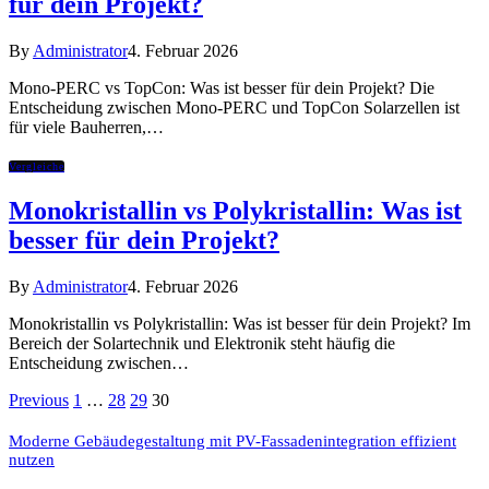
für dein Projekt?
By
Administrator
4. Februar 2026
Mono-PERC vs TopCon: Was ist besser für dein Projekt? Die
Entscheidung zwischen Mono-PERC und TopCon Solarzellen ist
für viele Bauherren,…
Vergleiche
Monokristallin vs Polykristallin: Was ist
besser für dein Projekt?
By
Administrator
4. Februar 2026
Monokristallin vs Polykristallin: Was ist besser für dein Projekt? Im
Bereich der Solartechnik und Elektronik steht häufig die
Entscheidung zwischen…
Previous
1
…
28
29
30
Moderne Gebäudegestaltung mit PV-Fassadenintegration effizient
nutzen