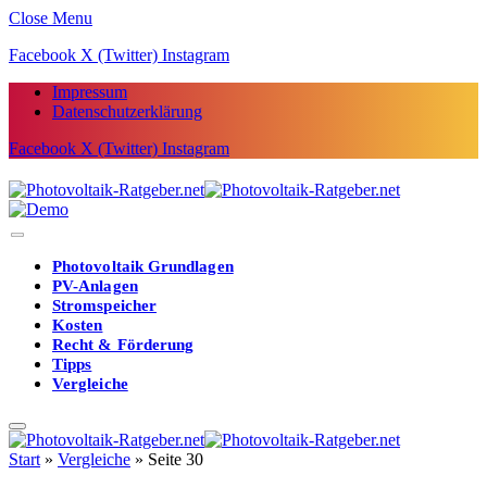
Close Menu
Facebook
X (Twitter)
Instagram
Impressum
Datenschutzerklärung
Facebook
X (Twitter)
Instagram
Photovoltaik Grundlagen
PV-Anlagen
Stromspeicher
Kosten
Recht & Förderung
Tipps
Vergleiche
Start
»
Vergleiche
»
Seite 30