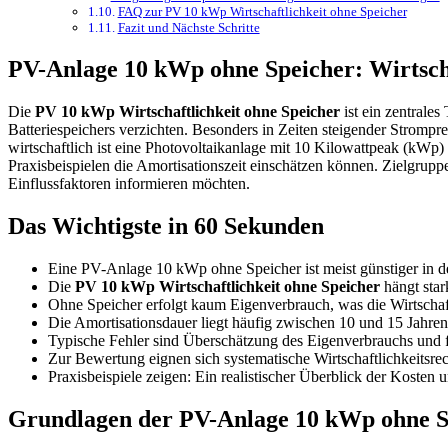
FAQ zur PV 10 kWp Wirtschaftlichkeit ohne Speicher
Fazit und Nächste Schritte
PV-Anlage 10 kWp ohne Speicher: Wirtsch
Die
PV 10 kWp Wirtschaftlichkeit ohne Speicher
ist ein zentrale
Batteriespeichers verzichten. Besonders in Zeiten steigender Strom
wirtschaftlich ist eine Photovoltaikanlage mit 10 Kilowattpeak (kWp
Praxisbeispielen die Amortisationszeit einschätzen können. Zielgrupp
Einflussfaktoren informieren möchten.
Das Wichtigste in 60 Sekunden
Eine PV-Anlage 10 kWp ohne Speicher ist meist günstiger in de
Die
PV 10 kWp Wirtschaftlichkeit ohne Speicher
hängt star
Ohne Speicher erfolgt kaum Eigenverbrauch, was die Wirtschaf
Die Amortisationsdauer liegt häufig zwischen 10 und 15 Jahren,
Typische Fehler sind Überschätzung des Eigenverbrauchs und f
Zur Bewertung eignen sich systematische Wirtschaftlichkeitsre
Praxisbeispiele zeigen: Ein realistischer Überblick der Kosten u
Grundlagen der PV-Anlage 10 kWp ohne S