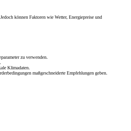
. Jedoch können Faktoren wie Wetter, Energiepreise und
abeparameter zu verwenden.
.
kale Klimadaten.
Förderbedingungen maßgeschneiderte Empfehlungen geben.