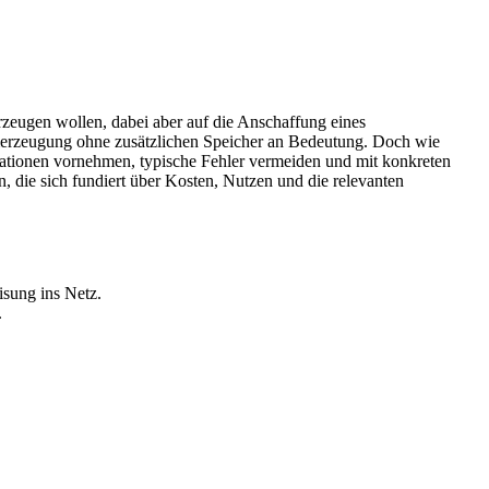
rzeugen wollen, dabei aber auf die Anschaffung eines
omerzeugung ohne zusätzlichen Speicher an Bedeutung. Doch wie
ulationen vornehmen, typische Fehler vermeiden und mit konkreten
, die sich fundiert über Kosten, Nutzen und die relevanten
isung ins Netz.
.