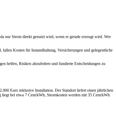
 da nur Strom direkt genutzt wird, wenn er gerade erzeugt wird. Wer
, fallen Kosten für Instandhaltung, Versicherungen und gelegentliche
gen helfen, Risiken abzufedern und fundierte Entscheidungen zu
00 Euro inklusive Installation. Der Standort liefert einen jährlichen
ng liegt bei etwa 7 Cent/kWh, Stromkosten werden mit 35 Cent/kWh