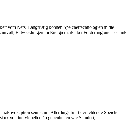
keit vom Netz. Langfristig können Speichertechnologien in die
s sinnvoll, Entwicklungen im Energiemarkt, bei Förderung und Technik
ttraktive Option sein kann. Allerdings führt der fehlende Speicher
 stark von individuellen Gegebenheiten wie Standort,