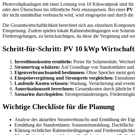
Photovoltaikanlagen mit einer Leistung von 10 Kilowattpeak sind für
oder den Überschuss ins öffentliche Netz einzuspeisen. Bei einer
PV 
der nicht unmittelbar verbraucht wird, wird eingespeist und durch di
Die Gesamtwirtschaftlichkeit berechnet sich aus einzelnen Komponen
Einspeisung. Zudem spielen lokale Rahmenbedingungen wie Solarstra
Förderregelungen, zu berücksichtigen, da diese die Vergütung und somi
Schritt-für-Schritt: PV 10 kWp Wirtschaft
Investitionskosten ermitteln:
Preise für Solarmodule, Wechsel
Stromertrag schätzen:
Auf Grundlage von Standortdaten und 
Eigenverbrauchsanteil bestimmen:
Ohne Speicher meist geri
Einspeisevergütung und Strompreis vergleichen:
Einnahmen 
Laufende Kosten erfassen:
Wartung, Versicherung und eventue
Amortisationszeit berechnen:
Gesamtkosten durch jährliche 
Szenarien durchspielen:
Strompreisänderungen, Fördermöglich
Wichtige Checkliste für die Planung
Analyse des aktuellen Stromverbrauchs und Ermittlung der Ei
Ermittlung der Standortdaten: Sonneneinstrahlung, Dachfläche
Klärung rechtlicher Rahmenbedingungen und Fördermöglichke