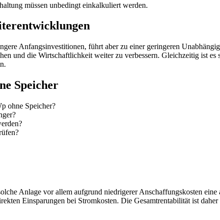
altung müssen unbedingt einkalkuliert werden.
iterentwicklungen
ngere Anfangsinvestitionen, führt aber zu einer geringeren Unabhängig
en und die Wirtschaftlichkeit weiter zu verbessern. Gleichzeitig ist e
n.
ne Speicher
kWp ohne Speicher?
nger?
werden?
rüfen?
solche Anlage vor allem aufgrund niedrigerer Anschaffungskosten eine a
rekten Einsparungen bei Stromkosten. Die Gesamtrentabilität ist daher