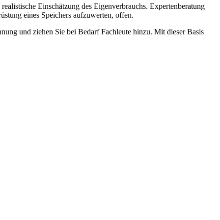
ne realistische Einschätzung des Eigenverbrauchs. Expertenberatung
rüstung eines Speichers aufzuwerten, offen.
hnung und ziehen Sie bei Bedarf Fachleute hinzu. Mit dieser Basis