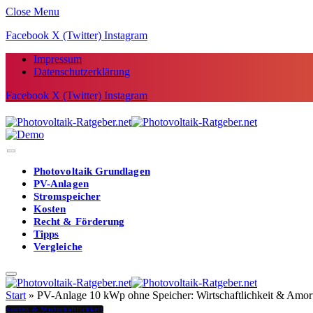
Close Menu
Facebook
X (Twitter)
Instagram
Impressum
Datenschutzerklärung
Facebook
X (Twitter)
Instagram
Photovoltaik Grundlagen
PV-Anlagen
Stromspeicher
Kosten
Recht & Förderung
Tipps
Vergleiche
Start
»
PV-Anlage 10 kWp ohne Speicher: Wirtschaftlichkeit & Amort
Kosten & Wirtschaftlichkeit