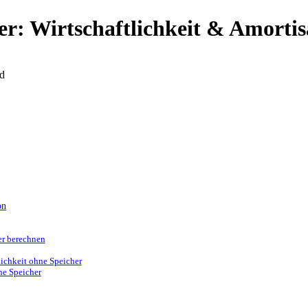
r: Wirtschaftlichkeit & Amortis
d
on
er berechnen
ichkeit ohne Speicher
ne Speicher