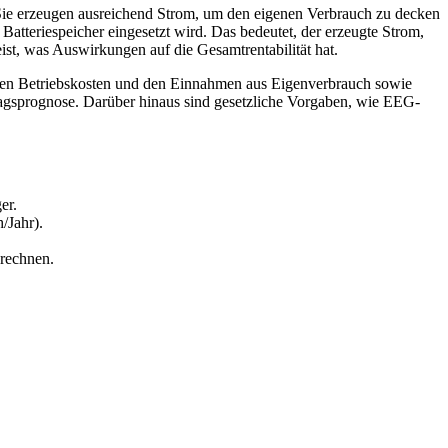
. Sie erzeugen ausreichend Strom, um den eigenen Verbrauch zu decken
 Batteriespeicher eingesetzt wird. Das bedeutet, der erzeugte Strom,
ist, was Auswirkungen auf die Gesamtrentabilität hat.
enden Betriebskosten und den Einnahmen aus Eigenverbrauch sowie
agsprognose. Darüber hinaus sind gesetzliche Vorgaben, wie EEG-
er.
/Jahr).
rechnen.