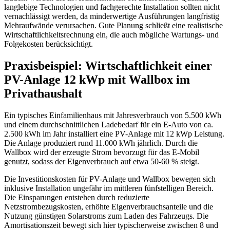
langlebige Technologien und fachgerechte Installation sollten nicht
vernachlässigt werden, da minderwertige Ausführungen langfristig
Mehraufwände verursachen. Gute Planung schließt eine realistische
Wirtschaftlichkeitsrechnung ein, die auch mögliche Wartungs- und
Folgekosten berücksichtigt.
Praxisbeispiel: Wirtschaftlichkeit einer
PV-Anlage 12 kWp mit Wallbox im
Privathaushalt
Ein typisches Einfamilienhaus mit Jahresverbrauch von 5.500 kWh
und einem durchschnittlichen Ladebedarf für ein E-Auto von ca.
2.500 kWh im Jahr installiert eine PV-Anlage mit 12 kWp Leistung.
Die Anlage produziert rund 11.000 kWh jährlich. Durch die
Wallbox wird der erzeugte Strom bevorzugt für das E-Mobil
genutzt, sodass der Eigenverbrauch auf etwa 50-60 % steigt.
Die Investitionskosten für PV-Anlage und Wallbox bewegen sich
inklusive Installation ungefähr im mittleren fünfstelligen Bereich.
Die Einsparungen entstehen durch reduzierte
Netzstrombezugskosten, erhöhte Eigenverbrauchsanteile und die
Nutzung günstigen Solarstroms zum Laden des Fahrzeugs. Die
Amortisationszeit bewegt sich hier typischerweise zwischen 8 und