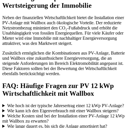
Wertsteigerung der Immobilie
Neben der finanziellen Wirtschaftlichkeit bietet die Installation einer
PV-Anlage mit Wallbox auch ökologische Vorteile. Der reduzierte
Netzstrombezug minimiert den CO₂-Fußabdruck und erhöht die
Unabhängigkeit von fossilen Energiequellen. Für viele Käufer oder
Mieter wird eine Immobilie mit nachhaltiger Energieversorgung
attraktiver, was den Marktwert steigert.
Zusätzlich ermöglichen die Kombinationen aus PV-Anlage, Batterie
und Wallbox eine zukunftssichere Energieversorgung, die an
steigende Anforderungen im Bereich Elektromobilität angepasst ist.
Diese Faktoren sollten bei der Bewertung der Wirtschaftlichkeit
ebenfalls berücksichtigt werden.
FAQ: Häufige Fragen zur PV 12 kWp
Wirtschaftlichkeit mit Wallbox
Wie hoch ist der typische Jahresertrag einer 12 kWp PV-Anlage?
Wie kann ich den Eigenverbrauch mit einer Wallbox steigern?
Welche Kosten sind bei der Installation einer PV-Anlage 12 kWp
mit Wallbox zu erwarten?
Wie lange dauert es, bis sich die Anlage amortisiert hat?