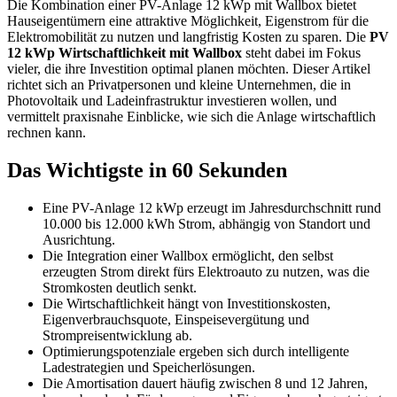
Die Kombination einer PV-Anlage 12 kWp mit Wallbox bietet
Hauseigentümern eine attraktive Möglichkeit, Eigenstrom für die
Elektromobilität zu nutzen und langfristig Kosten zu sparen. Die
PV
12 kWp Wirtschaftlichkeit mit Wallbox
steht dabei im Fokus
vieler, die ihre Investition optimal planen möchten. Dieser Artikel
richtet sich an Privatpersonen und kleine Unternehmen, die in
Photovoltaik und Ladeinfrastruktur investieren wollen, und
vermittelt praxisnahe Einblicke, wie sich die Anlage wirtschaftlich
rechnen kann.
Das Wichtigste in 60 Sekunden
Eine PV-Anlage 12 kWp erzeugt im Jahresdurchschnitt rund
10.000 bis 12.000 kWh Strom, abhängig von Standort und
Ausrichtung.
Die Integration einer Wallbox ermöglicht, den selbst
erzeugten Strom direkt fürs Elektroauto zu nutzen, was die
Stromkosten deutlich senkt.
Die Wirtschaftlichkeit hängt von Investitionskosten,
Eigenverbrauchsquote, Einspeisevergütung und
Strompreisentwicklung ab.
Optimierungspotenziale ergeben sich durch intelligente
Ladestrategien und Speicherlösungen.
Die Amortisation dauert häufig zwischen 8 und 12 Jahren,