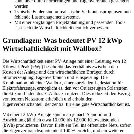
kann aber durch Förderungen und Eigenverbrauch gesteigert
werden.
Typische Fehler sind unrealistische Verbrauchsprognosen und
fehlende Lastmanagementsysteme.
Mit einer sorgfältigen Projektplanung und passenden Tools
lässt sich die Wirtschaftlichkeit deutlich verbessern.
Grundlagen: Was bedeutet PV 12 kWp
Wirtschaftlichkeit mit Wallbox?
Die Wirtschaftlichkeit einer PV-Anlage mit einer Leistung von 12
Kilowatt-Peak (kWp) beschreibt das Verhältnis zwischen den
Kosten der Anlage und den wirtschaftlichen Erträgen durch
Stromerzeugung, Eigenverbrauch und Einspeisung. Die
Kombination mit einer Wallbox, einer speziellen Ladestation für
Elektrofahrzeuge, ermöglicht es, den vor Ort erzeugten Solarstrom
direkt zum Laden des E-Autos zu nutzen. Dies reduziert den Bezug
von teurem Netzstrom erheblich und erhöht den
Eigenverbrauchanteil, der zentral für eine gute Wirtschaftlichkeit ist.
Mit einer 12 kWp-Anlage kann man je nach Standort und
Ausrichtung jährlich etwa 10.000 bis 12.000 Kilowattstunden
(kWh) produzieren. Davon fließt ein Teil ins öffentliche Netz, sofern
die Eigenverbrauchsquote nicht 100 % erreicht, und ein weiterer