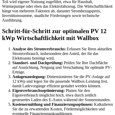
Teil wird eigener Nutzung zugeführt, etwa für Haushalt,
Wärmepumpe oder eben das Elektrofahrzeug. Die Wirtschaftlichkeit
hängt von mehreren Faktoren ab, darunter Strombezugspreis,
Investitionssumme, staatliche Förderungen sowie technische
Ausführung.
Schritt-für-Schritt zur optimalen PV 12
kWp Wirtschaftlichkeit mit Wallbox
Analyse des Stromverbrauchs:
Erfassen Sie Ihren aktuellen
Stromverbrauch, insbesondere den Anteil, der für das
Elektroauto benötigt wird.
Standort- und Dachprüfung:
Prüfen Sie Ihre Dachfläche
auf Ausrichtung, Neigung und Verschattung für optimale PV-
Erträge.
Anlagenauslegung:
Dimensionieren Sie die PV-Anlage auf
12 kWp und legen Sie die passende Wallbox-Leistung fest,
damit Ladevorgänge effizient gestaltet werden können.
Eigenverbrauchsoptimierung:
Planen Sie den
Eigenverbrauch möglichst hoch, etwa durch zeitlich
gesteuertes Laden des E-Autos während der Sonnenstunden.
Kostenermittlung und Finanzierungsoptionen:
Kalkulieren
Sie die zu erwartenden Kosten, Fördermöglichkeiten und
eventuelle Finanzierungskonditionen.