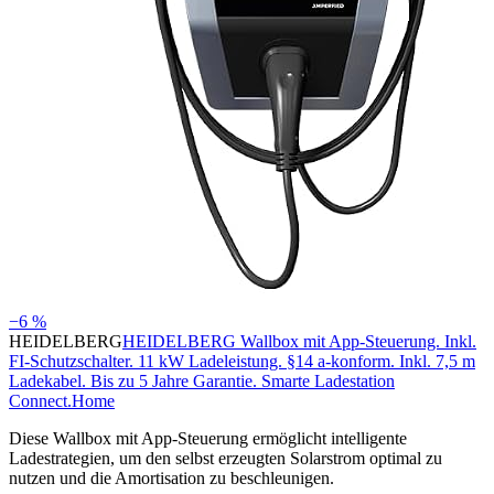
−6 %
HEIDELBERG
HEIDELBERG Wallbox mit App-Steuerung. Inkl.
FI-Schutzschalter. 11 kW Ladeleistung. §14 a-konform. Inkl. 7,5 m
Ladekabel. Bis zu 5 Jahre Garantie. Smarte Ladestation
Connect.Home
Diese Wallbox mit App-Steuerung ermöglicht intelligente
Ladestrategien, um den selbst erzeugten Solarstrom optimal zu
nutzen und die Amortisation zu beschleunigen.