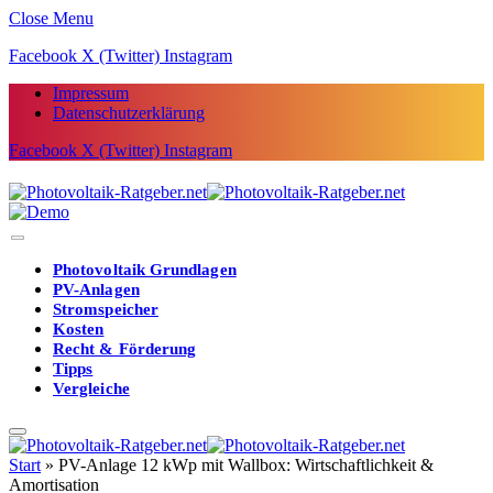
Close Menu
Facebook
X (Twitter)
Instagram
Impressum
Datenschutzerklärung
Facebook
X (Twitter)
Instagram
Photovoltaik Grundlagen
PV-Anlagen
Stromspeicher
Kosten
Recht & Förderung
Tipps
Vergleiche
Start
»
PV-Anlage 12 kWp mit Wallbox: Wirtschaftlichkeit &
Amortisation