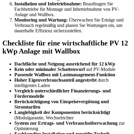
Installation und Inbetriebnahme:
Beauftragen Sie
Fachbetriebe für Montage und Inbetriebnahme von PV-
Anlage und Wallbox.
Monitoring und Wartung:
Überwachen Sie Erträge und
Verbrauch regelmäßig und planen Sie Wartungen ein, um
dauerhafte Effizienz sicherzustellen.
Checkliste für eine wirtschaftliche PV 12
kWp Anlage mit Wallbox
Dachfläche und Neigung ausreichend für 12 kWp
Kein oder minimaler Schattenwurf
auf PV-Module
Passende Wallbox mit Lastmanagement-Funktion
Hoher Eigenverbrauchsanteil angestrebt
durch
intelligentes Laden
Vergleich unterschiedlicher Finanzierungs- und
Fördermodelle
Berücksichtigung von Einspeisevergütung und
Stromtarifen
Langlebigkeit der Komponenten berücksichtigt
(Modulgarantie, Wechselrichter
System zur Ertrags- und Verbrauchsüberwachung
zur
Optimierung
Fachkundige Installation und geprüfte Technik