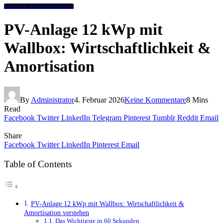
Kosten & Wirtschaftlichkeit
PV-Anlage 12 kWp mit
Wallbox: Wirtschaftlichkeit &
Amortisation
By
Administrator
4. Februar 2026
Keine Kommentare
8 Mins
Read
Facebook
Twitter
LinkedIn
Telegram
Pinterest
Tumblr
Reddit
Email
Share
Facebook
Twitter
LinkedIn
Pinterest
Email
Table of Contents
PV-Anlage 12 kWp mit Wallbox: Wirtschaftlichkeit &
Amortisation verstehen
Das Wichtigste in 60 Sekunden