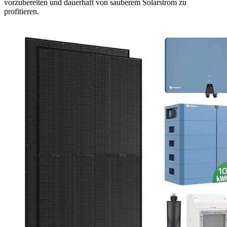
vorzubereiten und dauerhaft von sauberem Solarstrom zu
profitieren.