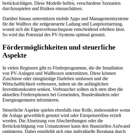
berücksichtigen. Diese Modelle helfen, verschiedene Szenarien
durchzuspielen und Risiken einzuschätzen.
Darüber hinaus unterstützen mobile Apps und Managementsysteme
für die Wallbox die zeitgesteuerte Ladung und Lastpriorisierung,
womit sich die Eigenverbrauchsquote entscheidend erhöhen lässt.
So wird das Potenzial des PV-Systems optimal genutzt.
Fördermöglichkeiten und steuerliche
Aspekte
In vielen Regionen gibt es Förderprogramme, die die Installation
von PV-Anlagen und Wallboxen unterstützen. Diese können
Zuschüsse oder zinsgünstige Darlehen umfassen und die
Wirtschaftlichkeit verbessern, indem sie die anfänglichen
Investitionskosten senken. Verbraucher sollten sich stets über die
aktuellen Förderoptionen bei Gemeinden, Bundesländern oder
Energieagenturen informieren.
Steuerliche Aspekte spielen ebenfalls eine Rolle, insbesondere wenn
die Anlage gewerblich genutzt wird oder Einspeiseerlöse erzielt
werden. Die Absetzung von Abschreibungen oder die
Berücksichtigung von Umsatzsteuer kann den finanziellen Aufwand
optimieren. Dabei empfiehlt sich eine individuelle Beratung durch