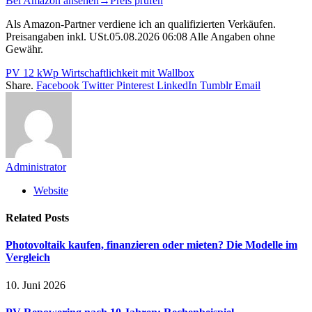
Bei Amazon ansehen
→
Preis prüfen
Als Amazon-Partner verdiene ich an qualifizierten Verkäufen.
Preisangaben inkl. USt.05.08.2026 06:08 Alle Angaben ohne
Gewähr.
PV 12 kWp Wirtschaftlichkeit mit Wallbox
Share.
Facebook
Twitter
Pinterest
LinkedIn
Tumblr
Email
Administrator
Website
Related
Posts
Photovoltaik kaufen, finanzieren oder mieten? Die Modelle im
Vergleich
10. Juni 2026