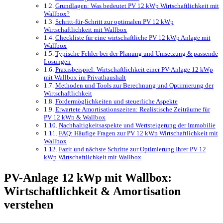
Grundlagen: Was bedeutet PV 12 kWp Wirtschaftlichkeit mit
Wallbox?
Schritt-für-Schritt zur optimalen PV 12 kWp
Wirtschaftlichkeit mit Wallbox
Checkliste für eine wirtschaftliche PV 12 kWp Anlage mit
Wallbox
Typische Fehler bei der Planung und Umsetzung & passende
Lösungen
Praxisbeispiel: Wirtschaftlichkeit einer PV-Anlage 12 kWp
mit Wallbox im Privathaushalt
Methoden und Tools zur Berechnung und Optimierung der
Wirtschaftlichkeit
Fördermöglichkeiten und steuerliche Aspekte
Erwartete Amortisationszeiten: Realistische Zeiträume für
PV 12 kWp & Wallbox
Nachhaltigkeitsaspekte und Wertsteigerung der Immobilie
FAQ: Häufige Fragen zur PV 12 kWp Wirtschaftlichkeit mit
Wallbox
Fazit und nächste Schritte zur Optimierung Ihrer PV 12
kWp Wirtschaftlichkeit mit Wallbox
PV-Anlage 12 kWp mit Wallbox:
Wirtschaftlichkeit & Amortisation
verstehen