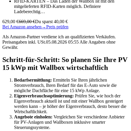
RFID-KARTEN – Das Laden der Wallbox ist mit den
mitgelieferten RFID-Karten möglich. Definiere
Ladeberechtig…
629,00 €
669,00 €
Du sparst 40,00 €
Bei Amazon ansehen
→
Preis prüfen
Als Amazon-Partner verdiene ich an qualifizierten Verkäufen.
Preisangaben inkl. USt.05.08.2026 05:55 Alle Angaben ohne
Gewähr.
Schritt-für-Schritt: So planen Sie Ihre PV
15 kWp mit Wallbox wirtschaftlich
Bedarfsermittlung:
Ermitteln Sie Ihren jährlichen
Stromverbrauch, Ihren Bedarf für das E-Auto sowie die
mögliche Dachfläche für eine 15 kWp Anlage.
Eigenverbrauchsoptimierung:
Prüfen Sie, wie hoch der
Eigenverbrauch aktuell ist und mit einer Wallbox gesteigert
werden kann – je höher der Eigenverbrauch, desto besser die
Wirtschaftlichkeit.
Angebote einholen:
Vergleichen Sie verschiedene Anbieter
für PV-Anlagen und Wallboxen inklusive smarter
Steuerungssysteme.