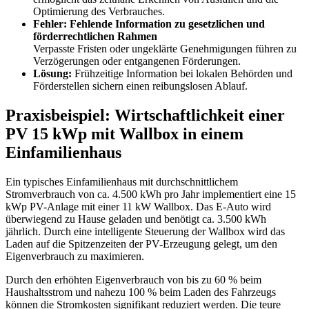
Optimierung des Verbrauches.
Fehler: Fehlende Information zu gesetzlichen und
förderrechtlichen Rahmen
Verpasste Fristen oder ungeklärte Genehmigungen führen zu
Verzögerungen oder entgangenen Förderungen.
Lösung:
Frühzeitige Information bei lokalen Behörden und
Förderstellen sichern einen reibungslosen Ablauf.
Praxisbeispiel: Wirtschaftlichkeit einer
PV 15 kWp mit Wallbox in einem
Einfamilienhaus
Ein typisches Einfamilienhaus mit durchschnittlichem
Stromverbrauch von ca. 4.500 kWh pro Jahr implementiert eine 15
kWp PV-Anlage mit einer 11 kW Wallbox. Das E-Auto wird
überwiegend zu Hause geladen und benötigt ca. 3.500 kWh
jährlich. Durch eine intelligente Steuerung der Wallbox wird das
Laden auf die Spitzenzeiten der PV-Erzeugung gelegt, um den
Eigenverbrauch zu maximieren.
Durch den erhöhten Eigenverbrauch von bis zu 60 % beim
Haushaltsstrom und nahezu 100 % beim Laden des Fahrzeugs
können die Stromkosten signifikant reduziert werden. Die teure