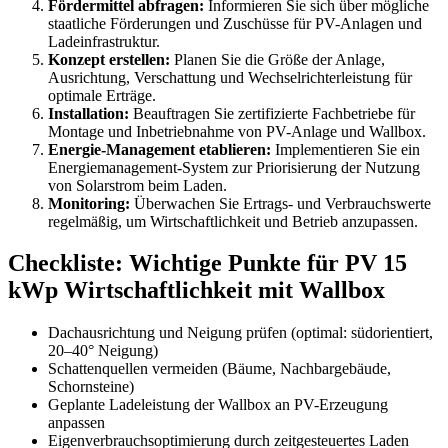
Fördermittel abfragen:
Informieren Sie sich über mögliche
staatliche Förderungen und Zuschüsse für PV-Anlagen und
Ladeinfrastruktur.
Konzept erstellen:
Planen Sie die Größe der Anlage,
Ausrichtung, Verschattung und Wechselrichterleistung für
optimale Erträge.
Installation:
Beauftragen Sie zertifizierte Fachbetriebe für
Montage und Inbetriebnahme von PV-Anlage und Wallbox.
Energie-Management etablieren:
Implementieren Sie ein
Energiemanagement-System zur Priorisierung der Nutzung
von Solarstrom beim Laden.
Monitoring:
Überwachen Sie Ertrags- und Verbrauchswerte
regelmäßig, um Wirtschaftlichkeit und Betrieb anzupassen.
Checkliste: Wichtige Punkte für PV 15
kWp Wirtschaftlichkeit mit Wallbox
Dachausrichtung und Neigung prüfen (optimal: südorientiert,
20–40° Neigung)
Schattenquellen vermeiden (Bäume, Nachbargebäude,
Schornsteine)
Geplante Ladeleistung der Wallbox an PV-Erzeugung
anpassen
Eigenverbrauchsoptimierung durch zeitgesteuertes Laden