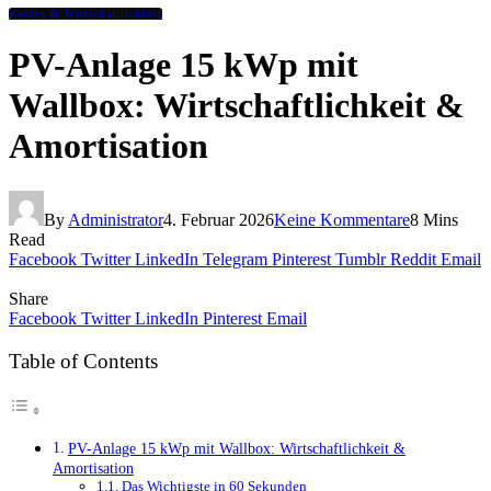
Kosten & Wirtschaftlichkeit
PV-Anlage 15 kWp mit
Wallbox: Wirtschaftlichkeit &
Amortisation
By
Administrator
4. Februar 2026
Keine Kommentare
8 Mins
Read
Facebook
Twitter
LinkedIn
Telegram
Pinterest
Tumblr
Reddit
Email
Share
Facebook
Twitter
LinkedIn
Pinterest
Email
Table of Contents
PV-Anlage 15 kWp mit Wallbox: Wirtschaftlichkeit &
Amortisation
Das Wichtigste in 60 Sekunden