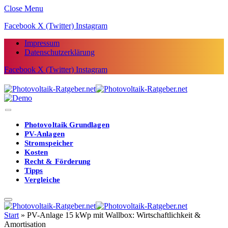
Close Menu
Facebook
X (Twitter)
Instagram
Impressum
Datenschutzerklärung
Facebook
X (Twitter)
Instagram
Photovoltaik Grundlagen
PV-Anlagen
Stromspeicher
Kosten
Recht & Förderung
Tipps
Vergleiche
Start
»
PV-Anlage 15 kWp mit Wallbox: Wirtschaftlichkeit &
Amortisation