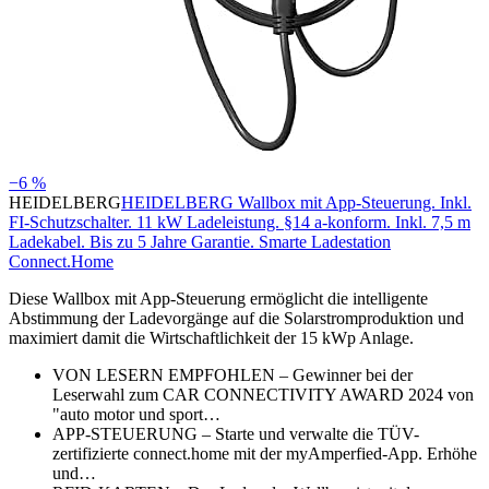
−6 %
HEIDELBERG
HEIDELBERG Wallbox mit App-Steuerung. Inkl.
FI-Schutzschalter. 11 kW Ladeleistung. §14 a-konform. Inkl. 7,5 m
Ladekabel. Bis zu 5 Jahre Garantie. Smarte Ladestation
Connect.Home
Diese Wallbox mit App-Steuerung ermöglicht die intelligente
Abstimmung der Ladevorgänge auf die Solarstromproduktion und
maximiert damit die Wirtschaftlichkeit der 15 kWp Anlage.
VON LESERN EMPFOHLEN – Gewinner bei der
Leserwahl zum CAR CONNECTIVITY AWARD 2024 von
"auto motor und sport…
APP-STEUERUNG – Starte und verwalte die TÜV-
zertifizierte connect.home mit der myAmperfied-App. Erhöhe
und…