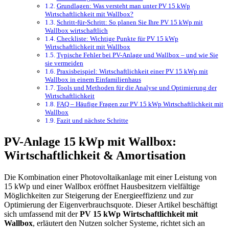
Grundlagen: Was versteht man unter PV 15 kWp
Wirtschaftlichkeit mit Wallbox?
Schritt-für-Schritt: So planen Sie Ihre PV 15 kWp mit
Wallbox wirtschaftlich
Checkliste: Wichtige Punkte für PV 15 kWp
Wirtschaftlichkeit mit Wallbox
Typische Fehler bei PV-Anlage und Wallbox – und wie Sie
sie vermeiden
Praxisbeispiel: Wirtschaftlichkeit einer PV 15 kWp mit
Wallbox in einem Einfamilienhaus
Tools und Methoden für die Analyse und Optimierung der
Wirtschaftlichkeit
FAQ – Häufige Fragen zur PV 15 kWp Wirtschaftlichkeit mit
Wallbox
Fazit und nächste Schritte
PV-Anlage 15 kWp mit Wallbox:
Wirtschaftlichkeit & Amortisation
Die Kombination einer Photovoltaikanlage mit einer Leistung von
15 kWp und einer Wallbox eröffnet Hausbesitzern vielfältige
Möglichkeiten zur Steigerung der Energieeffizienz und zur
Optimierung der Eigenverbrauchsquote. Dieser Artikel beschäftigt
sich umfassend mit der
PV 15 kWp Wirtschaftlichkeit mit
Wallbox
, erläutert den Nutzen solcher Systeme, richtet sich an