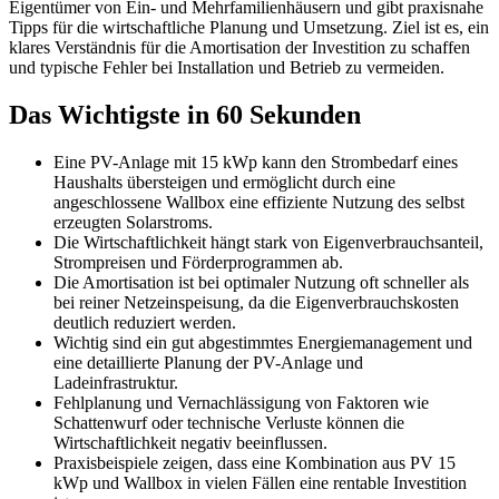
Eigentümer von Ein- und Mehrfamilienhäusern und gibt praxisnahe
Tipps für die wirtschaftliche Planung und Umsetzung. Ziel ist es, ein
klares Verständnis für die Amortisation der Investition zu schaffen
und typische Fehler bei Installation und Betrieb zu vermeiden.
Das Wichtigste in 60 Sekunden
Eine PV-Anlage mit 15 kWp kann den Strombedarf eines
Haushalts übersteigen und ermöglicht durch eine
angeschlossene Wallbox eine effiziente Nutzung des selbst
erzeugten Solarstroms.
Die Wirtschaftlichkeit hängt stark von Eigenverbrauchsanteil,
Strompreisen und Förderprogrammen ab.
Die Amortisation ist bei optimaler Nutzung oft schneller als
bei reiner Netzeinspeisung, da die Eigenverbrauchskosten
deutlich reduziert werden.
Wichtig sind ein gut abgestimmtes Energiemanagement und
eine detaillierte Planung der PV-Anlage und
Ladeinfrastruktur.
Fehlplanung und Vernachlässigung von Faktoren wie
Schattenwurf oder technische Verluste können die
Wirtschaftlichkeit negativ beeinflussen.
Praxisbeispiele zeigen, dass eine Kombination aus PV 15
kWp und Wallbox in vielen Fällen eine rentable Investition