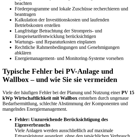
beachten
Förderprogramme und lokale Zuschüsse recherchieren und
beantragen
Kalkulation der Investitionskosten und laufenden
Betriebskosten erstellen
Langfristige Betrachtung der Strompreis- und
Einspeisetarifentwicklung berücksichtigen
Wartungs- und Reparaturkosten einplanen
Rechtliche Rahmenbedingungen und Genehmigungen
abklären
Energiemanagement- und Monitoring-Systeme vorsehen
Typische Fehler bei PV-Anlage und
Wallbox – und wie Sie sie vermeiden
Viele der häufigen Fehler bei der Planung und Nutzung einer
PV 15
kWp Wirtschaftlichkeit mit Wallbox
entstehen durch ungenaue
Bedarfsermittlung, schlechte Abstimmung der Komponenten und
mangelndes Energiemanagement.
Fehler: Unzureichende Berücksichtigung des
Eigenverbrauchs
Viele Anlagen werden ausschließlich auf maximale
Ertragsleistung ausgelegt, ohne den tatsächlichen Verbrauch