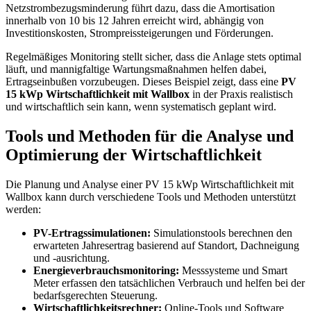
Netzstrombezugsminderung führt dazu, dass die Amortisation
innerhalb von 10 bis 12 Jahren erreicht wird, abhängig von
Investitionskosten, Strompreissteigerungen und Förderungen.
Regelmäßiges Monitoring stellt sicher, dass die Anlage stets optimal
läuft, und mannigfaltige Wartungsmaßnahmen helfen dabei,
Ertragseinbußen vorzubeugen. Dieses Beispiel zeigt, dass eine
PV
15 kWp Wirtschaftlichkeit mit Wallbox
in der Praxis realistisch
und wirtschaftlich sein kann, wenn systematisch geplant wird.
Tools und Methoden für die Analyse und
Optimierung der Wirtschaftlichkeit
Die Planung und Analyse einer PV 15 kWp Wirtschaftlichkeit mit
Wallbox kann durch verschiedene Tools und Methoden unterstützt
werden:
PV-Ertragssimulationen:
Simulationstools berechnen den
erwarteten Jahresertrag basierend auf Standort, Dachneigung
und -ausrichtung.
Energieverbrauchsmonitoring:
Messsysteme und Smart
Meter erfassen den tatsächlichen Verbrauch und helfen bei der
bedarfsgerechten Steuerung.
Wirtschaftlichkeitsrechner:
Online-Tools und Software