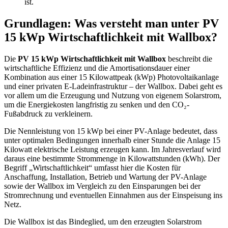
ist.
Grundlagen: Was versteht man unter PV
15 kWp Wirtschaftlichkeit mit Wallbox?
Die
PV 15 kWp Wirtschaftlichkeit mit Wallbox
beschreibt die
wirtschaftliche Effizienz und die Amortisationsdauer einer
Kombination aus einer 15 Kilowattpeak (kWp) Photovoltaikanlage
und einer privaten E-Ladeinfrastruktur – der Wallbox. Dabei geht es
vor allem um die Erzeugung und Nutzung von eigenem Solarstrom,
um die Energiekosten langfristig zu senken und den CO₂-
Fußabdruck zu verkleinern.
Die Nennleistung von 15 kWp bei einer PV-Anlage bedeutet, dass
unter optimalen Bedingungen innerhalb einer Stunde die Anlage 15
Kilowatt elektrische Leistung erzeugen kann. Im Jahresverlauf wird
daraus eine bestimmte Strommenge in Kilowattstunden (kWh). Der
Begriff „Wirtschaftlichkeit“ umfasst hier die Kosten für
Anschaffung, Installation, Betrieb und Wartung der PV-Anlage
sowie der Wallbox im Vergleich zu den Einsparungen bei der
Stromrechnung und eventuellen Einnahmen aus der Einspeisung ins
Netz.
Die Wallbox ist das Bindeglied, um den erzeugten Solarstrom