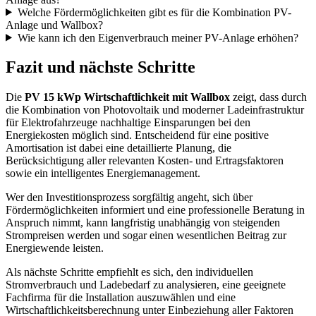
Welche Fördermöglichkeiten gibt es für die Kombination PV-
Anlage und Wallbox?
Wie kann ich den Eigenverbrauch meiner PV-Anlage erhöhen?
Fazit und nächste Schritte
Die
PV 15 kWp Wirtschaftlichkeit mit Wallbox
zeigt, dass durch
die Kombination von Photovoltaik und moderner Ladeinfrastruktur
für Elektrofahrzeuge nachhaltige Einsparungen bei den
Energiekosten möglich sind. Entscheidend für eine positive
Amortisation ist dabei eine detaillierte Planung, die
Berücksichtigung aller relevanten Kosten- und Ertragsfaktoren
sowie ein intelligentes Energiemanagement.
Wer den Investitionsprozess sorgfältig angeht, sich über
Fördermöglichkeiten informiert und eine professionelle Beratung in
Anspruch nimmt, kann langfristig unabhängig von steigenden
Strompreisen werden und sogar einen wesentlichen Beitrag zur
Energiewende leisten.
Als nächste Schritte empfiehlt es sich, den individuellen
Stromverbrauch und Ladebedarf zu analysieren, eine geeignete
Fachfirma für die Installation auszuwählen und eine
Wirtschaftlichkeitsberechnung unter Einbeziehung aller Faktoren