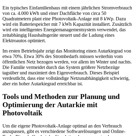
Ein typisches Einfamilienhaus mit einem jährlichen Stromverbrauch
von ca. 4.000 kWh und einer Dachfläche von circa 50
Quadratmetern plant eine Photovoltaik-Anlage mit 8 kWp. Dazu
wird ein Batteriespeicher mit 7 kWh Kapazität installiert. Zusätzlich
wird ein intelligentes Energiemanagementsystem verwendet, das
zeitabhängig Haushaltsgeräte steuert und die Ladung eines
Elektroautos optimiert.
Im ersten Betriebsjahr zeigt das Monitoring einen Autarkiegrad von
etwa 70%. Etwa 30% des Strombedarfs müssen weiterhin vom
öffentlichen Netz bezogen werden, vor allem im Winter und nachts.
Die Familie vermeidet durch das System größere Netzbezüge
tagsüber und maximiert den Eigenverbrauch. Dieses Beispiel
verdeutlicht, dass eine vollständige Netzunabhängigkeit schwierig,
aber ein hoher Autarkiegrad erreichbar ist.
Tools und Methoden zur Planung und
Optimierung der Autarkie mit
Photovoltaik
Um die eigene Photovoltaik-Anlage optimal an den Verbrauch
anzupassen, gibt es verschiedene Softwarelösungen und Online-