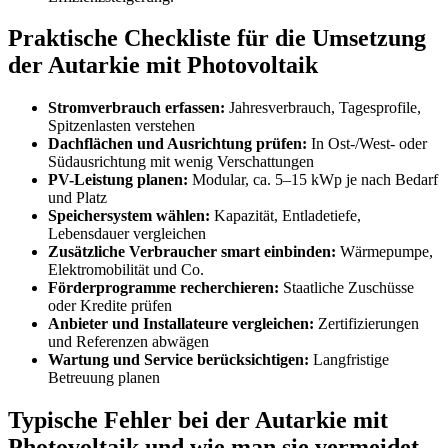
Praktische Checkliste für die Umsetzung
der Autarkie mit Photovoltaik
Stromverbrauch erfassen:
Jahresverbrauch, Tagesprofile,
Spitzenlasten verstehen
Dachflächen und Ausrichtung prüfen:
In Ost-/West- oder
Südausrichtung mit wenig Verschattungen
PV-Leistung planen:
Modular, ca. 5–15 kWp je nach Bedarf
und Platz
Speichersystem wählen:
Kapazität, Entladetiefe,
Lebensdauer vergleichen
Zusätzliche Verbraucher smart einbinden:
Wärmepumpe,
Elektromobilität und Co.
Förderprogramme recherchieren:
Staatliche Zuschüsse
oder Kredite prüfen
Anbieter und Installateure vergleichen:
Zertifizierungen
und Referenzen abwägen
Wartung und Service berücksichtigen:
Langfristige
Betreuung planen
Typische Fehler bei der Autarkie mit
Photovoltaik und wie man sie vermeidet