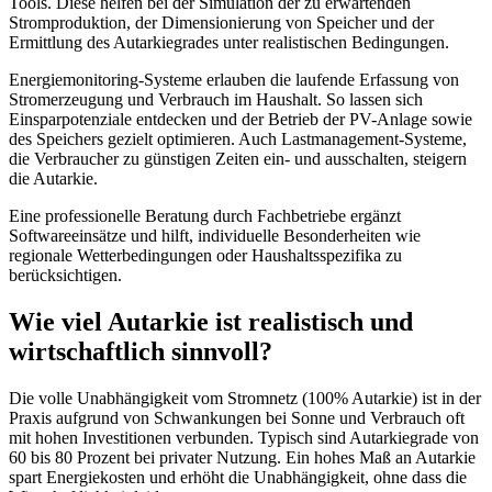
Tools. Diese helfen bei der Simulation der zu erwartenden
Stromproduktion, der Dimensionierung von Speicher und der
Ermittlung des Autarkiegrades unter realistischen Bedingungen.
Energiemonitoring-Systeme erlauben die laufende Erfassung von
Stromerzeugung und Verbrauch im Haushalt. So lassen sich
Einsparpotenziale entdecken und der Betrieb der PV-Anlage sowie
des Speichers gezielt optimieren. Auch Lastmanagement-Systeme,
die Verbraucher zu günstigen Zeiten ein- und ausschalten, steigern
die Autarkie.
Eine professionelle Beratung durch Fachbetriebe ergänzt
Softwareeinsätze und hilft, individuelle Besonderheiten wie
regionale Wetterbedingungen oder Haushaltsspezifika zu
berücksichtigen.
Wie viel Autarkie ist realistisch und
wirtschaftlich sinnvoll?
Die volle Unabhängigkeit vom Stromnetz (100% Autarkie) ist in der
Praxis aufgrund von Schwankungen bei Sonne und Verbrauch oft
mit hohen Investitionen verbunden. Typisch sind Autarkiegrade von
60 bis 80 Prozent bei privater Nutzung. Ein hohes Maß an Autarkie
spart Energiekosten und erhöht die Unabhängigkeit, ohne dass die