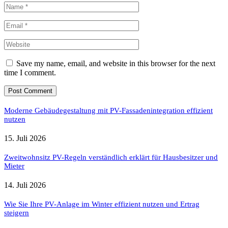
Save my name, email, and website in this browser for the next
time I comment.
Moderne Gebäudegestaltung mit PV-Fassadenintegration effizient
nutzen
15. Juli 2026
Zweitwohnsitz PV-Regeln verständlich erklärt für Hausbesitzer und
Mieter
14. Juli 2026
Wie Sie Ihre PV-Anlage im Winter effizient nutzen und Ertrag
steigern