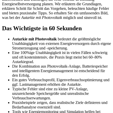
Energieselbstversorgung planen. Wir erläutern die Grundlagen,
erklären Schritt für Schritt das Vorgehen, beleuchten häufige Fehler
und bieten praxisnahe Tipps. So erhalten Sie ein umfassendes Bild,
was bei der
Autarkie mit Photovoltaik
möglich und sinnvoll ist.
Das Wichtigste in 60 Sekunden
Autarkie mit Photovoltaik
bedeutet die größtmögliche
Unabhängigkeit von externen Energieversorgern durch eigene
Stromerzeugung und -speicherung.
Eine 100%ige Unabhängigkeit ist in vielen Fällen schwierig
und oft kostenintensiv, die Praxis liegt meist bei 60–80%
Autarkiegrad.
Die Kombination aus Photovoltaik-Anlage, Batteriespeicher
und intelligentem Energiemanagement ist entscheidend für
den Erfolg.
Ein gutes Verbrauchsprofil, Eigenverbrauchsoptimierung und
ggf. Lastmanagement erhöhen die Autarkie.
Typische Fehler sind eine zu kleine PV-Anlage,
unzureichende Speichergröße und unrealistische
Verbrauchserwartungen.
Praxisbeispiele zeigen, dass realistische Ziele definieren und
Bedarfsanalyse essenziell sind.
Tools wie Energiemonitoring und Simulation helfen bei