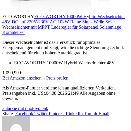
ECO-WORTHY
ECO-WORTHY10000W Hybrid Wechselrichter
48V DC auf 220V/230V AC 10kW Reine Sinus Welle Solar
Wechselrichter mit MPPT Laderegler für Solarpanel,Solaranlage
Komplettset
Dieser Wechselrichter ist das Herzstück für optimales
Energiemanagement und zeigt, wie die richtige Steuerungstechnik
entscheidend für einen hohen Autarkiegrad ist.
ECO-WORTHY 10000W Hybrid Wechselrichter 48V
1.099,99 €
Bei Amazon ansehen
→
Preis prüfen
Als Amazon-Partner verdiene ich an qualifizierten Verkäufen.
Preisangaben inkl. USt.04.08.2026 21:49 Alle Angaben ohne
Gewähr.
autarkie mit photovoltaik
Share.
Facebook
Twitter
Pinterest
LinkedIn
Tumblr
Email