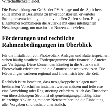
Wirtschaftlichkeit leidet.
Die Entscheidung zur Größe der PV-Anlage und des Speichers
sollte immer in Beziehung zu Investitionskosten, erwarteter
Strompreisentwicklung und individuellen Zielen stehen. Einige
Eigentümer kombinieren die Autarkie mit einer intelligenten
Netzeinspeisung, um maximalen Nutzen zu erzielen.
Förderungen und rechtliche
Rahmenbedingungen im Überblick
Für die Installation von Photovoltaik-Anlagen und Batteriespeichern
stehen häufig staatliche Förderprogramme oder finanzielle Anreize
zur Verfügung. Diese können den Einstieg in die Autarkie mit
Photovoltaik erleichtern und die Amortisationszeit verkürzen. Die
Förderungen variieren regional und ändern sich über die Zeit.
Rechtlich ist zu beachten, dass netzgekoppelte Anlagen nach
bestimmten Vorschriften installiert werden müssen und teilweise
eine Anmeldung oder Registrierung erfordern. Auch das Einspeisen
von überschüssigem Strom ist oft genehmigungspflichtig. Eine
frühzeitige Abklärung mit dem Netzbetreiber und die Einhaltung
aller Vorgaben sind deshalb unerlässlich.