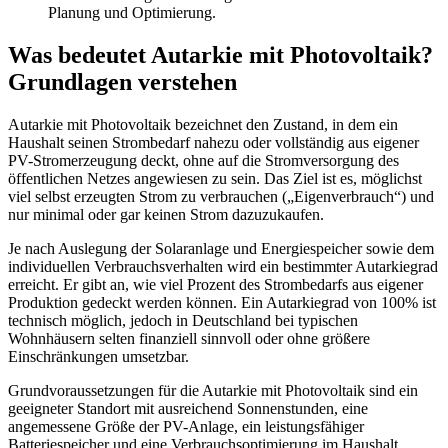
Planung und Optimierung.
Was bedeutet Autarkie mit Photovoltaik?
Grundlagen verstehen
Autarkie mit Photovoltaik bezeichnet den Zustand, in dem ein
Haushalt seinen Strombedarf nahezu oder vollständig aus eigener
PV-Stromerzeugung deckt, ohne auf die Stromversorgung des
öffentlichen Netzes angewiesen zu sein. Das Ziel ist es, möglichst
viel selbst erzeugten Strom zu verbrauchen („Eigenverbrauch“) und
nur minimal oder gar keinen Strom dazuzukaufen.
Je nach Auslegung der Solaranlage und Energiespeicher sowie dem
individuellen Verbrauchsverhalten wird ein bestimmter Autarkiegrad
erreicht. Er gibt an, wie viel Prozent des Strombedarfs aus eigener
Produktion gedeckt werden können. Ein Autarkiegrad von 100% ist
technisch möglich, jedoch in Deutschland bei typischen
Wohnhäusern selten finanziell sinnvoll oder ohne größere
Einschränkungen umsetzbar.
Grundvoraussetzungen für die Autarkie mit Photovoltaik sind ein
geeigneter Standort mit ausreichend Sonnenstunden, eine
angemessene Größe der PV-Anlage, ein leistungsfähiger
Batteriespeicher und eine Verbrauchsoptimierung im Haushalt.