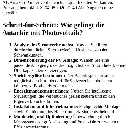
Als Amazon-Partner verdiene ich an qualifizierten Verkäufen.
Preisangaben inkl. USt.04.08.2026 21:49 Alle Angaben ohne
Gewähr.
Schritt-für-Schritt: Wie gelingt die
Autarkie mit Photovoltaik?
Analyse des Stromverbrauchs:
Erfassen Sie Ihren
durchschnittlichen Strombedarf, inklusive saisonaler
Schwankungen.
Dimensionierung der PV-Anlage:
Wählen Sie eine
passende Anlagengröße, die möglichst viel Strom liefert, ohne
Überkapazitäten zu erzeugen.
Speichergröße bestimmen:
Der Batteriespeicher sollte
möglichst den Strombedarf für Spitzenzeiten abdecken
können, z. B. abends oder nachts.
Energiemanagement planen:
Nutzen Sie intelligente
Steuerungen, die Verbraucher gezielt steuern und so den
Eigenverbrauch erhöhen.
Installation und Inbetriebnahme:
Fachgerechte Montage
sowie Einbindung ins Hausstromnetz sind entscheidend.
Monitoring und Optimierung:
Überwachung durch
Messsysteme zeigt Auslastung und Potenziale zur weiteren
Effizienzsteigerung.