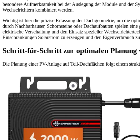
besondere Aufmerksamkeit bei der Auslegung der Module und der Syst
Wechselrichtern kombiniert werden.
Wichtig ist hier die präzise Erfassung der Dachgeometrie, um die o
durch Nachbarhäuser, Schornsteine oder Dachaufbauten spielen eine gr
elektrische Verschaltung und den Einsatz spezieller Wechselrichter
Einschränkungen Solarstrom zu erzeugen und den Eigenverbrauch zu
Schritt-für-Schritt zur optimalen Planung
Die Planung einer PV-Anlage auf Teil-Dachflächen folgt einem strukt