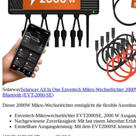
Solarway
Solarway All In One Envertech Mikro-Wechselrichter 20
Bluetooth (EVT-2000-SE)
Dieser 2000W Mikro-Wechselrichter ermöglicht die flexible Anordnun
Envertech-Mikrowechselrichter EVT2000SE, 2000 W Ausgan
Nachgewiesene Zuverlässigkeit: Mit fast einem Jahrzehnt Erfa
Einstellbare Ausgangsleistung: Mit dem EVT2000SE können Si