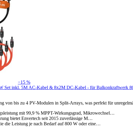
−15 %
00W Set inkl. 5M AC-Kabel & 8x2M DC-Kabel - für Balkonkraftwer
g von bis zu 4 PV-Modulen in Split-Arrays, was perfekt für unregelm
gsleistung mit 99,9 % MPPT-Wirkungsgrad, Mikrowechsel…
hrung bietet Envertech seit 2015 zuverlässige M…
e die Leistung je nach Bedarf auf 800 W oder eine…