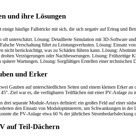
hen und ihre Lösungen
einige häufige Fallstricke mit sich, die sich negativ auf Ertrag und Bet
oft unterschätzt. Lösung: Detaillierte Simulation mit 3D-Software un
Falsche Verschaltung führt zu Leistungsverlusten. Lösung: Einsatz von
n nicht berücksichtigt, was zu Schäden führen kann. Lösung: Abstimm
ohen Verzögerungen oder Nachbesserungen. Lösung: Frühzeitige Klä
spätere Wartungen. Lösung: Sorgfältiges Erstellen einer technischen 
auben und Erker
 zwei Gauben auf unterschiedlichen Seiten und einem kleinen Erker an d
°. Ziel war es, die verfügbaren Teilflächen mit einer PV-Anlage zu n
i separate Module-Arrays definiert: ein großes Feld auf einer südsei
rderten den Einsatz von Moduloptimierern, um Schwankungen in der Le
 konnte die PV-Anlage etwa 60 % der jährlichen Strombedarfsdeckung de
V auf Teil-Dächern