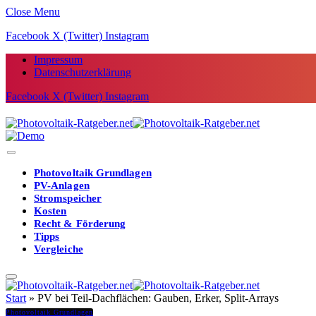
Close Menu
Facebook
X (Twitter)
Instagram
Impressum
Datenschutzerklärung
Facebook
X (Twitter)
Instagram
Photovoltaik Grundlagen
PV-Anlagen
Stromspeicher
Kosten
Recht & Förderung
Tipps
Vergleiche
Start
»
PV bei Teil-Dachflächen: Gauben, Erker, Split-Arrays
Photovoltaik Grundlagen