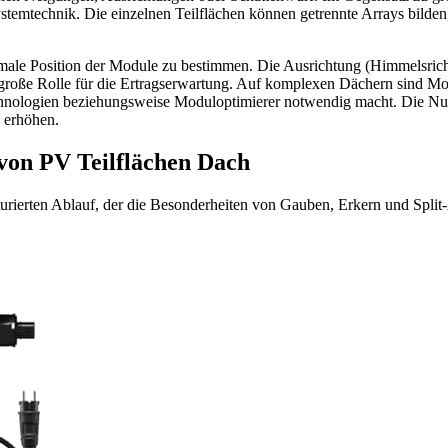
emtechnik. Die einzelnen Teilflächen können getrennte Arrays bilden,
ptimale Position der Module zu bestimmen. Die Ausrichtung (Himmelsri
oße Rolle für die Ertragserwartung. Auf komplexen Dächern sind Module
technologien beziehungsweise Moduloptimierer notwendig macht. Die Nu
 erhöhen.
 von PV Teilflächen Dach
urierten Ablauf, der die Besonderheiten von Gauben, Erkern und Split-