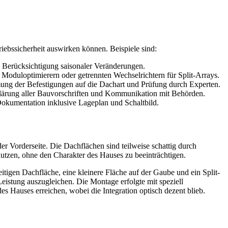
riebssicherheit auswirken können. Beispiele sind:
d Berücksichtigung saisonaler Veränderungen.
 Moduloptimierern oder getrennten Wechselrichtern für Split-Arrays.
ung der Befestigungen auf die Dachart und Prüfung durch Experten.
rung aller Bauvorschriften und Kommunikation mit Behörden.
Dokumentation inklusive Lageplan und Schaltbild.
er Vorderseite. Die Dachflächen sind teilweise schattig durch
utzen, ohne den Charakter des Hauses zu beeinträchtigen.
tigen Dachfläche, eine kleinere Fläche auf der Gaube und ein Split-
istung auszugleichen. Die Montage erfolgte mit speziell
s Hauses erreichen, wobei die Integration optisch dezent blieb.