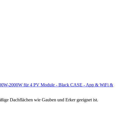
k 800W-2000W für 4 PV Module - Black CASE - App & WiFi &
äßige Dachflächen wie Gauben und Erker geeignet ist.