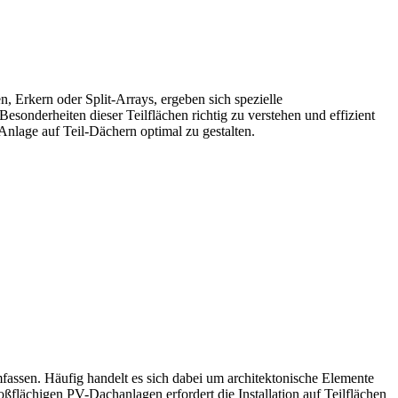
Erkern oder Split-Arrays, ergeben sich spezielle
esonderheiten dieser Teilflächen richtig zu verstehen und effizient
Anlage auf Teil-Dächern optimal zu gestalten.
assen. Häufig handelt es sich dabei um architektonische Elemente
flächigen PV-Dachanlagen erfordert die Installation auf Teilflächen