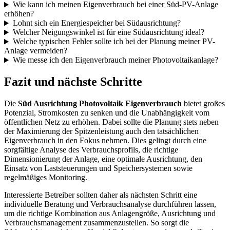
Wie kann ich meinen Eigenverbrauch bei einer Süd-PV-Anlage
erhöhen?
Lohnt sich ein Energiespeicher bei Südausrichtung?
Welcher Neigungswinkel ist für eine Südausrichtung ideal?
Welche typischen Fehler sollte ich bei der Planung meiner PV-
Anlage vermeiden?
Wie messe ich den Eigenverbrauch meiner Photovoltaikanlage?
Fazit und nächste Schritte
Die
Süd Ausrichtung Photovoltaik Eigenverbrauch
bietet großes
Potenzial, Stromkosten zu senken und die Unabhängigkeit vom
öffentlichen Netz zu erhöhen. Dabei sollte die Planung stets neben
der Maximierung der Spitzenleistung auch den tatsächlichen
Eigenverbrauch in den Fokus nehmen. Dies gelingt durch eine
sorgfältige Analyse des Verbrauchsprofils, die richtige
Dimensionierung der Anlage, eine optimale Ausrichtung, den
Einsatz von Laststeuerungen und Speichersystemen sowie
regelmäßiges Monitoring.
Interessierte Betreiber sollten daher als nächsten Schritt eine
individuelle Beratung und Verbrauchsanalyse durchführen lassen,
um die richtige Kombination aus Anlagengröße, Ausrichtung und
Verbrauchsmanagement zusammenzustellen. So sorgt die