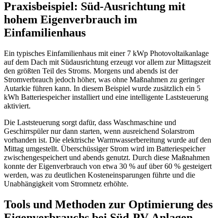
Praxisbeispiel: Süd-Ausrichtung mit
hohem Eigenverbrauch im
Einfamilienhaus
Ein typisches Einfamilienhaus mit einer 7 kWp Photovoltaikanlage
auf dem Dach mit Südausrichtung erzeugt vor allem zur Mittagszeit
den größten Teil des Stroms. Morgens und abends ist der
Stromverbrauch jedoch höher, was ohne Maßnahmen zu geringer
Autarkie führen kann. In diesem Beispiel wurde zusätzlich ein 5
kWh Batteriespeicher installiert und eine intelligente Laststeuerung
aktiviert.
Die Laststeuerung sorgt dafür, dass Waschmaschine und
Geschirrspüler nur dann starten, wenn ausreichend Solarstrom
vorhanden ist. Die elektrische Warmwasserbereitung wurde auf den
Mittag umgestellt. Überschüssiger Strom wird im Batteriespeicher
zwischengespeichert und abends genutzt. Durch diese Maßnahmen
konnte der Eigenverbrauch von etwa 30 % auf über 60 % gesteigert
werden, was zu deutlichen Kosteneinsparungen führte und die
Unabhängigkeit vom Stromnetz erhöhte.
Tools und Methoden zur Optimierung des
Eigenverbrauchs bei Süd-PV-Anlagen