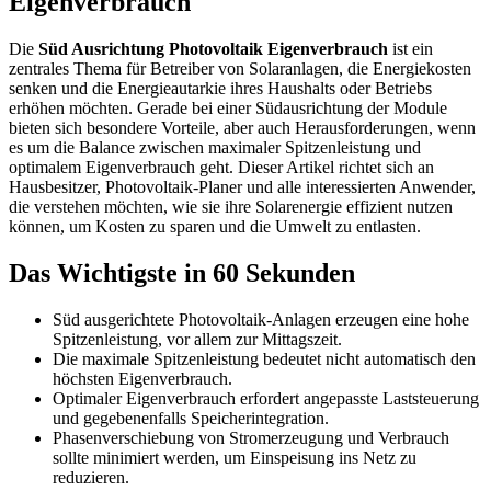
Eigenverbrauch
Die
Süd Ausrichtung Photovoltaik Eigenverbrauch
ist ein
zentrales Thema für Betreiber von Solaranlagen, die Energiekosten
senken und die Energieautarkie ihres Haushalts oder Betriebs
erhöhen möchten. Gerade bei einer Südausrichtung der Module
bieten sich besondere Vorteile, aber auch Herausforderungen, wenn
es um die Balance zwischen maximaler Spitzenleistung und
optimalem Eigenverbrauch geht. Dieser Artikel richtet sich an
Hausbesitzer, Photovoltaik-Planer und alle interessierten Anwender,
die verstehen möchten, wie sie ihre Solarenergie effizient nutzen
können, um Kosten zu sparen und die Umwelt zu entlasten.
Das Wichtigste in 60 Sekunden
Süd ausgerichtete Photovoltaik-Anlagen erzeugen eine hohe
Spitzenleistung, vor allem zur Mittagszeit.
Die maximale Spitzenleistung bedeutet nicht automatisch den
höchsten Eigenverbrauch.
Optimaler Eigenverbrauch erfordert angepasste Laststeuerung
und gegebenenfalls Speicherintegration.
Phasenverschiebung von Stromerzeugung und Verbrauch
sollte minimiert werden, um Einspeisung ins Netz zu
reduzieren.