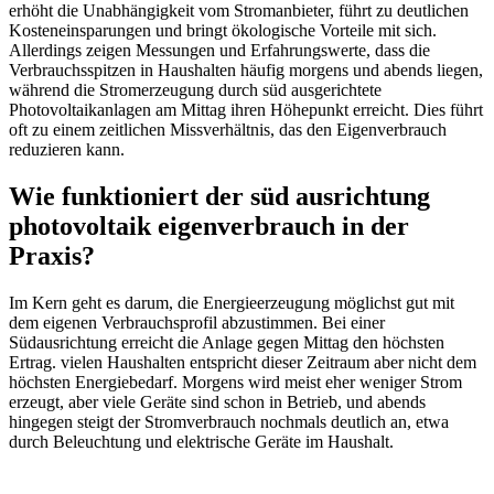
erhöht die Unabhängigkeit vom Stromanbieter, führt zu deutlichen
Kosteneinsparungen und bringt ökologische Vorteile mit sich.
Allerdings zeigen Messungen und Erfahrungswerte, dass die
Verbrauchsspitzen in Haushalten häufig morgens und abends liegen,
während die Stromerzeugung durch süd ausgerichtete
Photovoltaikanlagen am Mittag ihren Höhepunkt erreicht. Dies führt
oft zu einem zeitlichen Missverhältnis, das den Eigenverbrauch
reduzieren kann.
Wie funktioniert der süd ausrichtung
photovoltaik eigenverbrauch in der
Praxis?
Im Kern geht es darum, die Energieerzeugung möglichst gut mit
dem eigenen Verbrauchsprofil abzustimmen. Bei einer
Südausrichtung erreicht die Anlage gegen Mittag den höchsten
Ertrag. vielen Haushalten entspricht dieser Zeitraum aber nicht dem
höchsten Energiebedarf. Morgens wird meist eher weniger Strom
erzeugt, aber viele Geräte sind schon in Betrieb, und abends
hingegen steigt der Stromverbrauch nochmals deutlich an, etwa
durch Beleuchtung und elektrische Geräte im Haushalt.