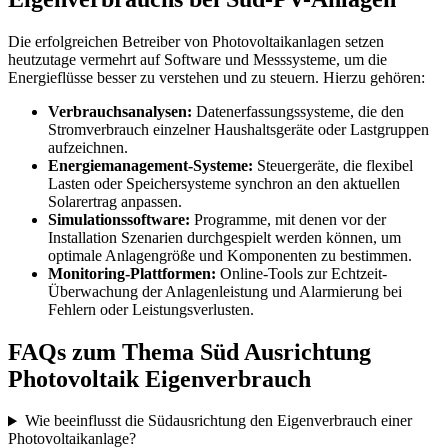
Die erfolgreichen Betreiber von Photovoltaikanlagen setzen
heutzutage vermehrt auf Software und Messsysteme, um die
Energieflüsse besser zu verstehen und zu steuern. Hierzu gehören:
Verbrauchsanalysen:
Datenerfassungssysteme, die den
Stromverbrauch einzelner Haushaltsgeräte oder Lastgruppen
aufzeichnen.
Energiemanagement-Systeme:
Steuergeräte, die flexibel
Lasten oder Speichersysteme synchron an den aktuellen
Solarertrag anpassen.
Simulationssoftware:
Programme, mit denen vor der
Installation Szenarien durchgespielt werden können, um
optimale Anlagengröße und Komponenten zu bestimmen.
Monitoring-Plattformen:
Online-Tools zur Echtzeit-
Überwachung der Anlagenleistung und Alarmierung bei
Fehlern oder Leistungsverlusten.
FAQs zum Thema Süd Ausrichtung
Photovoltaik Eigenverbrauch
Wie beeinflusst die Südausrichtung den Eigenverbrauch einer
Photovoltaikanlage?