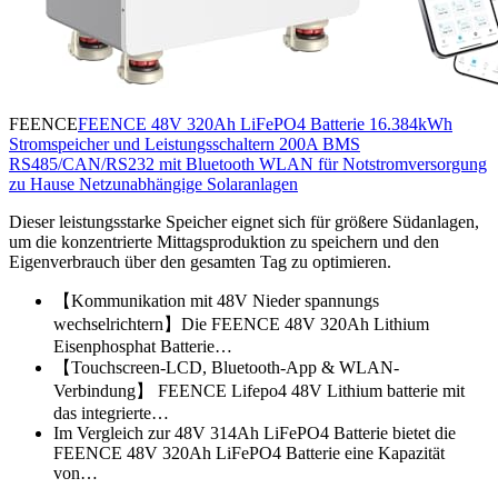
FEENCE
FEENCE 48V 320Ah LiFePO4 Batterie 16.384kWh
Stromspeicher und Leistungsschaltern 200A BMS
RS485/CAN/RS232 mit Bluetooth WLAN für Notstromversorgung
zu Hause Netzunabhängige Solaranlagen
Dieser leistungsstarke Speicher eignet sich für größere Südanlagen,
um die konzentrierte Mittagsproduktion zu speichern und den
Eigenverbrauch über den gesamten Tag zu optimieren.
【Kommunikation mit 48V Nieder spannungs
wechselrichtern】Die FEENCE 48V 320Ah Lithium
Eisenphosphat Batterie…
【Touchscreen-LCD, Bluetooth-App & WLAN-
Verbindung】 FEENCE Lifepo4 48V Lithium batterie mit
das integrierte…
Im Vergleich zur 48V 314Ah LiFePO4 Batterie bietet die
FEENCE 48V 320Ah LiFePO4 Batterie eine Kapazität
von…