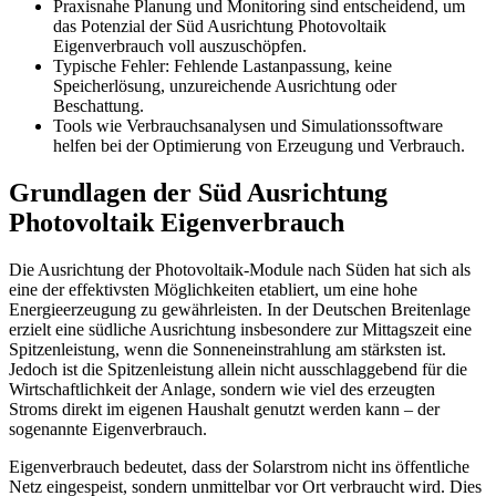
Praxisnahe Planung und Monitoring sind entscheidend, um
das Potenzial der Süd Ausrichtung Photovoltaik
Eigenverbrauch voll auszuschöpfen.
Typische Fehler: Fehlende Lastanpassung, keine
Speicherlösung, unzureichende Ausrichtung oder
Beschattung.
Tools wie Verbrauchsanalysen und Simulationssoftware
helfen bei der Optimierung von Erzeugung und Verbrauch.
Grundlagen der Süd Ausrichtung
Photovoltaik Eigenverbrauch
Die Ausrichtung der Photovoltaik-Module nach Süden hat sich als
eine der effektivsten Möglichkeiten etabliert, um eine hohe
Energieerzeugung zu gewährleisten. In der Deutschen Breitenlage
erzielt eine südliche Ausrichtung insbesondere zur Mittagszeit eine
Spitzenleistung, wenn die Sonneneinstrahlung am stärksten ist.
Jedoch ist die Spitzenleistung allein nicht ausschlaggebend für die
Wirtschaftlichkeit der Anlage, sondern wie viel des erzeugten
Stroms direkt im eigenen Haushalt genutzt werden kann – der
sogenannte Eigenverbrauch.
Eigenverbrauch bedeutet, dass der Solarstrom nicht ins öffentliche
Netz eingespeist, sondern unmittelbar vor Ort verbraucht wird. Dies