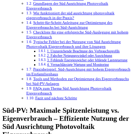
Grundlagen der Süd Ausrichtung Photovoltaik
Eigenverbrauch
Wie funktioniert der süd ausrichtung photovoltaik
eigenverbrauch in der Praxis?
Schritt-für-Schritt Anleitung zur Optimierung des
Eigenverbrauchs bei Süd-Ausrichtung
Checkliste für eine erfolgreiche Süd-Auslegung mit hohem
Eigenverbrauch
Typische Fehler bei der Nutzung von Süd Ausrichtung
Photovoltaik Eigenverbrauch und ihre Lösungen
1. Unzureichende Beachtung des Verbrauchsprofils
2. Falscher Neigungswinkel oder Ausrichtung
3. Fehlende Energiespeicher oder fehlende Laststeuerung
4. Vernachlässigte Wartung und Monitoring
Praxisbeispiel: Süd-Ausrichtung mit hohem Eigenverbrauch
im Einfamilienhaus
Tools und Methoden zur Optimierung des Eigenverbrauchs
bei Süd-PV-Anlagen
FAQs zum Thema Süd Ausrichtung Photovoltaik
Eigenverbrauch
Fazit und nächste Schritte
Süd-PV: Maximale Spitzenleistung vs.
Eigenverbrauch – Effiziente Nutzung der
Süd Ausrichtung Photovoltaik