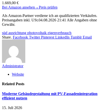
1.669,00 €
Bei Amazon ansehen
→
Preis prüfen
Als Amazon-Partner verdiene ich an qualifizierten Verkäufen.
Preisangaben inkl. USt.04.08.2026 21:41 Alle Angaben ohne
Gewähr.
süd ausrichtung photovoltaik eigenverbrauch
Share.
Facebook
Twitter
Pinterest
LinkedIn
Tumblr
Email
Administrator
Website
Related
Posts
Moderne Gebäudegestaltung mit PV-Fassadenintegration
effizient nutzen
15. Juli 2026