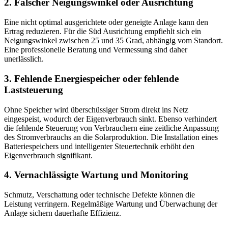
2. Falscher Neigungswinkel oder Ausrichtung
Eine nicht optimal ausgerichtete oder geneigte Anlage kann den
Ertrag reduzieren. Für die Süd Ausrichtung empfiehlt sich ein
Neigungswinkel zwischen 25 und 35 Grad, abhängig vom Standort.
Eine professionelle Beratung und Vermessung sind daher
unerlässlich.
3. Fehlende Energiespeicher oder fehlende
Laststeuerung
Ohne Speicher wird überschüssiger Strom direkt ins Netz
eingespeist, wodurch der Eigenverbrauch sinkt. Ebenso verhindert
die fehlende Steuerung von Verbrauchern eine zeitliche Anpassung
des Stromverbrauchs an die Solarproduktion. Die Installation eines
Batteriespeichers und intelligenter Steuertechnik erhöht den
Eigenverbrauch signifikant.
4. Vernachlässigte Wartung und Monitoring
Schmutz, Verschattung oder technische Defekte können die
Leistung verringern. Regelmäßige Wartung und Überwachung der
Anlage sichern dauerhafte Effizienz.