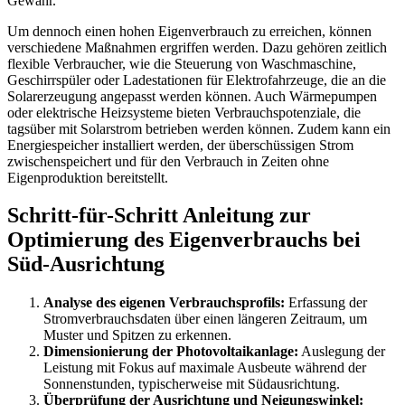
Gewähr.
Um dennoch einen hohen Eigenverbrauch zu erreichen, können
verschiedene Maßnahmen ergriffen werden. Dazu gehören zeitlich
flexible Verbraucher, wie die Steuerung von Waschmaschine,
Geschirrspüler oder Ladestationen für Elektrofahrzeuge, die an die
Solarerzeugung angepasst werden können. Auch Wärmepumpen
oder elektrische Heizsysteme bieten Verbrauchspotenziale, die
tagsüber mit Solarstrom betrieben werden können. Zudem kann ein
Energiespeicher installiert werden, der überschüssigen Strom
zwischenspeichert und für den Verbrauch in Zeiten ohne
Eigenproduktion bereitstellt.
Schritt-für-Schritt Anleitung zur
Optimierung des Eigenverbrauchs bei
Süd-Ausrichtung
Analyse des eigenen Verbrauchsprofils:
Erfassung der
Stromverbrauchsdaten über einen längeren Zeitraum, um
Muster und Spitzen zu erkennen.
Dimensionierung der Photovoltaikanlage:
Auslegung der
Leistung mit Fokus auf maximale Ausbeute während der
Sonnenstunden, typischerweise mit Südausrichtung.
Überprüfung der Ausrichtung und Neigungswinkel: