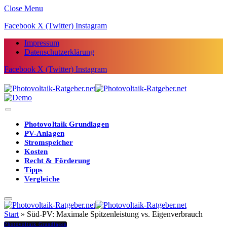
Close Menu
Facebook
X (Twitter)
Instagram
Impressum
Datenschutzerklärung
Facebook
X (Twitter)
Instagram
Photovoltaik Grundlagen
PV-Anlagen
Stromspeicher
Kosten
Recht & Förderung
Tipps
Vergleiche
Start
»
Süd-PV: Maximale Spitzenleistung vs. Eigenverbrauch
Photovoltaik Grundlagen