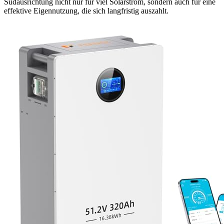
Südausrichtung nicht nur für viel Solarstrom, sondern auch für eine
effektive Eigennutzung, die sich langfristig auszahlt.