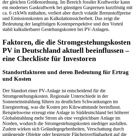
der gleichen Größenordnung. Im Bereich fossiler Kraftwerke kann
ein modernes Gaskraftwerk bei günstigen Gaspreisen kurzfristig mit
ca. 6 ct/kWh mithalten, verliert aber durch volatile Brennstoffpreise
und Emissionskosten an Kalkulationssicherheit. Das zeigt die
Bedeutung der langfristigen Kostenperspektive und den Vorteil
stabil kalkulierbarer Gestehungskosten bei PV-Anlagen.
Faktoren, die die Stromgestehungskosten
PV in Deutschland aktuell beeinflussen –
eine Checkliste für Investoren
Standortfaktoren und deren Bedeutung für Ertrag
und Kosten
Der Standort einer PV-Anlage ist entscheidend für die
Stromgestehungskosten. Regionale Unterschiede in der
Sonneneinstrahlung führen zu deutlichen Schwankungen im
Energieertrag, was die Kosten pro Kilowattstunde beeinflusst.
Beispielsweise erzeugt eine Anlage in Süddeutschland bei höherer
Globalstrahlung mehr Strom als eine vergleichbare Anlage im
Norden, wodurch die Stromgestehungskosten niedriger ausfallen.
Zudem wirken sich Geländegegebenheiten, Verschattung durch
umliegende Objekte oder begrenzte Flächenverfügbarkeit auf die