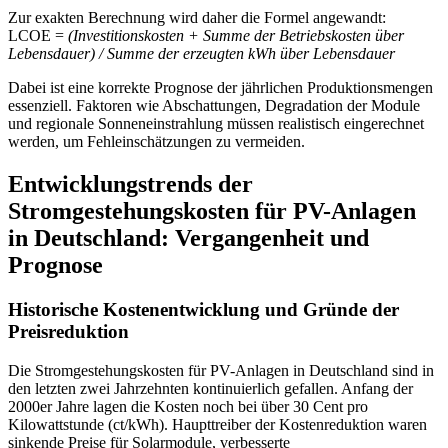
Zur exakten Berechnung wird daher die Formel angewandt:
LCOE =
(Investitionskosten + Summe der Betriebskosten über
Lebensdauer) / Summe der erzeugten kWh über Lebensdauer
Dabei ist eine korrekte Prognose der jährlichen Produktionsmengen
essenziell. Faktoren wie Abschattungen, Degradation der Module
und regionale Sonneneinstrahlung müssen realistisch eingerechnet
werden, um Fehleinschätzungen zu vermeiden.
Entwicklungstrends der
Stromgestehungskosten für PV-Anlagen
in Deutschland: Vergangenheit und
Prognose
Historische Kostenentwicklung und Gründe der
Preisreduktion
Die Stromgestehungskosten für PV-Anlagen in Deutschland sind in
den letzten zwei Jahrzehnten kontinuierlich gefallen. Anfang der
2000er Jahre lagen die Kosten noch bei über 30 Cent pro
Kilowattstunde (ct/kWh). Haupttreiber der Kostenreduktion waren
sinkende Preise für Solarmodule, verbesserte