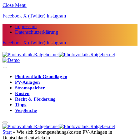
Close Menu
Facebook
X (Twitter)
Instagram
Impressum
Datenschutzerklärung
Facebook
X (Twitter)
Instagram
Photovoltaik Grundlagen
PV-Anlagen
Stromspeicher
Kosten
Recht & Förderung
Tipps
Vergleiche
Start
»
Wie sich Stromgestehungskosten PV-Anlagen in
Deutschland entwickeln