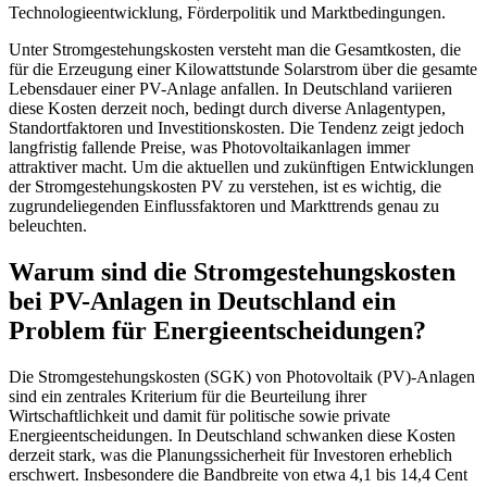
Technologieentwicklung, Förderpolitik und Marktbedingungen.
Unter Stromgestehungskosten versteht man die Gesamtkosten, die
für die Erzeugung einer Kilowattstunde Solarstrom über die gesamte
Lebensdauer einer PV-Anlage anfallen. In Deutschland variieren
diese Kosten derzeit noch, bedingt durch diverse Anlagentypen,
Standortfaktoren und Investitionskosten. Die Tendenz zeigt jedoch
langfristig fallende Preise, was Photovoltaikanlagen immer
attraktiver macht. Um die aktuellen und zukünftigen Entwicklungen
der Stromgestehungskosten PV zu verstehen, ist es wichtig, die
zugrundeliegenden Einflussfaktoren und Markttrends genau zu
beleuchten.
Warum sind die Stromgestehungskosten
bei PV-Anlagen in Deutschland ein
Problem für Energieentscheidungen?
Die Stromgestehungskosten (SGK) von Photovoltaik (PV)-Anlagen
sind ein zentrales Kriterium für die Beurteilung ihrer
Wirtschaftlichkeit und damit für politische sowie private
Energieentscheidungen. In Deutschland schwanken diese Kosten
derzeit stark, was die Planungssicherheit für Investoren erheblich
erschwert. Insbesondere die Bandbreite von etwa 4,1 bis 14,4 Cent