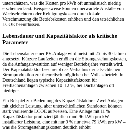
unterschätzen, was die Kosten pro kWh oft unrealistisch niedrig
erscheinen lässt. Beispielsweise können unerwartete Ausfälle von
Wechselrichtern oder Reinigungskosten durch lokale
Verschmutzung die Betriebskosten erhöhen und den tatsächlichen
LCOE beeinflussen.
Lebensdauer und Kapazitätsfaktor als kritische
Parameter
Die Lebensdauer einer PV-Anlage wird meist mit 25 bis 30 Jahren
angesetzt. Kürzere Laufzeiten erhöhen die Stromgestehungskosten,
da die Anfangsinvestition auf weniger Betriebsjahre verteilt wird.
Der Kapazitätsfaktor beschreibt das Verhältnis der tatsächlichen
Stromproduktion zur theoretisch möglichen bei Volllastbetrieb. In
Deutschland liegen typische Kapazitätsfaktoren für
Freiflächenanlagen zwischen 10–12 %, bei Dachanlagen oft
niedriger.
Ein Beispiel zur Bedeutung des Kapazitätsfaktors: Zwei Anlagen
mit gleicher Leistung, aber unterschiedlichen Standorten können
stark variierende LCOE aufweisen. Eine Anlage mit 11 %
Kapazitätsfaktor produziert jährlich rund 96 kWh pro kW
installierter Leistung, eine mit nur 9 % nur etwa 79 kWh pro kW –
was die Stromgestehungskosten deutlich erhöht.