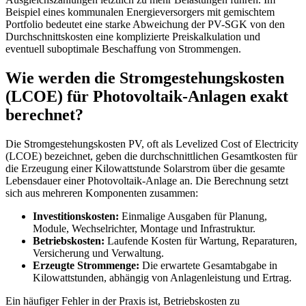
Beispiel eines kommunalen Energieversorgers mit gemischtem
Portfolio bedeutet eine starke Abweichung der PV-SGK von den
Durchschnittskosten eine komplizierte Preiskalkulation und
eventuell suboptimale Beschaffung von Strommengen.
Wie werden die Stromgestehungskosten
(LCOE) für Photovoltaik-Anlagen exakt
berechnet?
Die Stromgestehungskosten PV, oft als Levelized Cost of Electricity
(LCOE) bezeichnet, geben die durchschnittlichen Gesamtkosten für
die Erzeugung einer Kilowattstunde Solarstrom über die gesamte
Lebensdauer einer Photovoltaik-Anlage an. Die Berechnung setzt
sich aus mehreren Komponenten zusammen:
Investitionskosten:
Einmalige Ausgaben für Planung,
Module, Wechselrichter, Montage und Infrastruktur.
Betriebskosten:
Laufende Kosten für Wartung, Reparaturen,
Versicherung und Verwaltung.
Erzeugte Strommenge:
Die erwartete Gesamtabgabe in
Kilowattstunden, abhängig von Anlagenleistung und Ertrag.
Ein häufiger Fehler in der Praxis ist, Betriebskosten zu