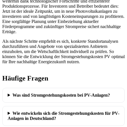
weiterhin dank technologischer Fortschritte und effizienterer
Produktionsprozesse. Für Investoren und Betreiber bedeutet dies:
Jetzt ist der ideale Zeitpunkt, um in neue Photovoltaikanlagen zu
investieren und von langfristigen Kosteneinsparungen zu profitieren.
Eine sorgfältige Planung unter Einbeziehung aktueller
Förderprogramme und zukünftiger Strompreise sichert nachhaltige
Erträge.
Als nächste Schritte empfiehlt es sich, konkrete Standortanalysen
durchzuführen und Angebote von spezialisierten Anbietern
einzuholen, um die Wirtschaftlichkeit individuell zu prüfen. So
können Sie die Entwicklung der Stromgestehungskosten PV optimal
für Ihre nachhaltige Energiezukunft nutzen.
Häufige Fragen
Was sind Stromgestehungskosten bei PV-Anlagen?
Wie entwickeln sich die Stromgestehungskosten für PV-
Anlagen in Deutschland?