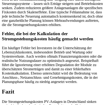
Steuerungssysteme – lassen sich Erträge steigern und Betriebskosten
senken. Zudem reduzieren größere Anlagenanlagen die spezifischen
Fixkosten durch Skaleneffekte. Eine typische Fehlannahme ist, dass
jede technische Neuerung automatisch kostensenkend ist, doch ohne
eine ganzheitliche Planung können Mehraufwendungen auftreten,
die die Stromgestehungskosten erhöhen.
Fehler, die bei der Kalkulation der
Stromgestehungskosten häufig gemacht werden
Ein häufiger Fehler bei Investoren ist die Unterschätzung der
Lebenszykluskosten, insbesondere Betrieb und Wartung oder
Systemverluste. Auch werden oftmals Finanzierungskosten oder die
realistische Nutzungsdauer zu optimistisch angesetzt. Beispielhaft
führt die Ignorierung einer erhöhten Degradation der Module zu
überschätzten Stromerträgen und damit zu einer fehlerhaften
Kostenkalkulation. Ebenso unterschätzt wird die Bedeutung von
Anschluss-, Netzanschluss- und Genehmigungskosten, die in der
Planungsphase häufig zu niedrig angesetzt werden.
Fazit
Die Stromgestehungskosten PV-Anlagen in Deutschland sinken