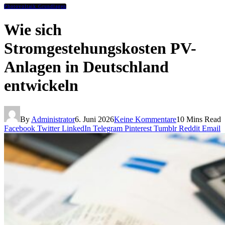
Photovoltaik Grundlagen
Wie sich
Stromgestehungskosten PV-
Anlagen in Deutschland
entwickeln
By
Administrator
6. Juni 2026
Keine Kommentare
10 Mins Read
Facebook
Twitter
LinkedIn
Telegram
Pinterest
Tumblr
Reddit
Email