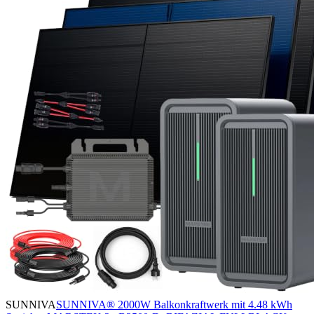
SUNNIVA
SUNNIVA® 2000W Balkonkraftwerk mit 4.48 kWh