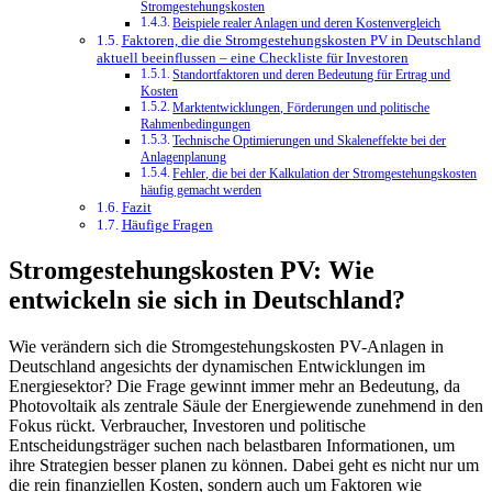
Stromgestehungskosten
Beispiele realer Anlagen und deren Kostenvergleich
Faktoren, die die Stromgestehungskosten PV in Deutschland
aktuell beeinflussen – eine Checkliste für Investoren
Standortfaktoren und deren Bedeutung für Ertrag und
Kosten
Marktentwicklungen, Förderungen und politische
Rahmenbedingungen
Technische Optimierungen und Skaleneffekte bei der
Anlagenplanung
Fehler, die bei der Kalkulation der Stromgestehungskosten
häufig gemacht werden
Fazit
Häufige Fragen
Stromgestehungskosten PV: Wie
entwickeln sie sich in Deutschland?
Wie verändern sich die Stromgestehungskosten PV-Anlagen in
Deutschland angesichts der dynamischen Entwicklungen im
Energiesektor? Die Frage gewinnt immer mehr an Bedeutung, da
Photovoltaik als zentrale Säule der Energiewende zunehmend in den
Fokus rückt. Verbraucher, Investoren und politische
Entscheidungsträger suchen nach belastbaren Informationen, um
ihre Strategien besser planen zu können. Dabei geht es nicht nur um
die rein finanziellen Kosten, sondern auch um Faktoren wie