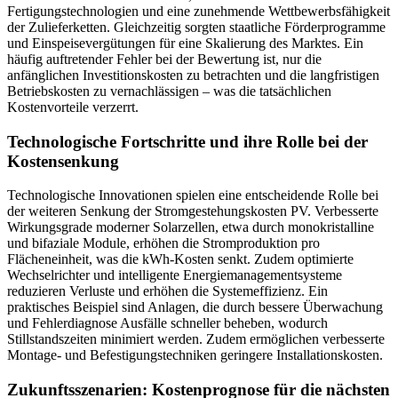
Fertigungstechnologien und eine zunehmende Wettbewerbsfähigkeit
der Zulieferketten. Gleichzeitig sorgten staatliche Förderprogramme
und Einspeisevergütungen für eine Skalierung des Marktes. Ein
häufig auftretender Fehler bei der Bewertung ist, nur die
anfänglichen Investitionskosten zu betrachten und die langfristigen
Betriebskosten zu vernachlässigen – was die tatsächlichen
Kostenvorteile verzerrt.
Technologische Fortschritte und ihre Rolle bei der
Kostensenkung
Technologische Innovationen spielen eine entscheidende Rolle bei
der weiteren Senkung der Stromgestehungskosten PV. Verbesserte
Wirkungsgrade moderner Solarzellen, etwa durch monokristalline
und bifaziale Module, erhöhen die Stromproduktion pro
Flächeneinheit, was die kWh-Kosten senkt. Zudem optimierte
Wechselrichter und intelligente Energiemanagementsysteme
reduzieren Verluste und erhöhen die Systemeffizienz. Ein
praktisches Beispiel sind Anlagen, die durch bessere Überwachung
und Fehlerdiagnose Ausfälle schneller beheben, wodurch
Stillstandszeiten minimiert werden. Zudem ermöglichen verbesserte
Montage- und Befestigungstechniken geringere Installationskosten.
Zukunftsszenarien: Kostenprognose für die nächsten