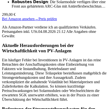
𝗥𝗼𝗯𝘂𝘀𝘁𝗲𝘀 𝗗𝗲𝘀𝗶𝗴𝗻: Die Solarmodule verfügen über eine
Front aus gehärtetem ARC-Glas mit Antireflexbeschichtun…
299,00 €
Bei Amazon ansehen
→
Preis prüfen
Als Amazon-Partner verdiene ich an qualifizierten Verkäufen.
Preisangaben inkl. USt.04.08.2026 21:12 Alle Angaben ohne
Gewähr.
Aktuelle Herausforderungen bei der
Wirtschaftlichkeit von PV-Anlagen
Ein häufiger Fehler bei Investitionen in PV-Anlagen ist das reine
Betrachten der Anschaffungskosten ohne Einbeziehung von
Faktoren wie Instandhaltung, Betriebsdauer und
Leistungsminderung. Diese Teilaspekte beeinflussen maßgeblich die
Stromgestehungskosten und ihre Aussagekraft. Zudem
verkompliziert die anhaltende Volatilität bei Materialpreisen und
Zulieferketten die Kalkulation. So können kurzfristige
Preisschwankungen bei Solarmodulen oder Wechselrichtern die
erwarteten SGK unerwartet erhöhen, was in der Praxis zu einer
Überschätzung der Wirtschaftlichkeit führt.
Bedeutung der Stromgestehungskosten für den