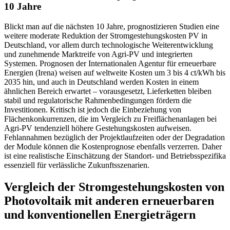
10 Jahre
Blickt man auf die nächsten 10 Jahre, prognostizieren Studien eine
weitere moderate Reduktion der Stromgestehungskosten PV in
Deutschland, vor allem durch technologische Weiterentwicklung
und zunehmende Marktreife von Agri-PV und integrierten
Systemen. Prognosen der Internationalen Agentur für erneuerbare
Energien (Irena) weisen auf weltweite Kosten um 3 bis 4 ct/kWh bis
2035 hin, und auch in Deutschland werden Kosten in einem
ähnlichen Bereich erwartet – vorausgesetzt, Lieferketten bleiben
stabil und regulatorische Rahmenbedingungen fördern die
Investitionen. Kritisch ist jedoch die Einbeziehung von
Flächenkonkurrenzen, die im Vergleich zu Freiflächenanlagen bei
Agri-PV tendenziell höhere Gestehungskosten aufweisen.
Fehlannahmen bezüglich der Projektlaufzeiten oder der Degradation
der Module können die Kostenprognose ebenfalls verzerren. Daher
ist eine realistische Einschätzung der Standort- und Betriebsspezifika
essenziell für verlässliche Zukunftsszenarien.
Vergleich der Stromgestehungskosten von
Photovoltaik mit anderen erneuerbaren
und konventionellen Energieträgern