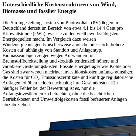
Unterschiedliche Kostenstrukturen von Wind,
Biomasse und fossiler Energie
Die Stromgestehungskosten von Photovoltaik (PV) liegen in
Deutschland derzeit im Bereich von etwa 4,1 bis 14,4 Cent pro
Kilowattstunde (kWh), was sie zu den wettbewerbsfähigsten
Energiequellen macht. Im Vergleich dazu weisen
Windenergieanlagen typischerweise ähnliche oder leicht höhere
Kosten auf, abhängig von Standort und Anlagentyp.
Biomasseanlagen zeigen wegen Aufwänden für
Brennstoffbereitstellung und -logistik tendenziell höhere und
variablere Gestehungskosten. Fossile Energieträger wie Kohle oder
Gas sind zwar wegen niedriger Investitionskosten anfangs günstiger,
die Kosten für CO₂-Emissionszertifikate und künftige regulatorische
Auflagen erhöhen jedoch nachhaltig ihre Gesamtkosten. Ein
häufiger Fehler bei der Bewertung ist es, nur die
Anfangsinvestitionen zu betrachten, ohne die beachtlichen
Betriebskosten und Umweltfolgekosten fossil befeuerter Anlagen
einzubeziehen.