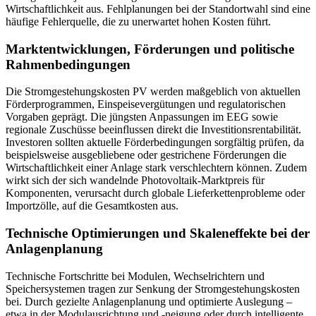
Wirtschaftlichkeit aus. Fehlplanungen bei der Standortwahl sind eine
häufige Fehlerquelle, die zu unerwartet hohen Kosten führt.
Marktentwicklungen, Förderungen und politische
Rahmenbedingungen
Die Stromgestehungskosten PV werden maßgeblich von aktuellen
Förderprogrammen, Einspeisevergütungen und regulatorischen
Vorgaben geprägt. Die jüngsten Anpassungen im EEG sowie
regionale Zuschüsse beeinflussen direkt die Investitionsrentabilität.
Investoren sollten aktuelle Förderbedingungen sorgfältig prüfen, da
beispielsweise ausgebliebene oder gestrichene Förderungen die
Wirtschaftlichkeit einer Anlage stark verschlechtern können. Zudem
wirkt sich der sich wandelnde Photovoltaik-Marktpreis für
Komponenten, verursacht durch globale Lieferkettenprobleme oder
Importzölle, auf die Gesamtkosten aus.
Technische Optimierungen und Skaleneffekte bei der
Anlagenplanung
Technische Fortschritte bei Modulen, Wechselrichtern und
Speichersystemen tragen zur Senkung der Stromgestehungskosten
bei. Durch gezielte Anlagenplanung und optimierte Auslegung –
etwa in der Modulausrichtung und -neigung oder durch intelligente