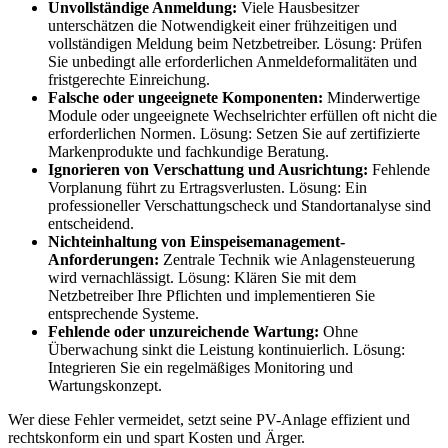
Unvollständige Anmeldung:
Viele Hausbesitzer
unterschätzen die Notwendigkeit einer frühzeitigen und
vollständigen Meldung beim Netzbetreiber. Lösung: Prüfen
Sie unbedingt alle erforderlichen Anmeldeformalitäten und
fristgerechte Einreichung.
Falsche oder ungeeignete Komponenten:
Minderwertige
Module oder ungeeignete Wechselrichter erfüllen oft nicht die
erforderlichen Normen. Lösung: Setzen Sie auf zertifizierte
Markenprodukte und fachkundige Beratung.
Ignorieren von Verschattung und Ausrichtung:
Fehlende
Vorplanung führt zu Ertragsverlusten. Lösung: Ein
professioneller Verschattungscheck und Standortanalyse sind
entscheidend.
Nichteinhaltung von Einspeisemanagement-
Anforderungen:
Zentrale Technik wie Anlagensteuerung
wird vernachlässigt. Lösung: Klären Sie mit dem
Netzbetreiber Ihre Pflichten und implementieren Sie
entsprechende Systeme.
Fehlende oder unzureichende Wartung:
Ohne
Überwachung sinkt die Leistung kontinuierlich. Lösung:
Integrieren Sie ein regelmäßiges Monitoring und
Wartungskonzept.
Wer diese Fehler vermeidet, setzt seine PV-Anlage effizient und
rechtskonform ein und spart Kosten und Ärger.