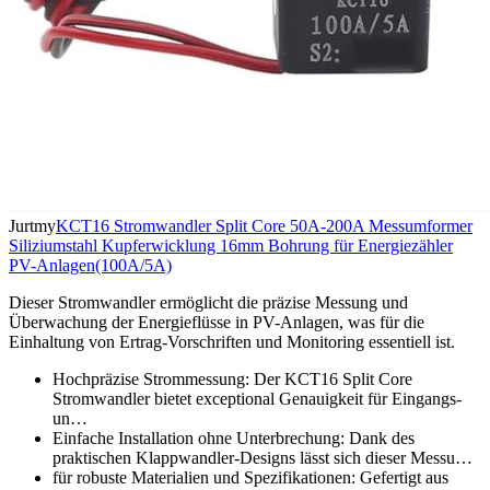
Jurtmy
KCT16 Stromwandler Split Core 50A-200A Messumformer
Siliziumstahl Kupferwicklung 16mm Bohrung für Energiezähler
PV-Anlagen(100A/5A)
Dieser Stromwandler ermöglicht die präzise Messung und
Überwachung der Energieflüsse in PV-Anlagen, was für die
Einhaltung von Ertrag-Vorschriften und Monitoring essentiell ist.
Hochpräzise Strommessung: Der KCT16 Split Core
Stromwandler bietet exceptional Genauigkeit für Eingangs-
un…
Einfache Installation ohne Unterbrechung: Dank des
praktischen Klappwandler-Designs lässt sich dieser Messu…
für robuste Materialien und Spezifikationen: Gefertigt aus