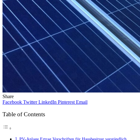
Share
Facebook
Twitter
LinkedIn
Pinterest
Email
Table of Contents
PV-Anlage Ertrag Vorschriften für Hausbesitzer verständlich