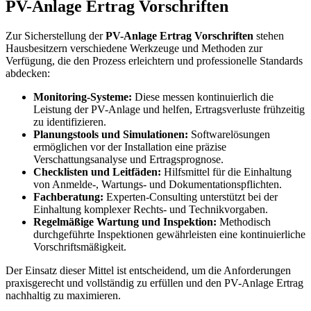
PV-Anlage Ertrag Vorschriften
Zur Sicherstellung der
PV-Anlage Ertrag Vorschriften
stehen
Hausbesitzern verschiedene Werkzeuge und Methoden zur
Verfügung, die den Prozess erleichtern und professionelle Standards
abdecken:
Monitoring-Systeme:
Diese messen kontinuierlich die
Leistung der PV-Anlage und helfen, Ertragsverluste frühzeitig
zu identifizieren.
Planungstools und Simulationen:
Softwarelösungen
ermöglichen vor der Installation eine präzise
Verschattungsanalyse und Ertragsprognose.
Checklisten und Leitfäden:
Hilfsmittel für die Einhaltung
von Anmelde-, Wartungs- und Dokumentationspflichten.
Fachberatung:
Experten-Consulting unterstützt bei der
Einhaltung komplexer Rechts- und Technikvorgaben.
Regelmäßige Wartung und Inspektion:
Methodisch
durchgeführte Inspektionen gewährleisten eine kontinuierliche
Vorschriftsmäßigkeit.
Der Einsatz dieser Mittel ist entscheidend, um die Anforderungen
praxisgerecht und vollständig zu erfüllen und den PV-Anlage Ertrag
nachhaltig zu maximieren.