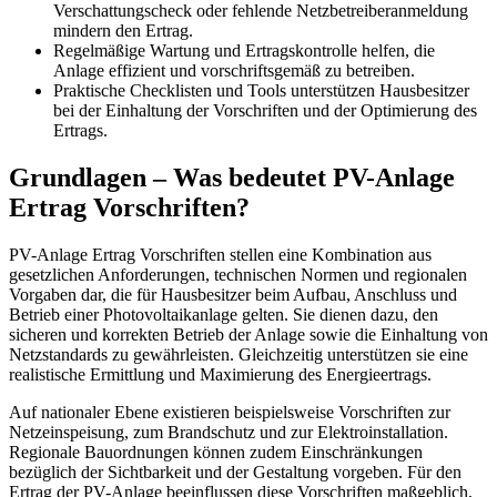
Verschattungscheck oder fehlende Netzbetreiberanmeldung
mindern den Ertrag.
Regelmäßige Wartung und Ertragskontrolle helfen, die
Anlage effizient und vorschriftsgemäß zu betreiben.
Praktische Checklisten und Tools unterstützen Hausbesitzer
bei der Einhaltung der Vorschriften und der Optimierung des
Ertrags.
Grundlagen – Was bedeutet PV-Anlage
Ertrag Vorschriften?
PV-Anlage Ertrag Vorschriften stellen eine Kombination aus
gesetzlichen Anforderungen, technischen Normen und regionalen
Vorgaben dar, die für Hausbesitzer beim Aufbau, Anschluss und
Betrieb einer Photovoltaikanlage gelten. Sie dienen dazu, den
sicheren und korrekten Betrieb der Anlage sowie die Einhaltung von
Netzstandards zu gewährleisten. Gleichzeitig unterstützen sie eine
realistische Ermittlung und Maximierung des Energieertrags.
Auf nationaler Ebene existieren beispielsweise Vorschriften zur
Netzeinspeisung, zum Brandschutz und zur Elektroinstallation.
Regionale Bauordnungen können zudem Einschränkungen
bezüglich der Sichtbarkeit und der Gestaltung vorgeben. Für den
Ertrag der PV-Anlage beeinflussen diese Vorschriften maßgeblich,