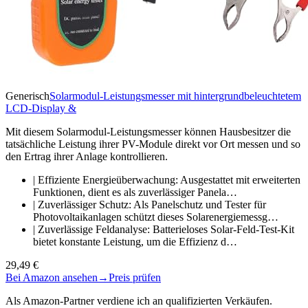
Generisch
Solarmodul-Leistungsmesser mit hintergrundbeleuchtetem
LCD-Display &
Mit diesem Solarmodul-Leistungsmesser können Hausbesitzer die
tatsächliche Leistung ihrer PV-Module direkt vor Ort messen und so
den Ertrag ihrer Anlage kontrollieren.
| Effiziente Energieüberwachung: Ausgestattet mit erweiterten
Funktionen, dient es als zuverlässiger Panela…
| Zuverlässiger Schutz: Als Panelschutz und Tester für
Photovoltaikanlagen schützt dieses Solarenergiemessg…
| Zuverlässige Feldanalyse: Batterieloses Solar-Feld-Test-Kit
bietet konstante Leistung, um die Effizienz d…
29,49 €
Bei Amazon ansehen
→
Preis prüfen
Als Amazon-Partner verdiene ich an qualifizierten Verkäufen.