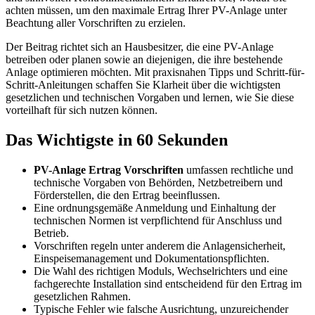
achten müssen, um den maximale Ertrag Ihrer PV-Anlage unter
Beachtung aller Vorschriften zu erzielen.
Der Beitrag richtet sich an Hausbesitzer, die eine PV-Anlage
betreiben oder planen sowie an diejenigen, die ihre bestehende
Anlage optimieren möchten. Mit praxisnahen Tipps und Schritt-für-
Schritt-Anleitungen schaffen Sie Klarheit über die wichtigsten
gesetzlichen und technischen Vorgaben und lernen, wie Sie diese
vorteilhaft für sich nutzen können.
Das Wichtigste in 60 Sekunden
PV-Anlage Ertrag Vorschriften
umfassen rechtliche und
technische Vorgaben von Behörden, Netzbetreibern und
Förderstellen, die den Ertrag beeinflussen.
Eine ordnungsgemäße Anmeldung und Einhaltung der
technischen Normen ist verpflichtend für Anschluss und
Betrieb.
Vorschriften regeln unter anderem die Anlagensicherheit,
Einspeisemanagement und Dokumentationspflichten.
Die Wahl des richtigen Moduls, Wechselrichters und eine
fachgerechte Installation sind entscheidend für den Ertrag im
gesetzlichen Rahmen.
Typische Fehler wie falsche Ausrichtung, unzureichender