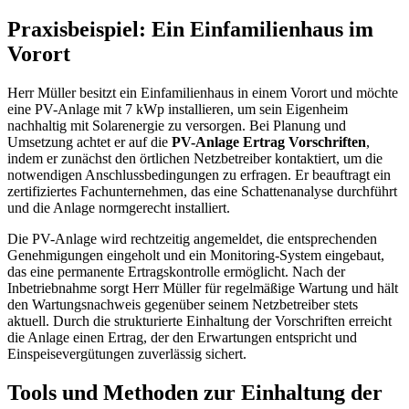
Praxisbeispiel: Ein Einfamilienhaus im
Vorort
Herr Müller besitzt ein Einfamilienhaus in einem Vorort und möchte
eine PV-Anlage mit 7 kWp installieren, um sein Eigenheim
nachhaltig mit Solarenergie zu versorgen. Bei Planung und
Umsetzung achtet er auf die
PV-Anlage Ertrag Vorschriften
,
indem er zunächst den örtlichen Netzbetreiber kontaktiert, um die
notwendigen Anschlussbedingungen zu erfragen. Er beauftragt ein
zertifiziertes Fachunternehmen, das eine Schattenanalyse durchführt
und die Anlage normgerecht installiert.
Die PV-Anlage wird rechtzeitig angemeldet, die entsprechenden
Genehmigungen eingeholt und ein Monitoring-System eingebaut,
das eine permanente Ertragskontrolle ermöglicht. Nach der
Inbetriebnahme sorgt Herr Müller für regelmäßige Wartung und hält
den Wartungsnachweis gegenüber seinem Netzbetreiber stets
aktuell. Durch die strukturierte Einhaltung der Vorschriften erreicht
die Anlage einen Ertrag, der den Erwartungen entspricht und
Einspeisevergütungen zuverlässig sichert.
Tools und Methoden zur Einhaltung der