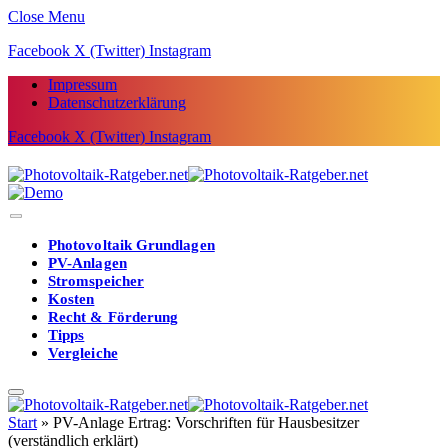
Close Menu
Facebook
X (Twitter)
Instagram
Impressum
Datenschutzerklärung
Facebook
X (Twitter)
Instagram
Photovoltaik Grundlagen
PV-Anlagen
Stromspeicher
Kosten
Recht & Förderung
Tipps
Vergleiche
Start
»
PV-Anlage Ertrag: Vorschriften für Hausbesitzer
(verständlich erklärt)