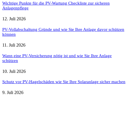
Wichtige Punkte für die PV-Wartung Checkliste zur sicheren
Anlagenpflege
12. Juli 2026
PV-Vollabschaltung Gründe und wie Sie Ihre Anlage davor schützen
können
11. Juli 2026
Wann eine PV-Versicherung nötig ist und wie Sie Ihre Anlage
schützen
10. Juli 2026
Schutz vor PV-Hagelschäden wie Sie Ihre Solaranlage sicher machen
9. Juli 2026
Weitere nützliche Webseiten
Solaranlage Blog
Balkonkraftwerk Blog