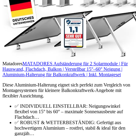
Matadores
MATADORES Aufständerung für 2 Solarmodule | Für
Hauswand, Flachdach, Balkon | Verstellbar 15°–60° Neigung |
Aluminium-Halterung für Balkonkraftwerk | Inkl. Montageset
Diese Aluminium-Halterung eignet sich perfekt zum Vergleich von
Montagesystemen für kleinere Balkonkraftwerk-Angebote mit
flexibler Ausrichtung.
✅ INDIVIDUELL EINSTELLBAR: Neigungswinkel
flexibel von 15° bis 60° – maximale Sonnenausbeute auf
Flachdach…
✅ ROBUST & WETTERBESTÄNDIG: Gefertigt aus
hochwertigem Aluminium – rostfrei, stabil & ideal für den
ganzjäh…