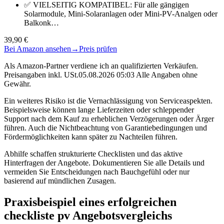
✅ VIELSEITIG KOMPATIBEL: Für alle gängigen
Solarmodule, Mini-Solaranlagen oder Mini-PV-Analgen oder
Balkonk…
39,90 €
Bei Amazon ansehen
→
Preis prüfen
Als Amazon-Partner verdiene ich an qualifizierten Verkäufen.
Preisangaben inkl. USt.05.08.2026 05:03 Alle Angaben ohne
Gewähr.
Ein weiteres Risiko ist die Vernachlässigung von Serviceaspekten.
Beispielsweise können lange Lieferzeiten oder schleppender
Support nach dem Kauf zu erheblichen Verzögerungen oder Ärger
führen. Auch die Nichtbeachtung von Garantiebedingungen und
Fördermöglichkeiten kann später zu Nachteilen führen.
Abhilfe schaffen strukturierte Checklisten und das aktive
Hinterfragen der Angebote. Dokumentieren Sie alle Details und
vermeiden Sie Entscheidungen nach Bauchgefühl oder nur
basierend auf mündlichen Zusagen.
Praxisbeispiel eines erfolgreichen
checkliste pv Angebotsvergleichs