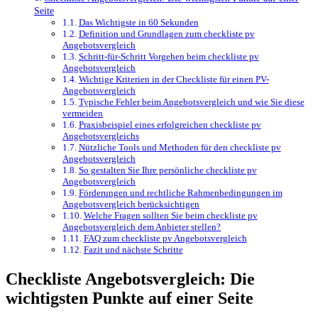
Seite
Das Wichtigste in 60 Sekunden
Definition und Grundlagen zum checkliste pv
Angebotsvergleich
Schritt-für-Schritt Vorgehen beim checkliste pv
Angebotsvergleich
Wichtige Kriterien in der Checkliste für einen PV-
Angebotsvergleich
Typische Fehler beim Angebotsvergleich und wie Sie diese
vermeiden
Praxisbeispiel eines erfolgreichen checkliste pv
Angebotsvergleichs
Nützliche Tools und Methoden für den checkliste pv
Angebotsvergleich
So gestalten Sie Ihre persönliche checkliste pv
Angebotsvergleich
Förderungen und rechtliche Rahmenbedingungen im
Angebotsvergleich berücksichtigen
Welche Fragen sollten Sie beim checkliste pv
Angebotsvergleich dem Anbieter stellen?
FAQ zum checkliste pv Angebotsvergleich
Fazit und nächste Schritte
Checkliste Angebotsvergleich: Die
wichtigsten Punkte auf einer Seite