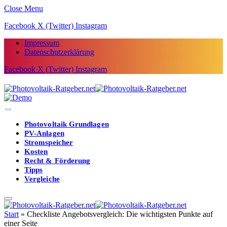
Close Menu
Facebook
X (Twitter)
Instagram
Impressum
Datenschutzerklärung
Facebook
X (Twitter)
Instagram
Photovoltaik Grundlagen
PV-Anlagen
Stromspeicher
Kosten
Recht & Förderung
Tipps
Vergleiche
Start
»
Checkliste Angebotsvergleich: Die wichtigsten Punkte auf
einer Seite