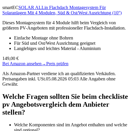
smartEC
SOLAR ALLin Flachdach Montagesystem Für
Solaranlagen Mit 4 Modulen, Süd & Ost/West Ausrichtung (10°)
Dieses Montagesystem für 4 Module hilft beim Vergleich von
größeren PV-Angeboten mit professioneller Flachdach-Installation.
Einfache Montage ohne Bohren
Für Süd und Ost/West Ausrichtung geeignet
Langlebiges und leichtes Material - Aluminium
149,00 €
Bei Amazon ansehen
→
Preis prüfen
Als Amazon-Partner verdiene ich an qualifizierten Verkäufen.
Preisangaben inkl. USt.05.08.2026 05:03 Alle Angaben ohne
Gewähr.
Welche Fragen sollten Sie beim checkliste
pv Angebotsvergleich dem Anbieter
stellen?
Welche Komponenten sind im Angebot enthalten und welche
sind optional?