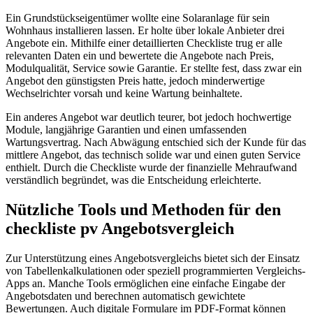
Ein Grundstückseigentümer wollte eine Solaranlage für sein
Wohnhaus installieren lassen. Er holte über lokale Anbieter drei
Angebote ein. Mithilfe einer detaillierten Checkliste trug er alle
relevanten Daten ein und bewertete die Angebote nach Preis,
Modulqualität, Service sowie Garantie. Er stellte fest, dass zwar ein
Angebot den günstigsten Preis hatte, jedoch minderwertige
Wechselrichter vorsah und keine Wartung beinhaltete.
Ein anderes Angebot war deutlich teurer, bot jedoch hochwertige
Module, langjährige Garantien und einen umfassenden
Wartungsvertrag. Nach Abwägung entschied sich der Kunde für das
mittlere Angebot, das technisch solide war und einen guten Service
enthielt. Durch die Checkliste wurde der finanzielle Mehraufwand
verständlich begründet, was die Entscheidung erleichterte.
Nützliche Tools und Methoden für den
checkliste pv Angebotsvergleich
Zur Unterstützung eines Angebotsvergleichs bietet sich der Einsatz
von Tabellenkalkulationen oder speziell programmierten Vergleichs-
Apps an. Manche Tools ermöglichen eine einfache Eingabe der
Angebotsdaten und berechnen automatisch gewichtete
Bewertungen. Auch digitale Formulare im PDF-Format können