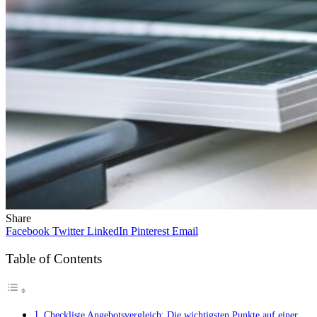
Share
Facebook
Twitter
LinkedIn
Pinterest
Email
Table of Contents
Checkliste Angebotsvergleich: Die wichtigsten Punkte auf einer