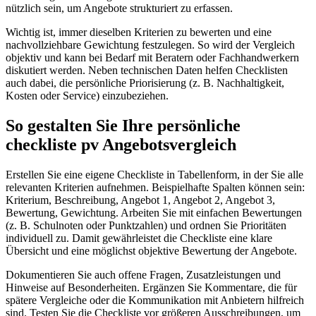
nützlich sein, um Angebote strukturiert zu erfassen.
Wichtig ist, immer dieselben Kriterien zu bewerten und eine
nachvollziehbare Gewichtung festzulegen. So wird der Vergleich
objektiv und kann bei Bedarf mit Beratern oder Fachhandwerkern
diskutiert werden. Neben technischen Daten helfen Checklisten
auch dabei, die persönliche Priorisierung (z. B. Nachhaltigkeit,
Kosten oder Service) einzubeziehen.
So gestalten Sie Ihre persönliche
checkliste pv Angebotsvergleich
Erstellen Sie eine eigene Checkliste in Tabellenform, in der Sie alle
relevanten Kriterien aufnehmen. Beispielhafte Spalten können sein:
Kriterium, Beschreibung, Angebot 1, Angebot 2, Angebot 3,
Bewertung, Gewichtung. Arbeiten Sie mit einfachen Bewertungen
(z. B. Schulnoten oder Punktzahlen) und ordnen Sie Prioritäten
individuell zu. Damit gewährleistet die Checkliste eine klare
Übersicht und eine möglichst objektive Bewertung der Angebote.
Dokumentieren Sie auch offene Fragen, Zusatzleistungen und
Hinweise auf Besonderheiten. Ergänzen Sie Kommentare, die für
spätere Vergleiche oder die Kommunikation mit Anbietern hilfreich
sind. Testen Sie die Checkliste vor größeren Ausschreibungen, um