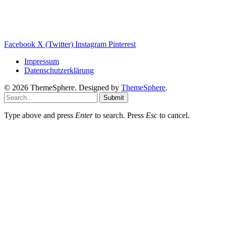
Wärmepumpe Blog
Photovoltaik Ratgeber
Sanierungs Ratgeber
Facebook
X (Twitter)
Instagram
Pinterest
Impressum
Datenschutzerklärung
© 2026 ThemeSphere. Designed by
ThemeSphere
.
Submit
Type above and press
Enter
to search. Press
Esc
to cancel.