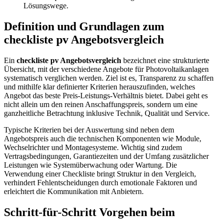
Lösungswege.
Definition und Grundlagen zum
checkliste pv Angebotsvergleich
Ein
checkliste pv Angebotsvergleich
bezeichnet eine strukturierte
Übersicht, mit der verschiedene Angebote für Photovoltaikanlagen
systematisch verglichen werden. Ziel ist es, Transparenz zu schaffen
und mithilfe klar definierter Kriterien herauszufinden, welches
Angebot das beste Preis-Leistungs-Verhältnis bietet. Dabei geht es
nicht allein um den reinen Anschaffungspreis, sondern um eine
ganzheitliche Betrachtung inklusive Technik, Qualität und Service.
Typische Kriterien bei der Auswertung sind neben dem
Angebotspreis auch die technischen Komponenten wie Module,
Wechselrichter und Montagesysteme. Wichtig sind zudem
Vertragsbedingungen, Garantiezeiten und der Umfang zusätzlicher
Leistungen wie Systemüberwachung oder Wartung. Die
Verwendung einer Checkliste bringt Struktur in den Vergleich,
verhindert Fehlentscheidungen durch emotionale Faktoren und
erleichtert die Kommunikation mit Anbietern.
Schritt-für-Schritt Vorgehen beim