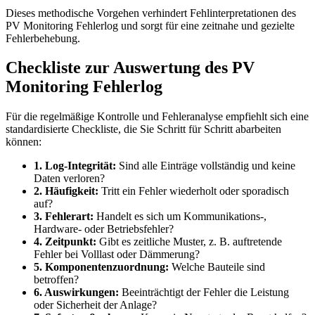
Dieses methodische Vorgehen verhindert Fehlinterpretationen des
PV Monitoring Fehlerlog und sorgt für eine zeitnahe und gezielte
Fehlerbehebung.
Checkliste zur Auswertung des PV
Monitoring Fehlerlog
Für die regelmäßige Kontrolle und Fehleranalyse empfiehlt sich eine
standardisierte Checkliste, die Sie Schritt für Schritt abarbeiten
können:
1. Log-Integrität:
Sind alle Einträge vollständig und keine
Daten verloren?
2. Häufigkeit:
Tritt ein Fehler wiederholt oder sporadisch
auf?
3. Fehlerart:
Handelt es sich um Kommunikations-,
Hardware- oder Betriebsfehler?
4. Zeitpunkt:
Gibt es zeitliche Muster, z. B. auftretende
Fehler bei Volllast oder Dämmerung?
5. Komponentenzuordnung:
Welche Bauteile sind
betroffen?
6. Auswirkungen:
Beeinträchtigt der Fehler die Leistung
oder Sicherheit der Anlage?