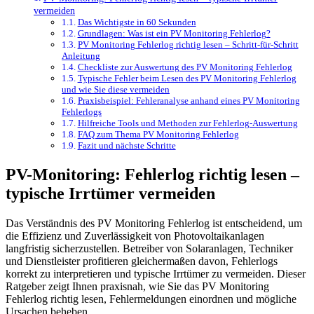
vermeiden
Das Wichtigste in 60 Sekunden
Grundlagen: Was ist ein PV Monitoring Fehlerlog?
PV Monitoring Fehlerlog richtig lesen – Schritt-für-Schritt
Anleitung
Checkliste zur Auswertung des PV Monitoring Fehlerlog
Typische Fehler beim Lesen des PV Monitoring Fehlerlog
und wie Sie diese vermeiden
Praxisbeispiel: Fehleranalyse anhand eines PV Monitoring
Fehlerlogs
Hilfreiche Tools und Methoden zur Fehlerlog-Auswertung
FAQ zum Thema PV Monitoring Fehlerlog
Fazit und nächste Schritte
PV-Monitoring: Fehlerlog richtig lesen –
typische Irrtümer vermeiden
Das Verständnis des PV Monitoring Fehlerlog ist entscheidend, um
die Effizienz und Zuverlässigkeit von Photovoltaikanlagen
langfristig sicherzustellen. Betreiber von Solaranlagen, Techniker
und Dienstleister profitieren gleichermaßen davon, Fehlerlogs
korrekt zu interpretieren und typische Irrtümer zu vermeiden. Dieser
Ratgeber zeigt Ihnen praxisnah, wie Sie das PV Monitoring
Fehlerlog richtig lesen, Fehlermeldungen einordnen und mögliche
Ursachen beheben.