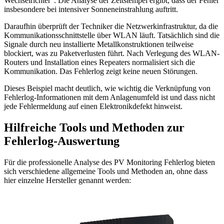
Wechselrichter“. Die Analyse der Zeitstempel ergibt, dass der Fehler
insbesondere bei intensiver Sonneneinstrahlung auftritt.
Daraufhin überprüft der Techniker die Netzwerkinfrastruktur, da die
Kommunikationsschnittstelle über WLAN läuft. Tatsächlich sind die
Signale durch neu installierte Metallkonstruktionen teilweise
blockiert, was zu Paketverlusten führt. Nach Verlegung des WLAN-
Routers und Installation eines Repeaters normalisiert sich die
Kommunikation. Das Fehlerlog zeigt keine neuen Störungen.
Dieses Beispiel macht deutlich, wie wichtig die Verknüpfung von
Fehlerlog-Informationen mit dem Anlagenumfeld ist und dass nicht
jede Fehlermeldung auf einen Elektronikdefekt hinweist.
Hilfreiche Tools und Methoden zur
Fehlerlog-Auswertung
Für die professionelle Analyse des PV Monitoring Fehlerlog bieten
sich verschiedene allgemeine Tools und Methoden an, ohne dass
hier einzelne Hersteller genannt werden: