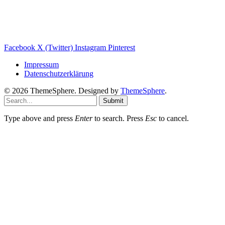
Wärmepumpe Blog
Photovoltaik Ratgeber
Sanierungs Ratgeber
Facebook
X (Twitter)
Instagram
Pinterest
Impressum
Datenschutzerklärung
© 2026 ThemeSphere. Designed by
ThemeSphere
.
Submit
Type above and press
Enter
to search. Press
Esc
to cancel.