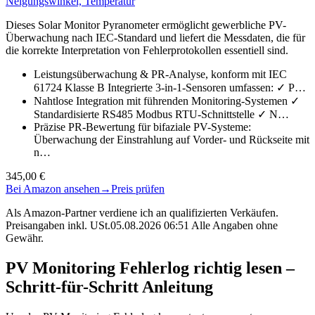
Neigungswinkel, Temperatur
Dieses Solar Monitor Pyranometer ermöglicht gewerbliche PV-
Überwachung nach IEC-Standard und liefert die Messdaten, die für
die korrekte Interpretation von Fehlerprotokollen essentiell sind.
Leistungsüberwachung & PR-Analyse, konform mit IEC
61724 Klasse B Integrierte 3-in-1-Sensoren umfassen: ✓ P…
Nahtlose Integration mit führenden Monitoring-Systemen ✓
Standardisierte RS485 Modbus RTU-Schnittstelle ✓ N…
Präzise PR-Bewertung für bifaziale PV-Systeme:
Überwachung der Einstrahlung auf Vorder- und Rückseite mit
n…
345,00 €
Bei Amazon ansehen
→
Preis prüfen
Als Amazon-Partner verdiene ich an qualifizierten Verkäufen.
Preisangaben inkl. USt.05.08.2026 06:51 Alle Angaben ohne
Gewähr.
PV Monitoring Fehlerlog richtig lesen –
Schritt-für-Schritt Anleitung