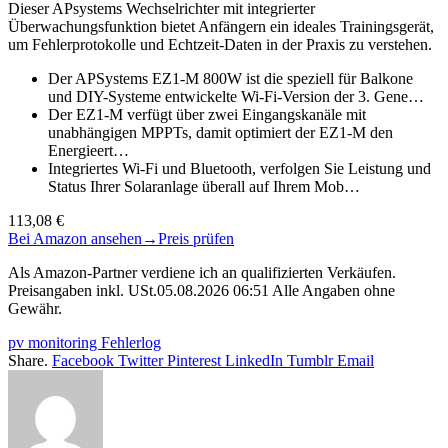
Dieser APsystems Wechselrichter mit integrierter
Überwachungsfunktion bietet Anfängern ein ideales Trainingsgerät,
um Fehlerprotokolle und Echtzeit-Daten in der Praxis zu verstehen.
Der APSystems EZ1-M 800W ist die speziell für Balkone
und DIY-Systeme entwickelte Wi-Fi-Version der 3. Gene…
Der EZ1-M verfügt über zwei Eingangskanäle mit
unabhängigen MPPTs, damit optimiert der EZ1-M den
Energieert…
Integriertes Wi-Fi und Bluetooth, verfolgen Sie Leistung und
Status Ihrer Solaranlage überall auf Ihrem Mob…
113,08 €
Bei Amazon ansehen
→
Preis prüfen
Als Amazon-Partner verdiene ich an qualifizierten Verkäufen.
Preisangaben inkl. USt.05.08.2026 06:51 Alle Angaben ohne
Gewähr.
pv monitoring Fehlerlog
Share.
Facebook
Twitter
Pinterest
LinkedIn
Tumblr
Email