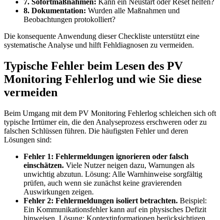
7. Sofortmaßnahmen:
Kann ein Neustart oder Reset helfen?
8. Dokumentation:
Wurden alle Maßnahmen und
Beobachtungen protokolliert?
Die konsequente Anwendung dieser Checkliste unterstützt eine
systematische Analyse und hilft Fehldiagnosen zu vermeiden.
Typische Fehler beim Lesen des PV
Monitoring Fehlerlog und wie Sie diese
vermeiden
Beim Umgang mit dem PV Monitoring Fehlerlog schleichen sich oft
typische Irrtümer ein, die den Analyseprozess erschweren oder zu
falschen Schlüssen führen. Die häufigsten Fehler und deren
Lösungen sind:
Fehler 1: Fehlermeldungen ignorieren oder falsch
einschätzen.
Viele Nutzer neigen dazu, Warnungen als
unwichtig abzutun. Lösung: Alle Warnhinweise sorgfältig
prüfen, auch wenn sie zunächst keine gravierenden
Auswirkungen zeigen.
Fehler 2: Fehlermeldungen isoliert betrachten.
Beispiel:
Ein Kommunikationsfehler kann auf ein physisches Defizit
hinweisen. Lösung: Kontextinformationen berücksichtigen