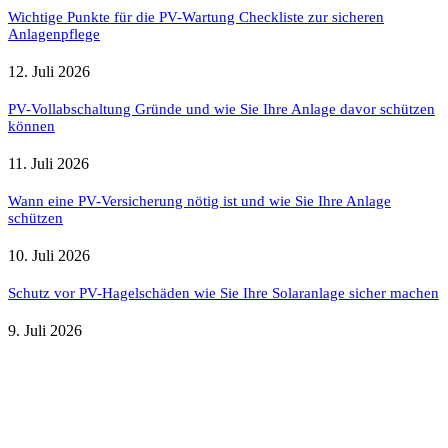
Wichtige Punkte für die PV-Wartung Checkliste zur sicheren
Anlagenpflege
12. Juli 2026
PV-Vollabschaltung Gründe und wie Sie Ihre Anlage davor schützen
können
11. Juli 2026
Wann eine PV-Versicherung nötig ist und wie Sie Ihre Anlage
schützen
10. Juli 2026
Schutz vor PV-Hagelschäden wie Sie Ihre Solaranlage sicher machen
9. Juli 2026
Weitere nützliche Webseiten
Solaranlage Blog
Balkonkraftwerk Blog