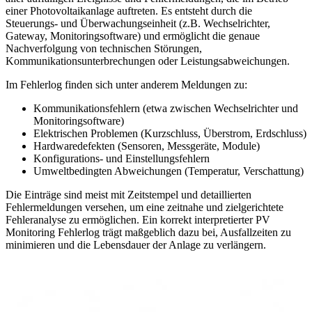
einer Photovoltaikanlage auftreten. Es entsteht durch die
Steuerungs- und Überwachungseinheit (z.B. Wechselrichter,
Gateway, Monitoringsoftware) und ermöglicht die genaue
Nachverfolgung von technischen Störungen,
Kommunikationsunterbrechungen oder Leistungsabweichungen.
Im Fehlerlog finden sich unter anderem Meldungen zu:
Kommunikationsfehlern (etwa zwischen Wechselrichter und
Monitoringsoftware)
Elektrischen Problemen (Kurzschluss, Überstrom, Erdschluss)
Hardwaredefekten (Sensoren, Messgeräte, Module)
Konfigurations- und Einstellungsfehlern
Umweltbedingten Abweichungen (Temperatur, Verschattung)
Die Einträge sind meist mit Zeitstempel und detaillierten
Fehlermeldungen versehen, um eine zeitnahe und zielgerichtete
Fehleranalyse zu ermöglichen. Ein korrekt interpretierter PV
Monitoring Fehlerlog trägt maßgeblich dazu bei, Ausfallzeiten zu
minimieren und die Lebensdauer der Anlage zu verlängern.