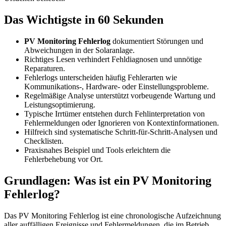
Das Wichtigste in 60 Sekunden
PV Monitoring Fehlerlog
dokumentiert Störungen und
Abweichungen in der Solaranlage.
Richtiges Lesen verhindert Fehldiagnosen und unnötige
Reparaturen.
Fehlerlogs unterscheiden häufig Fehlerarten wie
Kommunikations-, Hardware- oder Einstellungsprobleme.
Regelmäßige Analyse unterstützt vorbeugende Wartung und
Leistungsoptimierung.
Typische Irrtümer entstehen durch Fehlinterpretation von
Fehlermeldungen oder Ignorieren von Kontextinformationen.
Hilfreich sind systematische Schritt-für-Schritt-Analysen und
Checklisten.
Praxisnahes Beispiel und Tools erleichtern die
Fehlerbehebung vor Ort.
Grundlagen: Was ist ein PV Monitoring
Fehlerlog?
Das PV Monitoring Fehlerlog ist eine chronologische Aufzeichnung
aller auffälligen Ereignisse und Fehlermeldungen, die im Betrieb