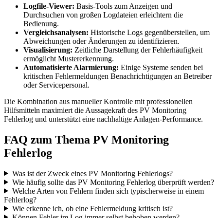
Logfile-Viewer:
Basis-Tools zum Anzeigen und
Durchsuchen von großen Logdateien erleichtern die
Bedienung.
Vergleichsanalysen:
Historische Logs gegenüberstellen, um
Abweichungen oder Änderungen zu identifizieren.
Visualisierung:
Zeitliche Darstellung der Fehlerhäufigkeit
ermöglicht Mustererkennung.
Automatisierte Alarmierung:
Einige Systeme senden bei
kritischen Fehlermeldungen Benachrichtigungen an Betreiber
oder Servicepersonal.
Die Kombination aus manueller Kontrolle mit professionellen
Hilfsmitteln maximiert die Aussagekraft des PV Monitoring
Fehlerlog und unterstützt eine nachhaltige Anlagen-Performance.
FAQ zum Thema PV Monitoring
Fehlerlog
Was ist der Zweck eines PV Monitoring Fehlerlogs?
Wie häufig sollte das PV Monitoring Fehlerlog überprüft werden?
Welche Arten von Fehlern finden sich typischerweise in einem
Fehlerlog?
Wie erkenne ich, ob eine Fehlermeldung kritisch ist?
Können Fehler im Log immer selbst behoben werden?