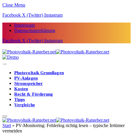
Close Menu
Facebook
X (Twitter)
Instagram
Impressum
Datenschutzerklärung
Facebook
X (Twitter)
Instagram
Photovoltaik Grundlagen
PV-Anlagen
Stromspeicher
Kosten
Recht & Förderung
Tipps
Vergleiche
Start
»
PV-Monitoring: Fehlerlog richtig lesen – typische Irrtümer
vermeiden