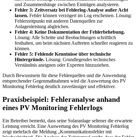
und Zusammenhänge zwischen Einträgen analysieren.
Fehler 3: Zeitversatz bei Fehlerlog-Analyse außer Acht
lassen.
Fehler können verzögert im Log erscheinen. Lösung:
Fehlerzeitpunkt mit anderen Datenquellen zur
Anlagenleistung abgleichen.
Fehler 4: Keine Dokumentation der Fehlerbehebung.
Lösung: Alle Schritte und Beobachtungen schriftlich
festhalten, um beim nächsten Auftreten schneller reagieren zu
können.
Fehler 5: Fehlende Kenntnisse über technische
Hintergründe.
Lösung: Grundlegendes technisches
Verständnis aneignen oder Experten hinzuziehen.
Durch Bewusstsein für diese Fehlerquellen und die Anwendung
entsprechender Gegenmaßnahmen wird die Auswertung des PV
Monitoring Fehlerlog deutlich zuverlässiger und effektiver.
Praxisbeispiel: Fehleranalyse anhand
eines PV Monitoring Fehlerlogs
Ein Betreiber bemerkt, dass seine Solaranlage seltener die erwartete
Leistung erreicht. Eine Auswertung des PV Monitoring Fehlerlog
zeigt mehrfach die Meldung „Kommunikationsfehler mit