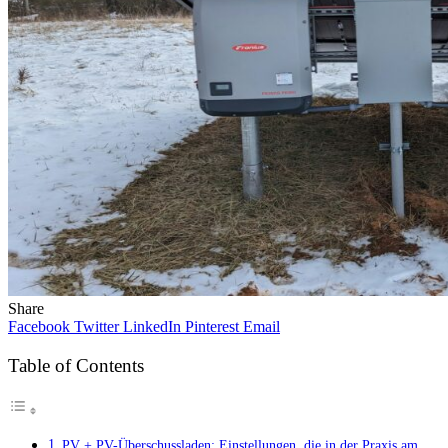
Share
Facebook
Twitter
LinkedIn
Pinterest
Email
Table of Contents
PV + PV-Überschussladen: Einstellungen, die in der Praxis am