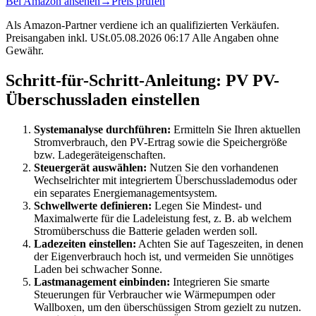
Bei Amazon ansehen
→
Preis prüfen
Als Amazon-Partner verdiene ich an qualifizierten Verkäufen.
Preisangaben inkl. USt.05.08.2026 06:17 Alle Angaben ohne
Gewähr.
Schritt-für-Schritt-Anleitung: PV PV-
Überschussladen einstellen
Systemanalyse durchführen:
Ermitteln Sie Ihren aktuellen
Stromverbrauch, den PV-Ertrag sowie die Speichergröße
bzw. Ladegeräteigenschaften.
Steuergerät auswählen:
Nutzen Sie den vorhandenen
Wechselrichter mit integriertem Überschusslademodus oder
ein separates Energiemanagementsystem.
Schwellwerte definieren:
Legen Sie Mindest- und
Maximalwerte für die Ladeleistung fest, z. B. ab welchem
Stromüberschuss die Batterie geladen werden soll.
Ladezeiten einstellen:
Achten Sie auf Tageszeiten, in denen
der Eigenverbrauch hoch ist, und vermeiden Sie unnötiges
Laden bei schwacher Sonne.
Lastmanagement einbinden:
Integrieren Sie smarte
Steuerungen für Verbraucher wie Wärmepumpen oder
Wallboxen, um den überschüssigen Strom gezielt zu nutzen.