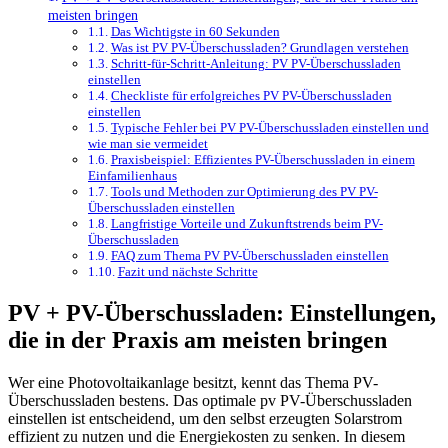
meisten bringen
Das Wichtigste in 60 Sekunden
Was ist PV PV-Überschussladen? Grundlagen verstehen
Schritt-für-Schritt-Anleitung: PV PV-Überschussladen
einstellen
Checkliste für erfolgreiches PV PV-Überschussladen
einstellen
Typische Fehler bei PV PV-Überschussladen einstellen und
wie man sie vermeidet
Praxisbeispiel: Effizientes PV-Überschussladen in einem
Einfamilienhaus
Tools und Methoden zur Optimierung des PV PV-
Überschussladen einstellen
Langfristige Vorteile und Zukunftstrends beim PV-
Überschussladen
FAQ zum Thema PV PV-Überschussladen einstellen
Fazit und nächste Schritte
PV + PV-Überschussladen: Einstellungen,
die in der Praxis am meisten bringen
Wer eine Photovoltaikanlage besitzt, kennt das Thema PV-
Überschussladen bestens. Das optimale pv PV-Überschussladen
einstellen ist entscheidend, um den selbst erzeugten Solarstrom
effizient zu nutzen und die Energiekosten zu senken. In diesem