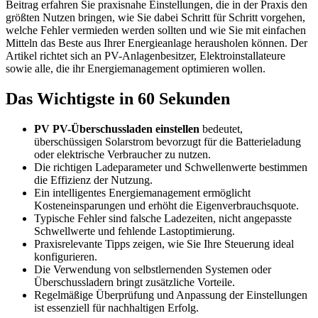
Beitrag erfahren Sie praxisnahe Einstellungen, die in der Praxis den
größten Nutzen bringen, wie Sie dabei Schritt für Schritt vorgehen,
welche Fehler vermieden werden sollten und wie Sie mit einfachen
Mitteln das Beste aus Ihrer Energieanlage herausholen können. Der
Artikel richtet sich an PV-Anlagenbesitzer, Elektroinstallateure
sowie alle, die ihr Energiemanagement optimieren wollen.
Das Wichtigste in 60 Sekunden
PV PV-Überschussladen einstellen
bedeutet,
überschüssigen Solarstrom bevorzugt für die Batterieladung
oder elektrische Verbraucher zu nutzen.
Die richtigen Ladeparameter und Schwellenwerte bestimmen
die Effizienz der Nutzung.
Ein intelligentes Energiemanagement ermöglicht
Kosteneinsparungen und erhöht die Eigenverbrauchsquote.
Typische Fehler sind falsche Ladezeiten, nicht angepasste
Schwellwerte und fehlende Lastoptimierung.
Praxisrelevante Tipps zeigen, wie Sie Ihre Steuerung ideal
konfigurieren.
Die Verwendung von selbstlernenden Systemen oder
Überschussladern bringt zusätzliche Vorteile.
Regelmäßige Überprüfung und Anpassung der Einstellungen
ist essenziell für nachhaltigen Erfolg.