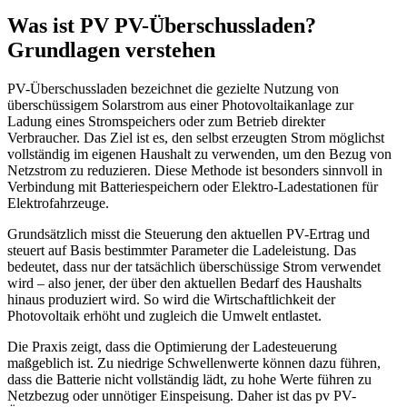
Was ist PV PV-Überschussladen?
Grundlagen verstehen
PV-Überschussladen bezeichnet die gezielte Nutzung von
überschüssigem Solarstrom aus einer Photovoltaikanlage zur
Ladung eines Stromspeichers oder zum Betrieb direkter
Verbraucher. Das Ziel ist es, den selbst erzeugten Strom möglichst
vollständig im eigenen Haushalt zu verwenden, um den Bezug von
Netzstrom zu reduzieren. Diese Methode ist besonders sinnvoll in
Verbindung mit Batteriespeichern oder Elektro-Ladestationen für
Elektrofahrzeuge.
Grundsätzlich misst die Steuerung den aktuellen PV-Ertrag und
steuert auf Basis bestimmter Parameter die Ladeleistung. Das
bedeutet, dass nur der tatsächlich überschüssige Strom verwendet
wird – also jener, der über den aktuellen Bedarf des Haushalts
hinaus produziert wird. So wird die Wirtschaftlichkeit der
Photovoltaik erhöht und zugleich die Umwelt entlastet.
Die Praxis zeigt, dass die Optimierung der Ladesteuerung
maßgeblich ist. Zu niedrige Schwellenwerte können dazu führen,
dass die Batterie nicht vollständig lädt, zu hohe Werte führen zu
Netzbezug oder unnötiger Einspeisung. Daher ist das pv PV-