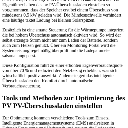
Eigentümer haben das pv PV-Überschussladen einstellen so
vorgenommen, dass der Speicher erst bei einem Überschuss von
mindestens 0,5 kW geladen wird. Die Mindestschwelle verhindert
eine häufige taktet Ladung bei kleinen Solarspitzen.
Zusätzlich ist eine smarte Steuerung für die Wärmepumpe integriert,
die bei hohem Überschuss automatisch aktiviert wird. So wird der
selbst erzeugte Strom nicht nur zum Laden der Batterie, sondern
auch zum Heizen genutzt. Über ein Monitoring-Portal wird die
Systemleistung regelmäßig überprüft und die Ladeparameter
saisonal angepasst.
Diese Konfiguration führt zu einer erhöhten Eigenverbrauchsquote
von über 70 % und reduziert den Netzbezug erheblich, was sich
wirtschaftlich positiv auswirkt. Zudem steigert das intelligente
Überschussladen den Komfort durch automatische
Verbrauchssteuerung.
Tools und Methoden zur Optimierung des
PV PV-Überschussladen einstellen
Zur Optimierung kommen verschiedene Tools zum Einsatz.
Intelligente Energiemanagementsysteme (EMS) analysieren in