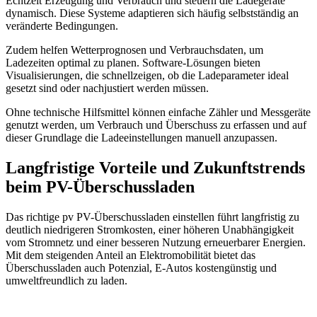
Echtzeit Erzeugung und Verbrauch und steuern die Ladegeräte
dynamisch. Diese Systeme adaptieren sich häufig selbstständig an
veränderte Bedingungen.
Zudem helfen Wetterprognosen und Verbrauchsdaten, um
Ladezeiten optimal zu planen. Software-Lösungen bieten
Visualisierungen, die schnellzeigen, ob die Ladeparameter ideal
gesetzt sind oder nachjustiert werden müssen.
Ohne technische Hilfsmittel können einfache Zähler und Messgeräte
genutzt werden, um Verbrauch und Überschuss zu erfassen und auf
dieser Grundlage die Ladeeinstellungen manuell anzupassen.
Langfristige Vorteile und Zukunftstrends
beim PV-Überschussladen
Das richtige pv PV-Überschussladen einstellen führt langfristig zu
deutlich niedrigeren Stromkosten, einer höheren Unabhängigkeit
vom Stromnetz und einer besseren Nutzung erneuerbarer Energien.
Mit dem steigenden Anteil an Elektromobilität bietet das
Überschussladen auch Potenzial, E-Autos kostengünstig und
umweltfreundlich zu laden.