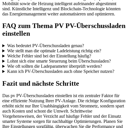
Mobilität sowie die Heizung intelligent aufeinander abgestimmt
sind. Künstliche Intelligenz und Blockchain-Technologie könnten
das Energiemanagement weiter automatisieren und optimieren.
FAQ zum Thema PV PV-Überschussladen
einstellen
Was bedeutet PV-Überschussladen genau?
Wie stellt man die optimale Ladeleistung richtig ein?
Welche Fehler sind bei der Einstellung häufig?
Lohnt sich eine smarte Steuerung beim Überschussladen?
Wie oft sollten die Ladeparameter überprüft werden?
Kann ich PV-Überschussladen auch ohne Speicher nutzen?
Fazit und nächste Schritte
Das pv PV-Überschussladen einstellen ist ein zentraler Faktor für
eine effiziente Nutzung Ihrer PV-Anlage. Die richtige Konfiguration
erhöht nicht nur Ihre Unabhängigkeit vom Stromnetz, sondern spart
auch Kosten und schont die Umwelt. Schrittweise
Vorgehensweisen, der Verzicht auf häufige Fehler und der Einsatz
smarter Systeme sorgen für nachhaltige Optimierungen. Planen Sie
Ihre Einstellungen sorgfältig, überwachen Sie die Performance und