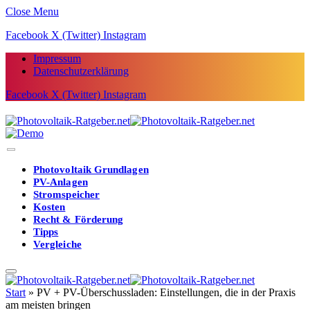
Close Menu
Facebook
X (Twitter)
Instagram
Impressum
Datenschutzerklärung
Facebook
X (Twitter)
Instagram
Photovoltaik Grundlagen
PV-Anlagen
Stromspeicher
Kosten
Recht & Förderung
Tipps
Vergleiche
Start
»
PV + PV-Überschussladen: Einstellungen, die in der Praxis
am meisten bringen