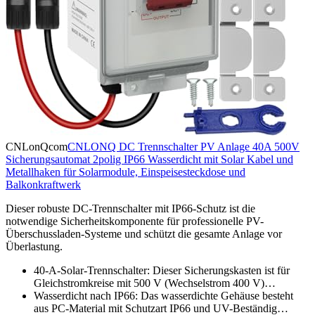
CNLonQcom
CNLONQ DC Trennschalter PV Anlage 40A 500V
Sicherungsautomat 2polig IP66 Wasserdicht mit Solar Kabel und
Metallhaken für Solarmodule, Einspeisesteckdose und
Balkonkraftwerk
Dieser robuste DC-Trennschalter mit IP66-Schutz ist die
notwendige Sicherheitskomponente für professionelle PV-
Überschussladen-Systeme und schützt die gesamte Anlage vor
Überlastung.
40-A-Solar-Trennschalter: Dieser Sicherungskasten ist für
Gleichstromkreise mit 500 V (Wechselstrom 400 V)…
Wasserdicht nach IP66: Das wasserdichte Gehäuse besteht
aus PC-Material mit Schutzart IP66 und UV-Beständig…