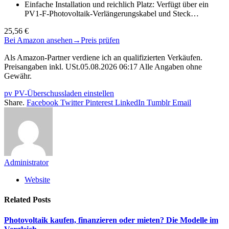
Einfache Installation und reichlich Platz: Verfügt über ein
PV1-F-Photovoltaik-Verlängerungskabel und Steck…
25,56 €
Bei Amazon ansehen
→
Preis prüfen
Als Amazon-Partner verdiene ich an qualifizierten Verkäufen.
Preisangaben inkl. USt.05.08.2026 06:17 Alle Angaben ohne
Gewähr.
pv PV-Überschussladen einstellen
Share.
Facebook
Twitter
Pinterest
LinkedIn
Tumblr
Email
Administrator
Website
Related
Posts
Photovoltaik kaufen, finanzieren oder mieten? Die Modelle im