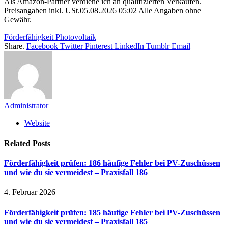
Als Amazon-Partner verdiene ich an qualifizierten Verkäufen.
Preisangaben inkl. USt.05.08.2026 05:02 Alle Angaben ohne
Gewähr.
Förderfähigkeit Photovoltaik
Share.
Facebook
Twitter
Pinterest
LinkedIn
Tumblr
Email
Administrator
Website
Related
Posts
Förderfähigkeit prüfen: 186 häufige Fehler bei PV-Zuschüssen
und wie du sie vermeidest – Praxisfall 186
4. Februar 2026
Förderfähigkeit prüfen: 185 häufige Fehler bei PV-Zuschüssen
und wie du sie vermeidest – Praxisfall 185