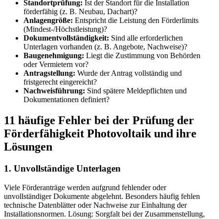
Standortprüfung:
Ist der Standort für die Installation
förderfähig (z. B. Neubau, Dachart)?
Anlagengröße:
Entspricht die Leistung den Förderlimits
(Mindest-/Höchstleistung)?
Dokumentvollständigkeit:
Sind alle erforderlichen
Unterlagen vorhanden (z. B. Angebote, Nachweise)?
Baugenehmigung:
Liegt die Zustimmung von Behörden
oder Vermietern vor?
Antragstellung:
Wurde der Antrag vollständig und
fristgerecht eingereicht?
Nachweisführung:
Sind spätere Meldepflichten und
Dokumentationen definiert?
11 häufige Fehler bei der Prüfung der
Förderfähigkeit Photovoltaik und ihre
Lösungen
1. Unvollständige Unterlagen
Viele Förderanträge werden aufgrund fehlender oder
unvollständiger Dokumente abgelehnt. Besonders häufig fehlen
technische Datenblätter oder Nachweise zur Einhaltung der
Installationsnormen. Lösung: Sorgfalt bei der Zusammenstellung,