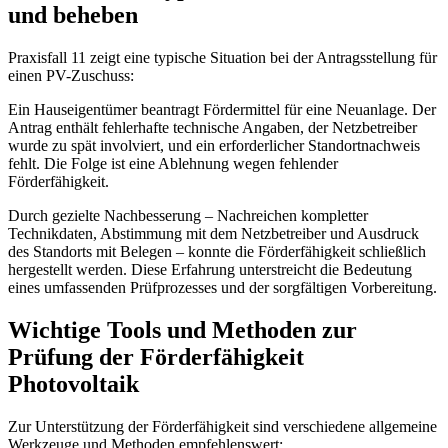
und beheben
Praxisfall 11 zeigt eine typische Situation bei der Antragsstellung für
einen PV-Zuschuss:
Ein Hauseigentümer beantragt Fördermittel für eine Neuanlage. Der
Antrag enthält fehlerhafte technische Angaben, der Netzbetreiber
wurde zu spät involviert, und ein erforderlicher Standortnachweis
fehlt. Die Folge ist eine Ablehnung wegen fehlender
Förderfähigkeit.
Durch gezielte Nachbesserung – Nachreichen kompletter
Technikdaten, Abstimmung mit dem Netzbetreiber und Ausdruck
des Standorts mit Belegen – konnte die Förderfähigkeit schließlich
hergestellt werden. Diese Erfahrung unterstreicht die Bedeutung
eines umfassenden Prüfprozesses und der sorgfältigen Vorbereitung.
Wichtige Tools und Methoden zur
Prüfung der Förderfähigkeit
Photovoltaik
Zur Unterstützung der Förderfähigkeit sind verschiedene allgemeine
Werkzeuge und Methoden empfehlenswert: