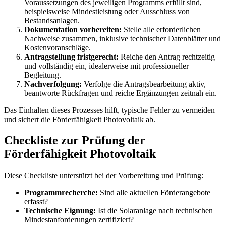
Voraussetzungen des jeweiligen Programms erfüllt sind,
beispielsweise Mindestleistung oder Ausschluss von
Bestandsanlagen.
Dokumentation vorbereiten:
Stelle alle erforderlichen
Nachweise zusammen, inklusive technischer Datenblätter und
Kostenvoranschläge.
Antragstellung fristgerecht:
Reiche den Antrag rechtzeitig
und vollständig ein, idealerweise mit professioneller
Begleitung.
Nachverfolgung:
Verfolge die Antragsbearbeitung aktiv,
beantworte Rückfragen und reiche Ergänzungen zeitnah ein.
Das Einhalten dieses Prozesses hilft, typische Fehler zu vermeiden
und sichert die Förderfähigkeit Photovoltaik ab.
Checkliste zur Prüfung der
Förderfähigkeit Photovoltaik
Diese Checkliste unterstützt bei der Vorbereitung und Prüfung:
Programmrecherche:
Sind alle aktuellen Förderangebote
erfasst?
Technische Eignung:
Ist die Solaranlage nach technischen
Mindestanforderungen zertifiziert?