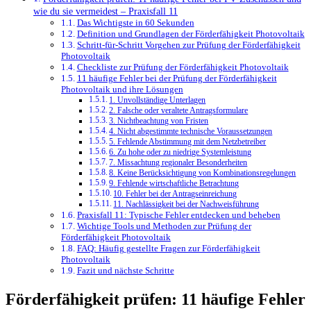
wie du sie vermeidest – Praxisfall 11
Das Wichtigste in 60 Sekunden
Definition und Grundlagen der Förderfähigkeit Photovoltaik
Schritt-für-Schritt Vorgehen zur Prüfung der Förderfähigkeit
Photovoltaik
Checkliste zur Prüfung der Förderfähigkeit Photovoltaik
11 häufige Fehler bei der Prüfung der Förderfähigkeit
Photovoltaik und ihre Lösungen
1. Unvollständige Unterlagen
2. Falsche oder veraltete Antragsformulare
3. Nichtbeachtung von Fristen
4. Nicht abgestimmte technische Voraussetzungen
5. Fehlende Abstimmung mit dem Netzbetreiber
6. Zu hohe oder zu niedrige Systemleistung
7. Missachtung regionaler Besonderheiten
8. Keine Berücksichtigung von Kombinationsregelungen
9. Fehlende wirtschaftliche Betrachtung
10. Fehler bei der Antragseinreichung
11. Nachlässigkeit bei der Nachweisführung
Praxisfall 11: Typische Fehler entdecken und beheben
Wichtige Tools und Methoden zur Prüfung der
Förderfähigkeit Photovoltaik
FAQ: Häufig gestellte Fragen zur Förderfähigkeit
Photovoltaik
Fazit und nächste Schritte
Förderfähigkeit prüfen: 11 häufige Fehler