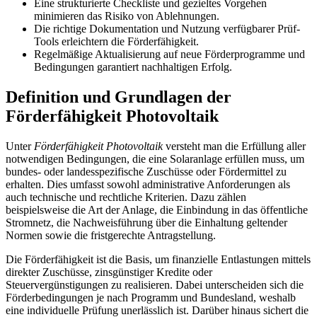
Eine strukturierte Checkliste und gezieltes Vorgehen
minimieren das Risiko von Ablehnungen.
Die richtige Dokumentation und Nutzung verfügbarer Prüf-
Tools erleichtern die Förderfähigkeit.
Regelmäßige Aktualisierung auf neue Förderprogramme und
Bedingungen garantiert nachhaltigen Erfolg.
Definition und Grundlagen der
Förderfähigkeit Photovoltaik
Unter
Förderfähigkeit Photovoltaik
versteht man die Erfüllung aller
notwendigen Bedingungen, die eine Solaranlage erfüllen muss, um
bundes- oder landesspezifische Zuschüsse oder Fördermittel zu
erhalten. Dies umfasst sowohl administrative Anforderungen als
auch technische und rechtliche Kriterien. Dazu zählen
beispielsweise die Art der Anlage, die Einbindung in das öffentliche
Stromnetz, die Nachweisführung über die Einhaltung geltender
Normen sowie die fristgerechte Antragstellung.
Die Förderfähigkeit ist die Basis, um finanzielle Entlastungen mittels
direkter Zuschüsse, zinsgünstiger Kredite oder
Steuervergünstigungen zu realisieren. Dabei unterscheiden sich die
Förderbedingungen je nach Programm und Bundesland, weshalb
eine individuelle Prüfung unerlässlich ist. Darüber hinaus sichert die