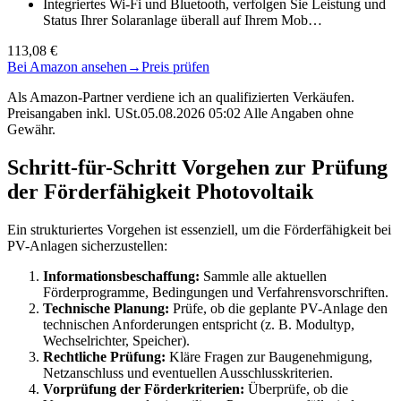
Integriertes Wi-Fi und Bluetooth, verfolgen Sie Leistung und
Status Ihrer Solaranlage überall auf Ihrem Mob…
113,08 €
Bei Amazon ansehen
→
Preis prüfen
Als Amazon-Partner verdiene ich an qualifizierten Verkäufen.
Preisangaben inkl. USt.05.08.2026 05:02 Alle Angaben ohne
Gewähr.
Schritt-für-Schritt Vorgehen zur Prüfung
der Förderfähigkeit Photovoltaik
Ein strukturiertes Vorgehen ist essenziell, um die Förderfähigkeit bei
PV-Anlagen sicherzustellen:
Informationsbeschaffung:
Sammle alle aktuellen
Förderprogramme, Bedingungen und Verfahrensvorschriften.
Technische Planung:
Prüfe, ob die geplante PV-Anlage den
technischen Anforderungen entspricht (z. B. Modultyp,
Wechselrichter, Speicher).
Rechtliche Prüfung:
Kläre Fragen zur Baugenehmigung,
Netzanschluss und eventuellen Ausschlusskriterien.
Vorprüfung der Förderkriterien:
Überprüfe, ob die