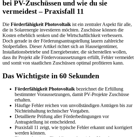
bei PV-Zuschüssen und wie du sie
vermeidest – Praxisfall 11
Die
Förderfähigkeit Photovoltaik
ist ein zentraler Aspekt für alle,
die in Solarenergie investieren möchten. Zuschüsse können die
Kosten erheblich senken und die Wirtschaftlichkeit verbessern.
Doch gerade in der Förderungsantragstellung lauern zahlreiche
Stolperfallen. Dieser Artikel richtet sich an Hauseigentümer,
Installationsbetriebe und Energieberater, die sicherstellen wollen,
dass ihr Projekt alle Fördervoraussetzungen erfüllt, Fehler vermeidet
und somit von staatlichen Zuschüssen optimal profitieren kann.
Das Wichtigste in 60 Sekunden
Förderfähigkeit Photovoltaik
bezeichnet die Erfüllung
bestimmter Voraussetzungen, damit PV-Projekte Zuschüsse
erhalten.
Häufige Fehler reichen von unvollständigen Anträgen bis zur
Nichteinhaltung technischer Vorgaben.
Detaillierte Prüfung aller Förderbedingungen vor
Antragstellung ist entscheidend.
Praxisfall 11 zeigt, wie typische Fehler erkannt und korrigiert
werden können.