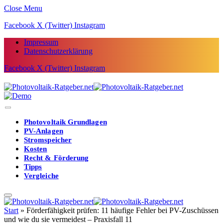
Close Menu
Facebook
X (Twitter)
Instagram
Impressum
Datenschutzerklärung
Facebook
X (Twitter)
Instagram
Photovoltaik Grundlagen
PV-Anlagen
Stromspeicher
Kosten
Recht & Förderung
Tipps
Vergleiche
Start
»
Förderfähigkeit prüfen: 11 häufige Fehler bei PV-Zuschüssen
und wie du sie vermeidest – Praxisfall 11