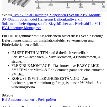
avoltik
Avoltik Solar Halterung Ziegeldach I Set für 2 PV Module
30-40mm I Solarmodul Halterung Balkonkraftwerk I
Solarmodulbefestigungsset für Ziegeldächer aus Edelstahl 1.4301 I
PV-Halterung Montageset
Für Hauseigentümer mit Ziegeldächern bietet dieses Set die richtige
Befestigungslösung, um Installationsfehler zu vermeiden und
Förderkriterien zu erfüllen.
IM SET ENTHALTEN sind 8 dreifach verstellbare
Edelstahl-Dachhaken, 2 Mittelklemmen, 4 Endklemmen, 4
stabile…
FLEXIBLE MONTAGE - Das innovative EASY-CLICK-
SYSTEM der Mittel- & Endklemmen garantiert eine einfache
PV Be…
ROBUST & WITTERUNGSBESTÄNDIG - Aus
hochwertigem Aluminium gefertigt, ist unser PV Modul Set
witterungsbestä…
89,90 €
Bei Amazon ansehen
→
Preis prüfen