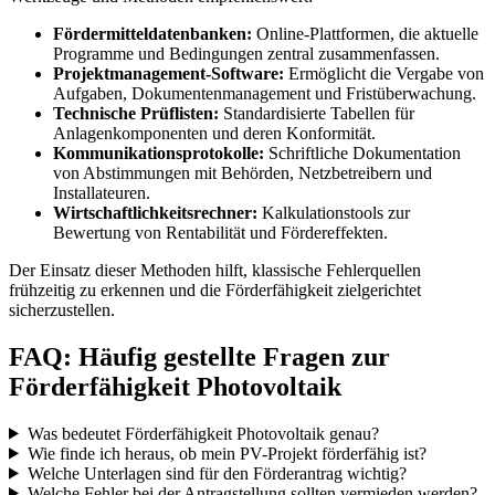
Fördermitteldatenbanken:
Online-Plattformen, die aktuelle
Programme und Bedingungen zentral zusammenfassen.
Projektmanagement-Software:
Ermöglicht die Vergabe von
Aufgaben, Dokumentenmanagement und Fristüberwachung.
Technische Prüflisten:
Standardisierte Tabellen für
Anlagenkomponenten und deren Konformität.
Kommunikationsprotokolle:
Schriftliche Dokumentation
von Abstimmungen mit Behörden, Netzbetreibern und
Installateuren.
Wirtschaftlichkeitsrechner:
Kalkulationstools zur
Bewertung von Rentabilität und Fördereffekten.
Der Einsatz dieser Methoden hilft, klassische Fehlerquellen
frühzeitig zu erkennen und die Förderfähigkeit zielgerichtet
sicherzustellen.
FAQ: Häufig gestellte Fragen zur
Förderfähigkeit Photovoltaik
Was bedeutet Förderfähigkeit Photovoltaik genau?
Wie finde ich heraus, ob mein PV-Projekt förderfähig ist?
Welche Unterlagen sind für den Förderantrag wichtig?
Welche Fehler bei der Antragstellung sollten vermieden werden?