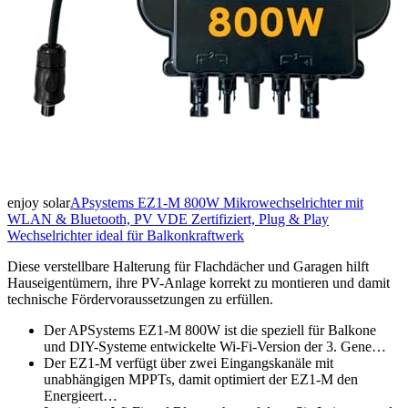
enjoy solar
APsystems EZ1-M 800W Mikrowechselrichter mit
WLAN & Bluetooth, PV VDE Zertifiziert, Plug & Play
Wechselrichter ideal für Balkonkraftwerk
Diese verstellbare Halterung für Flachdächer und Garagen hilft
Hauseigentümern, ihre PV-Anlage korrekt zu montieren und damit
technische Fördervoraussetzungen zu erfüllen.
Der APSystems EZ1-M 800W ist die speziell für Balkone
und DIY-Systeme entwickelte Wi-Fi-Version der 3. Gene…
Der EZ1-M verfügt über zwei Eingangskanäle mit
unabhängigen MPPTs, damit optimiert der EZ1-M den
Energieert…