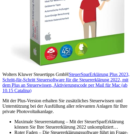
Wolters Kluwer Steuertipps GmbH
SteuerSparErklärung Plus 2023,
Schritt-für-Schritt Steuersoftware für die Steuererklärung 2022, mit
dem Plus an Steuerwissen, Aktivierungscode per Mail für Mac (ab
10.15 Catalina)
Mit der Plus-Version erhalten Sie zusätzliches Steuerwissen und
Unterstützung bei der Ausfüllung aller relevanten Anlagen für Ihre
private Photovoltaikanlage.
Maximale Steuererstattung – Mit der SteuerSparErklärung
können Sie Ihre Steuererklärung 2022 unkompliziert…
Roter Faden – Die Steuererklärungssoftware führt im Frage-