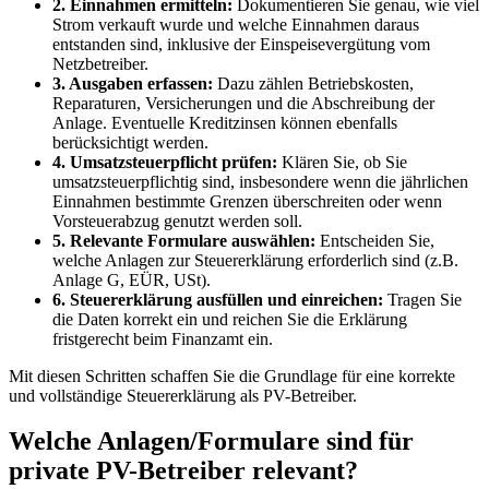
2. Einnahmen ermitteln:
Dokumentieren Sie genau, wie viel
Strom verkauft wurde und welche Einnahmen daraus
entstanden sind, inklusive der Einspeisevergütung vom
Netzbetreiber.
3. Ausgaben erfassen:
Dazu zählen Betriebskosten,
Reparaturen, Versicherungen und die Abschreibung der
Anlage. Eventuelle Kreditzinsen können ebenfalls
berücksichtigt werden.
4. Umsatzsteuerpflicht prüfen:
Klären Sie, ob Sie
umsatzsteuerpflichtig sind, insbesondere wenn die jährlichen
Einnahmen bestimmte Grenzen überschreiten oder wenn
Vorsteuerabzug genutzt werden soll.
5. Relevante Formulare auswählen:
Entscheiden Sie,
welche Anlagen zur Steuererklärung erforderlich sind (z.B.
Anlage G, EÜR, USt).
6. Steuererklärung ausfüllen und einreichen:
Tragen Sie
die Daten korrekt ein und reichen Sie die Erklärung
fristgerecht beim Finanzamt ein.
Mit diesen Schritten schaffen Sie die Grundlage für eine korrekte
und vollständige Steuererklärung als PV-Betreiber.
Welche Anlagen/Formulare sind für
private PV-Betreiber relevant?