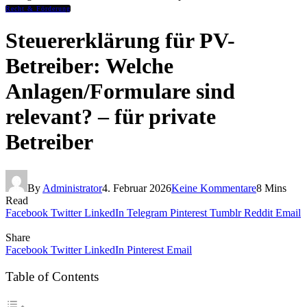
Recht & Förderung
Steuererklärung für PV-
Betreiber: Welche
Anlagen/Formulare sind
relevant? – für private
Betreiber
By
Administrator
4. Februar 2026
Keine Kommentare
8 Mins
Read
Facebook
Twitter
LinkedIn
Telegram
Pinterest
Tumblr
Reddit
Email
Share
Facebook
Twitter
LinkedIn
Pinterest
Email
Table of Contents