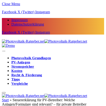
Close Menu
Facebook
X (Twitter)
Instagram
Impressum
Datenschutzerklärung
Facebook
X (Twitter)
Instagram
Photovoltaik Grundlagen
PV-Anlagen
Stromspeicher
Kosten
Recht & Förderung
Tipps
Vergleiche
Start
»
Steuererklärung für PV-Betreiber: Welche
Anlagen/Formulare sind relevant? – für private Betreiber