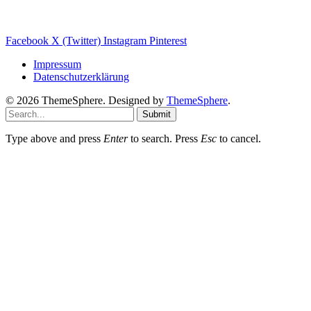
Photovoltaik Ratgeber
Sanierungs Ratgeber
Facebook
X (Twitter)
Instagram
Pinterest
Impressum
Datenschutzerklärung
© 2026 ThemeSphere. Designed by
ThemeSphere
.
Submit
Type above and press
Enter
to search. Press
Esc
to cancel.