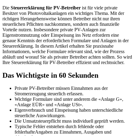
Die
Steuererklärung für PV-Betreiber
ist für viele private
Besitzer von Photovoltaikanlagen ein wichtiges Thema. Mit der
richtigen Herangehensweise können Betreiber nicht nur ihren
steuerlichen Pflichten nachkommen, sondern auch finanzielle
Vorteile nutzen. Insbesondere private PV-Anlagen zur
Eigenstromnutzung oder Einspeisung ins Netz erfordern eine
genaue Kenntnis der erforderlichen Formulare und Anlagen in der
Steuererklärung. In diesem Artikel erhalten Sie praxisnahe
Informationen, welche Formulare relevant sind, wie der Prozess
abläuft und worauf Sie als privater Betreiber achten sollten. So wird
Ihre Steuererklärung für PV-Betreiber effizient und rechtssicher.
Das Wichtigste in 60 Sekunden
Private PV-Betreiber müssen Einnahmen aus der
Stromerzeugung steuerlich erfassen.
Wichtige Formulare sind unter anderem die «Anlage G»,
«Anlage EÜR» und «Anlage USt».
Eigenverbrauch und Einspeisung haben unterschiedliche
steuerliche Auswirkungen.
Die Umsatzsteuerpflicht muss individuell geprüft werden.
Typische Fehler entstehen durch fehlende oder
fehlerhafteAngaben zu Einnahmen, Ausgaben und