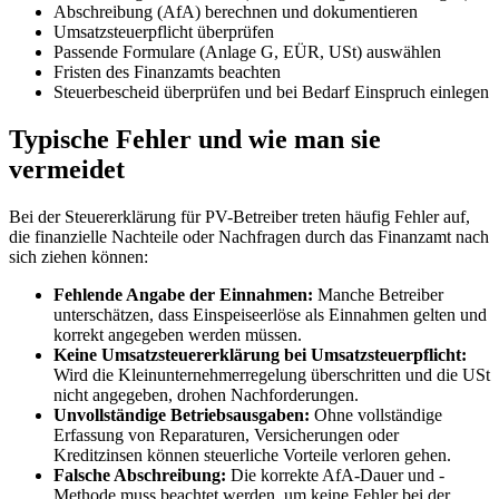
Abschreibung (AfA) berechnen und dokumentieren
Umsatzsteuerpflicht überprüfen
Passende Formulare (Anlage G, EÜR, USt) auswählen
Fristen des Finanzamts beachten
Steuerbescheid überprüfen und bei Bedarf Einspruch einlegen
Typische Fehler und wie man sie
vermeidet
Bei der Steuererklärung für PV-Betreiber treten häufig Fehler auf,
die finanzielle Nachteile oder Nachfragen durch das Finanzamt nach
sich ziehen können:
Fehlende Angabe der Einnahmen:
Manche Betreiber
unterschätzen, dass Einspeiseerlöse als Einnahmen gelten und
korrekt angegeben werden müssen.
Keine Umsatzsteuererklärung bei Umsatzsteuerpflicht:
Wird die Kleinunternehmerregelung überschritten und die USt
nicht angegeben, drohen Nachforderungen.
Unvollständige Betriebsausgaben:
Ohne vollständige
Erfassung von Reparaturen, Versicherungen oder
Kreditzinsen können steuerliche Vorteile verloren gehen.
Falsche Abschreibung:
Die korrekte AfA-Dauer und -
Methode muss beachtet werden, um keine Fehler bei der