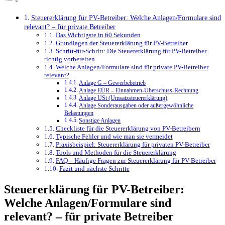
Steuererklärung für PV-Betreiber: Welche Anlagen/Formulare sind
relevant? – für private Betreiber
Das Wichtigste in 60 Sekunden
Grundlagen der Steuererklärung für PV-Betreiber
Schritt-für-Schritt: Die Steuererklärung für PV-Betreiber
richtig vorbereiten
Welche Anlagen/Formulare sind für private PV-Betreiber
relevant?
Anlage G – Gewerbebetrieb
Anlage EÜR – Einnahmen-Überschuss-Rechnung
Anlage USt (Umsatzsteuererklärung)
Anlage Sonderausgaben oder außergewöhnliche
Belastungen
Sonstige Anlagen
Checkliste für die Steuererklärung von PV-Betreibern
Typische Fehler und wie man sie vermeidet
Praxisbeispiel: Steuererklärung für privaten PV-Betreiber
Tools und Methoden für die Steuererklärung
FAQ – Häufige Fragen zur Steuererklärung für PV-Betreiber
Fazit und nächste Schritte
Steuererklärung für PV-Betreiber:
Welche Anlagen/Formulare sind
relevant? – für private Betreiber