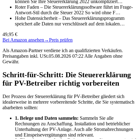
können Sie Ihre Steuererklärung 2022 unkompliziert…
Roter Faden – Die Steuererklärungssoftware führt im Frage-
Antwort-Stil durch die Steuer 2022 So wird ohne F…
Hohe Datensicherheit – Das Steuererklärungsprogramm
speichert alle Daten nur verschlüsselt auf dem lokalen…
49,95 €
Bei Amazon ansehen
→
Preis prüfen
Als Amazon-Partner verdiene ich an qualifizierten Verkäufen.
Preisangaben inkl. USt.05.08.2026 07:22 Alle Angaben ohne
Gewähr.
Schritt-für-Schritt: Die Steuererklärung
für PV-Betreiber richtig vorbereiten
Der Prozess der Steuererklärung für PV-Betreiber gliedert sich
idealerweise in mehrere vorbereitende Schritte, die Sie systematisch
abarbeiten sollten:
1. Belege und Daten sammeln:
Sammeln Sie alle
Rechnungen zu Anschaffung, Installation und betrieblicher
Unterhaltung der PV-Anlage. Auch alle Stromabrechnungen
und Einspeisevergütungen sind relevant.