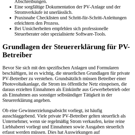
Abschreibungen.
Eine sorgfältige Dokumentation der PV-Anlage und der
Stromverkäufe ist unerlässlich.
Praxisnahe Checklisten und Schritt-für-Schritt-Anleitungen
erleichtern den Prozess.
Bei Unsicherheiten empfehlen sich professionelle
Steuerberater oder spezialisierte Software-Tools.
Grundlagen der Steuererklärung für PV-
Betreiber
Bevor Sie sich mit den spezifischen Anlagen und Formularen
beschäftigen, ist es wichtig, die steuerlichen Grundlagen für private
PV-Betreiber zu verstehen. Grundsätzlich müssen Betreiber einer
Photovoltaikanlage, die Strom ins öffentliche Netz einspeisen, die
daraus erzielten Einnahmen als Einkünfte aus Gewerbebetrieb oder
als Einnahmen aus sonstiger selbständiger Tätigkeit in der
Steuererklärung angeben.
Ob eine Gewinnerzielungsabsicht vorliegt, ist häufig
ausschlaggebend. Viele private PV-Betreiber gelten steuerlich als
Unternehmer, wenn sie regelmäßig Strom verkaufen, keine reine
Liebhaberei vorliegt und Einnahmen sowie Ausgaben steuerlich
erfasst werden müssen. Dies hat Auswirkungen auf