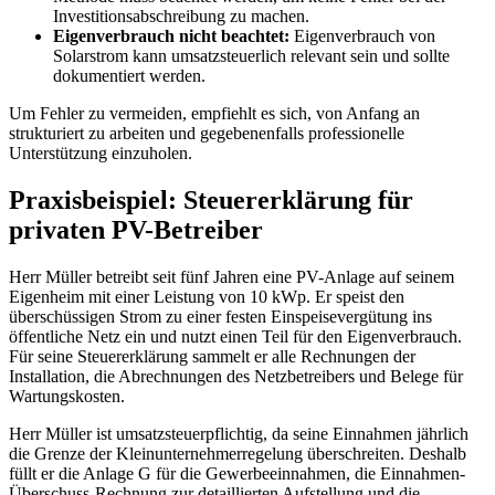
Investitionsabschreibung zu machen.
Eigenverbrauch nicht beachtet:
Eigenverbrauch von
Solarstrom kann umsatzsteuerlich relevant sein und sollte
dokumentiert werden.
Um Fehler zu vermeiden, empfiehlt es sich, von Anfang an
strukturiert zu arbeiten und gegebenenfalls professionelle
Unterstützung einzuholen.
Praxisbeispiel: Steuererklärung für
privaten PV-Betreiber
Herr Müller betreibt seit fünf Jahren eine PV-Anlage auf seinem
Eigenheim mit einer Leistung von 10 kWp. Er speist den
überschüssigen Strom zu einer festen Einspeisevergütung ins
öffentliche Netz ein und nutzt einen Teil für den Eigenverbrauch.
Für seine Steuererklärung sammelt er alle Rechnungen der
Installation, die Abrechnungen des Netzbetreibers und Belege für
Wartungskosten.
Herr Müller ist umsatzsteuerpflichtig, da seine Einnahmen jährlich
die Grenze der Kleinunternehmerregelung überschreiten. Deshalb
füllt er die Anlage G für die Gewerbeeinnahmen, die Einnahmen-
Überschuss-Rechnung zur detaillierten Aufstellung und die