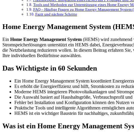
Tools und Methoden zur Unterstützung eines Home Energy 
FAQ – Häufige Fragen zu Home Energy Management System
Fazit und nächste Schritte
Home Energy Management System (HEMS):
Ein
Home Energy Management System
(HEMS) wird zunehmend wich
Stromspeicherlösungen unterstützt ein HEMS dabei, Energieverbrauch un
die Netzbelastung reduzieren wollen. In diesem Beitrag erfahren Sie
Ihre individuellen Bedürfnisse auswählen.
Das Wichtigste in 60 Sekunden
Ein Home Energy Management System koordiniert Energieerzeu
Es erhöht die Energieeffizienz und hilft, Stromkosten zu reduzi
Moderne HEMS integrieren Photovoltaikanlagen und Stromspei
Die Auswahl basiert auf Haushaltsgröße, Verbrauchsprofil und 
Fehler bei Installation und Konfiguration können den Nutzen ve
Praktische Tools und intelligente Algorithmen ermöglichen auto
HEMS ist ein wichtiger Baustein für nachhaltiges, zukunftsfä
Was ist ein Home Energy Management S