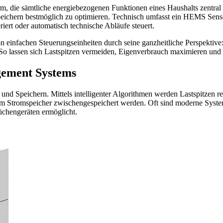
rm, die sämtliche energiebezogenen Funktionen eines Haushalts zentral 
eichern bestmöglich zu optimieren. Technisch umfasst ein HEMS Senso
ert oder automatisch technische Abläufe steuert.
einfachen Steuerungseinheiten durch seine ganzheitliche Perspektive
 So lassen sich Lastspitzen vermeiden, Eigenverbrauch maximieren und
gement Systems
 und Speichern. Mittels intelligenter Algorithmen werden Lastspitzen 
er im Stromspeicher zwischengespeichert werden. Oft sind moderne Sy
chengeräten ermöglicht.