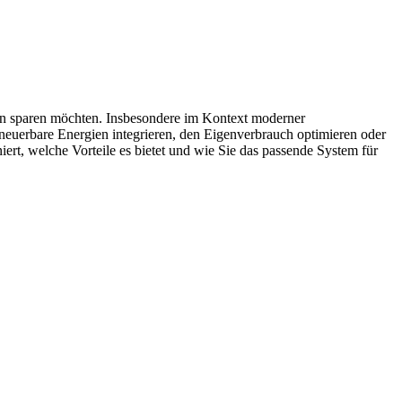
en sparen möchten. Insbesondere im Kontext moderner
erneuerbare Energien integrieren, den Eigenverbrauch optimieren oder
rt, welche Vorteile es bietet und wie Sie das passende System für