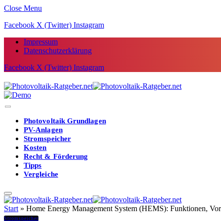
Close Menu
Facebook
X (Twitter)
Instagram
Impressum
Datenschutzerklärung
Facebook
X (Twitter)
Instagram
Photovoltaik Grundlagen
PV-Anlagen
Stromspeicher
Kosten
Recht & Förderung
Tipps
Vergleiche
Start
»
Home Energy Management System (HEMS): Funktionen, Vort
Stromspeicher