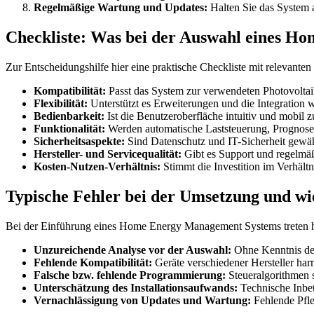
Regelmäßige Wartung und Updates:
Halten Sie das System a
Checkliste: Was bei der Auswahl eines H
Zur Entscheidungshilfe hier eine praktische Checkliste mit relevanten 
Kompatibilität:
Passt das System zur verwendeten Photovoltai
Flexibilität:
Unterstützt es Erweiterungen und die Integration w
Bedienbarkeit:
Ist die Benutzeroberfläche intuitiv und mobil 
Funktionalität:
Werden automatische Laststeuerung, Prognose
Sicherheitsaspekte:
Sind Datenschutz und IT-Sicherheit gewäh
Hersteller- und Servicequalität:
Gibt es Support und regelmä
Kosten-Nutzen-Verhältnis:
Stimmt die Investition im Verhält
Typische Fehler bei der Umsetzung und wi
Bei der Einführung eines Home Energy Management Systems treten häu
Unzureichende Analyse vor der Auswahl:
Ohne Kenntnis des
Fehlende Kompatibilität:
Geräte verschiedener Hersteller har
Falsche bzw. fehlende Programmierung:
Steueralgorithmen s
Unterschätzung des Installationsaufwands:
Technische Inbet
Vernachlässigung von Updates und Wartung:
Fehlende Pfle