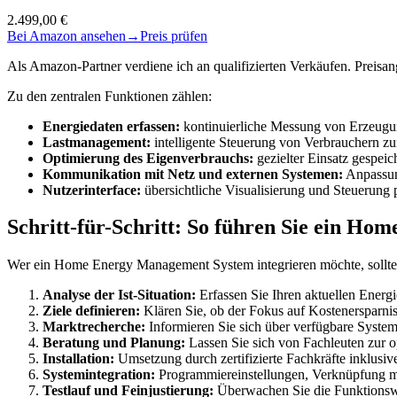
2.499,00 €
Bei Amazon ansehen
→
Preis prüfen
Als Amazon-Partner verdiene ich an qualifizierten Verkäufen. Preis
Zu den zentralen Funktionen zählen:
Energiedaten erfassen:
kontinuierliche Messung von Erzeugu
Lastmanagement:
intelligente Steuerung von Verbrauchern z
Optimierung des Eigenverbrauchs:
gezielter Einsatz gespeich
Kommunikation mit Netz und externen Systemen:
Anpassun
Nutzerinterface:
übersichtliche Visualisierung und Steuerung
Schritt-für-Schritt: So führen Sie ein H
Wer ein Home Energy Management System integrieren möchte, sollte s
Analyse der Ist-Situation:
Erfassen Sie Ihren aktuellen Energ
Ziele definieren:
Klären Sie, ob der Fokus auf Kostenersparnis
Marktrecherche:
Informieren Sie sich über verfügbare Systeme
Beratung und Planung:
Lassen Sie sich von Fachleuten zur 
Installation:
Umsetzung durch zertifizierte Fachkräfte inklusi
Systemintegration:
Programmiereinstellungen, Verknüpfung 
Testlauf und Feinjustierung:
Überwachen Sie die Funktionswe