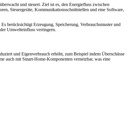
überwacht und steuert. Ziel ist es, den Energiefluss zwischen
ren, Steuergeräte, Kommunikationsschnittstellen und eine Software,
: Es berücksichtigt Erzeugung, Speicherung, Verbrauchsmuster und
 der Umwelteinfluss verringern.
reduziert und Eigenverbrauch erhöht, zum Beispiel indem Überschüsse
steme auch mit Smart-Home-Komponenten vernetzbar, was eine