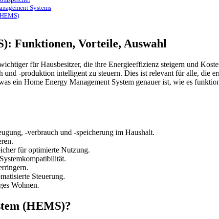
Management Systems
 (HEMS)
 Funktionen, Vorteile, Auswahl
tiger für Hausbesitzer, die ihre Energieeffizienz steigern und Kost
d -produktion intelligent zu steuern. Dies ist relevant für alle, die 
, was ein Home Energy Management System genauer ist, wie es funktionie
gung, -verbrauch und -speicherung im Haushalt.
eren.
cher für optimierte Nutzung.
Systemkompatibilität.
rringern.
matisierte Steuerung.
higes Wohnen.
ystem (HEMS)?