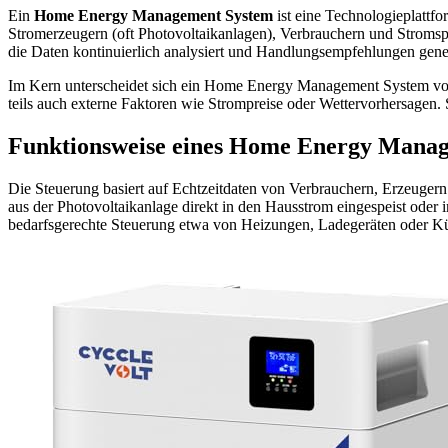
Ein
Home Energy Management System
ist eine Technologieplattfo
Stromerzeugern (oft Photovoltaikanlagen), Verbrauchern und Stromsp
die Daten kontinuierlich analysiert und Handlungsempfehlungen generi
Im Kern unterscheidet sich ein Home Energy Management System von 
teils auch externe Faktoren wie Strompreise oder Wettervorhersagen.
Funktionsweise eines Home Energy Mana
Die Steuerung basiert auf Echtzeitdaten von Verbrauchern, Erzeugern
aus der Photovoltaikanlage direkt in den Hausstrom eingespeist od
bedarfsgerechte Steuerung etwa von Heizungen, Ladegeräten oder Kü