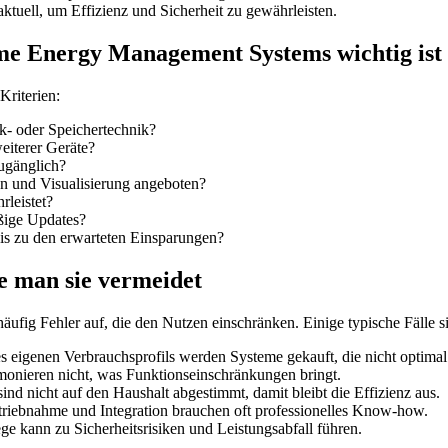
ktuell, um Effizienz und Sicherheit zu gewährleisten.
ome Energy Management Systems wichtig ist
Kriterien:
k- oder Speichertechnik?
eiterer Geräte?
zugänglich?
n und Visualisierung angeboten?
rleistet?
ßige Updates?
nis zu den erwarteten Einsparungen?
e man sie vermeidet
fig Fehler auf, die den Nutzen einschränken. Einige typische Fälle s
 eigenen Verbrauchsprofils werden Systeme gekauft, die nicht optimal
monieren nicht, was Funktionseinschränkungen bringt.
ind nicht auf den Haushalt abgestimmt, damit bleibt die Effizienz aus.
riebnahme und Integration brauchen oft professionelles Know-how.
ge kann zu Sicherheitsrisiken und Leistungsabfall führen.