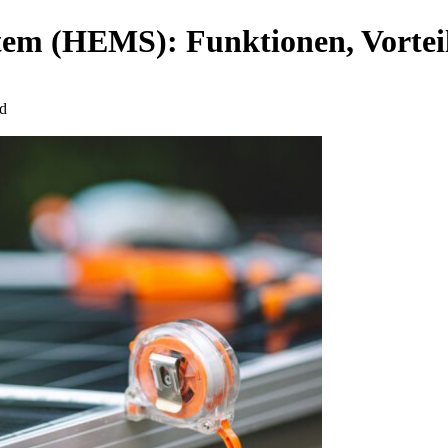
m (HEMS): Funktionen, Vorteil
d