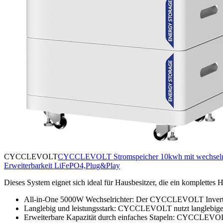
CYCCLEVOLT
CYCCLEVOLT Stromspeicher 10kwh mit wechselrich
Erweiterbarkeit LiFePO4,Plug&Play
Dieses System eignet sich ideal für Hausbesitzer, die ein komplette
All-in-One 5000W Wechselrichter: Der CYCCLEVOLT Inverte
Langlebig und leistungsstark: CYCCLEVOLT nutzt langlebige
Erweiterbare Kapazität durch einfaches Stapeln: CYCCLEVOLT