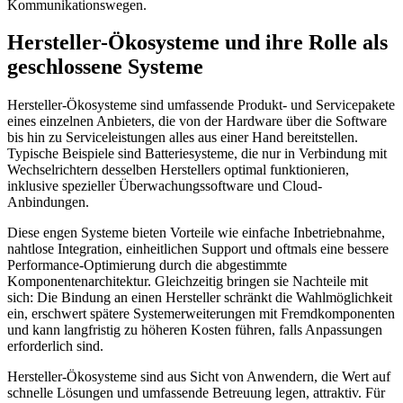
Kommunikationswegen.
Hersteller-Ökosysteme und ihre Rolle als
geschlossene Systeme
Hersteller-Ökosysteme sind umfassende Produkt- und Servicepakete
eines einzelnen Anbieters, die von der Hardware über die Software
bis hin zu Serviceleistungen alles aus einer Hand bereitstellen.
Typische Beispiele sind Batteriesysteme, die nur in Verbindung mit
Wechselrichtern desselben Herstellers optimal funktionieren,
inklusive spezieller Überwachungssoftware und Cloud-
Anbindungen.
Diese engen Systeme bieten Vorteile wie einfache Inbetriebnahme,
nahtlose Integration, einheitlichen Support und oftmals eine bessere
Performance-Optimierung durch die abgestimmte
Komponentenarchitektur. Gleichzeitig bringen sie Nachteile mit
sich: Die Bindung an einen Hersteller schränkt die Wahlmöglichkeit
ein, erschwert spätere Systemerweiterungen mit Fremdkomponenten
und kann langfristig zu höheren Kosten führen, falls Anpassungen
erforderlich sind.
Hersteller-Ökosysteme sind aus Sicht von Anwendern, die Wert auf
schnelle Lösungen und umfassende Betreuung legen, attraktiv. Für