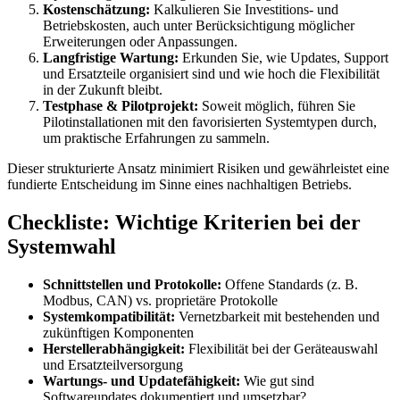
Kostenschätzung:
Kalkulieren Sie Investitions- und
Betriebskosten, auch unter Berücksichtigung möglicher
Erweiterungen oder Anpassungen.
Langfristige Wartung:
Erkunden Sie, wie Updates, Support
und Ersatzteile organisiert sind und wie hoch die Flexibilität
in der Zukunft bleibt.
Testphase & Pilotprojekt:
Soweit möglich, führen Sie
Pilotinstallationen mit den favorisierten Systemtypen durch,
um praktische Erfahrungen zu sammeln.
Dieser strukturierte Ansatz minimiert Risiken und gewährleistet eine
fundierte Entscheidung im Sinne eines nachhaltigen Betriebs.
Checkliste: Wichtige Kriterien bei der
Systemwahl
Schnittstellen und Protokolle:
Offene Standards (z. B.
Modbus, CAN) vs. proprietäre Protokolle
Systemkompatibilität:
Vernetzbarkeit mit bestehenden und
zukünftigen Komponenten
Herstellerabhängigkeit:
Flexibilität bei der Geräteauswahl
und Ersatzteilversorgung
Wartungs- und Updatefähigkeit:
Wie gut sind
Softwareupdates dokumentiert und umsetzbar?