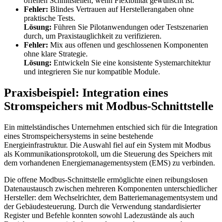
offenen Schnittstellen, wenn Flexibilität gewünscht ist.
Fehler:
Blindes Vertrauen auf Herstellerangaben ohne
praktische Tests.
Lösung:
Führen Sie Pilotanwendungen oder Testszenarien
durch, um Praxistauglichkeit zu verifizieren.
Fehler:
Mix aus offenen und geschlossenen Komponenten
ohne klare Strategie.
Lösung:
Entwickeln Sie eine konsistente Systemarchitektur
und integrieren Sie nur kompatible Module.
Praxisbeispiel: Integration eines
Stromspeichers mit Modbus-Schnittstelle
Ein mittelständisches Unternehmen entschied sich für die Integration
eines Stromspeichersystems in seine bestehende
Energieinfrastruktur. Die Auswahl fiel auf ein System mit Modbus
als Kommunikationsprotokoll, um die Steuerung des Speichers mit
dem vorhandenen Energiemanagementsystem (EMS) zu verbinden.
Die offene Modbus-Schnittstelle ermöglichte einen reibungslosen
Datenaustausch zwischen mehreren Komponenten unterschiedlicher
Hersteller: dem Wechselrichter, dem Batteriemanagementsystem und
der Gebäudesteuerung. Durch die Verwendung standardisierter
Register und Befehle konnten sowohl Ladezustände als auch