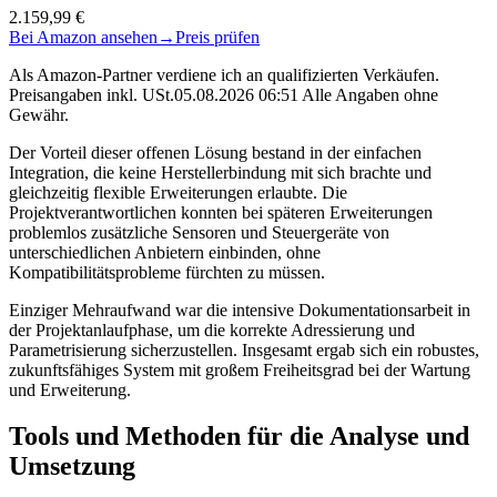
2.159,99 €
Bei Amazon ansehen
→
Preis prüfen
Als Amazon-Partner verdiene ich an qualifizierten Verkäufen.
Preisangaben inkl. USt.05.08.2026 06:51 Alle Angaben ohne
Gewähr.
Der Vorteil dieser offenen Lösung bestand in der einfachen
Integration, die keine Herstellerbindung mit sich brachte und
gleichzeitig flexible Erweiterungen erlaubte. Die
Projektverantwortlichen konnten bei späteren Erweiterungen
problemlos zusätzliche Sensoren und Steuergeräte von
unterschiedlichen Anbietern einbinden, ohne
Kompatibilitätsprobleme fürchten zu müssen.
Einziger Mehraufwand war die intensive Dokumentationsarbeit in
der Projektanlaufphase, um die korrekte Adressierung und
Parametrisierung sicherzustellen. Insgesamt ergab sich ein robustes,
zukunftsfähiges System mit großem Freiheitsgrad bei der Wartung
und Erweiterung.
Tools und Methoden für die Analyse und
Umsetzung