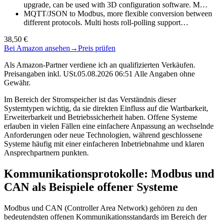
upgrade, can be used with 3D configuration software. M…
MQTT/JSON to Modbus, more flexible conversion between
different protocols. Multi hosts roll-polling support…
38,50 €
Bei Amazon ansehen
→
Preis prüfen
Als Amazon-Partner verdiene ich an qualifizierten Verkäufen.
Preisangaben inkl. USt.05.08.2026 06:51 Alle Angaben ohne
Gewähr.
Im Bereich der Stromspeicher ist das Verständnis dieser
Systemtypen wichtig, da sie direkten Einfluss auf die Wartbarkeit,
Erweiterbarkeit und Betriebssicherheit haben. Offene Systeme
erlauben in vielen Fällen eine einfachere Anpassung an wechselnde
Anforderungen oder neue Technologien, während geschlossene
Systeme häufig mit einer einfacheren Inbetriebnahme und klaren
Ansprechpartnern punkten.
Kommunikationsprotokolle: Modbus und
CAN als Beispiele offener Systeme
Modbus und CAN (Controller Area Network) gehören zu den
bedeutendsten offenen Kommunikationsstandards im Bereich der