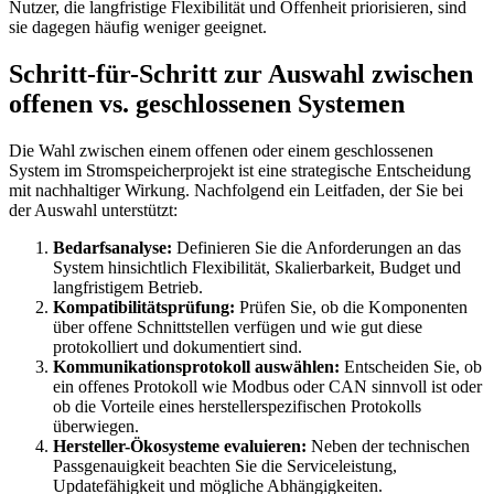
Nutzer, die langfristige Flexibilität und Offenheit priorisieren, sind
sie dagegen häufig weniger geeignet.
Schritt-für-Schritt zur Auswahl zwischen
offenen vs. geschlossenen Systemen
Die Wahl zwischen einem offenen oder einem geschlossenen
System im Stromspeicherprojekt ist eine strategische Entscheidung
mit nachhaltiger Wirkung. Nachfolgend ein Leitfaden, der Sie bei
der Auswahl unterstützt:
Bedarfsanalyse:
Definieren Sie die Anforderungen an das
System hinsichtlich Flexibilität, Skalierbarkeit, Budget und
langfristigem Betrieb.
Kompatibilitätsprüfung:
Prüfen Sie, ob die Komponenten
über offene Schnittstellen verfügen und wie gut diese
protokolliert und dokumentiert sind.
Kommunikationsprotokoll auswählen:
Entscheiden Sie, ob
ein offenes Protokoll wie Modbus oder CAN sinnvoll ist oder
ob die Vorteile eines herstellerspezifischen Protokolls
überwiegen.
Hersteller-Ökosysteme evaluieren:
Neben der technischen
Passgenauigkeit beachten Sie die Serviceleistung,
Updatefähigkeit und mögliche Abhängigkeiten.