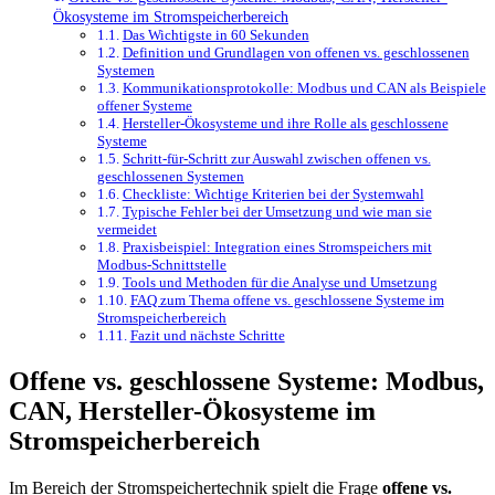
Ökosysteme im Stromspeicherbereich
Das Wichtigste in 60 Sekunden
Definition und Grundlagen von offenen vs. geschlossenen
Systemen
Kommunikationsprotokolle: Modbus und CAN als Beispiele
offener Systeme
Hersteller-Ökosysteme und ihre Rolle als geschlossene
Systeme
Schritt-für-Schritt zur Auswahl zwischen offenen vs.
geschlossenen Systemen
Checkliste: Wichtige Kriterien bei der Systemwahl
Typische Fehler bei der Umsetzung und wie man sie
vermeidet
Praxisbeispiel: Integration eines Stromspeichers mit
Modbus-Schnittstelle
Tools und Methoden für die Analyse und Umsetzung
FAQ zum Thema offene vs. geschlossene Systeme im
Stromspeicherbereich
Fazit und nächste Schritte
Offene vs. geschlossene Systeme: Modbus,
CAN, Hersteller-Ökosysteme im
Stromspeicherbereich
Im Bereich der Stromspeichertechnik spielt die Frage
offene vs.