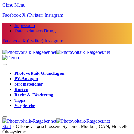
Close Menu
Facebook
X (Twitter)
Instagram
Impressum
Datenschutzerklärung
Facebook
X (Twitter)
Instagram
Photovoltaik Grundlagen
PV-Anlagen
Stromspeicher
Kosten
Recht & Förderung
Tipps
Vergleiche
Start
»
Offene vs. geschlossene Systeme: Modbus, CAN, Hersteller-
Ökosysteme