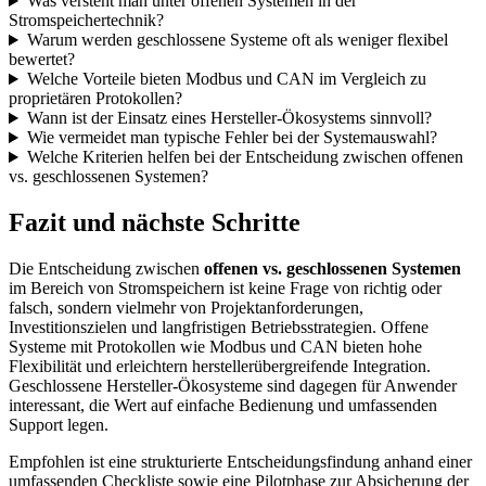
Was versteht man unter offenen Systemen in der
Stromspeichertechnik?
Warum werden geschlossene Systeme oft als weniger flexibel
bewertet?
Welche Vorteile bieten Modbus und CAN im Vergleich zu
proprietären Protokollen?
Wann ist der Einsatz eines Hersteller-Ökosystems sinnvoll?
Wie vermeidet man typische Fehler bei der Systemauswahl?
Welche Kriterien helfen bei der Entscheidung zwischen offenen
vs. geschlossenen Systemen?
Fazit und nächste Schritte
Die Entscheidung zwischen
offenen vs. geschlossenen Systemen
im Bereich von Stromspeichern ist keine Frage von richtig oder
falsch, sondern vielmehr von Projektanforderungen,
Investitionszielen und langfristigen Betriebsstrategien. Offene
Systeme mit Protokollen wie Modbus und CAN bieten hohe
Flexibilität und erleichtern herstellerübergreifende Integration.
Geschlossene Hersteller-Ökosysteme sind dagegen für Anwender
interessant, die Wert auf einfache Bedienung und umfassenden
Support legen.
Empfohlen ist eine strukturierte Entscheidungsfindung anhand einer
umfassenden Checkliste sowie eine Pilotphase zur Absicherung der