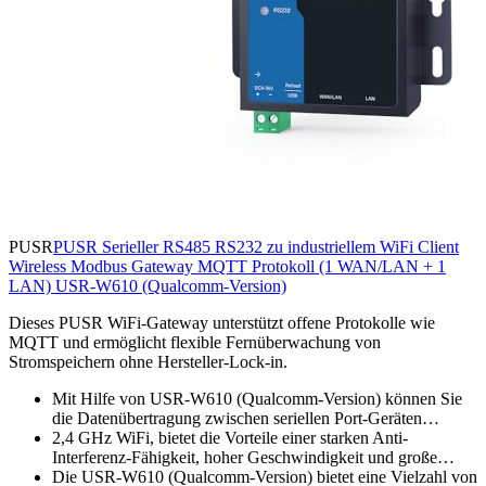
PUSR
PUSR Serieller RS485 RS232 zu industriellem WiFi Client
Wireless Modbus Gateway MQTT Protokoll (1 WAN/LAN + 1
LAN) USR-W610 (Qualcomm-Version)
Dieses PUSR WiFi-Gateway unterstützt offene Protokolle wie
MQTT und ermöglicht flexible Fernüberwachung von
Stromspeichern ohne Hersteller-Lock-in.
Mit Hilfe von USR-W610 (Qualcomm-Version) können Sie
die Datenübertragung zwischen seriellen Port-Geräten…
2,4 GHz WiFi, bietet die Vorteile einer starken Anti-
Interferenz-Fähigkeit, hoher Geschwindigkeit und große…
Die USR-W610 (Qualcomm-Version) bietet eine Vielzahl von