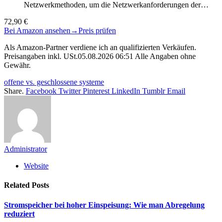
Netzwerkmethoden, um die Netzwerkanforderungen der…
72,90 €
Bei Amazon ansehen
→
Preis prüfen
Als Amazon-Partner verdiene ich an qualifizierten Verkäufen.
Preisangaben inkl. USt.05.08.2026 06:51 Alle Angaben ohne
Gewähr.
offene vs. geschlossene systeme
Share.
Facebook
Twitter
Pinterest
LinkedIn
Tumblr
Email
Administrator
Website
Related
Posts
Stromspeicher bei hoher Einspeisung: Wie man Abregelung
reduziert