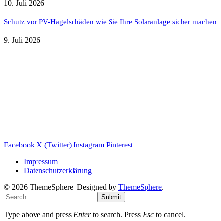
10. Juli 2026
Schutz vor PV-Hagelschäden wie Sie Ihre Solaranlage sicher machen
9. Juli 2026
Weitere nützliche Webseiten
Solaranlage Blog
Balkonkraftwerk Blog
Wärmepumpe Blog
Photovoltaik Ratgeber
Sanierungs Ratgeber
Facebook
X (Twitter)
Instagram
Pinterest
Impressum
Datenschutzerklärung
© 2026 ThemeSphere. Designed by
ThemeSphere
.
Submit
Type above and press
Enter
to search. Press
Esc
to cancel.