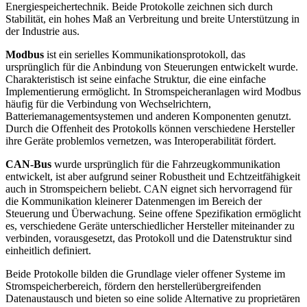
Energiespeichertechnik. Beide Protokolle zeichnen sich durch
Stabilität, ein hohes Maß an Verbreitung und breite Unterstützung in
der Industrie aus.
Modbus
ist ein serielles Kommunikationsprotokoll, das
ursprünglich für die Anbindung von Steuerungen entwickelt wurde.
Charakteristisch ist seine einfache Struktur, die eine einfache
Implementierung ermöglicht. In Stromspeicheranlagen wird Modbus
häufig für die Verbindung von Wechselrichtern,
Batteriemanagementsystemen und anderen Komponenten genutzt.
Durch die Offenheit des Protokolls können verschiedene Hersteller
ihre Geräte problemlos vernetzen, was Interoperabilität fördert.
CAN-Bus
wurde ursprünglich für die Fahrzeugkommunikation
entwickelt, ist aber aufgrund seiner Robustheit und Echtzeitfähigkeit
auch in Stromspeichern beliebt. CAN eignet sich hervorragend für
die Kommunikation kleinerer Datenmengen im Bereich der
Steuerung und Überwachung. Seine offene Spezifikation ermöglicht
es, verschiedene Geräte unterschiedlicher Hersteller miteinander zu
verbinden, vorausgesetzt, das Protokoll und die Datenstruktur sind
einheitlich definiert.
Beide Protokolle bilden die Grundlage vieler offener Systeme im
Stromspeicherbereich, fördern den herstellerübergreifenden
Datenaustausch und bieten so eine solide Alternative zu proprietären