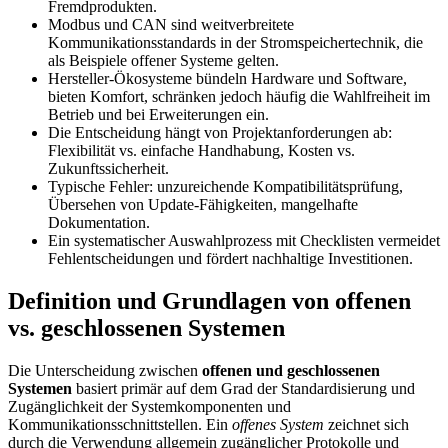
Fremdprodukten.
Modbus und CAN sind weitverbreitete
Kommunikationsstandards in der Stromspeichertechnik, die
als Beispiele offener Systeme gelten.
Hersteller-Ökosysteme bündeln Hardware und Software,
bieten Komfort, schränken jedoch häufig die Wahlfreiheit im
Betrieb und bei Erweiterungen ein.
Die Entscheidung hängt von Projektanforderungen ab:
Flexibilität vs. einfache Handhabung, Kosten vs.
Zukunftssicherheit.
Typische Fehler: unzureichende Kompatibilitätsprüfung,
Übersehen von Update-Fähigkeiten, mangelhafte
Dokumentation.
Ein systematischer Auswahlprozess mit Checklisten vermeidet
Fehlentscheidungen und fördert nachhaltige Investitionen.
Definition und Grundlagen von offenen
vs. geschlossenen Systemen
Die Unterscheidung zwischen
offenen und geschlossenen
Systemen
basiert primär auf dem Grad der Standardisierung und
Zugänglichkeit der Systemkomponenten und
Kommunikationsschnittstellen. Ein
offenes System
zeichnet sich
durch die Verwendung allgemein zugänglicher Protokolle und