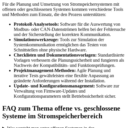
Für die Planung und Umsetzung von Stromspeichersystemen mit
offenen oder geschlossenen Systemen kommen verschiedene Tools
und Methoden zum Einsatz, die den Prozess unterstützen:
Protokoll-Analysetools:
Software für die Auswertung von
Modbus- oder CAN-Datenströmen helfen bei der Fehlersuche
und der Sicherstellung der korrekten Kommunikation.
Simulationswerkzeuge:
Tools zur Simulation der
Systemkommunikation ermöglichen das Testen von
Schnittstellen ohne physische Hardware.
Checklisten und Dokumentationsvorlagen:
Standardisierte
Vorlagen verbessern die Planungssicherheit und fungieren als
Nachweis der Kompatibilitäts- und Funktionsprüfungen.
Projektmanagement-Methoden:
Agile Planung und
iterative Tests gewährleisten eine flexible Anpassung an
geänderte Anforderungen während der Installation.
Update- und Konfigurationsmanagement:
Software zur
Verwaltung von Firmware-Updates und
Konfigurationsparametern stellt Betriebssicherheit sicher.
FAQ zum Thema offene vs. geschlossene
Systeme im Stromspeicherbereich