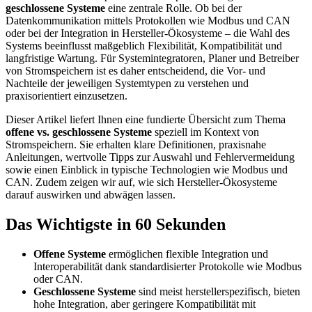
geschlossene Systeme
eine zentrale Rolle. Ob bei der
Datenkommunikation mittels Protokollen wie Modbus und CAN
oder bei der Integration in Hersteller-Ökosysteme – die Wahl des
Systems beeinflusst maßgeblich Flexibilität, Kompatibilität und
langfristige Wartung. Für Systemintegratoren, Planer und Betreiber
von Stromspeichern ist es daher entscheidend, die Vor- und
Nachteile der jeweiligen Systemtypen zu verstehen und
praxisorientiert einzusetzen.
Dieser Artikel liefert Ihnen eine fundierte Übersicht zum Thema
offene vs. geschlossene Systeme
speziell im Kontext von
Stromspeichern. Sie erhalten klare Definitionen, praxisnahe
Anleitungen, wertvolle Tipps zur Auswahl und Fehlervermeidung
sowie einen Einblick in typische Technologien wie Modbus und
CAN. Zudem zeigen wir auf, wie sich Hersteller-Ökosysteme
darauf auswirken und abwägen lassen.
Das Wichtigste in 60 Sekunden
Offene Systeme
ermöglichen flexible Integration und
Interoperabilität dank standardisierter Protokolle wie Modbus
oder CAN.
Geschlossene Systeme
sind meist herstellerspezifisch, bieten
hohe Integration, aber geringere Kompatibilität mit