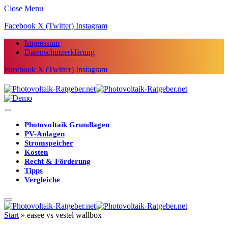
Close Menu
Facebook
X (Twitter)
Instagram
Impressum
Datenschutzerklärung
Facebook
X (Twitter)
Instagram
Photovoltaik Grundlagen
PV-Anlagen
Stromspeicher
Kosten
Recht & Förderung
Tipps
Vergleiche
Start
»
easee vs vestel wallbox