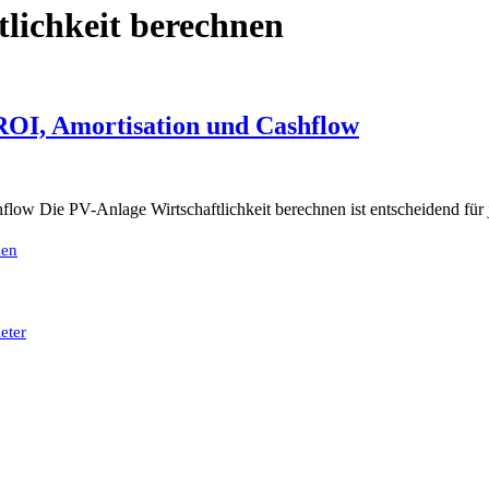
lichkeit berechnen
ROI, Amortisation und Cashflow
low Die PV-Anlage Wirtschaftlichkeit berechnen ist entscheidend für j
zen
eter