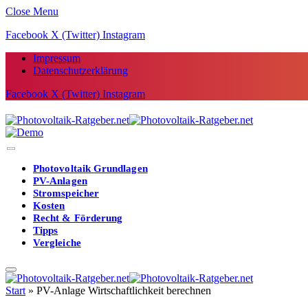
Close Menu
Facebook
X (Twitter)
Instagram
Impressum
Datenschutzerklärung
Facebook
X (Twitter)
Instagram
Photovoltaik Grundlagen
PV-Anlagen
Stromspeicher
Kosten
Recht & Förderung
Tipps
Vergleiche
Start
»
PV-Anlage Wirtschaftlichkeit berechnen