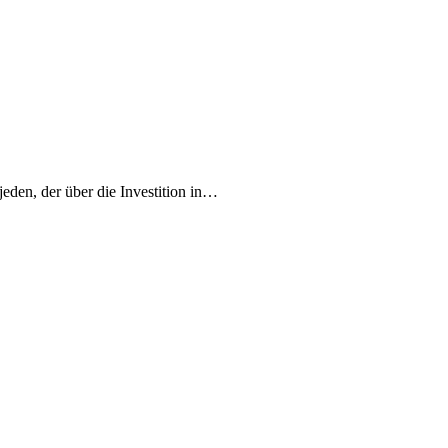
eden, der über die Investition in…