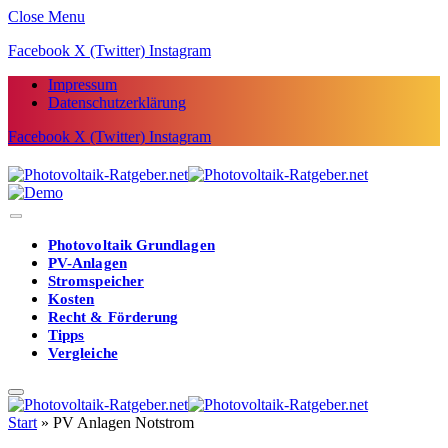
Close Menu
Facebook
X (Twitter)
Instagram
Impressum
Datenschutzerklärung
Facebook
X (Twitter)
Instagram
Photovoltaik Grundlagen
PV-Anlagen
Stromspeicher
Kosten
Recht & Förderung
Tipps
Vergleiche
Start
»
PV Anlagen Notstrom