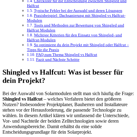
Checkliste für die Entscheidung zwischen Shingled und
Halfcut
Typische Fehler bei der Auswahl und deren Lösungen
Praxisbeispiel: Dachsanierung mit Shingled vs Halfcut-
Modulen
Tools und Methoden zur Bewertung von Shingled und
Halfcut Modulen
Wichtige Kriterien für den Einsatz von Shingled- und
Halfcut-Modulen
So optimierst du dein Projekt mit Shingled oder Halfcut –
Tipps für die Praxis
FAQ zum Thema Shingled vs Halfcut
Fazit und Nächste Schritte
Shingled vs Halfcut: Was ist besser für
dein Projekt?
Bei der Auswahl von Solarmodulen stellt man sich häufig die Frage:
Shingled vs Halfcut
– welches Verfahren bietet den größeren
Nutzen? Insbesondere Projektplaner, Bauherren und Installateure
stehen vor der Herausforderung, die passende Technologie zu
wählen. In diesem Artikel klären wir umfassend die Unterschiede,
Vor- und Nachteile der beiden Zelltechnologien sowie deren
Anwendungsbereiche. Damit erhältst du eine solide
Entscheidungsgrundlage für dein Solarprojekt.