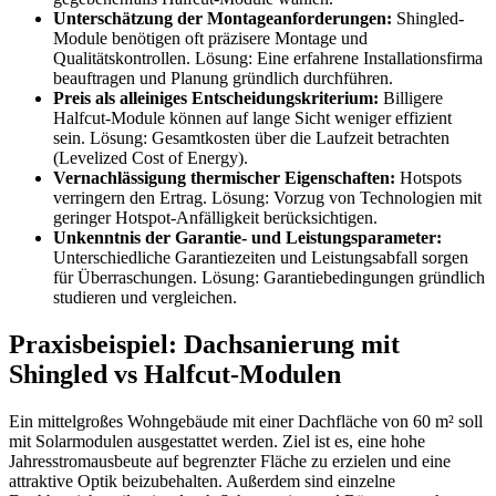
Unterschätzung der Montageanforderungen:
Shingled-
Module benötigen oft präzisere Montage und
Qualitätskontrollen. Lösung: Eine erfahrene Installationsfirma
beauftragen und Planung gründlich durchführen.
Preis als alleiniges Entscheidungskriterium:
Billigere
Halfcut-Module können auf lange Sicht weniger effizient
sein. Lösung: Gesamtkosten über die Laufzeit betrachten
(Levelized Cost of Energy).
Vernachlässigung thermischer Eigenschaften:
Hotspots
verringern den Ertrag. Lösung: Vorzug von Technologien mit
geringer Hotspot-Anfälligkeit berücksichtigen.
Unkenntnis der Garantie- und Leistungsparameter:
Unterschiedliche Garantiezeiten und Leistungsabfall sorgen
für Überraschungen. Lösung: Garantiebedingungen gründlich
studieren und vergleichen.
Praxisbeispiel: Dachsanierung mit
Shingled vs Halfcut-Modulen
Ein mittelgroßes Wohngebäude mit einer Dachfläche von 60 m² soll
mit Solarmodulen ausgestattet werden. Ziel ist es, eine hohe
Jahresstromausbeute auf begrenzter Fläche zu erzielen und eine
attraktive Optik beizubehalten. Außerdem sind einzelne