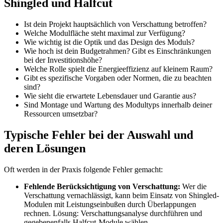
Shingled und Halfcut
Ist dein Projekt hauptsächlich von Verschattung betroffen?
Welche Modulfläche steht maximal zur Verfügung?
Wie wichtig ist die Optik und das Design des Moduls?
Wie hoch ist dein Budgetrahmen? Gibt es Einschränkungen
bei der Investitionshöhe?
Welche Rolle spielt die Energieeffizienz auf kleinem Raum?
Gibt es spezifische Vorgaben oder Normen, die zu beachten
sind?
Wie sieht die erwartete Lebensdauer und Garantie aus?
Sind Montage und Wartung des Modultyps innerhalb deiner
Ressourcen umsetzbar?
Typische Fehler bei der Auswahl und
deren Lösungen
Oft werden in der Praxis folgende Fehler gemacht:
Fehlende Berücksichtigung von Verschattung:
Wer die
Verschattung vernachlässigt, kann beim Einsatz von Shingled-
Modulen mit Leistungseinbußen durch Überlappungen
rechnen. Lösung: Verschattungsanalyse durchführen und
gegebenenfalls Halfcut-Module wählen.