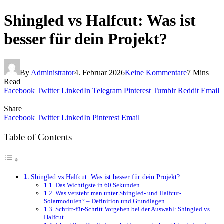
Shingled vs Halfcut: Was ist
besser für dein Projekt?
By
Administrator
4. Februar 2026
Keine Kommentare
7 Mins
Read
Facebook
Twitter
LinkedIn
Telegram
Pinterest
Tumblr
Reddit
Email
Share
Facebook
Twitter
LinkedIn
Pinterest
Email
Table of Contents
Shingled vs Halfcut: Was ist besser für dein Projekt?
Das Wichtigste in 60 Sekunden
Was versteht man unter Shingled- und Halfcut-
Solarmodulen? – Definition und Grundlagen
Schritt-für-Schritt Vorgehen bei der Auswahl: Shingled vs
Halfcut