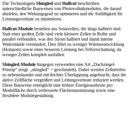
Die Technologien
Shingled
und
Halfcut
beschreiben
unterschiedliche Bauweisen von Photovoltaikmodulen, die darauf
abzielen, den Wirkungsgrad zu optimieren und die Anfälligkeit für
Leistungsverluste zu minimieren.
Halfcut-Module
bestehen aus Solarzellen, die längs halbiert sind.
Statt einer großen Zelle sind viele kleinere Zellen in Reihe und
parallel verbunden, was den Strom halbiert und damit interne
Widerstände vermindert. Dies führt zu weniger Wärmeentwicklung
(Hotspots) sowie einer besseren Leistung bei Teilverschattung, da
weniger Zellen komplett ausfallen.
Shingled-Module
hingegen verwenden eine Art „Dachziegel-
Prinzip“ (engl. „shingled“ = geschindelt). Dabei werden Zellstreifen
so nebeneinander und mit leichter Überlappung angebracht, dass die
aktive Zellfläche vergrößert und Leitungsverluste reduziert werden.
Diese Bauweise ermöglicht eine höhere Energieausbeute pro
Modulfläche durch verbesserte Flächenausnutzung sowie eine
flexiblere Modulegestaltung.