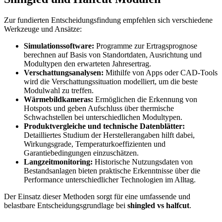
Zur fundierten Entscheidungsfindung empfehlen sich verschiedene
Werkzeuge und Ansätze:
Simulationssoftware:
Programme zur Ertragsprognose
berechnen auf Basis von Standortdaten, Ausrichtung und
Modultypen den erwarteten Jahresertrag.
Verschattungsanalysen:
Mithilfe von Apps oder CAD-Tools
wird die Verschattungssituation modelliert, um die beste
Modulwahl zu treffen.
Wärmebildkameras:
Ermöglichen die Erkennung von
Hotspots und geben Aufschluss über thermische
Schwachstellen bei unterschiedlichen Modultypen.
Produktvergleiche und technische Datenblätter:
Detailliertes Studium der Herstellerangaben hilft dabei,
Wirkungsgrade, Temperaturkoeffizienten und
Garantiebedingungen einzuschätzen.
Langzeitmonitoring:
Historische Nutzungsdaten von
Bestandsanlagen bieten praktische Erkenntnisse über die
Performance unterschiedlicher Technologien im Alltag.
Der Einsatz dieser Methoden sorgt für eine umfassende und
belastbare Entscheidungsgrundlage bei
shingled vs halfcut
.