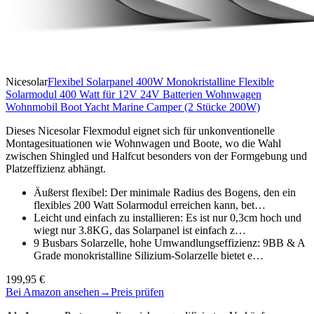
Nicesolar
Flexibel Solarpanel 400W Monokristalline Flexible
Solarmodul 400 Watt für 12V 24V Batterien Wohnwagen
Wohnmobil Boot Yacht Marine Camper (2 Stücke 200W)
Dieses Nicesolar Flexmodul eignet sich für unkonventionelle
Montagesituationen wie Wohnwagen und Boote, wo die Wahl
zwischen Shingled und Halfcut besonders von der Formgebung und
Platzeffizienz abhängt.
Äußerst flexibel: Der minimale Radius des Bogens, den ein
flexibles 200 Watt Solarmodul erreichen kann, bet…
Leicht und einfach zu installieren: Es ist nur 0,3cm hoch und
wiegt nur 3.8KG, das Solarpanel ist einfach z…
9 Busbars Solarzelle, hohe Umwandlungseffizienz: 9BB & A
Grade monokristalline Silizium-Solarzelle bietet e…
199,95 €
Bei Amazon ansehen
→
Preis prüfen