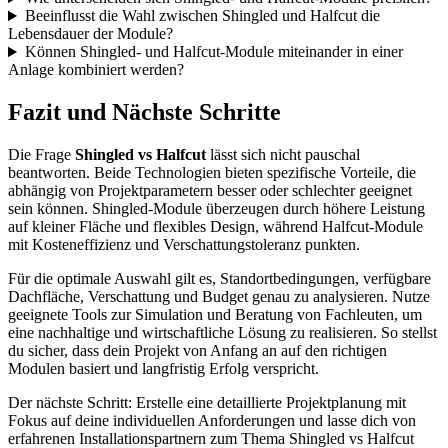
Beeinflusst die Wahl zwischen Shingled und Halfcut die
Lebensdauer der Module?
Können Shingled- und Halfcut-Module miteinander in einer
Anlage kombiniert werden?
Fazit und Nächste Schritte
Die Frage
Shingled vs Halfcut
lässt sich nicht pauschal
beantworten. Beide Technologien bieten spezifische Vorteile, die
abhängig von Projektparametern besser oder schlechter geeignet
sein können. Shingled-Module überzeugen durch höhere Leistung
auf kleiner Fläche und flexibles Design, während Halfcut-Module
mit Kosteneffizienz und Verschattungstoleranz punkten.
Für die optimale Auswahl gilt es, Standortbedingungen, verfügbare
Dachfläche, Verschattung und Budget genau zu analysieren. Nutze
geeignete Tools zur Simulation und Beratung von Fachleuten, um
eine nachhaltige und wirtschaftliche Lösung zu realisieren. So stellst
du sicher, dass dein Projekt von Anfang an auf den richtigen
Modulen basiert und langfristig Erfolg verspricht.
Der nächste Schritt: Erstelle eine detaillierte Projektplanung mit
Fokus auf deine individuellen Anforderungen und lasse dich von
erfahrenen Installationspartnern zum Thema Shingled vs Halfcut