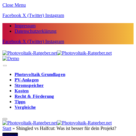
Close Menu
Facebook
X (Twitter)
Instagram
Impressum
Datenschutzerklärung
Facebook
X (Twitter)
Instagram
Photovoltaik Grundlagen
PV-Anlagen
Stromspeicher
Kosten
Recht & Förderung
Tipps
Vergleiche
Start
»
Shingled vs Halfcut: Was ist besser für dein Projekt?
Vergleiche