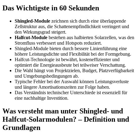
Das Wichtigste in 60 Sekunden
Shingled-Module
zeichnen sich durch eine überlappende
Zellstruktur aus, die Schattenempfindlichkeit verringert und
den Wirkungsgrad steigert.
Halfcut-Module
bestehen aus halbierten Solarzellen, was den
Stromfluss verbessert und Hotspots reduziert.
Shingled-Module bieten durch bessere Linienführung eine
höhere Leistungsdichte und Flexibilität bei der Formgebung.
Halfcut-Technologie ist bewährt, kosteneffizienter und
optimiert die Energieausbeute bei teilweiser Verschattung.
Die Wahl hängt von Projektzielen, Budget, Platzverfügbarkeit
und Umgebungsbedingungen ab.
Typische Fehler bei der Auswahl können Leistungsverluste
und längere Amortisationszeiten zur Folge haben.
Das Verständnis technischer Unterschiede ist essenziell für
eine nachhaltige Investition.
Was versteht man unter Shingled- und
Halfcut-Solarmodulen? – Definition und
Grundlagen