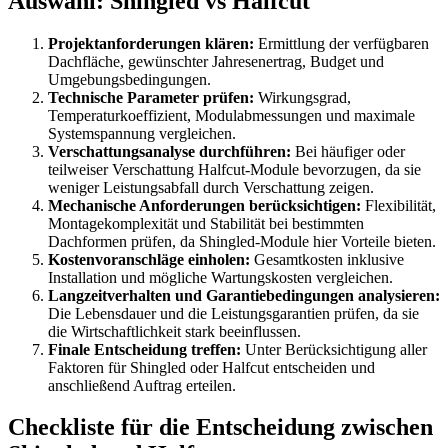
Auswahl: Shingled vs Halfcut
Projektanforderungen klären:
Ermittlung der verfügbaren
Dachfläche, gewünschter Jahresenertrag, Budget und
Umgebungsbedingungen.
Technische Parameter prüfen:
Wirkungsgrad,
Temperaturkoeffizient, Modulabmessungen und maximale
Systemspannung vergleichen.
Verschattungsanalyse durchführen:
Bei häufiger oder
teilweiser Verschattung Halfcut-Module bevorzugen, da sie
weniger Leistungsabfall durch Verschattung zeigen.
Mechanische Anforderungen berücksichtigen:
Flexibilität,
Montagekomplexität und Stabilität bei bestimmten
Dachformen prüfen, da Shingled-Module hier Vorteile bieten.
Kostenvoranschläge einholen:
Gesamtkosten inklusive
Installation und mögliche Wartungskosten vergleichen.
Langzeitverhalten und Garantiebedingungen analysieren:
Die Lebensdauer und die Leistungsgarantien prüfen, da sie
die Wirtschaftlichkeit stark beeinflussen.
Finale Entscheidung treffen:
Unter Berücksichtigung aller
Faktoren für Shingled oder Halfcut entscheiden und
anschließend Auftrag erteilen.
Checkliste für die Entscheidung zwischen