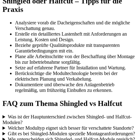
Shingled oder Halfcut – Tipps für die
Praxis
Analysiere vorab die Dacheigenschaften und die mögliche
Verschattung genau.
Erstelle ein detailliertes Lastenheft mit Anforderungen an
Leistung, Kosten und Design.
Beziehe geprüfte Qualitätsprodukte mit transparenten
Garantiebedingungen mit ein.
Plane alle Arbeitsschritte von der Beschaffung über Montage
bis zur Inbetriebnahme sorgfältig.
Setze auf erfahrene Partner für Installation und Wartung.
Berücksichtige die Modultechnologie bereits bei der
elektrischen Planung und Verkabelung.
Dokumentiere und überwache den Anlagenbetrieb
regelmäßig, um frühzeitig Einbußen zu erkennen.
FAQ zum Thema Shingled vs Halfcut
Was ist der Hauptunterschied zwischen Shingled- und Halfcut-
Modulen?
Welcher Modultyp eignet sich besser für verschattete Standorte?
Gibt es bei Shingled-Modulen spezielle Montageanforderungen?
Wie unterscheiden sich Shingled- und Halfcut-Module preislich?