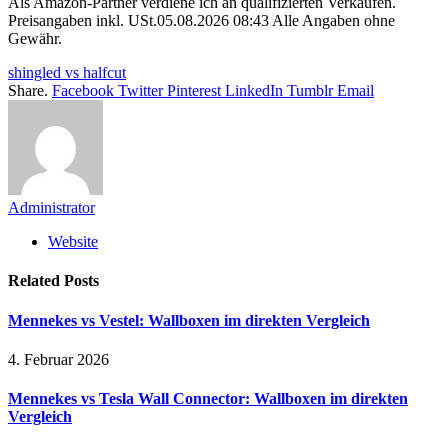
Als Amazon-Partner verdiene ich an qualifizierten Verkäufen.
Preisangaben inkl. USt.05.08.2026 08:43 Alle Angaben ohne
Gewähr.
shingled vs halfcut
Share.
Facebook
Twitter
Pinterest
LinkedIn
Tumblr
Email
Administrator
Website
Related
Posts
Mennekes vs Vestel: Wallboxen im direkten Vergleich
4. Februar 2026
Mennekes vs Tesla Wall Connector: Wallboxen im direkten
Vergleich