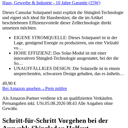
Haus, Gewerbe & Industrie - 10 Jahre Garantie (25W)
Dieses Cansolar Solarpanel nutzt explizit die Shingled-Technologie
und eignet sich ideal für Hausbesitzer, die die im Artikel
beschriebenen Effizienzvorteile dieser Zelltechnologie direkt
umsetzen möchten.
EIGENE STROMQUELLE: Dieses Solarpanel ist in der
Lage, genügend Energie zu produzieren, um eine Vielzahl
vo…
HOHE EFFIZIENZ: Das Solar-Modul ist mit einer
innovativen Shingled-Technologie ausgestattet, bei der die
So…
UNAUFFÄLLIGES DESIGN: Die Solarzelle ist in einem
ansprechenden, schwarzen Design gehalten, das es ästhetis…
49,90 €
Bei Amazon ansehen
→
Preis prüfen
Als Amazon-Partner verdiene ich an qualifizierten Verkäufen.
Preisangaben inkl. USt.05.08.2026 08:43 Alle Angaben ohne
Gewähr.
Schritt-für-Schritt Vorgehen bei der