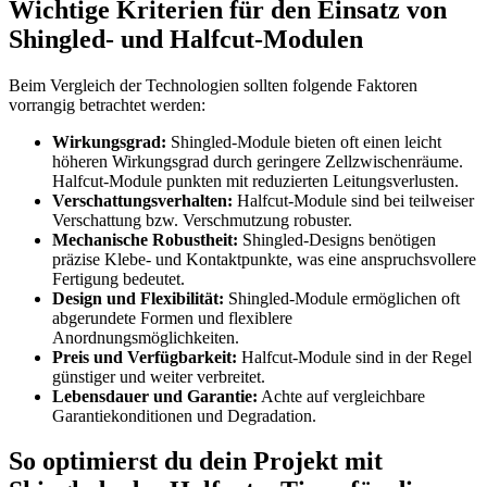
Wichtige Kriterien für den Einsatz von
Shingled- und Halfcut-Modulen
Beim Vergleich der Technologien sollten folgende Faktoren
vorrangig betrachtet werden:
Wirkungsgrad:
Shingled-Module bieten oft einen leicht
höheren Wirkungsgrad durch geringere Zellzwischenräume.
Halfcut-Module punkten mit reduzierten Leitungsverlusten.
Verschattungsverhalten:
Halfcut-Module sind bei teilweiser
Verschattung bzw. Verschmutzung robuster.
Mechanische Robustheit:
Shingled-Designs benötigen
präzise Klebe- und Kontaktpunkte, was eine anspruchsvollere
Fertigung bedeutet.
Design und Flexibilität:
Shingled-Module ermöglichen oft
abgerundete Formen und flexiblere
Anordnungsmöglichkeiten.
Preis und Verfügbarkeit:
Halfcut-Module sind in der Regel
günstiger und weiter verbreitet.
Lebensdauer und Garantie:
Achte auf vergleichbare
Garantiekonditionen und Degradation.
So optimierst du dein Projekt mit