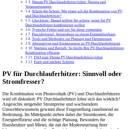
Warum PV Durchlauferhitzer lohnt: Nutzen und
Voraussetzungen
Schritt-für-Schritt: Wie plane ich die Kombination von PV
und Durchlauferhitzer?
Checkliste: Darauf sollten Sie achten, wenn Sie PV
Durchlauferhitzer kombinieren wollen
Typische Fehler und wie Sie diese vermeiden
Praxisbeispiel: Anwendung in einem Einfamilienhaus
Tools und Methoden zur Planung und Optimierung
Alternativen und Ergänzungen zu PV-Durchlauferhitzern
Wartung und Betrieb: So bleibt Ihre PV-Durchlauferhitzer-
Kombination effizient
FAQ zum Thema PV Durchlauferhitzer lohnt
Fazit und nächste Schritte
PV für Durchlauferhitzer: Sinnvoll oder
Stromfresser?
Die Kombination von Photovoltaik (PV) und Durchlauferhitzern
wird oft diskutiert: PV Durchlauferhitzer lohnt sich das wirklich?
Angesichts steigender Strompreise und wachsendem
Umweltbewusstsein gewinnt diese Fragestellung zunehmend an
Bedeutung. Im Mittelpunkt stehen dabei die Stromkosten, die
Energieeffizienz und die richtige Planung. Besonders für
Hausbesitzer und Mieter, die mit der Modernisierung ihrer