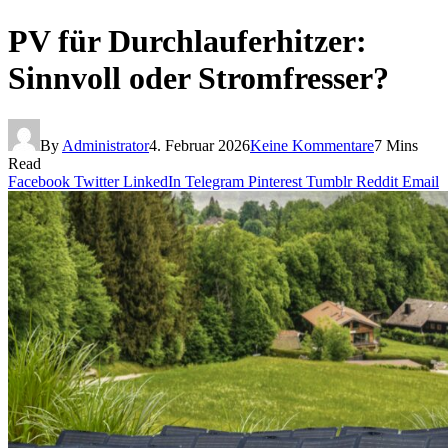
PV für Durchlauferhitzer:
Sinnvoll oder Stromfresser?
By
Administrator
4. Februar 2026
Keine Kommentare
7 Mins
Read
Facebook
Twitter
LinkedIn
Telegram
Pinterest
Tumblr
Reddit
Email