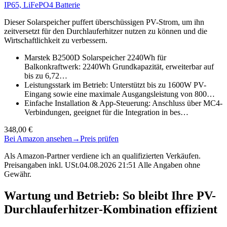
IP65, LiFePO4 Batterie
Dieser Solarspeicher puffert überschüssigen PV-Strom, um ihn
zeitversetzt für den Durchlauferhitzer nutzen zu können und die
Wirtschaftlichkeit zu verbessern.
Marstek B2500D Solarspeicher 2240Wh für
Balkonkraftwerk: 2240Wh Grundkapazität, erweiterbar auf
bis zu 6,72…
Leistungsstark im Betrieb: Unterstützt bis zu 1600W PV-
Eingang sowie eine maximale Ausgangsleistung von 800…
Einfache Installation & App-Steuerung: Anschluss über MC4-
Verbindungen, geeignet für die Integration in bes…
348,00 €
Bei Amazon ansehen
→
Preis prüfen
Als Amazon-Partner verdiene ich an qualifizierten Verkäufen.
Preisangaben inkl. USt.04.08.2026 21:51 Alle Angaben ohne
Gewähr.
Wartung und Betrieb: So bleibt Ihre PV-
Durchlauferhitzer-Kombination effizient