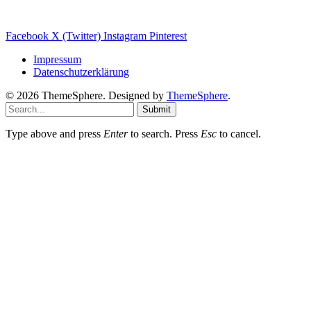
Sanierungs Ratgeber
Facebook
X (Twitter)
Instagram
Pinterest
Impressum
Datenschutzerklärung
© 2026 ThemeSphere. Designed by
ThemeSphere
.
Submit
Type above and press
Enter
to search. Press
Esc
to cancel.