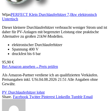
Wijas
PERFECT Klein Durchlauferhitzer 7,0kw elektronisch
Untertisch
Dieser kleinere Durchlauferhitzer verbraucht weniger Strom und ist
daher für PV-Anlagen mit begrenzter Leistung eine praktische
Alternative zu großen 21kW-Modellen.
elektronischer Durchlauferhitzer
Spannung 400 V
druckfest bis 6 bar
95,90 €
Bei Amazon ansehen
→
Preis prüfen
Als Amazon-Partner verdiene ich an qualifizierten Verkäufen.
Preisangaben inkl. USt.04.08.2026 21:51 Alle Angaben ohne
Gewähr.
PV Durchlauferhitzer lohnt
Share.
Facebook
Twitter
Pinterest
LinkedIn
Tumblr
Email