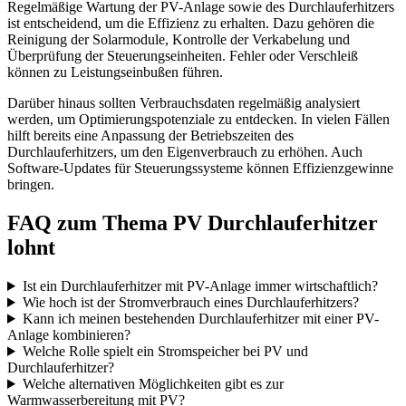
Regelmäßige Wartung der PV-Anlage sowie des Durchlauferhitzers
ist entscheidend, um die Effizienz zu erhalten. Dazu gehören die
Reinigung der Solarmodule, Kontrolle der Verkabelung und
Überprüfung der Steuerungseinheiten. Fehler oder Verschleiß
können zu Leistungseinbußen führen.
Darüber hinaus sollten Verbrauchsdaten regelmäßig analysiert
werden, um Optimierungspotenziale zu entdecken. In vielen Fällen
hilft bereits eine Anpassung der Betriebszeiten des
Durchlauferhitzers, um den Eigenverbrauch zu erhöhen. Auch
Software-Updates für Steuerungssysteme können Effizienzgewinne
bringen.
FAQ zum Thema PV Durchlauferhitzer
lohnt
Ist ein Durchlauferhitzer mit PV-Anlage immer wirtschaftlich?
Wie hoch ist der Stromverbrauch eines Durchlauferhitzers?
Kann ich meinen bestehenden Durchlauferhitzer mit einer PV-
Anlage kombinieren?
Welche Rolle spielt ein Stromspeicher bei PV und
Durchlauferhitzer?
Welche alternativen Möglichkeiten gibt es zur
Warmwasserbereitung mit PV?