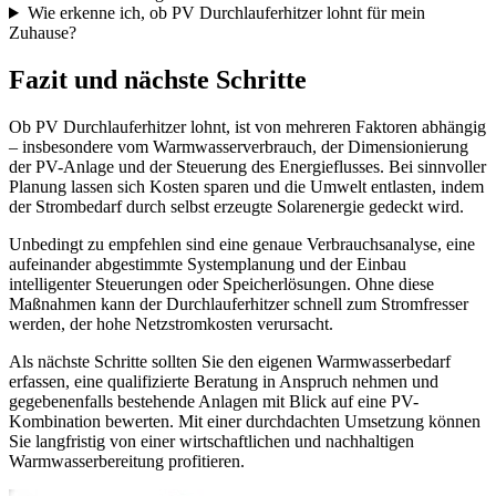
Wie erkenne ich, ob PV Durchlauferhitzer lohnt für mein
Zuhause?
Fazit und nächste Schritte
Ob PV Durchlauferhitzer lohnt, ist von mehreren Faktoren abhängig
– insbesondere vom Warmwasserverbrauch, der Dimensionierung
der PV-Anlage und der Steuerung des Energieflusses. Bei sinnvoller
Planung lassen sich Kosten sparen und die Umwelt entlasten, indem
der Strombedarf durch selbst erzeugte Solarenergie gedeckt wird.
Unbedingt zu empfehlen sind eine genaue Verbrauchsanalyse, eine
aufeinander abgestimmte Systemplanung und der Einbau
intelligenter Steuerungen oder Speicherlösungen. Ohne diese
Maßnahmen kann der Durchlauferhitzer schnell zum Stromfresser
werden, der hohe Netzstromkosten verursacht.
Als nächste Schritte sollten Sie den eigenen Warmwasserbedarf
erfassen, eine qualifizierte Beratung in Anspruch nehmen und
gegebenenfalls bestehende Anlagen mit Blick auf eine PV-
Kombination bewerten. Mit einer durchdachten Umsetzung können
Sie langfristig von einer wirtschaftlichen und nachhaltigen
Warmwasserbereitung profitieren.