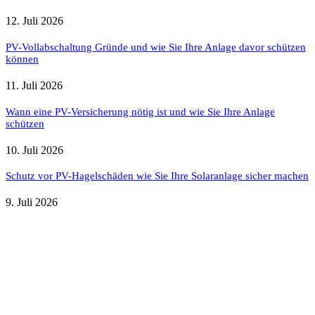
12. Juli 2026
PV-Vollabschaltung Gründe und wie Sie Ihre Anlage davor schützen
können
11. Juli 2026
Wann eine PV-Versicherung nötig ist und wie Sie Ihre Anlage
schützen
10. Juli 2026
Schutz vor PV-Hagelschäden wie Sie Ihre Solaranlage sicher machen
9. Juli 2026
Weitere nützliche Webseiten
Solaranlage Blog
Balkonkraftwerk Blog
Wärmepumpe Blog
Photovoltaik Ratgeber