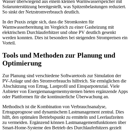
Wasser überwiegend aus einem kleinen Warmwasserspeicher mit
Solarunterstützung bereitgestellt, was Spitzenbelastungen reduziert.
So sinkt der Netzstromverbrauch deutlich.
In der Praxis zeigte sich, dass die Stromkosten für
Warmwasserbereitung im Vergleich zu einer Gasheizung mit
elektrischem Durchlauferhitzer und ohne PV deutlich gesenkt
werden konnten. Dies ist besonders bei steigenden Strompreisen ein
Vorteil.
Tools und Methoden zur Planung und
Optimierung
Zur Planung sind verschiedene Softwaretools zur Simulation der
PV-Anlage und des Stromverbrauchs hilfreich. Sie ermöglichen die
Abschätzung von Ertrag, Lastprofil und Einsparpotenzial. Viele
Anbieter von Energiemanagementsystemen bieten ergänzende Apps
oder Plattformen für die kontinuierliche Überwachung an.
Methodisch ist die Kombination von Verbrauchsanalyse,
Ertragsprognose und dynamischem Lastmanagement zentral. Dies
hilft, den optimalen Betriebspunkt zu ermitteln und Leerlaufzeiten
zu vermeiden. Ergänzend können Lastmanagementfunktionen über
Smart-Home-Systeme den Betrieb des Durchlauferhitzers gezielt