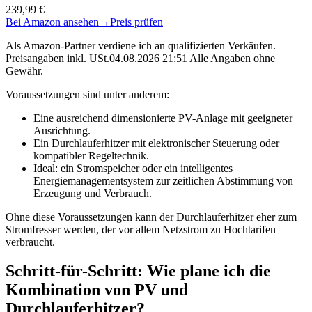
239,99 €
Bei Amazon ansehen
→
Preis prüfen
Als Amazon-Partner verdiene ich an qualifizierten Verkäufen.
Preisangaben inkl. USt.04.08.2026 21:51 Alle Angaben ohne
Gewähr.
Voraussetzungen sind unter anderem:
Eine ausreichend dimensionierte PV-Anlage mit geeigneter
Ausrichtung.
Ein Durchlauferhitzer mit elektronischer Steuerung oder
kompatibler Regeltechnik.
Ideal: ein Stromspeicher oder ein intelligentes
Energiemanagementsystem zur zeitlichen Abstimmung von
Erzeugung und Verbrauch.
Ohne diese Voraussetzungen kann der Durchlauferhitzer eher zum
Stromfresser werden, der vor allem Netzstrom zu Hochtarifen
verbraucht.
Schritt-für-Schritt: Wie plane ich die
Kombination von PV und
Durchlauferhitzer?