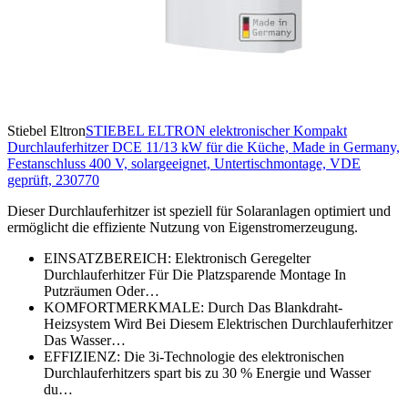
Stiebel Eltron
STIEBEL ELTRON elektronischer Kompakt
Durchlauferhitzer DCE 11/13 kW für die Küche, Made in Germany,
Festanschluss 400 V, solargeeignet, Untertischmontage, VDE
geprüft, 230770
Dieser Durchlauferhitzer ist speziell für Solaranlagen optimiert und
ermöglicht die effiziente Nutzung von Eigenstromerzeugung.
EINSATZBEREICH: Elektronisch Geregelter
Durchlauferhitzer Für Die Platzsparende Montage In
Putzräumen Oder…
KOMFORTMERKMALE: Durch Das Blankdraht-
Heizsystem Wird Bei Diesem Elektrischen Durchlauferhitzer
Das Wasser…
EFFIZIENZ: Die 3i-Technologie des elektronischen
Durchlauferhitzers spart bis zu 30 % Energie und Wasser
du…