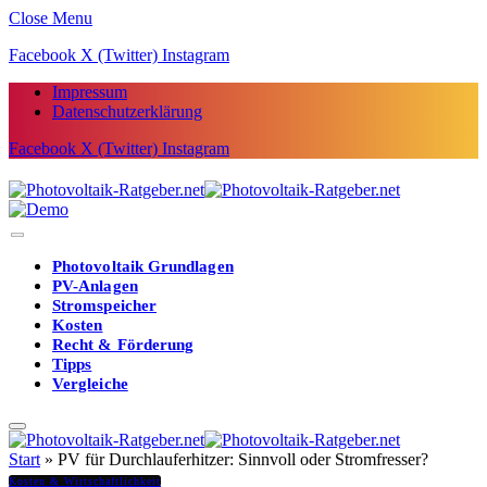
Close Menu
Facebook
X (Twitter)
Instagram
Impressum
Datenschutzerklärung
Facebook
X (Twitter)
Instagram
Photovoltaik Grundlagen
PV-Anlagen
Stromspeicher
Kosten
Recht & Förderung
Tipps
Vergleiche
Start
»
PV für Durchlauferhitzer: Sinnvoll oder Stromfresser?
Kosten & Wirtschaftlichkeit