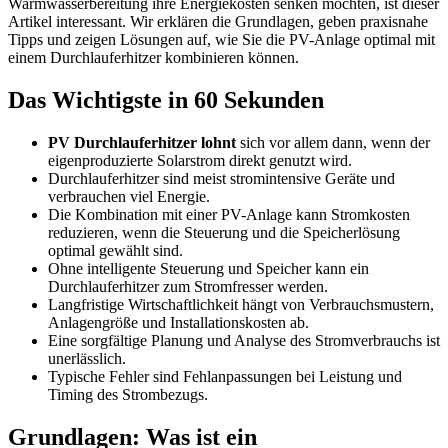
Warmwasserbereitung ihre Energiekosten senken möchten, ist dieser
Artikel interessant. Wir erklären die Grundlagen, geben praxisnahe
Tipps und zeigen Lösungen auf, wie Sie die PV-Anlage optimal mit
einem Durchlauferhitzer kombinieren können.
Das Wichtigste in 60 Sekunden
PV Durchlauferhitzer lohnt
sich vor allem dann, wenn der
eigenproduzierte Solarstrom direkt genutzt wird.
Durchlauferhitzer sind meist stromintensive Geräte und
verbrauchen viel Energie.
Die Kombination mit einer PV-Anlage kann Stromkosten
reduzieren, wenn die Steuerung und die Speicherlösung
optimal gewählt sind.
Ohne intelligente Steuerung und Speicher kann ein
Durchlauferhitzer zum Stromfresser werden.
Langfristige Wirtschaftlichkeit hängt von Verbrauchsmustern,
Anlagengröße und Installationskosten ab.
Eine sorgfältige Planung und Analyse des Stromverbrauchs ist
unerlässlich.
Typische Fehler sind Fehlanpassungen bei Leistung und
Timing des Strombezugs.
Grundlagen: Was ist ein