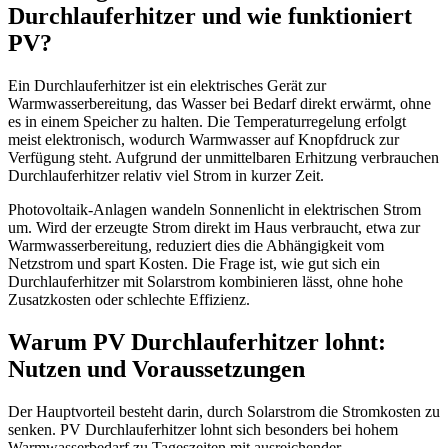
Durchlauferhitzer und wie funktioniert
PV?
Ein Durchlauferhitzer ist ein elektrisches Gerät zur
Warmwasserbereitung, das Wasser bei Bedarf direkt erwärmt, ohne
es in einem Speicher zu halten. Die Temperaturregelung erfolgt
meist elektronisch, wodurch Warmwasser auf Knopfdruck zur
Verfügung steht. Aufgrund der unmittelbaren Erhitzung verbrauchen
Durchlauferhitzer relativ viel Strom in kurzer Zeit.
Photovoltaik-Anlagen wandeln Sonnenlicht in elektrischen Strom
um. Wird der erzeugte Strom direkt im Haus verbraucht, etwa zur
Warmwasserbereitung, reduziert dies die Abhängigkeit vom
Netzstrom und spart Kosten. Die Frage ist, wie gut sich ein
Durchlauferhitzer mit Solarstrom kombinieren lässt, ohne hohe
Zusatzkosten oder schlechte Effizienz.
Warum PV Durchlauferhitzer lohnt:
Nutzen und Voraussetzungen
Der Hauptvorteil besteht darin, durch Solarstrom die Stromkosten zu
senken. PV Durchlauferhitzer lohnt sich besonders bei hohem
Warmwasserbedarf zu Tageszeiten mit ausreichender