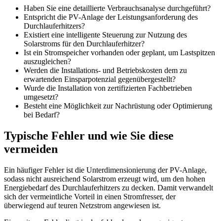
Haben Sie eine detaillierte Verbrauchsanalyse durchgeführt?
Entspricht die PV-Anlage der Leistungsanforderung des
Durchlauferhitzers?
Existiert eine intelligente Steuerung zur Nutzung des
Solarstroms für den Durchlauferhitzer?
Ist ein Stromspeicher vorhanden oder geplant, um Lastspitzen
auszugleichen?
Werden die Installations- und Betriebskosten dem zu
erwartenden Einsparpotenzial gegenübergestellt?
Wurde die Installation von zertifizierten Fachbetrieben
umgesetzt?
Besteht eine Möglichkeit zur Nachrüstung oder Optimierung
bei Bedarf?
Typische Fehler und wie Sie diese
vermeiden
Ein häufiger Fehler ist die Unterdimensionierung der PV-Anlage,
sodass nicht ausreichend Solarstrom erzeugt wird, um den hohen
Energiebedarf des Durchlauferhitzers zu decken. Damit verwandelt
sich der vermeintliche Vorteil in einen Stromfresser, der
überwiegend auf teuren Netzstrom angewiesen ist.