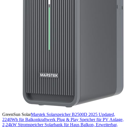
GreenSun Solar
Marstek Solarspeicher B2500D 2025 Updated,
2240Wh für Balkonkraftwerk Plug & Play Speicher für PV Anlage,
2,24kW Stromspeicher Solarbank für Haus Balkon, Erweiterbar,