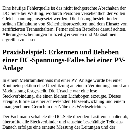
Eine häufige Fehlerquelle ist das nicht fachgerechte Abschalten der
DC-Seite bei Wartung, wodurch Personen versehentlich der vollen
Gleichspannung ausgesetzt werden. Die Lösung besteht in der
strikten Einhaltung von Sicherheitsprozeduren und dem Einsatz von
zertifizierten Trennschaltern. Ferner sollten Betreiber darauf achten,
Alterungserscheinungen frühzeitig erkennen und Maßnahmen
ergreifen zu lassen.
Praxisbeispiel: Erkennen und Beheben
einer DC-Spannungs-Falles bei einer PV-
Anlage
In einem Mehrfamilienhaus mit einer PV-Anlage wurde bei einer
Routineinspektion eine Überhitzung an einem Verbindungspunkt am
Modulstrang festgestellt. Die Ursache war eine lose
Steckverbindung, die einen kleinen Lichtbogen erzeugte. Dieses
Ereignis führte zu einer schwelenden Hitzeentwicklung und einem
unangenehmen Geruch in der Nähe des Wechselrichters.
Der Fachmann schaltete die DC-Seite über den Lasttrennschalter ab,
überprüfte alle Steckverbinder und tauschte beschädigte Teile aus.
Danach erfolgte eine erneute Messung der Leitungen und der