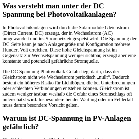
Was versteht man unter der DC
Spannung bei Photovoltaikanlagen?
In Photovoltaikanlagen wird durch die Solarmodule Gleichstrom
(Direct Current, DC) erzeugt, der in Wechselstrom (AC)
umgewandelt und ins Stromnetz eingespeist wird. Die Spannung der
DC-Seite kann je nach Anlagengröße und Konfiguration mehrere
Hundert Volt erreichen. Diese hohe Gleichspannung ist im
Gegensatz zur Wechselspannung weniger sichtbar, erzeugt aber eine
konstante und potenziell gefährliche Stromquelle.
Die DC Spannung Photovoltaik Gefahr liegt darin, dass der
Gleichstrom nicht wie Wechselstrom periodisch „nullt“. Dadurch
besteht ein höheres Risiko für Lichtbögen, die bei Unterbrechungen
oder schlechten Verbindungen entstehen können. Gleichstrom ist
zudem weniger tastbar, weshalb die Gefahr eines Stromschlags oft
unterschätzt wird. Insbesondere bei der Wartung oder im Fehlerfall
muss darum besondere Vorsicht gelten.
Warum ist DC-Spannung in PV-Anlagen
gefährlich?