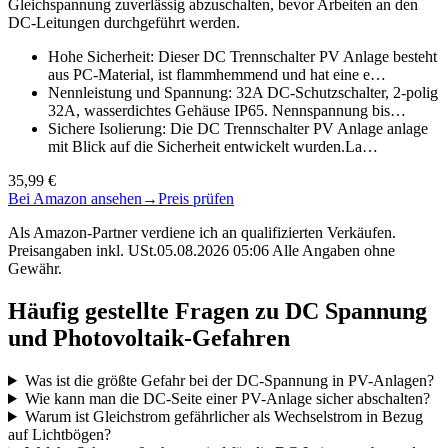
Gleichspannung zuverlässig abzuschalten, bevor Arbeiten an den
DC-Leitungen durchgeführt werden.
Hohe Sicherheit: Dieser DC Trennschalter PV Anlage besteht
aus PC-Material, ist flammhemmend und hat eine e…
Nennleistung und Spannung: 32A DC-Schutzschalter, 2-polig
32A, wasserdichtes Gehäuse IP65. Nennspannung bis…
Sichere Isolierung: Die DC Trennschalter PV Anlage anlage
mit Blick auf die Sicherheit entwickelt wurden.La…
35,99 €
Bei Amazon ansehen
→
Preis prüfen
Als Amazon-Partner verdiene ich an qualifizierten Verkäufen.
Preisangaben inkl. USt.05.08.2026 05:06 Alle Angaben ohne
Gewähr.
Häufig gestellte Fragen zu DC Spannung
und Photovoltaik-Gefahren
Was ist die größte Gefahr bei der DC-Spannung in PV-Anlagen?
Wie kann man die DC-Seite einer PV-Anlage sicher abschalten?
Warum ist Gleichstrom gefährlicher als Wechselstrom in Bezug
auf Lichtbögen?