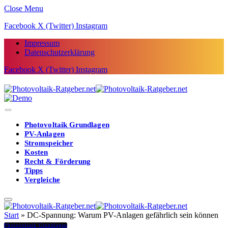
Close Menu
Facebook
X (Twitter)
Instagram
Impressum
Datenschutzerklärung
Facebook
X (Twitter)
Instagram
Photovoltaik Grundlagen
PV-Anlagen
Stromspeicher
Kosten
Recht & Förderung
Tipps
Vergleiche
Start
»
DC-Spannung: Warum PV-Anlagen gefährlich sein können
Photovoltaik Grundlagen