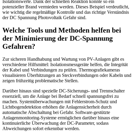
Isolationswerte. Dank der schnellen Reaktion konnte so ein
potenzieller Brand vermieden werden. Dieses Beispiel verdeutlicht,
wie wichtig die regelmäßige Kontrolle und das richtige Verständnis
der DC Spannung Photovoltaik Gefahr sind.
Welche Tools und Methoden helfen bei
der Minimierung der DC-Spannung
Gefahren?
Zur sicheren Handhabung und Wartung von PV-Anlagen gibt es
verschiedene Hilfsmittel: Isolationsmessgeräte helfen, die Integrität
der Kabel und Verbindungen zu prüfen. Thermografiekameras
visualisieren Überhitzungen an Steckverbindungen oder Kabeln und
zeigen frühzeitig problematische Stellen.
Darüber hinaus sind spezielle DC-Sicherungs- und Trennschalter
essenziell, um die Anlage bei Bedarf schnell spannungsfrei zu
machen. Systemüberwachungen mit Fehlerstrom-Schutz und
Lichtbogendetektion erhöhen die Anlagensicherheit durch
automatische Abschaltung bei Gefahr. Software-gestützte
Anlagenmonitoring-Systeme ermöglichen darüber hinaus eine
kontinuierliche Überwachung der DC-Parameter, sodass
Abweichungen sofort erkennbar werden.