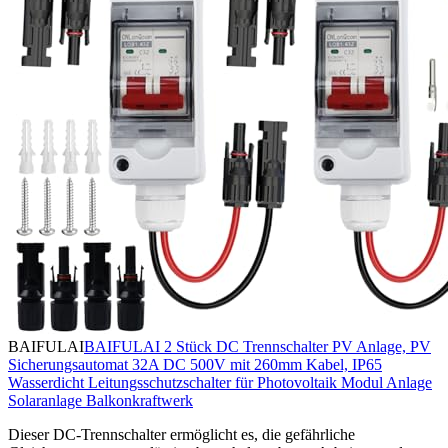
BAIFULAI
BAIFULAI 2 Stück DC Trennschalter PV Anlage, PV
Sicherungsautomat 32A DC 500V mit 260mm Kabel, IP65
Wasserdicht Leitungsschutzschalter für Photovoltaik Modul Anlage
Solaranlage Balkonkraftwerk
Dieser DC-Trennschalter ermöglicht es, die gefährliche