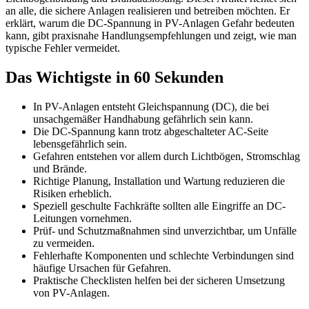
an alle, die sichere Anlagen realisieren und betreiben möchten. Er
erklärt, warum die DC-Spannung in PV-Anlagen Gefahr bedeuten
kann, gibt praxisnahe Handlungsempfehlungen und zeigt, wie man
typische Fehler vermeidet.
Das Wichtigste in 60 Sekunden
In PV-Anlagen entsteht Gleichspannung (DC), die bei
unsachgemäßer Handhabung gefährlich sein kann.
Die DC-Spannung kann trotz abgeschalteter AC-Seite
lebensgefährlich sein.
Gefahren entstehen vor allem durch Lichtbögen, Stromschlag
und Brände.
Richtige Planung, Installation und Wartung reduzieren die
Risiken erheblich.
Speziell geschulte Fachkräfte sollten alle Eingriffe an DC-
Leitungen vornehmen.
Prüf- und Schutzmaßnahmen sind unverzichtbar, um Unfälle
zu vermeiden.
Fehlerhafte Komponenten und schlechte Verbindungen sind
häufige Ursachen für Gefahren.
Praktische Checklisten helfen bei der sicheren Umsetzung
von PV-Anlagen.