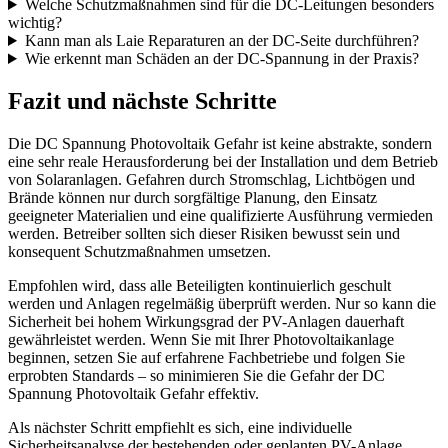
Welche Schutzmaßnahmen sind für die DC-Leitungen besonders
wichtig?
Kann man als Laie Reparaturen an der DC-Seite durchführen?
Wie erkennt man Schäden an der DC-Spannung in der Praxis?
Fazit und nächste Schritte
Die DC Spannung Photovoltaik Gefahr ist keine abstrakte, sondern
eine sehr reale Herausforderung bei der Installation und dem Betrieb
von Solaranlagen. Gefahren durch Stromschlag, Lichtbögen und
Brände können nur durch sorgfältige Planung, den Einsatz
geeigneter Materialien und eine qualifizierte Ausführung vermieden
werden. Betreiber sollten sich dieser Risiken bewusst sein und
konsequent Schutzmaßnahmen umsetzen.
Empfohlen wird, dass alle Beteiligten kontinuierlich geschult
werden und Anlagen regelmäßig überprüft werden. Nur so kann die
Sicherheit bei hohem Wirkungsgrad der PV-Anlagen dauerhaft
gewährleistet werden. Wenn Sie mit Ihrer Photovoltaikanlage
beginnen, setzen Sie auf erfahrene Fachbetriebe und folgen Sie
erprobten Standards – so minimieren Sie die Gefahr der DC
Spannung Photovoltaik Gefahr effektiv.
Als nächster Schritt empfiehlt es sich, eine individuelle
Sicherheitsanalyse der bestehenden oder geplanten PV-Anlage