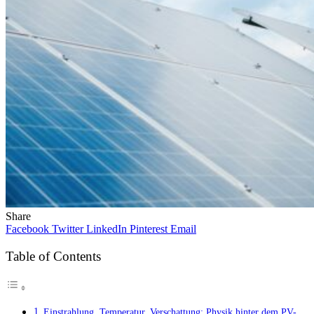
Share
Facebook
Twitter
LinkedIn
Pinterest
Email
Table of Contents
Einstrahlung, Temperatur, Verschattung: Physik hinter dem PV-