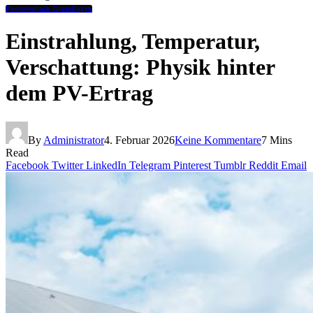
Photovoltaik Grundlagen
Einstrahlung, Temperatur,
Verschattung: Physik hinter
dem PV-Ertrag
By
Administrator
4. Februar 2026
Keine Kommentare
7 Mins
Read
Facebook
Twitter
LinkedIn
Telegram
Pinterest
Tumblr
Reddit
Email