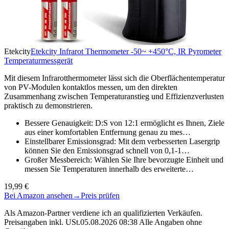
Etekcity
Etekcity Infrarot Thermometer -50~ +450°C, IR Pyrometer
Temperaturmessgerät
Mit diesem Infrarotthermometer lässt sich die Oberflächentemperatur
von PV-Modulen kontaktlos messen, um den direkten
Zusammenhang zwischen Temperaturanstieg und Effizienzverlusten
praktisch zu demonstrieren.
Bessere Genauigkeit: D:S von 12:1 ermöglicht es Ihnen, Ziele
aus einer komfortablen Entfernung genau zu mes…
Einstellbarer Emissionsgrad: Mit dem verbesserten Lasergrip
können Sie den Emissionsgrad schnell von 0,1-1…
Großer Messbereich: Wählen Sie Ihre bevorzugte Einheit und
messen Sie Temperaturen innerhalb des erweiterte…
19,99 €
Bei Amazon ansehen
→
Preis prüfen
Als Amazon-Partner verdiene ich an qualifizierten Verkäufen.
Preisangaben inkl. USt.05.08.2026 08:38 Alle Angaben ohne