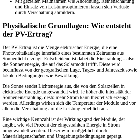
Mit gezielten Maßnahmen wie Anordnung, Reihenschaltung
und Einsatz von Leistungsoptimierern lassen sich Verluste
durch Verschattung abmildern.
Physikalische Grundlagen: Wie entsteht
der PV-Ertrag?
Der PV-Ertrag ist die Menge elektrischer Energie, die eine
Photovoltaikanlage innerhalb eines bestimmten Zeitraums aus
Sonnenlicht erzeugt. Entscheidend ist dabei die Einstrahlung – also
die Sonnenenergie, die auf das Solarmodul trifft. Diese wird
beeinflusst von der geografischen Lage, Tages- und Jahreszeit sowie
lokalen Bedingungen wie Bewölkung.
Die Sonne sendet Lichtenergie aus, die von den Solarzellen in
elektrische Energie umgewandelt wird. Je höher die Intensität der
Sonneneinstrahlung, desto mehr Strom kann theoretisch erzeugt
werden. Allerdings wirken sich die Temperatur der Module und vor
allem die Verschattung auf die Leistung erheblich aus.
Eine wichtige Kennzahl ist der Wirkungsgrad der Module, der
angibt, wie viel Prozent der eingestrahlten Energie in Strom
umgewandelt werden. Dieser wird maßgeblich durch
Materialeigenschaften und Umgebungsbedingungen geprägt.