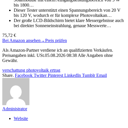
bis 1800…
Dieser Tester unterstützt einen Spannungsbereich von 20 V
bis 120 V, wodurch er für komplexe Photovoltaikan…
Der große LCD-Bildschirm bietet klare Messergebnisse auch
bei direkter Sonneneinstrahlung, genaue Messwerte…
75,72 €
Bei Amazon ansehen
→
Preis prüfen
Als Amazon-Partner verdiene ich an qualifizierten Verkäufen.
Preisangaben inkl. USt.05.08.2026 08:38 Alle Angaben ohne
Gewähr.
verschattung photovoltaik ertrag
Share.
Facebook
Twitter
Pinterest
LinkedIn
Tumblr
Email
Administrator
Website