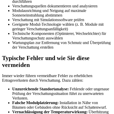
durchführen
Verschattungsquellen dokumentieren und analysieren
Modulausrichtung und Neigung auf maximale
Sonneneinstrahlung abstimmen
Verschattung mit Simulationssoftware prüfen
Geeignete Modul-Technologie wählen (z. B. Module mit
geringer Verschattungsanfälligkeit)
Technische Komponenten (Optimierer, Wechselrichter) für
Verschattungsschutz auswählen
Wartungsplan zur Entfernung von Schmutz und Überprüfung
der Verschattung erstellen
Typische Fehler und wie Sie diese
vermeiden
Immer wieder führen vermeidbare Fehler zu erheblichen
Ertragsverlusten durch Verschattung. Dazu zählen:
Unzureichende Standortanalyse:
Fehlende oder ungenaue
Prüfung der Verschattungssituation führt zu unerwarteten
Verlusten.
Falsche Modulplatzierung:
Installation in Nähe von
Bäumen oder Gebäuden ohne Rücksicht auf Schattenwurf.
Vernachlässigung der Temperaturwirkung:
Überhitzung