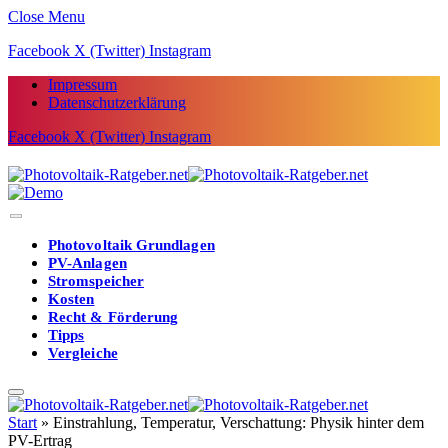
Close Menu
Facebook
X (Twitter)
Instagram
Impressum
Datenschutzerklärung
Facebook
X (Twitter)
Instagram
Photovoltaik Grundlagen
PV-Anlagen
Stromspeicher
Kosten
Recht & Förderung
Tipps
Vergleiche
Start
»
Einstrahlung, Temperatur, Verschattung: Physik hinter dem
PV-Ertrag