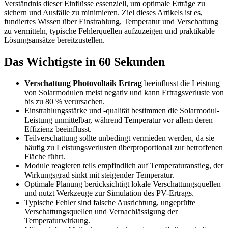
Verständnis dieser Einflüsse essenziell, um optimale Erträge zu
sichern und Ausfälle zu minimieren. Ziel dieses Artikels ist es,
fundiertes Wissen über Einstrahlung, Temperatur und Verschattung
zu vermitteln, typische Fehlerquellen aufzuzeigen und praktikable
Lösungsansätze bereitzustellen.
Das Wichtigste in 60 Sekunden
Verschattung Photovoltaik Ertrag
beeinflusst die Leistung
von Solarmodulen meist negativ und kann Ertragsverluste von
bis zu 80 % verursachen.
Einstrahlungsstärke und -qualität bestimmen die Solarmodul-
Leistung unmittelbar, während Temperatur vor allem deren
Effizienz beeinflusst.
Teilverschattung sollte unbedingt vermieden werden, da sie
häufig zu Leistungsverlusten überproportional zur betroffenen
Fläche führt.
Module reagieren teils empfindlich auf Temperaturanstieg, der
Wirkungsgrad sinkt mit steigender Temperatur.
Optimale Planung berücksichtigt lokale Verschattungsquellen
und nutzt Werkzeuge zur Simulation des PV-Ertrags.
Typische Fehler sind falsche Ausrichtung, ungeprüfte
Verschattungsquellen und Vernachlässigung der
Temperaturwirkung.