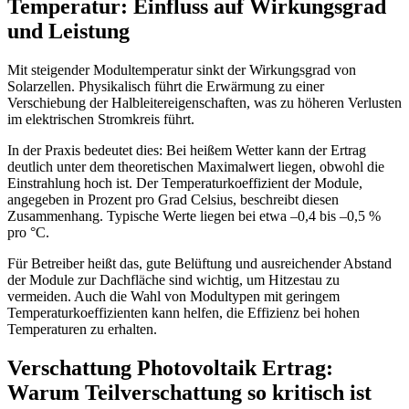
Temperatur: Einfluss auf Wirkungsgrad
und Leistung
Mit steigender Modultemperatur sinkt der Wirkungsgrad von
Solarzellen. Physikalisch führt die Erwärmung zu einer
Verschiebung der Halbleitereigenschaften, was zu höheren Verlusten
im elektrischen Stromkreis führt.
In der Praxis bedeutet dies: Bei heißem Wetter kann der Ertrag
deutlich unter dem theoretischen Maximalwert liegen, obwohl die
Einstrahlung hoch ist. Der Temperaturkoeffizient der Module,
angegeben in Prozent pro Grad Celsius, beschreibt diesen
Zusammenhang. Typische Werte liegen bei etwa –0,4 bis –0,5 %
pro °C.
Für Betreiber heißt das, gute Belüftung und ausreichender Abstand
der Module zur Dachfläche sind wichtig, um Hitzestau zu
vermeiden. Auch die Wahl von Modultypen mit geringem
Temperaturkoeffizienten kann helfen, die Effizienz bei hohen
Temperaturen zu erhalten.
Verschattung Photovoltaik Ertrag:
Warum Teilverschattung so kritisch ist