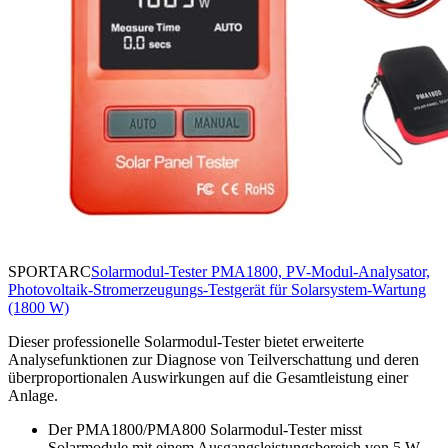
SPORTARC
Solarmodul-Tester PMA1800, PV-Modul-Analysator,
Photovoltaik-Stromerzeugungs-Testgerät für Solarsystem-Wartung
(1800 W)
Dieser professionelle Solarmodul-Tester bietet erweiterte
Analysefunktionen zur Diagnose von Teilverschattung und deren
überproportionalen Auswirkungen auf die Gesamtleistung einer
Anlage.
Der PMA1800/PMA800 Solarmodul-Tester misst
Solarmodule mit einem Ausgangsleistungsbereich von 5 W