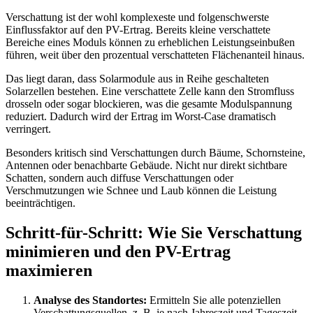
Verschattung ist der wohl komplexeste und folgenschwerste
Einflussfaktor auf den PV-Ertrag. Bereits kleine verschattete
Bereiche eines Moduls können zu erheblichen Leistungseinbußen
führen, weit über den prozentual verschatteten Flächenanteil hinaus.
Das liegt daran, dass Solarmodule aus in Reihe geschalteten
Solarzellen bestehen. Eine verschattete Zelle kann den Stromfluss
drosseln oder sogar blockieren, was die gesamte Modulspannung
reduziert. Dadurch wird der Ertrag im Worst-Case dramatisch
verringert.
Besonders kritisch sind Verschattungen durch Bäume, Schornsteine,
Antennen oder benachbarte Gebäude. Nicht nur direkt sichtbare
Schatten, sondern auch diffuse Verschattungen oder
Verschmutzungen wie Schnee und Laub können die Leistung
beeinträchtigen.
Schritt-für-Schritt: Wie Sie Verschattung
minimieren und den PV-Ertrag
maximieren
Analyse des Standortes:
Ermitteln Sie alle potenziellen
Verschattungsquellen, z. B. je nach Jahreszeit und Tageszeit.