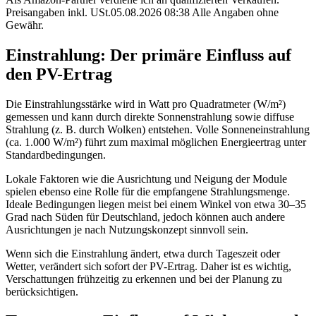
Preisangaben inkl. USt.05.08.2026 08:38 Alle Angaben ohne
Gewähr.
Einstrahlung: Der primäre Einfluss auf
den PV-Ertrag
Die Einstrahlungsstärke wird in Watt pro Quadratmeter (W/m²)
gemessen und kann durch direkte Sonnenstrahlung sowie diffuse
Strahlung (z. B. durch Wolken) entstehen. Volle Sonneneinstrahlung
(ca. 1.000 W/m²) führt zum maximal möglichen Energieertrag unter
Standardbedingungen.
Lokale Faktoren wie die Ausrichtung und Neigung der Module
spielen ebenso eine Rolle für die empfangene Strahlungsmenge.
Ideale Bedingungen liegen meist bei einem Winkel von etwa 30–35
Grad nach Süden für Deutschland, jedoch können auch andere
Ausrichtungen je nach Nutzungskonzept sinnvoll sein.
Wenn sich die Einstrahlung ändert, etwa durch Tageszeit oder
Wetter, verändert sich sofort der PV-Ertrag. Daher ist es wichtig,
Verschattungen frühzeitig zu erkennen und bei der Planung zu
berücksichtigen.