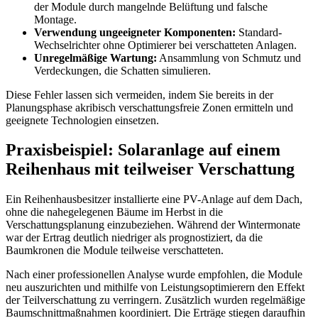
der Module durch mangelnde Belüftung und falsche
Montage.
Verwendung ungeeigneter Komponenten:
Standard-
Wechselrichter ohne Optimierer bei verschatteten Anlagen.
Unregelmäßige Wartung:
Ansammlung von Schmutz und
Verdeckungen, die Schatten simulieren.
Diese Fehler lassen sich vermeiden, indem Sie bereits in der
Planungsphase akribisch verschattungsfreie Zonen ermitteln und
geeignete Technologien einsetzen.
Praxisbeispiel: Solaranlage auf einem
Reihenhaus mit teilweiser Verschattung
Ein Reihenhausbesitzer installierte eine PV-Anlage auf dem Dach,
ohne die nahegelegenen Bäume im Herbst in die
Verschattungsplanung einzubeziehen. Während der Wintermonate
war der Ertrag deutlich niedriger als prognostiziert, da die
Baumkronen die Module teilweise verschatteten.
Nach einer professionellen Analyse wurde empfohlen, die Module
neu auszurichten und mithilfe von Leistungsoptimierern den Effekt
der Teilverschattung zu verringern. Zusätzlich wurden regelmäßige
Baumschnittmaßnahmen koordiniert. Die Erträge stiegen daraufhin