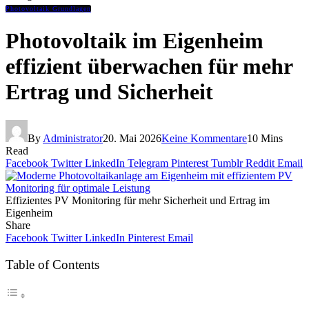
Photovoltaik Grundlagen
Photovoltaik im Eigenheim
effizient überwachen für mehr
Ertrag und Sicherheit
By
Administrator
20. Mai 2026
Keine Kommentare
10 Mins
Read
Facebook
Twitter
LinkedIn
Telegram
Pinterest
Tumblr
Reddit
Email
Effizientes PV Monitoring für mehr Sicherheit und Ertrag im
Eigenheim
Share
Facebook
Twitter
LinkedIn
Pinterest
Email
Table of Contents