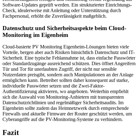
Software-Updates geprüft werden. Ein strukturierter Einrichtungs-
Check, idealerweise mit Anleitung oder Unterstützung durch
Fachpersonal, erhöht die Zuverlässigkeit maßgeblich.
Datenschutz und Sicherheitsaspekte beim Cloud-
Monitoring im Eigenheim
Cloud-basierte PV Monitoring Eigenheim-Lösungen bieten viele
Vorteile, bergen aber auch Risiken hinsichtlich Datenschutz und IT-
Sicherheit. Eine typische Fehlannahme ist, dass einfache Passwörter
oder Standardzugänge ausreichend schützen. Dies öffnet Angreifern
Tür und Tor für unerlaubten Zugriff, der nicht nur sensible
Nutzerdaten preisgibt, sondern auch Manipulationen an der Anlage
ermöglichen kann. Betreiber sollten daher konsequent auf starke,
individuelle Passwörter setzen und die Zwei-Faktor-
Authentifizierung aktivieren, wo angeboten. Weiterhin empfiehlt
sich die Auswahl von Monitoring-Anbietern mit transparenten
Datenschutzrichtlinien und regelmäßiger Sicherheitsaudits. Im
Eigenheim sollte zudem das Heimnetzwerk durch entsprechende
Firewalls und aktuelle Firmware der Router geschützt werden, um
Cyberangriffe auf die PV-Monitoring-Systeme zu verhindern.
Fazit