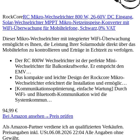
RockCore
RC Mikro-Wechselrichter 800 W, 26-60V DC Eingang,
Solar-Wechselrichter MPPT Mikro-Netzeinspeise-Konverter mit
WiFi-Überwachung für Mobiltelefone, Schwarz,0% VAT
Dieser Mikro-Wechselrichter mit integrierter WiFi-Überwachung
ermöglicht es Ihnen, die Leistung Ihrer Solarmodule direkt über das
Mobiltelefon zu kontrollieren und Erträge in Echtzeit zu verfolgen.
Der RC 800W Wechselrichter ist der perfekte Mini-
Wechselrichter für Balkonkraftwerke. Er entspricht den
EMV…
Das kompakte und leichte Design der Rockcore Mikro-
Wechselrichter erleichtert die Installation und ermöglic…
[Kommunikationsoptimierung, einfache Wartung] Durch
WiFi- und Bluetooth-Kommunikation wird die
Systemkommun…
94,99 €
Bei Amazon ansehen
→
Preis prüfen
Als Amazon-Partner verdiene ich an qualifizierten Verkäufen.
Preisangaben inkl. USt.06.08.2026 22:04 Alle Angaben ohne
Gewähr.