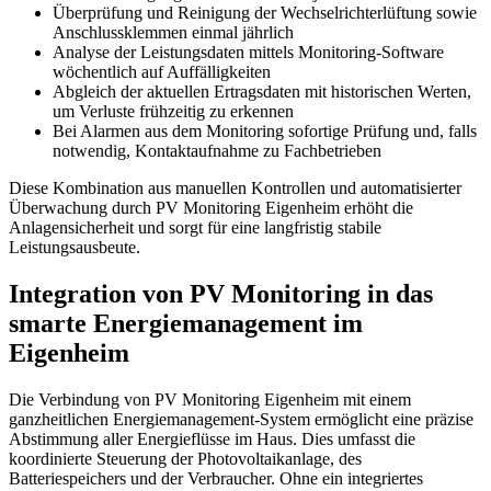
Überprüfung und Reinigung der Wechselrichterlüftung sowie
Anschlussklemmen einmal jährlich
Analyse der Leistungsdaten mittels Monitoring-Software
wöchentlich auf Auffälligkeiten
Abgleich der aktuellen Ertragsdaten mit historischen Werten,
um Verluste frühzeitig zu erkennen
Bei Alarmen aus dem Monitoring sofortige Prüfung und, falls
notwendig, Kontaktaufnahme zu Fachbetrieben
Diese Kombination aus manuellen Kontrollen und automatisierter
Überwachung durch PV Monitoring Eigenheim erhöht die
Anlagensicherheit und sorgt für eine langfristig stabile
Leistungsausbeute.
Integration von PV Monitoring in das
smarte Energiemanagement im
Eigenheim
Die Verbindung von PV Monitoring Eigenheim mit einem
ganzheitlichen Energiemanagement-System ermöglicht eine präzise
Abstimmung aller Energieflüsse im Haus. Dies umfasst die
koordinierte Steuerung der Photovoltaikanlage, des
Batteriespeichers und der Verbraucher. Ohne ein integriertes