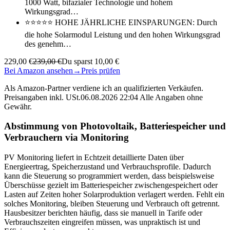
1000 Watt, bifazialer Technologie und hohem
Wirkungsgrad…
⭐⭐⭐⭐⭐ HOHE JÄHRLICHE EINSPARUNGEN: Durch
die hohe Solarmodul Leistung und den hohen Wirkungsgrad
des genehm…
229,00 €
239,00 €
Du sparst 10,00 €
Bei Amazon ansehen
→
Preis prüfen
Als Amazon-Partner verdiene ich an qualifizierten Verkäufen.
Preisangaben inkl. USt.06.08.2026 22:04 Alle Angaben ohne
Gewähr.
Abstimmung von Photovoltaik, Batteriespeicher und
Verbrauchern via Monitoring
PV Monitoring liefert in Echtzeit detaillierte Daten über
Energieertrag, Speicherzustand und Verbrauchsprofile. Dadurch
kann die Steuerung so programmiert werden, dass beispielsweise
Überschüsse gezielt im Batteriespeicher zwischengespeichert oder
Lasten auf Zeiten hoher Solarproduktion verlagert werden. Fehlt ein
solches Monitoring, bleiben Steuerung und Verbrauch oft getrennt.
Hausbesitzer berichten häufig, dass sie manuell in Tarife oder
Verbrauchszeiten eingreifen müssen, was unpraktisch ist und