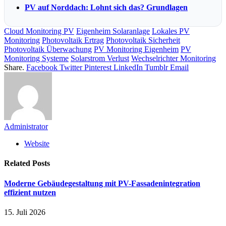
PV auf Norddach: Lohnt sich das? Grundlagen
Cloud Monitoring PV
Eigenheim Solaranlage
Lokales PV
Monitoring
Photovoltaik Ertrag
Photovoltaik Sicherheit
Photovoltaik Überwachung
PV Monitoring Eigenheim
PV
Monitoring Systeme
Solarstrom Verlust
Wechselrichter Monitoring
Share.
Facebook
Twitter
Pinterest
LinkedIn
Tumblr
Email
Administrator
Website
Related
Posts
Moderne Gebäudegestaltung mit PV-Fassadenintegration
effizient nutzen
15. Juli 2026