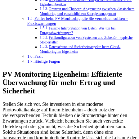
Eigenheimbesitzer
Grenzen und Chancen: Abgrenzung zwischen klassischem
Monitoring und ganzheitlichem Energiemanagement
Fehler beim PV Monitoring, die Sie vermeiden sollten –
Praxiswarnungen
Falsche Interpretation von Daten: Was tun bei
Ertragsabweichungen?
Fehlkonfiguration von Systemen und Zubehör – typische
Stolperfallen
Datenschutz und Sicherheitsaspekte beim Cloud-
Monitoring im Eigenheim
Fazit
Häufige Fragen
PV Monitoring Eigenheim: Effiziente
Überwachung für mehr Ertrag und
Sicherheit
Stellen Sie sich vor, Sie investieren in eine moderne
Photovoltaikanlage auf Ihrem Eigenheim – doch trotz der
vielversprechenden Technik bleiben die Stromerträge hinter den
Erwartungen zurück. Vielleicht bemerken Sie auch versteckte
Defekte spät oder gar nicht, was die Sicherheit gefährden kann.
Solche Situationen sind keine Seltenheit, denn ohne eine
transparente und kontinuierliche Kontrolle lässt sich die Leistung der