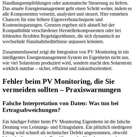
Handlungsempfehlungen oder automatische Steuerung zu liefern.
Das smarte Energiemanagement geht einen Schritt weiter, indem es
alle Komponenten vernetzt, analysiert und steuert. Hier entstehen
Chancen für eine höhere Eigenverbrauchsquote und
Kosteneinsparungen. Grenzen ergeben sich aktuell bei der
Kompatibilität verschiedener Herstellerkomponenten oder bei
fehlenden flexiblen Regelalgorithmen, die sich dynamisch an
wechselnde Haushaltsbedürfnisse anpassen könnten.
Zusammenfassend zeigt die Integration von PV Monitoring in ein
intelligentes Energiemanagement-System im Eigenheim nicht nur,
wie viel Solarstrom produziert wird, sondern macht den Solarstrom
wirklich nutzbar – sicher, effizient und zukunftsorientiert.
Fehler beim PV Monitoring, die Sie
vermeiden sollten – Praxiswarnungen
Falsche Interpretation von Daten: Was tun bei
Ertragsabweichungen?
Ein häufiger Fehler beim PV Monitoring Eigenheim ist die falsche
Deutung von Leistungs- und Ertragsdaten. Ein plötzlich niedrigerer
Ertrag wird schnell als technischer Defekt angenommen, obwohl