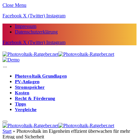
Close Menu
Facebook
X (Twitter)
Instagram
Impressum
Datenschutzerklärung
Facebook
X (Twitter)
Instagram
Photovoltaik Grundlagen
PV-Anlagen
Stromspeicher
Kosten
Recht & Förderung
Tipps
Vergleiche
Start
»
Photovoltaik im Eigenheim effizient überwachen für mehr
Ertrag und Sicherheit