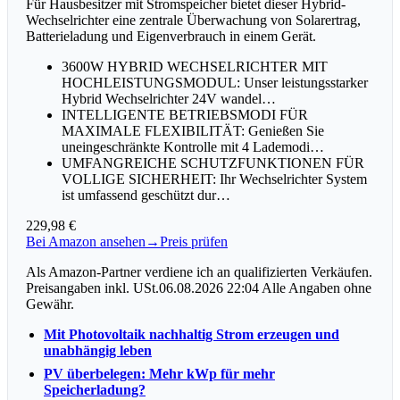
Für Hausbesitzer mit Stromspeicher bietet dieser Hybrid-
Wechselrichter eine zentrale Überwachung von Solarertrag,
Batterieladung und Eigenverbrauch in einem Gerät.
3600W HYBRID WECHSELRICHTER MIT
HOCHLEISTUNGSMODUL: Unser leistungsstarker
Hybrid Wechselrichter 24V wandel…
INTELLIGENTE BETRIEBSMODI FÜR
MAXIMALE FLEXIBILITÄT: Genießen Sie
uneingeschränkte Kontrolle mit 4 Lademodi…
UMFANGREICHE SCHUTZFUNKTIONEN FÜR
VOLLIGE SICHERHEIT: Ihr Wechselrichter System
ist umfassend geschützt dur…
229,98 €
Bei Amazon ansehen
→
Preis prüfen
Als Amazon-Partner verdiene ich an qualifizierten Verkäufen.
Preisangaben inkl. USt.06.08.2026 22:04 Alle Angaben ohne
Gewähr.
Mit Photovoltaik nachhaltig Strom erzeugen und
unabhängig leben
PV überbelegen: Mehr kWp für mehr
Speicherladung?