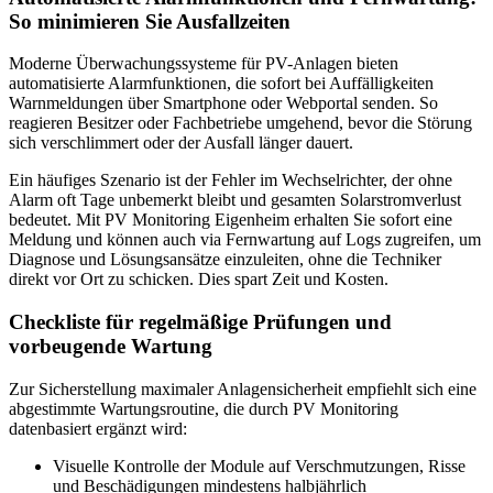
So minimieren Sie Ausfallzeiten
Moderne Überwachungssysteme für PV-Anlagen bieten
automatisierte Alarmfunktionen, die sofort bei Auffälligkeiten
Warnmeldungen über Smartphone oder Webportal senden. So
reagieren Besitzer oder Fachbetriebe umgehend, bevor die Störung
sich verschlimmert oder der Ausfall länger dauert.
Ein häufiges Szenario ist der Fehler im Wechselrichter, der ohne
Alarm oft Tage unbemerkt bleibt und gesamten Solarstromverlust
bedeutet. Mit PV Monitoring Eigenheim erhalten Sie sofort eine
Meldung und können auch via Fernwartung auf Logs zugreifen, um
Diagnose und Lösungsansätze einzuleiten, ohne die Techniker
direkt vor Ort zu schicken. Dies spart Zeit und Kosten.
Checkliste für regelmäßige Prüfungen und
vorbeugende Wartung
Zur Sicherstellung maximaler Anlagensicherheit empfiehlt sich eine
abgestimmte Wartungsroutine, die durch PV Monitoring
datenbasiert ergänzt wird:
Visuelle Kontrolle der Module auf Verschmutzungen, Risse
und Beschädigungen mindestens halbjährlich