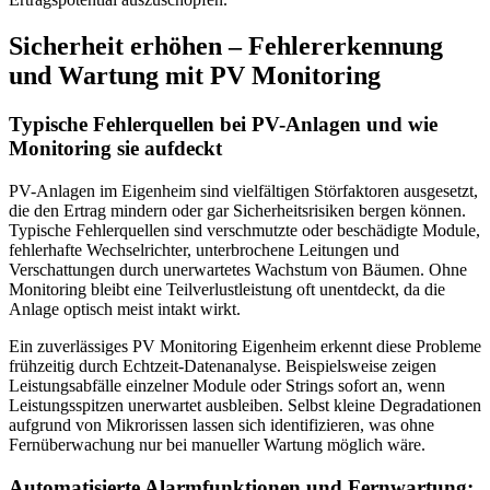
Sicherheit erhöhen – Fehlererkennung
und Wartung mit PV Monitoring
Typische Fehlerquellen bei PV-Anlagen und wie
Monitoring sie aufdeckt
PV-Anlagen im Eigenheim sind vielfältigen Störfaktoren ausgesetzt,
die den Ertrag mindern oder gar Sicherheitsrisiken bergen können.
Typische Fehlerquellen sind verschmutzte oder beschädigte Module,
fehlerhafte Wechselrichter, unterbrochene Leitungen und
Verschattungen durch unerwartetes Wachstum von Bäumen. Ohne
Monitoring bleibt eine Teilverlustleistung oft unentdeckt, da die
Anlage optisch meist intakt wirkt.
Ein zuverlässiges PV Monitoring Eigenheim erkennt diese Probleme
frühzeitig durch Echtzeit-Datenanalyse. Beispielsweise zeigen
Leistungsabfälle einzelner Module oder Strings sofort an, wenn
Leistungsspitzen unerwartet ausbleiben. Selbst kleine Degradationen
aufgrund von Mikrorissen lassen sich identifizieren, was ohne
Fernüberwachung nur bei manueller Wartung möglich wäre.
Automatisierte Alarmfunktionen und Fernwartung: