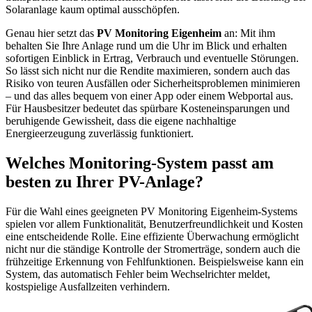
Solaranlage kaum optimal ausschöpfen.
Genau hier setzt das
PV Monitoring Eigenheim
an: Mit ihm
behalten Sie Ihre Anlage rund um die Uhr im Blick und erhalten
sofortigen Einblick in Ertrag, Verbrauch und eventuelle Störungen.
So lässt sich nicht nur die Rendite maximieren, sondern auch das
Risiko von teuren Ausfällen oder Sicherheitsproblemen minimieren
– und das alles bequem von einer App oder einem Webportal aus.
Für Hausbesitzer bedeutet das spürbare Kosteneinsparungen und
beruhigende Gewissheit, dass die eigene nachhaltige
Energieerzeugung zuverlässig funktioniert.
Welches Monitoring-System passt am
besten zu Ihrer PV-Anlage?
Für die Wahl eines geeigneten PV Monitoring Eigenheim-Systems
spielen vor allem Funktionalität, Benutzerfreundlichkeit und Kosten
eine entscheidende Rolle. Eine effiziente Überwachung ermöglicht
nicht nur die ständige Kontrolle der Stromerträge, sondern auch die
frühzeitige Erkennung von Fehlfunktionen. Beispielsweise kann ein
System, das automatisch Fehler beim Wechselrichter meldet,
kostspielige Ausfallzeiten verhindern.