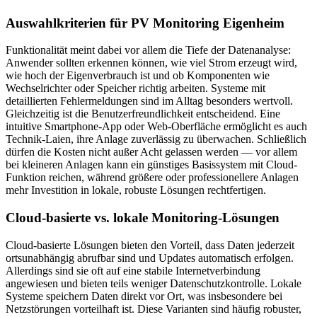
Auswahlkriterien für PV Monitoring Eigenheim
Funktionalität meint dabei vor allem die Tiefe der Datenanalyse:
Anwender sollten erkennen können, wie viel Strom erzeugt wird,
wie hoch der Eigenverbrauch ist und ob Komponenten wie
Wechselrichter oder Speicher richtig arbeiten. Systeme mit
detaillierten Fehlermeldungen sind im Alltag besonders wertvoll.
Gleichzeitig ist die Benutzerfreundlichkeit entscheidend. Eine
intuitive Smartphone-App oder Web-Oberfläche ermöglicht es auch
Technik-Laien, ihre Anlage zuverlässig zu überwachen. Schließlich
dürfen die Kosten nicht außer Acht gelassen werden — vor allem
bei kleineren Anlagen kann ein günstiges Basissystem mit Cloud-
Funktion reichen, während größere oder professionellere Anlagen
mehr Investition in lokale, robuste Lösungen rechtfertigen.
Cloud-basierte vs. lokale Monitoring-Lösungen
Cloud-basierte Lösungen bieten den Vorteil, dass Daten jederzeit
ortsunabhängig abrufbar sind und Updates automatisch erfolgen.
Allerdings sind sie oft auf eine stabile Internetverbindung
angewiesen und bieten teils weniger Datenschutzkontrolle. Lokale
Systeme speichern Daten direkt vor Ort, was insbesondere bei
Netzstörungen vorteilhaft ist. Diese Varianten sind häufig robuster,