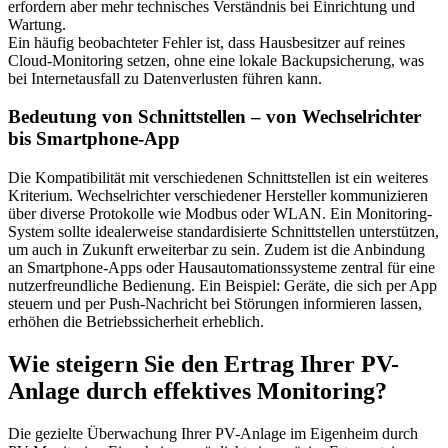
erfordern aber mehr technisches Verständnis bei Einrichtung und
Wartung.
Ein häufig beobachteter Fehler ist, dass Hausbesitzer auf reines
Cloud-Monitoring setzen, ohne eine lokale Backupsicherung, was
bei Internetausfall zu Datenverlusten führen kann.
Bedeutung von Schnittstellen – von Wechselrichter
bis Smartphone-App
Die Kompatibilität mit verschiedenen Schnittstellen ist ein weiteres
Kriterium. Wechselrichter verschiedener Hersteller kommunizieren
über diverse Protokolle wie Modbus oder WLAN. Ein Monitoring-
System sollte idealerweise standardisierte Schnittstellen unterstützen,
um auch in Zukunft erweiterbar zu sein. Zudem ist die Anbindung
an Smartphone-Apps oder Hausautomationssysteme zentral für eine
nutzerfreundliche Bedienung. Ein Beispiel: Geräte, die sich per App
steuern und per Push-Nachricht bei Störungen informieren lassen,
erhöhen die Betriebssicherheit erheblich.
Wie steigern Sie den Ertrag Ihrer PV-
Anlage durch effektives Monitoring?
Die gezielte Überwachung Ihrer PV-Anlage im Eigenheim durch