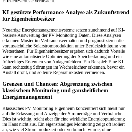
Effizienzverluste verursacht.
KI-gestützte Performance-Analyse als Zukunftstrend
für Eigenheimbesitzer
Neuartige Energiemanagementsysteme setzen zunehmend auf KI-
basierte Auswertung der PV-Monitoring-Daten. Diese Analysen
erkennen Muster im Verbrauchsverhalten und prognostizieren die
voraussichtliche Solarstromproduktion unter Berücksichtigung von
Wetterdaten. Für Eigenheimbesitzer ergeben sich dadurch Vorteile
wie eine automatisierte Optimierung der Speicherladung und ein
frühzeitiges Erkennen von Anlagenfehlern. Ein Beispiel: Eine KI
kann rechtzeitig Störungen im Wechselrichter erkennen, bevor ein
Ausfall droht, und so teure Reparaturkosten vermeiden.
Grenzen und Chancen: Abgrenzung zwischen
klassischem Monitoring und ganzheitlichem
Energiemanagement
Klassisches PV Monitoring Eigenheim konzentriert sich meist nur
auf die Erfassung und Anzeige der Stromerträge und Verbräuche.
Dies ist wichtig, reicht aber für eine wirkliche Energieoptimierung
im Haus nicht aus. Ein eigenständiges Monitoring zeigt oft isoliert
an, wie viel Strom produziert oder verbraucht wurde, ohne