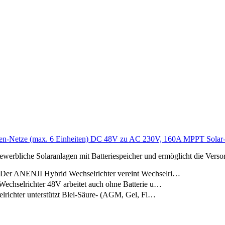
sen-Netze (max. 6 Einheiten) DC 48V zu AC 230V, 160A MPPT Solar-Lad
ewerbliche Solaranlagen mit Batteriespeicher und ermöglicht die Vers
 Der ANENJI Hybrid Wechselrichter vereint Wechselri…
Wechselrichter 48V arbeitet auch ohne Batterie u…
elrichter unterstützt Blei-Säure- (AGM, Gel, Fl…