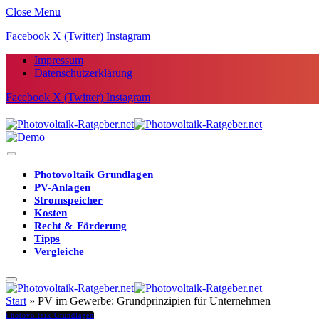
Close Menu
Facebook
X (Twitter)
Instagram
Impressum
Datenschutzerklärung
Facebook
X (Twitter)
Instagram
Photovoltaik Grundlagen
PV-Anlagen
Stromspeicher
Kosten
Recht & Förderung
Tipps
Vergleiche
Start
»
PV im Gewerbe: Grundprinzipien für Unternehmen
Photovoltaik Grundlagen