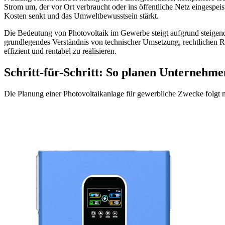
Strom um, der vor Ort verbraucht oder ins öffentliche Netz eingespeis
Kosten senkt und das Umweltbewusstsein stärkt.
Die Bedeutung von Photovoltaik im Gewerbe steigt aufgrund steigend
grundlegendes Verständnis von technischer Umsetzung, rechtlichen
effizient und rentabel zu realisieren.
Schritt-für-Schritt: So planen Unternehm
Die Planung einer Photovoltaikanlage für gewerbliche Zwecke folgt m