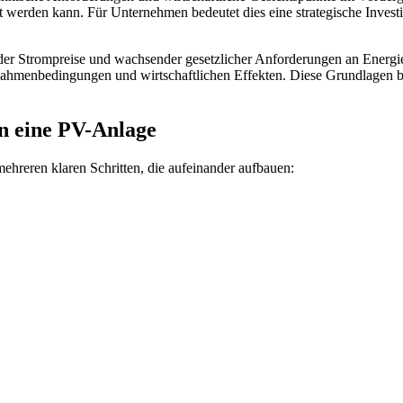
t werden kann. Für Unternehmen bedeutet dies eine strategische Investi
er Strompreise und wachsender gesetzlicher Anforderungen an Energieef
 Rahmenbedingungen und wirtschaftlichen Effekten. Diese Grundlagen
en eine PV-Anlage
ehreren klaren Schritten, die aufeinander aufbauen: