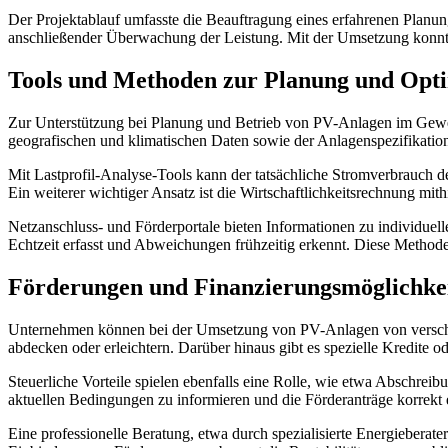
Der Projektablauf umfasste die Beauftragung eines erfahrenen Planun
anschließender Überwachung der Leistung. Mit der Umsetzung konnte 
Tools und Methoden zur Planung und Opt
Zur Unterstützung bei Planung und Betrieb von PV-Anlagen im Gewerb
geografischen und klimatischen Daten sowie der Anlagenspezifikation.
Mit Lastprofil-Analyse-Tools kann der tatsächliche Stromverbrauch de
Ein weiterer wichtiger Ansatz ist die Wirtschaftlichkeitsrechnung mit
Netzanschluss- und Förderportale bieten Informationen zu individuel
Echtzeit erfasst und Abweichungen frühzeitig erkennt. Diese Methode
Förderungen und Finanzierungsmöglichkei
Unternehmen können bei der Umsetzung von PV-Anlagen von verschied
abdecken oder erleichtern. Darüber hinaus gibt es spezielle Kredite 
Steuerliche Vorteile spielen ebenfalls eine Rolle, wie etwa Abschreib
aktuellen Bedingungen zu informieren und die Förderanträge korrekt e
Eine professionelle Beratung, etwa durch spezialisierte Energiebera