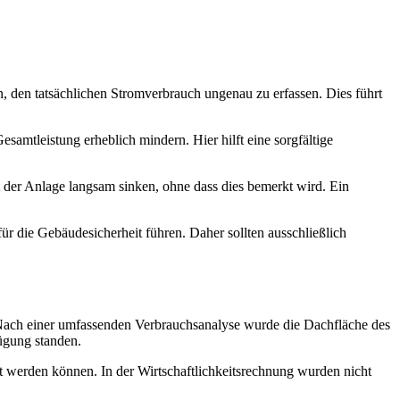
n, den tatsächlichen Stromverbrauch ungenau zu erfassen. Dies führt
amtleistung erheblich mindern. Hier hilft eine sorgfältige
 der Anlage langsam sinken, ohne dass dies bemerkt wird. Ein
r die Gebäudesicherheit führen. Daher sollten ausschließlich
 Nach einer umfassenden Verbrauchsanalyse wurde die Dachfläche des
ügung standen.
t werden können. In der Wirtschaftlichkeitsrechnung wurden nicht