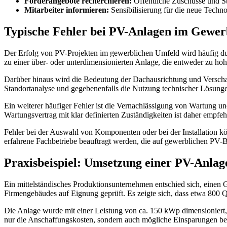
Förderangebote recherchieren:
Öffentliche Zuschüsse und St
Mitarbeiter informieren:
Sensibilisierung für die neue Techn
Typische Fehler bei PV-Anlagen im Gewer
Der Erfolg von PV-Projekten im gewerblichen Umfeld wird häufig durc
zu einer über- oder unterdimensionierten Anlage, die entweder zu hoh
Darüber hinaus wird die Bedeutung der Dachausrichtung und Verschattu
Standortanalyse und gegebenenfalls die Nutzung technischer Lösunge
Ein weiterer häufiger Fehler ist die Vernachlässigung von Wartung u
Wartungsvertrag mit klar definierten Zuständigkeiten ist daher empfeh
Fehler bei der Auswahl von Komponenten oder bei der Installation kö
erfahrene Fachbetriebe beauftragt werden, die auf gewerblichen PV-Ber
Praxisbeispiel: Umsetzung einer PV-Anlag
Ein mittelständisches Produktionsunternehmen entschied sich, einen
Firmengebäudes auf Eignung geprüft. Es zeigte sich, dass etwa 800 Q
Die Anlage wurde mit einer Leistung von ca. 150 kWp dimensioniert,
nur die Anschaffungskosten, sondern auch mögliche Einsparungen be