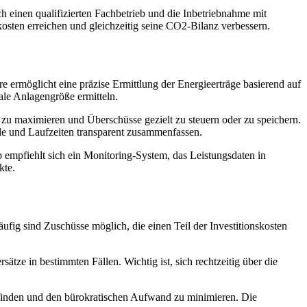
h einen qualifizierten Fachbetrieb und die Inbetriebnahme mit
sten erreichen und gleichzeitig seine CO2-Bilanz verbessern.
ermöglicht eine präzise Ermittlung der Energieerträge basierend auf
ale Anlagengröße ermitteln.
h zu maximieren und Überschüsse gezielt zu steuern oder zu speichern.
iale und Laufzeiten transparent zusammenfassen.
 empfiehlt sich ein Monitoring-System, das Leistungsdaten in
kte.
g sind Zuschüsse möglich, die einen Teil der Investitionskosten
ätze in bestimmten Fällen. Wichtig ist, sich rechtzeitig über die
u finden und den bürokratischen Aufwand zu minimieren. Die