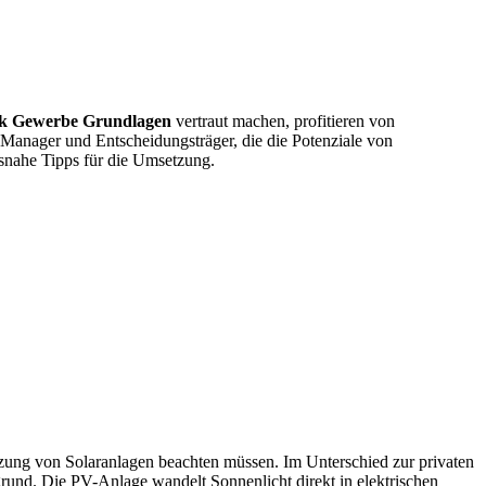
ik Gewerbe Grundlagen
vertraut machen, profitieren von
 Manager und Entscheidungsträger, die die Potenziale von
isnahe Tipps für die Umsetzung.
zung von Solaranlagen beachten müssen. Im Unterschied zur privaten
rund. Die PV-Anlage wandelt Sonnenlicht direkt in elektrischen