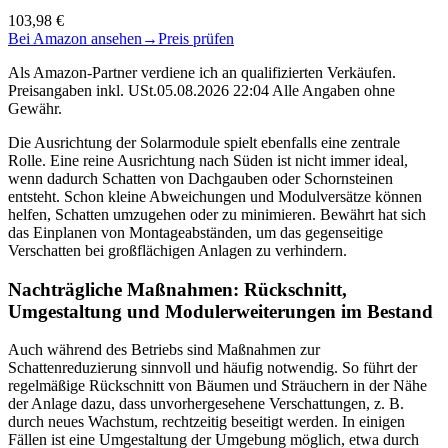
103,98 €
Bei Amazon ansehen
→
Preis prüfen
Als Amazon-Partner verdiene ich an qualifizierten Verkäufen.
Preisangaben inkl. USt.05.08.2026 22:04 Alle Angaben ohne
Gewähr.
Die Ausrichtung der Solarmodule spielt ebenfalls eine zentrale
Rolle. Eine reine Ausrichtung nach Süden ist nicht immer ideal,
wenn dadurch Schatten von Dachgauben oder Schornsteinen
entsteht. Schon kleine Abweichungen und Modulversätze können
helfen, Schatten umzugehen oder zu minimieren. Bewährt hat sich
das Einplanen von Montageabständen, um das gegenseitige
Verschatten bei großflächigen Anlagen zu verhindern.
Nachträgliche Maßnahmen: Rückschnitt,
Umgestaltung und Modulerweiterungen im Bestand
Auch während des Betriebs sind Maßnahmen zur
Schattenreduzierung sinnvoll und häufig notwendig. So führt der
regelmäßige Rückschnitt von Bäumen und Sträuchern in der Nähe
der Anlage dazu, dass unvorhergesehene Verschattungen, z. B.
durch neues Wachstum, rechtzeitig beseitigt werden. In einigen
Fällen ist eine Umgestaltung der Umgebung möglich, etwa durch