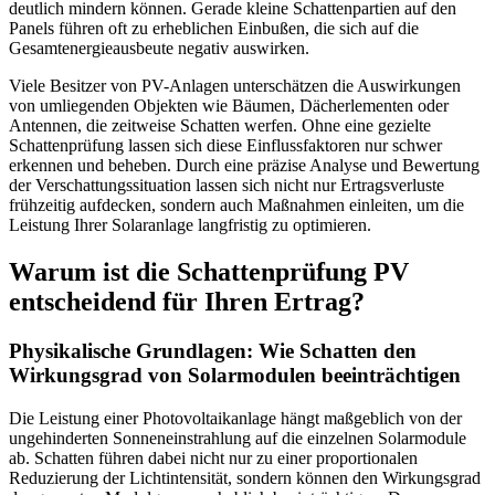
deutlich mindern können. Gerade kleine Schattenpartien auf den
Panels führen oft zu erheblichen Einbußen, die sich auf die
Gesamtenergieausbeute negativ auswirken.
Viele Besitzer von PV-Anlagen unterschätzen die Auswirkungen
von umliegenden Objekten wie Bäumen, Dächerlementen oder
Antennen, die zeitweise Schatten werfen. Ohne eine gezielte
Schattenprüfung lassen sich diese Einflussfaktoren nur schwer
erkennen und beheben. Durch eine präzise Analyse und Bewertung
der Verschattungssituation lassen sich nicht nur Ertragsverluste
frühzeitig aufdecken, sondern auch Maßnahmen einleiten, um die
Leistung Ihrer Solaranlage langfristig zu optimieren.
Warum ist die Schattenprüfung PV
entscheidend für Ihren Ertrag?
Physikalische Grundlagen: Wie Schatten den
Wirkungsgrad von Solarmodulen beeinträchtigen
Die Leistung einer Photovoltaikanlage hängt maßgeblich von der
ungehinderten Sonneneinstrahlung auf die einzelnen Solarmodule
ab. Schatten führen dabei nicht nur zu einer proportionalen
Reduzierung der Lichtintensität, sondern können den Wirkungsgrad