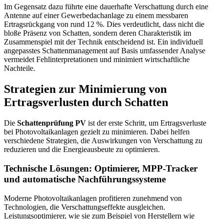
Im Gegensatz dazu führte eine dauerhafte Verschattung durch eine
Antenne auf einer Gewerbedachanlage zu einem messbaren
Ertragsrückgang von rund 12 %. Dies verdeutlicht, dass nicht die
bloße Präsenz von Schatten, sondern deren Charakteristik im
Zusammenspiel mit der Technik entscheidend ist. Ein individuell
angepasstes Schattenmanagement auf Basis umfassender Analyse
vermeidet Fehlinterpretationen und minimiert wirtschaftliche
Nachteile.
Strategien zur Minimierung von
Ertragsverlusten durch Schatten
Die
Schattenprüfung PV
ist der erste Schritt, um Ertragsverluste
bei Photovoltaikanlagen gezielt zu minimieren. Dabei helfen
verschiedene Strategien, die Auswirkungen von Verschattung zu
reduzieren und die Energieausbeute zu optimieren.
Technische Lösungen: Optimierer, MPP-Tracker
und automatische Nachführungssysteme
Moderne Photovoltaikanlagen profitieren zunehmend von
Technologien, die Verschattungseffekte ausgleichen.
Leistungsoptimierer, wie sie zum Beispiel von Herstellern wie