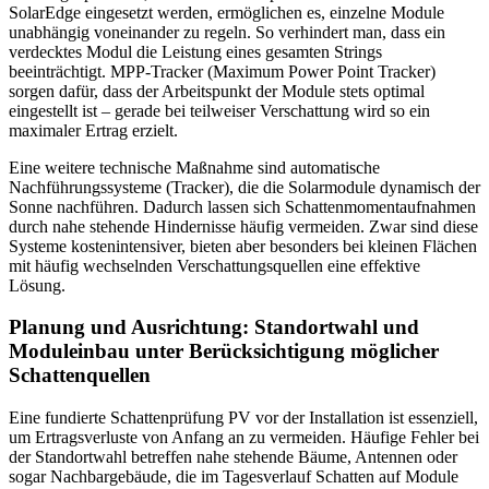
SolarEdge eingesetzt werden, ermöglichen es, einzelne Module
unabhängig voneinander zu regeln. So verhindert man, dass ein
verdecktes Modul die Leistung eines gesamten Strings
beeinträchtigt. MPP-Tracker (Maximum Power Point Tracker)
sorgen dafür, dass der Arbeitspunkt der Module stets optimal
eingestellt ist – gerade bei teilweiser Verschattung wird so ein
maximaler Ertrag erzielt.
Eine weitere technische Maßnahme sind automatische
Nachführungssysteme (Tracker), die die Solarmodule dynamisch der
Sonne nachführen. Dadurch lassen sich Schattenmomentaufnahmen
durch nahe stehende Hindernisse häufig vermeiden. Zwar sind diese
Systeme kostenintensiver, bieten aber besonders bei kleinen Flächen
mit häufig wechselnden Verschattungsquellen eine effektive
Lösung.
Planung und Ausrichtung: Standortwahl und
Moduleinbau unter Berücksichtigung möglicher
Schattenquellen
Eine fundierte Schattenprüfung PV vor der Installation ist essenziell,
um Ertragsverluste von Anfang an zu vermeiden. Häufige Fehler bei
der Standortwahl betreffen nahe stehende Bäume, Antennen oder
sogar Nachbargebäude, die im Tagesverlauf Schatten auf Module