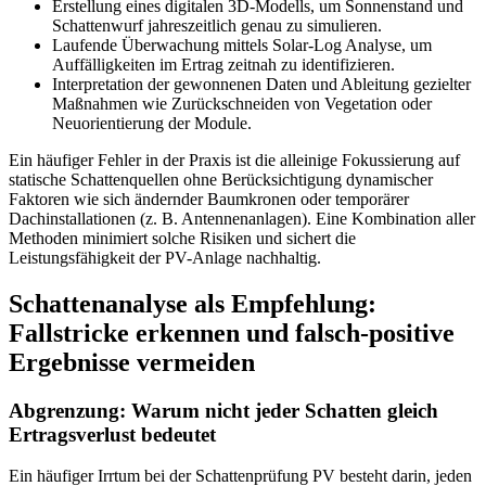
Erstellung eines digitalen 3D-Modells, um Sonnenstand und
Schattenwurf jahreszeitlich genau zu simulieren.
Laufende Überwachung mittels Solar-Log Analyse, um
Auffälligkeiten im Ertrag zeitnah zu identifizieren.
Interpretation der gewonnenen Daten und Ableitung gezielter
Maßnahmen wie Zurückschneiden von Vegetation oder
Neuorientierung der Module.
Ein häufiger Fehler in der Praxis ist die alleinige Fokussierung auf
statische Schattenquellen ohne Berücksichtigung dynamischer
Faktoren wie sich ändernder Baumkronen oder temporärer
Dachinstallationen (z. B. Antennenanlagen). Eine Kombination aller
Methoden minimiert solche Risiken und sichert die
Leistungsfähigkeit der PV-Anlage nachhaltig.
Schattenanalyse als Empfehlung:
Fallstricke erkennen und falsch-positive
Ergebnisse vermeiden
Abgrenzung: Warum nicht jeder Schatten gleich
Ertragsverlust bedeutet
Ein häufiger Irrtum bei der Schattenprüfung PV besteht darin, jeden