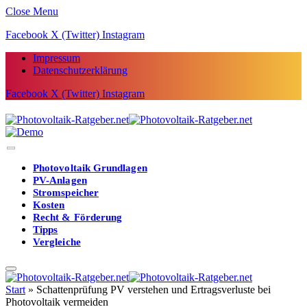
Close Menu
Facebook
X (Twitter)
Instagram
Impressum
Datenschutzerklärung
Facebook
X (Twitter)
Instagram
Photovoltaik Grundlagen
PV-Anlagen
Stromspeicher
Kosten
Recht & Förderung
Tipps
Vergleiche
Start
»
Schattenprüfung PV verstehen und Ertragsverluste bei
Photovoltaik vermeiden