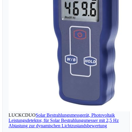
LUCKCDUO
Solar Bestrahlungsmessgerät, Photovoltaik
Leistungsdetektor, für Solar Bestrahlungsmesser mit 2,5 Hz
Abtastung zur dynamischen Lichtzustandsbewertung