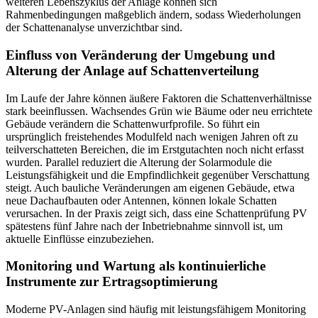
weiteren Lebenszyklus der Anlage können sich
Rahmenbedingungen maßgeblich ändern, sodass Wiederholungen
der Schattenanalyse unverzichtbar sind.
Einfluss von Veränderung der Umgebung und
Alterung der Anlage auf Schattenverteilung
Im Laufe der Jahre können äußere Faktoren die Schattenverhältnisse
stark beeinflussen. Wachsendes Grün wie Bäume oder neu errichtete
Gebäude verändern die Schattenwurfprofile. So führt ein
ursprünglich freistehendes Modulfeld nach wenigen Jahren oft zu
teilverschatteten Bereichen, die im Erstgutachten noch nicht erfasst
wurden. Parallel reduziert die Alterung der Solarmodule die
Leistungsfähigkeit und die Empfindlichkeit gegenüber Verschattung
steigt. Auch bauliche Veränderungen am eigenen Gebäude, etwa
neue Dachaufbauten oder Antennen, können lokale Schatten
verursachen. In der Praxis zeigt sich, dass eine Schattenprüfung PV
spätestens fünf Jahre nach der Inbetriebnahme sinnvoll ist, um
aktuelle Einflüsse einzubeziehen.
Monitoring und Wartung als kontinuierliche
Instrumente zur Ertragsoptimierung
Moderne PV-Anlagen sind häufig mit leistungsfähigem Monitoring