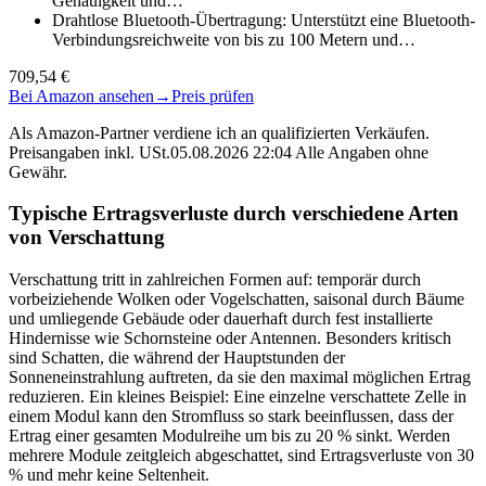
Genauigkeit und…
Drahtlose Bluetooth-Übertragung: Unterstützt eine Bluetooth-
Verbindungsreichweite von bis zu 100 Metern und…
709,54 €
Bei Amazon ansehen
→
Preis prüfen
Als Amazon-Partner verdiene ich an qualifizierten Verkäufen.
Preisangaben inkl. USt.05.08.2026 22:04 Alle Angaben ohne
Gewähr.
Typische Ertragsverluste durch verschiedene Arten
von Verschattung
Verschattung tritt in zahlreichen Formen auf: temporär durch
vorbeiziehende Wolken oder Vogelschatten, saisonal durch Bäume
und umliegende Gebäude oder dauerhaft durch fest installierte
Hindernisse wie Schornsteine oder Antennen. Besonders kritisch
sind Schatten, die während der Hauptstunden der
Sonneneinstrahlung auftreten, da sie den maximal möglichen Ertrag
reduzieren. Ein kleines Beispiel: Eine einzelne verschattete Zelle in
einem Modul kann den Stromfluss so stark beeinflussen, dass der
Ertrag einer gesamten Modulreihe um bis zu 20 % sinkt. Werden
mehrere Module zeitgleich abgeschattet, sind Ertragsverluste von 30
% und mehr keine Seltenheit.