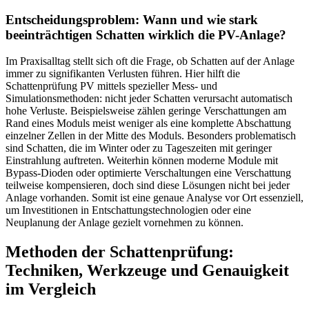
Entscheidungsproblem: Wann und wie stark
beeinträchtigen Schatten wirklich die PV-Anlage?
Im Praxisalltag stellt sich oft die Frage, ob Schatten auf der Anlage
immer zu signifikanten Verlusten führen. Hier hilft die
Schattenprüfung PV mittels spezieller Mess- und
Simulationsmethoden: nicht jeder Schatten verursacht automatisch
hohe Verluste. Beispielsweise zählen geringe Verschattungen am
Rand eines Moduls meist weniger als eine komplette Abschattung
einzelner Zellen in der Mitte des Moduls. Besonders problematisch
sind Schatten, die im Winter oder zu Tageszeiten mit geringer
Einstrahlung auftreten. Weiterhin können moderne Module mit
Bypass-Dioden oder optimierte Verschaltungen eine Verschattung
teilweise kompensieren, doch sind diese Lösungen nicht bei jeder
Anlage vorhanden. Somit ist eine genaue Analyse vor Ort essenziell,
um Investitionen in Entschattungstechnologien oder eine
Neuplanung der Anlage gezielt vornehmen zu können.
Methoden der Schattenprüfung:
Techniken, Werkzeuge und Genauigkeit
im Vergleich