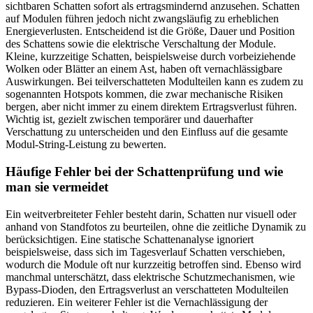
sichtbaren Schatten sofort als ertragsmindernd anzusehen. Schatten
auf Modulen führen jedoch nicht zwangsläufig zu erheblichen
Energieverlusten. Entscheidend ist die Größe, Dauer und Position
des Schattens sowie die elektrische Verschaltung der Module.
Kleine, kurzzeitige Schatten, beispielsweise durch vorbeiziehende
Wolken oder Blätter an einem Ast, haben oft vernachlässigbare
Auswirkungen. Bei teilverschatteten Modulteilen kann es zudem zu
sogenannten Hotspots kommen, die zwar mechanische Risiken
bergen, aber nicht immer zu einem direktem Ertragsverlust führen.
Wichtig ist, gezielt zwischen temporärer und dauerhafter
Verschattung zu unterscheiden und den Einfluss auf die gesamte
Modul-String-Leistung zu bewerten.
Häufige Fehler bei der Schattenprüfung und wie
man sie vermeidet
Ein weitverbreiteter Fehler besteht darin, Schatten nur visuell oder
anhand von Standfotos zu beurteilen, ohne die zeitliche Dynamik zu
berücksichtigen. Eine statische Schattenanalyse ignoriert
beispielsweise, dass sich im Tagesverlauf Schatten verschieben,
wodurch die Module oft nur kurzzeitig betroffen sind. Ebenso wird
manchmal unterschätzt, dass elektrische Schutzmechanismen, wie
Bypass-Dioden, den Ertragsverlust an verschatteten Modulteilen
reduzieren. Ein weiterer Fehler ist die Vernachlässigung der