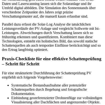
Daten und Laserscanning lassen sich die Solaranlage und ihr
Umfeld digital abbilden. Die Simulation des Sonnenstands über
verschiedene Zeitpunkte des Jahres zeigt präzise
Verschattungsmuster auf, die manuell kaum erfassbar sind.
Parallel dazu erfasst die Solar-Log Analyse die tatsächlichen
Leistungsverläufe der PV-Anlage und vergleicht Sollwerte mit Ist-
Leistungen. Abweichungen durch Verschattung lassen sich so
frühzeitig erkennen und quantifizieren. Kombiniert man diese
Technologien, entsteht ein holistisches Bild, das sowohl statische
Schattenquellen als auch temporäre Einflüsse berücksichtigt und so
den Ertrag langfristig optimiert.
Praxis-Checkliste für eine effektive Schattenprüfung
– Schritt für Schritt
Für eine strukturierte Durchführung der Schattenprüfung PV
empfiehlt sich folgende Vorgehensweise:
Systematische Bestandsaufnahme aller potenzieller
Schattenquellen durch Begehung und fotografische
Dokumentation.
Einbindung georeferenzierter Drohnenflüge zur vollständigen
Visualisierung aller Dachflächen und angrenzender Objekte.