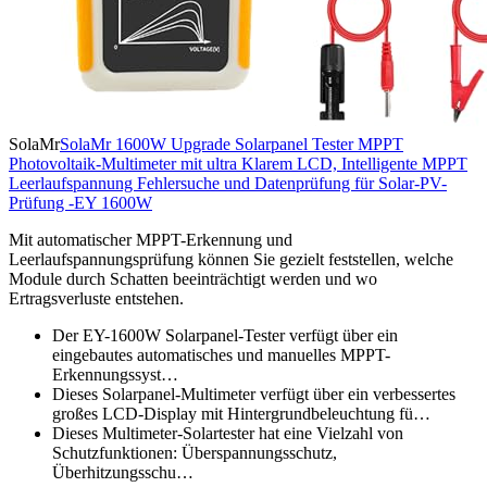
SolaMr
SolaMr 1600W Upgrade Solarpanel Tester MPPT
Photovoltaik-Multimeter mit ultra Klarem LCD, Intelligente MPPT
Leerlaufspannung Fehlersuche und Datenprüfung für Solar-PV-
Prüfung -EY 1600W
Mit automatischer MPPT-Erkennung und
Leerlaufspannungsprüfung können Sie gezielt feststellen, welche
Module durch Schatten beeinträchtigt werden und wo
Ertragsverluste entstehen.
Der EY-1600W Solarpanel-Tester verfügt über ein
eingebautes automatisches und manuelles MPPT-
Erkennungssyst…
Dieses Solarpanel-Multimeter verfügt über ein verbessertes
großes LCD-Display mit Hintergrundbeleuchtung fü…
Dieses Multimeter-Solartester hat eine Vielzahl von
Schutzfunktionen: Überspannungsschutz,
Überhitzungsschu…