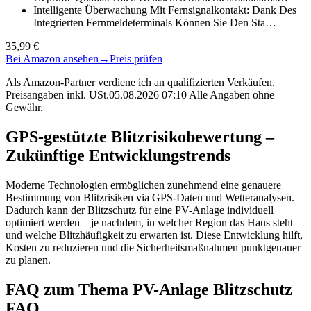
Intelligente Überwachung Mit Fernsignalkontakt: Dank Des
Integrierten Fernmeldeterminals Können Sie Den Sta…
35,99 €
Bei Amazon ansehen
→
Preis prüfen
Als Amazon-Partner verdiene ich an qualifizierten Verkäufen.
Preisangaben inkl. USt.05.08.2026 07:10 Alle Angaben ohne
Gewähr.
GPS-gestützte Blitzrisikobewertung –
Zukünftige Entwicklungstrends
Moderne Technologien ermöglichen zunehmend eine genauere
Bestimmung von Blitzrisiken via GPS-Daten und Wetteranalysen.
Dadurch kann der Blitzschutz für eine PV-Anlage individuell
optimiert werden – je nachdem, in welcher Region das Haus steht
und welche Blitzhäufigkeit zu erwarten ist. Diese Entwicklung hilft,
Kosten zu reduzieren und die Sicherheitsmaßnahmen punktgenauer
zu planen.
FAQ zum Thema PV-Anlage Blitzschutz
FAQ