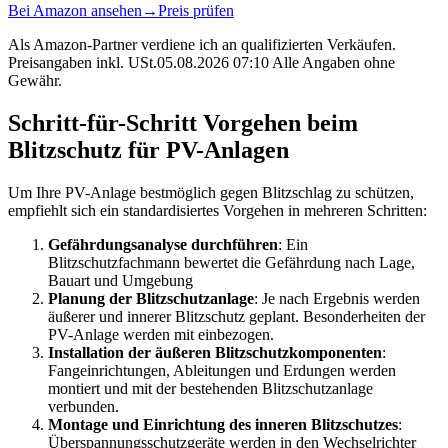
Bei Amazon ansehen
→
Preis prüfen
Als Amazon-Partner verdiene ich an qualifizierten Verkäufen.
Preisangaben inkl. USt.05.08.2026 07:10 Alle Angaben ohne
Gewähr.
Schritt-für-Schritt Vorgehen beim
Blitzschutz für PV-Anlagen
Um Ihre PV-Anlage bestmöglich gegen Blitzschlag zu schützen,
empfiehlt sich ein standardisiertes Vorgehen in mehreren Schritten:
Gefährdungsanalyse durchführen
: Ein
Blitzschutzfachmann bewertet die Gefährdung nach Lage,
Bauart und Umgebung
Planung der Blitzschutzanlage
: Je nach Ergebnis werden
äußerer und innerer Blitzschutz geplant. Besonderheiten der
PV-Anlage werden mit einbezogen.
Installation der äußeren Blitzschutzkomponenten
:
Fangeinrichtungen, Ableitungen und Erdungen werden
montiert und mit der bestehenden Blitzschutzanlage
verbunden.
Montage und Einrichtung des inneren Blitzschutzes
:
Überspannungsschutzgeräte werden in den Wechselrichter