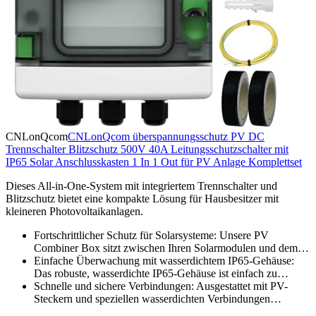
CNLonQcom
CNLonQcom überspannungsschutz PV DC
Trennschalter Blitzschutz 500V 40A Leitungsschutzschalter mit
IP65 Solar Anschlusskasten 1 In 1 Out für PV Anlage Komplettset
Dieses All-in-One-System mit integriertem Trennschalter und
Blitzschutz bietet eine kompakte Lösung für Hausbesitzer mit
kleineren Photovoltaikanlagen.
Fortschrittlicher Schutz für Solarsysteme: Unsere PV
Combiner Box sitzt zwischen Ihren Solarmodulen und dem…
Einfache Überwachung mit wasserdichtem IP65-Gehäuse:
Das robuste, wasserdichte IP65-Gehäuse ist einfach zu…
Schnelle und sichere Verbindungen: Ausgestattet mit PV-
Steckern und speziellen wasserdichten Verbindungen…