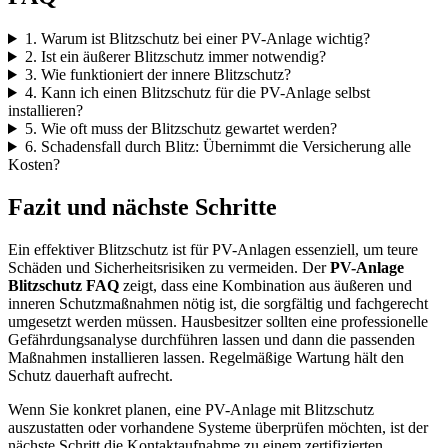
1. Warum ist Blitzschutz bei einer PV-Anlage wichtig?
2. Ist ein äußerer Blitzschutz immer notwendig?
3. Wie funktioniert der innere Blitzschutz?
4. Kann ich einen Blitzschutz für die PV-Anlage selbst
installieren?
5. Wie oft muss der Blitzschutz gewartet werden?
6. Schadensfall durch Blitz: Übernimmt die Versicherung alle
Kosten?
Fazit und nächste Schritte
Ein effektiver Blitzschutz ist für PV-Anlagen essenziell, um teure
Schäden und Sicherheitsrisiken zu vermeiden. Der
PV-Anlage
Blitzschutz FAQ
zeigt, dass eine Kombination aus äußeren und
inneren Schutzmaßnahmen nötig ist, die sorgfältig und fachgerecht
umgesetzt werden müssen. Hausbesitzer sollten eine professionelle
Gefährdungsanalyse durchführen lassen und dann die passenden
Maßnahmen installieren lassen. Regelmäßige Wartung hält den
Schutz dauerhaft aufrecht.
Wenn Sie konkret planen, eine PV-Anlage mit Blitzschutz
auszustatten oder vorhandene Systeme überprüfen möchten, ist der
nächste Schritt die Kontaktaufnahme zu einem zertifizierten