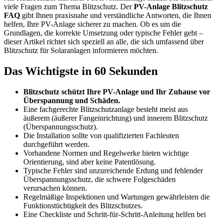
viele Fragen zum Thema Blitzschutz. Der
PV-Anlage Blitzschutz
FAQ
gibt Ihnen praxisnahe und verständliche Antworten, die Ihnen
helfen, Ihre PV-Anlage sicherer zu machen. Ob es um die
Grundlagen, die korrekte Umsetzung oder typische Fehler geht –
dieser Artikel richtet sich speziell an alle, die sich umfassend über
Blitzschutz für Solaranlagen informieren möchten.
Das Wichtigste in 60 Sekunden
Blitzschutz schützt Ihre PV-Anlage und Ihr Zuhause vor
Überspannung und Schäden.
Eine fachgerechte Blitzschutzanlage besteht meist aus
äußerem (äußerer Fangeinrichtung) und innerem Blitzschutz
(Überspannungsschutz).
Die Installation sollte von qualifizierten Fachleuten
durchgeführt werden.
Vorhandene Normen und Regelwerke bieten wichtige
Orientierung, sind aber keine Patentlösung.
Typische Fehler sind unzureichende Erdung und fehlender
Überspannungsschutz, die schwere Folgeschäden
verursachen können.
Regelmäßige Inspektionen und Wartungen gewährleisten die
Funktionstüchtigkeit des Blitzschutzes.
Eine Checkliste und Schritt-für-Schritt-Anleitung helfen bei