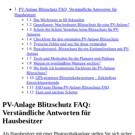
PV-Anlage Blitzschutz FAQ: Verständliche Antworten für
Hausbesitzer
Das Wichtigste in 60 Sekunden
Grundlagen: Was bedeutet Blitzschutz für eine PV-Anlage?
Schritt-für-Schritt Vorgehen beim Blitzschutz für PV-
Anlagen
Checkliste für den optimalen PV-Anlage Blitzschutz
Typische Fehler und wie Sie diese vermeiden
Praxisbeispiel: Blitzschutz für ein Einfamilienhaus mit PV-
Anlage
Tools und Methoden für die Planung und Prüfung
Warum ist regelmäßige Wartung wichtig?
Wo finde ich kompetente Fachleute für PV-Anlage
Blitzschutz?
GPS-gestützte Blitzrisikobewertung – Zukünftige
Entwicklungstrends
FAQ zum Thema PV-Anlage Blitzschutz FAQ
Fazit und nächste Schritte
PV-Anlage Blitzschutz FAQ:
Verständliche Antworten für
Hausbesitzer
Als Hausbesitzer mit einer Photovoltaikanlage stellen Sie sich sicher