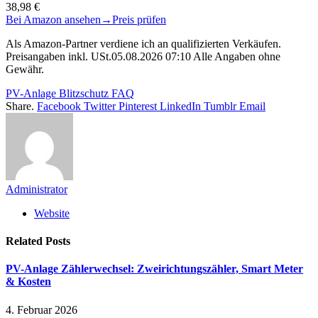
38,98 €
Bei Amazon ansehen
→
Preis prüfen
Als Amazon-Partner verdiene ich an qualifizierten Verkäufen.
Preisangaben inkl. USt.05.08.2026 07:10 Alle Angaben ohne
Gewähr.
PV-Anlage Blitzschutz FAQ
Share.
Facebook
Twitter
Pinterest
LinkedIn
Tumblr
Email
Administrator
Website
Related
Posts
PV-Anlage Zählerwechsel: Zweirichtungszähler, Smart Meter
& Kosten
4. Februar 2026