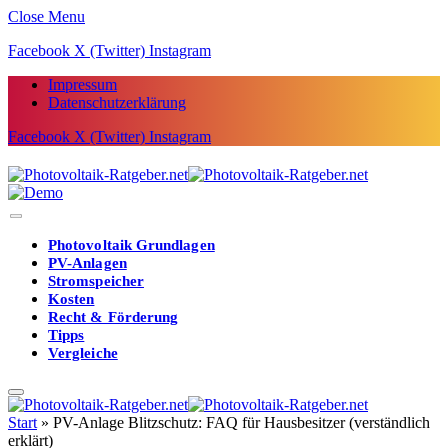
Close Menu
Facebook
X (Twitter)
Instagram
Impressum
Datenschutzerklärung
Facebook
X (Twitter)
Instagram
Photovoltaik Grundlagen
PV-Anlagen
Stromspeicher
Kosten
Recht & Förderung
Tipps
Vergleiche
Start
»
PV-Anlage Blitzschutz: FAQ für Hausbesitzer (verständlich
erklärt)