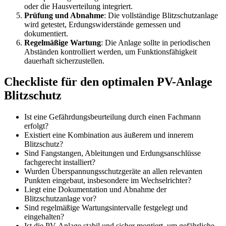
oder die Hausverteilung integriert.
Prüfung und Abnahme
: Die vollständige Blitzschutzanlage
wird getestet, Erdungswiderstände gemessen und
dokumentiert.
Regelmäßige Wartung
: Die Anlage sollte in periodischen
Abständen kontrolliert werden, um Funktionsfähigkeit
dauerhaft sicherzustellen.
Checkliste für den optimalen PV-Anlage
Blitzschutz
Ist eine Gefährdungsbeurteilung durch einen Fachmann
erfolgt?
Existiert eine Kombination aus äußerem und innerem
Blitzschutz?
Sind Fangstangen, Ableitungen und Erdungsanschlüsse
fachgerecht installiert?
Wurden Überspannungsschutzgeräte an allen relevanten
Punkten eingebaut, insbesondere im Wechselrichter?
Liegt eine Dokumentation und Abnahme der
Blitzschutzanlage vor?
Sind regelmäßige Wartungsintervalle festgelegt und
eingehalten?
Ist die PV-Anlage stabil und sicher montiert, um gefährliche