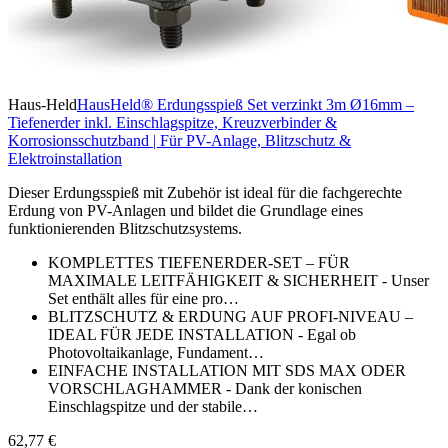
Haus-Held
HausHeld® Erdungsspieß Set verzinkt 3m Ø16mm –
Tiefenerder inkl. Einschlagspitze, Kreuzverbinder &
Korrosionsschutzband | Für PV-Anlage, Blitzschutz &
Elektroinstallation
Dieser Erdungsspieß mit Zubehör ist ideal für die fachgerechte
Erdung von PV-Anlagen und bildet die Grundlage eines
funktionierenden Blitzschutzsystems.
KOMPLETTES TIEFENERDER-SET – FÜR
MAXIMALE LEITFÄHIGKEIT & SICHERHEIT - Unser
Set enthält alles für eine pro…
BLITZSCHUTZ & ERDUNG AUF PROFI-NIVEAU –
IDEAL FÜR JEDE INSTALLATION - Egal ob
Photovoltaikanlage, Fundament…
EINFACHE INSTALLATION MIT SDS MAX ODER
VORSCHLAGHAMMER - Dank der konischen
Einschlagspitze und der stabile…
62,77 €