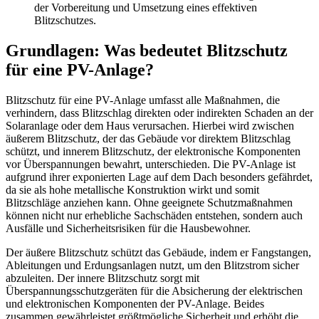
der Vorbereitung und Umsetzung eines effektiven
Blitzschutzes.
Grundlagen: Was bedeutet Blitzschutz
für eine PV-Anlage?
Blitzschutz für eine PV-Anlage umfasst alle Maßnahmen, die
verhindern, dass Blitzschlag direkten oder indirekten Schaden an der
Solaranlage oder dem Haus verursachen. Hierbei wird zwischen
äußerem Blitzschutz, der das Gebäude vor direktem Blitzschlag
schützt, und innerem Blitzschutz, der elektronische Komponenten
vor Überspannungen bewahrt, unterschieden. Die PV-Anlage ist
aufgrund ihrer exponierten Lage auf dem Dach besonders gefährdet,
da sie als hohe metallische Konstruktion wirkt und somit
Blitzschläge anziehen kann. Ohne geeignete Schutzmaßnahmen
können nicht nur erhebliche Sachschäden entstehen, sondern auch
Ausfälle und Sicherheitsrisiken für die Hausbewohner.
Der äußere Blitzschutz schützt das Gebäude, indem er Fangstangen,
Ableitungen und Erdungsanlagen nutzt, um den Blitzstrom sicher
abzuleiten. Der innere Blitzschutz sorgt mit
Überspannungsschutzgeräten für die Absicherung der elektrischen
und elektronischen Komponenten der PV-Anlage. Beides
zusammen gewährleistet größtmögliche Sicherheit und erhöht die