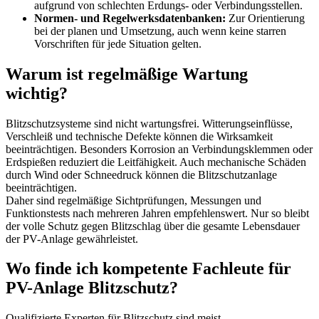
aufgrund von schlechten Erdungs- oder Verbindungsstellen.
Normen- und Regelwerksdatenbanken:
Zur Orientierung
bei der planen und Umsetzung, auch wenn keine starren
Vorschriften für jede Situation gelten.
Warum ist regelmäßige Wartung
wichtig?
Blitzschutzsysteme sind nicht wartungsfrei. Witterungseinflüsse,
Verschleiß und technische Defekte können die Wirksamkeit
beeinträchtigen. Besonders Korrosion an Verbindungsklemmen oder
Erdspießen reduziert die Leitfähigkeit. Auch mechanische Schäden
durch Wind oder Schneedruck können die Blitzschutzanlage
beeinträchtigen.
Daher sind regelmäßige Sichtprüfungen, Messungen und
Funktionstests nach mehreren Jahren empfehlenswert. Nur so bleibt
der volle Schutz gegen Blitzschlag über die gesamte Lebensdauer
der PV-Anlage gewährleistet.
Wo finde ich kompetente Fachleute für
PV-Anlage Blitzschutz?
Qualifizierte Experten für Blitzschutz sind meist