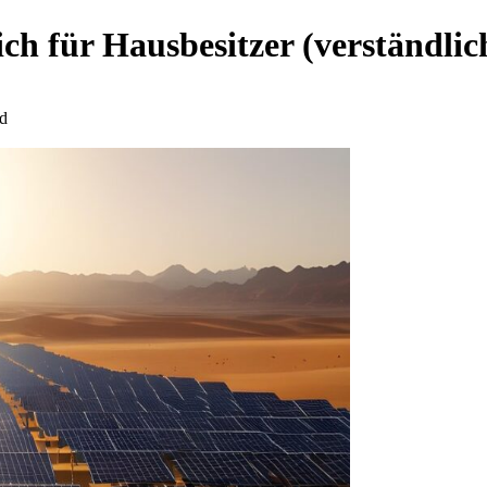
h für Hausbesitzer (verständlich
d