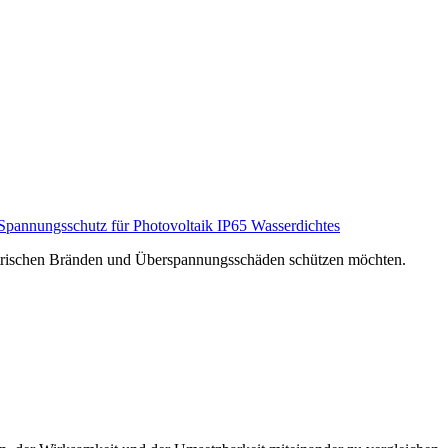
annungsschutz für Photovoltaik IP65 Wasserdichtes
lektrischen Bränden und Überspannungsschäden schützen möchten.