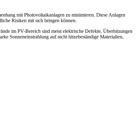
enhang mit Photovoltaikanlagen zu minimieren. Diese Anlagen
iche Risiken mit sich bringen können.
Brände im PV-Bereich sind meist elektrische Defekte, Überhitzungen
rke Sonneneinstrahlung auf nicht hitzebeständige Materialien,