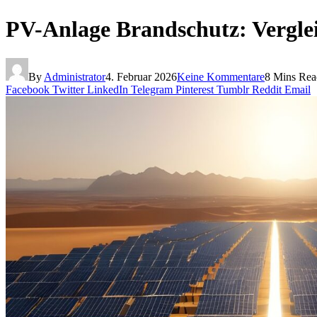
PV-Anlage Brandschutz: Vergleic
By
Administrator
4. Februar 2026
Keine Kommentare
8 Mins Rea
Facebook
Twitter
LinkedIn
Telegram
Pinterest
Tumblr
Reddit
Email