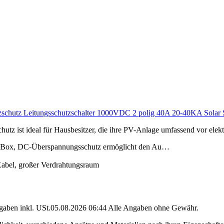
hutz Leitungsschutzschalter 1000VDC 2 polig 40A 20-40KA Solar Sp
chutz ist ideal für Hausbesitzer, die ihre PV-Anlage umfassend vor e
P65-Box, DC-Überspannungsschutz ermöglicht den Au…
bel, großer Verdrahtungsraum
angaben inkl. USt.05.08.2026 06:44 Alle Angaben ohne Gewähr.