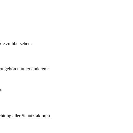
kte zu übersehen.
zu gehören unter anderem:
n.
htung aller Schutzfaktoren.