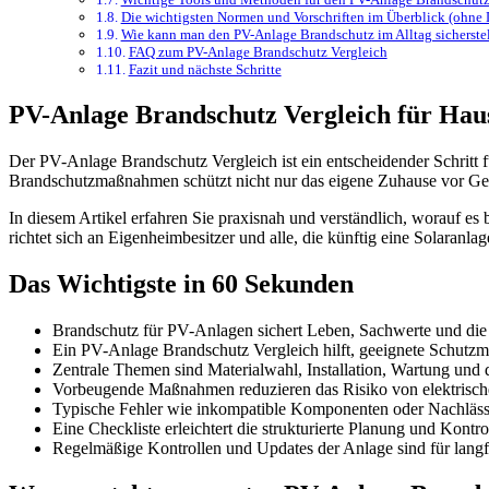
Die wichtigsten Normen und Vorschriften im Überblick (ohne 
Wie kann man den PV-Anlage Brandschutz im Alltag sicherste
FAQ zum PV-Anlage Brandschutz Vergleich
Fazit und nächste Schritte
PV-Anlage Brandschutz Vergleich für Hausb
Der PV-Anlage Brandschutz Vergleich ist ein entscheidender Schritt 
Brandschutzmaßnahmen schützt nicht nur das eigene Zuhause vor Gef
In diesem Artikel erfahren Sie praxisnah und verständlich, worauf 
richtet sich an Eigenheimbesitzer und alle, die künftig eine Solaranl
Das Wichtigste in 60 Sekunden
Brandschutz für PV-Anlagen sichert Leben, Sachwerte und die 
Ein PV-Anlage Brandschutz Vergleich hilft, geeignete Schutz
Zentrale Themen sind Materialwahl, Installation, Wartung und 
Vorbeugende Maßnahmen reduzieren das Risiko von elektrisch
Typische Fehler wie inkompatible Komponenten oder Nachlässi
Eine Checkliste erleichtert die strukturierte Planung und Kontr
Regelmäßige Kontrollen und Updates der Anlage sind für langfr