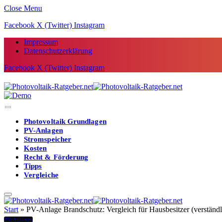
Close Menu
Facebook
X (Twitter)
Instagram
Impressum
Datenschutzerklärung
Facebook
X (Twitter)
Instagram
Photovoltaik Grundlagen
PV-Anlagen
Stromspeicher
Kosten
Recht & Förderung
Tipps
Vergleiche
Start
»
PV-Anlage Brandschutz: Vergleich für Hausbesitzer (verständli
PV-Anlagen