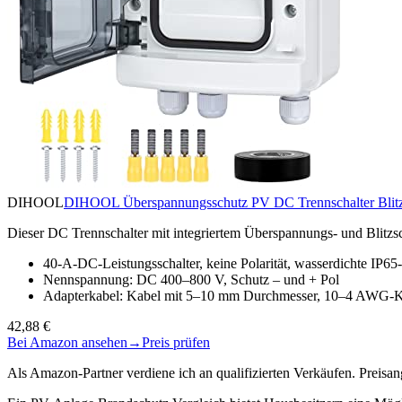
DIHOOL
DIHOOL Überspannungsschutz PV DC Trennschalter Blitzsc
Dieser DC Trennschalter mit integriertem Überspannungs- und Blitzs
40-A-DC-Leistungsschalter, keine Polarität, wasserdichte I
Nennspannung: DC 400–800 V, Schutz – und + Pol
Adapterkabel: Kabel mit 5–10 mm Durchmesser, 10–4 AWG-Ka
42,88 €
Bei Amazon ansehen
→
Preis prüfen
Als Amazon-Partner verdiene ich an qualifizierten Verkäufen. Preis