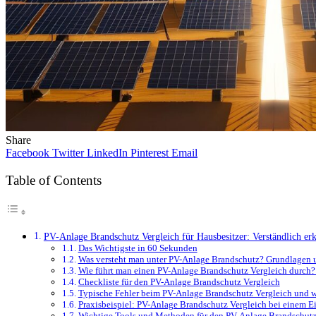
Share
Facebook
Twitter
LinkedIn
Pinterest
Email
Table of Contents
PV-Anlage Brandschutz Vergleich für Hausbesitzer: Verständlich erk
Das Wichtigste in 60 Sekunden
Was versteht man unter PV-Anlage Brandschutz? Grundlagen u
Wie führt man einen PV-Anlage Brandschutz Vergleich durch? E
Checkliste für den PV-Anlage Brandschutz Vergleich
Typische Fehler beim PV-Anlage Brandschutz Vergleich und w
Praxisbeispiel: PV-Anlage Brandschutz Vergleich bei einem E
Wichtige Tools und Methoden für den PV-Anlage Brandschutz