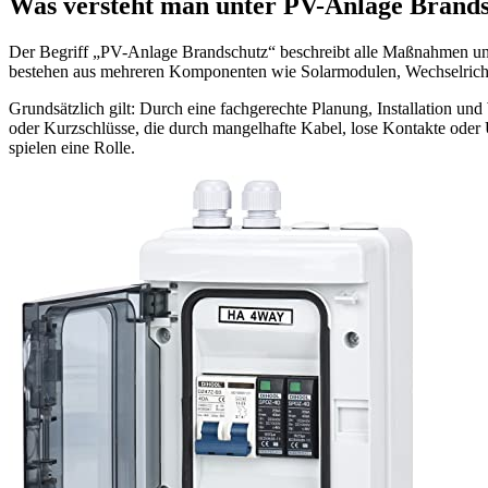
Was versteht man unter PV-Anlage Brands
Der Begriff „PV-Anlage Brandschutz“ beschreibt alle Maßnahmen un
bestehen aus mehreren Komponenten wie Solarmodulen, Wechselrichter
Grundsätzlich gilt: Durch eine fachgerechte Planung, Installation un
oder Kurzschlüsse, die durch mangelhafte Kabel, lose Kontakte oder 
spielen eine Rolle.