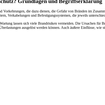
chutz? Grundlagen und Begriffserklärung
d Vorkehrungen, die dazu dienen, die Gefahr von Bränden im Zusamm
n, Verkabelungen und Befestigungssystemen, die jeweils unterschiedl
d Wartung lassen sich viele Brandrisiken vermeiden. Die Ursachen für 
Überlastungen ausgelöst werden können. Auch äußere Einflüsse, wie sta