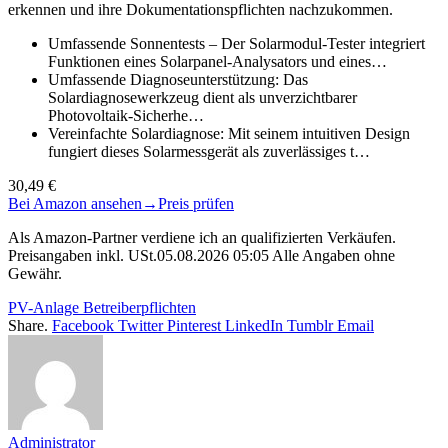
erkennen und ihre Dokumentationspflichten nachzukommen.
Umfassende Sonnentests – Der Solarmodul-Tester integriert
Funktionen eines Solarpanel-Analysators und eines…
Umfassende Diagnoseunterstützung: Das
Solardiagnosewerkzeug dient als unverzichtbarer
Photovoltaik-Sicherhe…
Vereinfachte Solardiagnose: Mit seinem intuitiven Design
fungiert dieses Solarmessgerät als zuverlässiges t…
30,49 €
Bei Amazon ansehen
→
Preis prüfen
Als Amazon-Partner verdiene ich an qualifizierten Verkäufen.
Preisangaben inkl. USt.05.08.2026 05:05 Alle Angaben ohne
Gewähr.
PV-Anlage Betreiberpflichten
Share.
Facebook
Twitter
Pinterest
LinkedIn
Tumblr
Email
Administrator