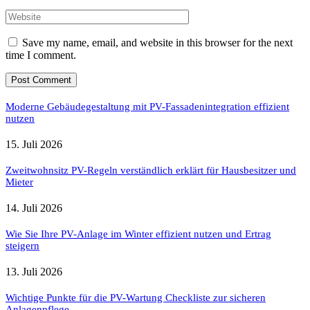
Save my name, email, and website in this browser for the next
time I comment.
Moderne Gebäudegestaltung mit PV-Fassadenintegration effizient
nutzen
15. Juli 2026
Zweitwohnsitz PV-Regeln verständlich erklärt für Hausbesitzer und
Mieter
14. Juli 2026
Wie Sie Ihre PV-Anlage im Winter effizient nutzen und Ertrag
steigern
13. Juli 2026
Wichtige Punkte für die PV-Wartung Checkliste zur sicheren
Anlagenpflege