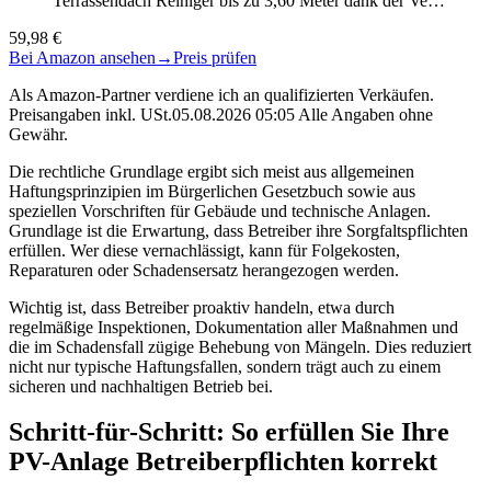
Terrassendach Reiniger bis zu 3,60 Meter dank der Ve…
59,98 €
Bei Amazon ansehen
→
Preis prüfen
Als Amazon-Partner verdiene ich an qualifizierten Verkäufen.
Preisangaben inkl. USt.05.08.2026 05:05 Alle Angaben ohne
Gewähr.
Die rechtliche Grundlage ergibt sich meist aus allgemeinen
Haftungsprinzipien im Bürgerlichen Gesetzbuch sowie aus
speziellen Vorschriften für Gebäude und technische Anlagen.
Grundlage ist die Erwartung, dass Betreiber ihre Sorgfaltspflichten
erfüllen. Wer diese vernachlässigt, kann für Folgekosten,
Reparaturen oder Schadensersatz herangezogen werden.
Wichtig ist, dass Betreiber proaktiv handeln, etwa durch
regelmäßige Inspektionen, Dokumentation aller Maßnahmen und
die im Schadensfall zügige Behebung von Mängeln. Dies reduziert
nicht nur typische Haftungsfallen, sondern trägt auch zu einem
sicheren und nachhaltigen Betrieb bei.
Schritt-für-Schritt: So erfüllen Sie Ihre
PV-Anlage Betreiberpflichten korrekt