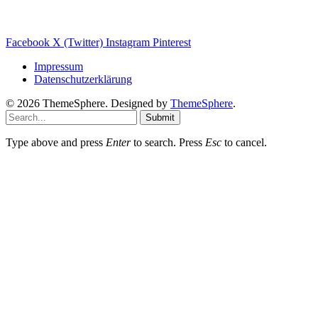
Photovoltaik Ratgeber
Sanierungs Ratgeber
Facebook
X (Twitter)
Instagram
Pinterest
Impressum
Datenschutzerklärung
© 2026 ThemeSphere. Designed by
ThemeSphere
.
Submit
Type above and press
Enter
to search. Press
Esc
to cancel.