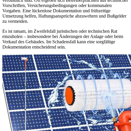
verbindlich sind. Oft ergeben sich Betreiberpflichten aus technischer
Vorschriften, Versicherungsbedingungen oder kommunalen
Vorgaben. Eine lückenlose Dokumentation und frühzeitige
Umsetzung helfen, Haftungsansprüche abzuwehren und Bußgelder
zu vermeiden.
Es ist ratsam, im Zweifelsfall juristischen oder technischen Rat
einzuholen – insbesondere bei Änderungen der Anlage oder beim
Verkauf des Gebäudes. Im Schadensfall kann eine sorgfältige
Dokumentation entscheidend sein.