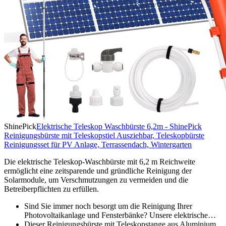
ShinePick
Elektrische Teleskop Waschbürste 6,2m - ShinePick
Reinigungsbürste mit Teleskopstiel Ausziehbar, Teleskopbürste
Reinigungsset für PV Anlage, Terrassendach, Wintergarten
Die elektrische Teleskop-Waschbürste mit 6,2 m Reichweite
ermöglicht eine zeitsparende und gründliche Reinigung der
Solarmodule, um Verschmutzungen zu vermeiden und die
Betreiberpflichten zu erfüllen.
Sind Sie immer noch besorgt um die Reinigung Ihrer
Photovoltaikanlage und Fensterbänke? Unsere elektrische…
Dieser Reinigungsbürste mit Teleskopstange aus Aluminium