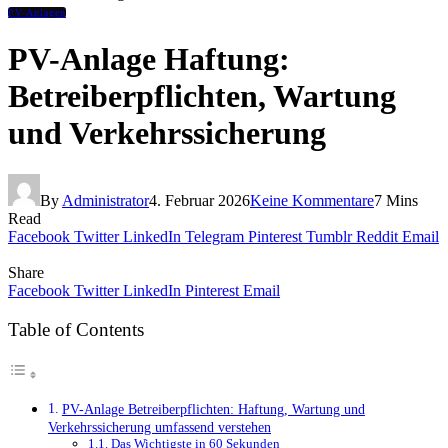
PV-Anlagen
PV-Anlage Haftung:
Betreiberpflichten, Wartung
und Verkehrssicherung
By
Administrator
4. Februar 2026
Keine Kommentare
7 Mins
Read
Facebook
Twitter
LinkedIn
Telegram
Pinterest
Tumblr
Reddit
Email
Share
Facebook
Twitter
LinkedIn
Pinterest
Email
Table of Contents
PV-Anlage Betreiberpflichten: Haftung, Wartung und
Verkehrssicherung umfassend verstehen
Das Wichtigste in 60 Sekunden