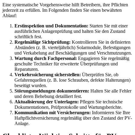
Eine systematische Vorgehensweise hilft Betreibern, ihre Pflichten
jederzeit zu erfüllen. Im Folgenden finden Sie einen bewährten
Ablauf:
Erstinspektion und Dokumentation:
Starten Sie mit einer
ausführlichen Anlagenprüfung und halten Sie den Zustand
schriftlich fest.
Regelmäßige Sichtprüfung:
Kontrollieren Sie in definierten
Abständen (z. B. vierteljährlich) Solarmodule, Befestigungen
und Verkabelung auf Beschädigungen und Verschmutzungen.
Wartung durch Fachpersonal:
Engagieren Sie regelmäßig
geschulte Techniker für erweiterte Überprüfungen und
Reparaturen.
Verkehrssicherung sicherstellen:
Überprüfen Sie, ob
Gefahrenquellen (z. B. lose Schrauben, defekte Halterungen)
beseitigt wurden.
Störungsmeldungen dokumentieren:
Halten Sie alle Fehler
und deren Behebung detailliert fest.
Aktualisierung der Unterlagen:
Pflegen Sie technische
Dokumentationen, Prüfprotokolle und Wartungsberichte.
Kommunikation mit Versicherungen:
Informieren Sie Ihre
Haftpflichtversicherung regelmäßig über den Zustand der PV-
Anlage.