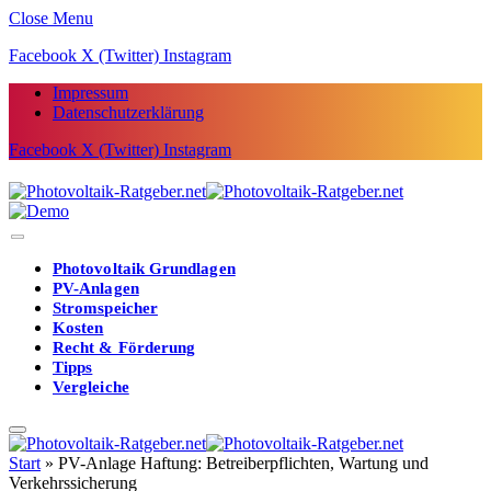
Close Menu
Facebook
X (Twitter)
Instagram
Impressum
Datenschutzerklärung
Facebook
X (Twitter)
Instagram
Photovoltaik Grundlagen
PV-Anlagen
Stromspeicher
Kosten
Recht & Förderung
Tipps
Vergleiche
Start
»
PV-Anlage Haftung: Betreiberpflichten, Wartung und
Verkehrssicherung