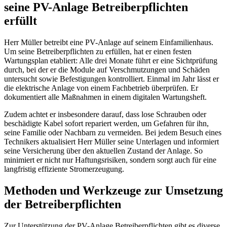
seine PV-Anlage Betreiberpflichten
erfüllt
Herr Müller betreibt eine PV-Anlage auf seinem Einfamilienhaus.
Um seine Betreiberpflichten zu erfüllen, hat er einen festen
Wartungsplan etabliert: Alle drei Monate führt er eine Sichtprüfung
durch, bei der er die Module auf Verschmutzungen und Schäden
untersucht sowie Befestigungen kontrolliert. Einmal im Jahr lässt er
die elektrische Anlage von einem Fachbetrieb überprüfen. Er
dokumentiert alle Maßnahmen in einem digitalen Wartungsheft.
Zudem achtet er insbesondere darauf, dass lose Schrauben oder
beschädigte Kabel sofort repariert werden, um Gefahren für ihn,
seine Familie oder Nachbarn zu vermeiden. Bei jedem Besuch eines
Technikers aktualisiert Herr Müller seine Unterlagen und informiert
seine Versicherung über den aktuellen Zustand der Anlage. So
minimiert er nicht nur Haftungsrisiken, sondern sorgt auch für eine
langfristig effiziente Stromerzeugung.
Methoden und Werkzeuge zur Umsetzung
der Betreiberpflichten
Zur Unterstützung der PV-Anlage Betreiberpflichten gibt es diverse