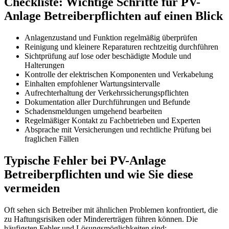
Checkliste: Wichtige Schritte für PV-
Anlage Betreiberpflichten auf einen Blick
Anlagenzustand und Funktion regelmäßig überprüfen
Reinigung und kleinere Reparaturen rechtzeitig durchführen
Sichtprüfung auf lose oder beschädigte Module und
Halterungen
Kontrolle der elektrischen Komponenten und Verkabelung
Einhalten empfohlener Wartungsintervalle
Aufrechterhaltung der Verkehrssicherungspflichten
Dokumentation aller Durchführungen und Befunde
Schadensmeldungen umgehend bearbeiten
Regelmäßiger Kontakt zu Fachbetrieben und Experten
Absprache mit Versicherungen und rechtliche Prüfung bei
fraglichen Fällen
Typische Fehler bei PV-Anlage
Betreiberpflichten und wie Sie diese
vermeiden
Oft sehen sich Betreiber mit ähnlichen Problemen konfrontiert, die
zu Haftungsrisiken oder Mindererträgen führen können. Die
häufigsten Fehler und Lösungsmöglichkeiten sind: