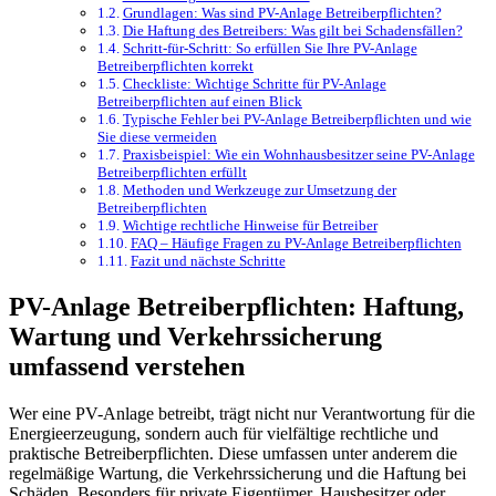
Grundlagen: Was sind PV-Anlage Betreiberpflichten?
Die Haftung des Betreibers: Was gilt bei Schadensfällen?
Schritt-für-Schritt: So erfüllen Sie Ihre PV-Anlage
Betreiberpflichten korrekt
Checkliste: Wichtige Schritte für PV-Anlage
Betreiberpflichten auf einen Blick
Typische Fehler bei PV-Anlage Betreiberpflichten und wie
Sie diese vermeiden
Praxisbeispiel: Wie ein Wohnhausbesitzer seine PV-Anlage
Betreiberpflichten erfüllt
Methoden und Werkzeuge zur Umsetzung der
Betreiberpflichten
Wichtige rechtliche Hinweise für Betreiber
FAQ – Häufige Fragen zu PV-Anlage Betreiberpflichten
Fazit und nächste Schritte
PV-Anlage Betreiberpflichten: Haftung,
Wartung und Verkehrssicherung
umfassend verstehen
Wer eine PV-Anlage betreibt, trägt nicht nur Verantwortung für die
Energieerzeugung, sondern auch für vielfältige rechtliche und
praktische Betreiberpflichten. Diese umfassen unter anderem die
regelmäßige Wartung, die Verkehrssicherung und die Haftung bei
Schäden. Besonders für private Eigentümer, Hausbesitzer oder