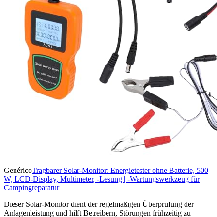
Genérico
Tragbarer Solar-Monitor: Energietester ohne Batterie, 500
W, LCD-Display, Multimeter, -Lesung | -Wartungswerkzeug für
Campingreparatur
Dieser Solar-Monitor dient der regelmäßigen Überprüfung der
Anlagenleistung und hilft Betreibern, Störungen frühzeitig zu