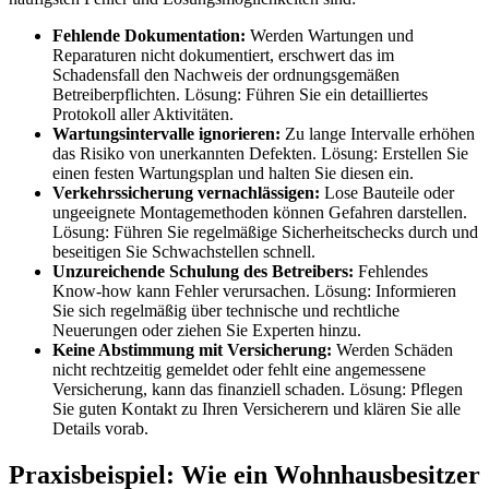
Fehlende Dokumentation:
Werden Wartungen und
Reparaturen nicht dokumentiert, erschwert das im
Schadensfall den Nachweis der ordnungsgemäßen
Betreiberpflichten. Lösung: Führen Sie ein detailliertes
Protokoll aller Aktivitäten.
Wartungsintervalle ignorieren:
Zu lange Intervalle erhöhen
das Risiko von unerkannten Defekten. Lösung: Erstellen Sie
einen festen Wartungsplan und halten Sie diesen ein.
Verkehrssicherung vernachlässigen:
Lose Bauteile oder
ungeeignete Montagemethoden können Gefahren darstellen.
Lösung: Führen Sie regelmäßige Sicherheitschecks durch und
beseitigen Sie Schwachstellen schnell.
Unzureichende Schulung des Betreibers:
Fehlendes
Know-how kann Fehler verursachen. Lösung: Informieren
Sie sich regelmäßig über technische und rechtliche
Neuerungen oder ziehen Sie Experten hinzu.
Keine Abstimmung mit Versicherung:
Werden Schäden
nicht rechtzeitig gemeldet oder fehlt eine angemessene
Versicherung, kann das finanziell schaden. Lösung: Pflegen
Sie guten Kontakt zu Ihren Versicherern und klären Sie alle
Details vorab.
Praxisbeispiel: Wie ein Wohnhausbesitzer