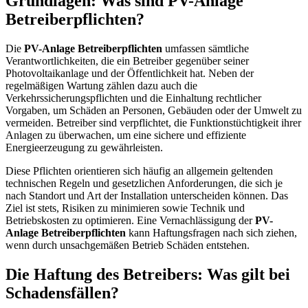
Grundlagen: Was sind PV-Anlage
Betreiberpflichten?
Die
PV-Anlage Betreiberpflichten
umfassen sämtliche
Verantwortlichkeiten, die ein Betreiber gegenüber seiner
Photovoltaikanlage und der Öffentlichkeit hat. Neben der
regelmäßigen Wartung zählen dazu auch die
Verkehrssicherungspflichten und die Einhaltung rechtlicher
Vorgaben, um Schäden an Personen, Gebäuden oder der Umwelt zu
vermeiden. Betreiber sind verpflichtet, die Funktionstüchtigkeit ihrer
Anlagen zu überwachen, um eine sichere und effiziente
Energieerzeugung zu gewährleisten.
Diese Pflichten orientieren sich häufig an allgemein geltenden
technischen Regeln und gesetzlichen Anforderungen, die sich je
nach Standort und Art der Installation unterscheiden können. Das
Ziel ist stets, Risiken zu minimieren sowie Technik und
Betriebskosten zu optimieren. Eine Vernachlässigung der
PV-
Anlage Betreiberpflichten
kann Haftungsfragen nach sich ziehen,
wenn durch unsachgemäßen Betrieb Schäden entstehen.
Die Haftung des Betreibers: Was gilt bei
Schadensfällen?