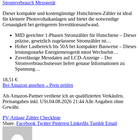
Stromverbrauch Messgerät
Dieser kompakte und kostengünstige Hutschienen-Zähler ist ideal
für kleinere Photovoltaikanlagen und bietet die notwendige
Genauigkeit bei geringerem Investitionsaufwand.
MID geeichter 1-Phasen Stromzähler für Hutschiene – Dieser
präzise, gesetzlich zugelassene Stromzähler ist…
Hoher Lastbereich bis 50A bei kompakter Bauweise – Dieses
leistungsstarke Energiemessgerät misst Wechselstr…
Zuverlässige Messdaten auf LCD-Anzeige – Der
Stromverbrauchsmesser liefert genaue Informationen zu
Spannung…
18,51 €
Bei Amazon ansehen
→
Preis prüfen
Als Amazon-Partner verdiene ich an qualifizierten Verkäufen.
Preisangaben inkl. USt.04.08.2026 21:44 Alle Angaben ohne
Gewähr.
PV-Anlage Zähler Checkliste
Share.
Facebook
Twitter
Pinterest
LinkedIn
Tumblr
Email