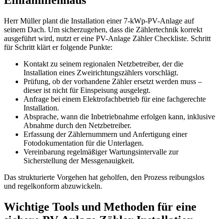
Einfamilienhaus
Herr Müller plant die Installation einer 7-kWp-PV-Anlage auf
seinem Dach. Um sicherzugehen, dass die Zählertechnik korrekt
ausgeführt wird, nutzt er eine PV-Anlage Zähler Checkliste. Schritt
für Schritt klärt er folgende Punkte:
Kontakt zu seinem regionalen Netzbetreiber, der die
Installation eines Zweirichtungszählers vorschlägt.
Prüfung, ob der vorhandene Zähler ersetzt werden muss –
dieser ist nicht für Einspeisung ausgelegt.
Anfrage bei einem Elektrofachbetrieb für eine fachgerechte
Installation.
Absprache, wann die Inbetriebnahme erfolgen kann, inklusive
Abnahme durch den Netzbetreiber.
Erfassung der Zählernummern und Anfertigung einer
Fotodokumentation für die Unterlagen.
Vereinbarung regelmäßiger Wartungsintervalle zur
Sicherstellung der Messgenauigkeit.
Das strukturierte Vorgehen hat geholfen, den Prozess reibungslos
und regelkonform abzuwickeln.
Wichtige Tools und Methoden für eine