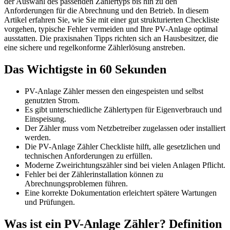
der Auswahl des passenden Zählertyps bis hin zu den
Anforderungen für die Abrechnung und den Betrieb. In diesem
Artikel erfahren Sie, wie Sie mit einer gut strukturierten Checkliste
vorgehen, typische Fehler vermeiden und Ihre PV-Anlage optimal
ausstatten. Die praxisnahen Tipps richten sich an Hausbesitzer, die
eine sichere und regelkonforme Zählerlösung anstreben.
Das Wichtigste in 60 Sekunden
PV-Anlage Zähler messen den eingespeisten und selbst
genutzten Strom.
Es gibt unterschiedliche Zählertypen für Eigenverbrauch und
Einspeisung.
Der Zähler muss vom Netzbetreiber zugelassen oder installiert
werden.
Die PV-Anlage Zähler Checkliste hilft, alle gesetzlichen und
technischen Anforderungen zu erfüllen.
Moderne Zweirichtungszähler sind bei vielen Anlagen Pflicht.
Fehler bei der Zählerinstallation können zu
Abrechnungsproblemen führen.
Eine korrekte Dokumentation erleichtert spätere Wartungen
und Prüfungen.
Was ist ein PV-Anlage Zähler? Definition