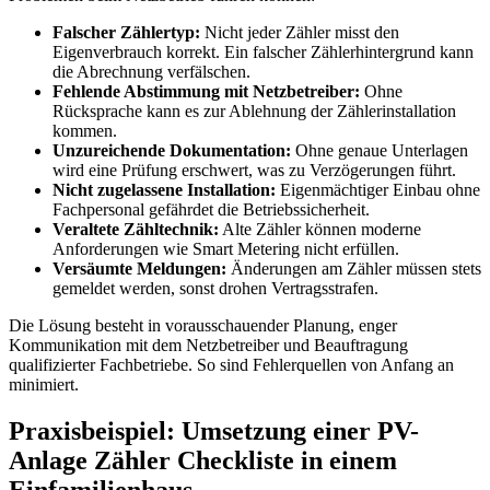
Falscher Zählertyp:
Nicht jeder Zähler misst den
Eigenverbrauch korrekt. Ein falscher Zählerhintergrund kann
die Abrechnung verfälschen.
Fehlende Abstimmung mit Netzbetreiber:
Ohne
Rücksprache kann es zur Ablehnung der Zählerinstallation
kommen.
Unzureichende Dokumentation:
Ohne genaue Unterlagen
wird eine Prüfung erschwert, was zu Verzögerungen führt.
Nicht zugelassene Installation:
Eigenmächtiger Einbau ohne
Fachpersonal gefährdet die Betriebssicherheit.
Veraltete Zähltechnik:
Alte Zähler können moderne
Anforderungen wie Smart Metering nicht erfüllen.
Versäumte Meldungen:
Änderungen am Zähler müssen stets
gemeldet werden, sonst drohen Vertragsstrafen.
Die Lösung besteht in vorausschauender Planung, enger
Kommunikation mit dem Netzbetreiber und Beauftragung
qualifizierter Fachbetriebe. So sind Fehlerquellen von Anfang an
minimiert.
Praxisbeispiel: Umsetzung einer PV-
Anlage Zähler Checkliste in einem