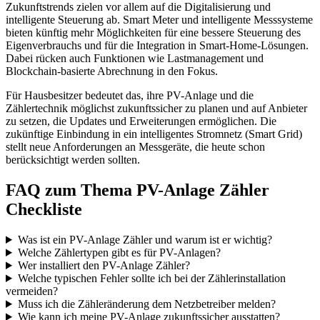
Zukunftstrends zielen vor allem auf die Digitalisierung und
intelligente Steuerung ab. Smart Meter und intelligente Messsysteme
bieten künftig mehr Möglichkeiten für eine bessere Steuerung des
Eigenverbrauchs und für die Integration in Smart-Home-Lösungen.
Dabei rücken auch Funktionen wie Lastmanagement und
Blockchain-basierte Abrechnung in den Fokus.
Für Hausbesitzer bedeutet das, ihre PV-Anlage und die
Zählertechnik möglichst zukunftssicher zu planen und auf Anbieter
zu setzen, die Updates und Erweiterungen ermöglichen. Die
zukünftige Einbindung in ein intelligentes Stromnetz (Smart Grid)
stellt neue Anforderungen an Messgeräte, die heute schon
berücksichtigt werden sollten.
FAQ zum Thema PV-Anlage Zähler
Checkliste
Was ist ein PV-Anlage Zähler und warum ist er wichtig?
Welche Zählertypen gibt es für PV-Anlagen?
Wer installiert den PV-Anlage Zähler?
Welche typischen Fehler sollte ich bei der Zählerinstallation
vermeiden?
Muss ich die Zähleränderung dem Netzbetreiber melden?
Wie kann ich meine PV-Anlage zukunftssicher ausstatten?