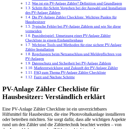
Was ist ein PV-Anlage Zähler? Definition und Grundlagen
Schritt-für-Schritt Vorgehen bei der Auswahl und Installation
des PV-Anlage Zählers
Die PV-Anlage Zähler Checkliste: Wichtige Punkte für
Hausbesitzer
Typische Fehler bei PV-Anlage Zählern und wie Sie diese
vermeiden
Praxisbeispiel: Umsetzung einer PV-Anlage Zähler
Checkliste in einem Einfamilienhaus
Wichtige Tools und Methoden für eine sichere PV-Anlage
Zähler Installation
Regelungen beim Netzanschluss und Meldepflichten von
PV-Anlagen
Datenschutz und Sicherheit bei PV-Anlage Zählern
Marktentwicklung und Zukunft der PV-Anlage Zähler
FAQ zum Thema PV-Anlage Zähler Checkliste
Fazit und Nächste Schritte
PV-Anlage Zähler Checkliste für
Hausbesitzer: Verständlich erklärt
Eine PV-Anlage Zähler Checkliste ist ein unverzichtbares
Hilfsmittel für Hausbesitzer, die eine Photovoltaikanlage installieren
oder betreiben möchten. Sie sorgt dafür, dass alle wichtigen Aspekte
rund um den Zähler und die Zählertechnik beachtet werden – von