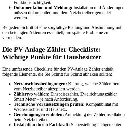
Funktionstüchtigkeit.
Dokumentation und Meldung:
Installation und Änderungen
müssen dokumentiert und dem Netzbetreiber gemeldet
werden.
Bei jedem Schritt ist eine sorgfältige Planung und Abstimmung mit
den beteiligten Akteuren essentiell, um spätere Probleme zu
vermeiden.
Die PV-Anlage Zähler Checkliste:
Wichtige Punkte für Hausbesitzer
Eine umfassende Checkliste für den PV-Anlage Zähler enthält
folgende Elemente, die Sie Schritt für Schritt abhaken sollten:
Netzanschlussbedingungen:
Klärung, welche Zählerarten
vom Netzbetreiber akzeptiert werden.
Zählertyp wählen:
Einspeisezähler, Zweirichtungszähler,
Smart Meter – je nach Anforderung.
Technische Voraussetzungen prüfen:
Kompatibilität mit
Wechselrichter und Hausnetz.
Genehmigungen einholen:
Anmeldung der Zählerinstallation
beim Netzbetreiber.
Installation durch Fachkraft:
Sicherstellung fachgerechter