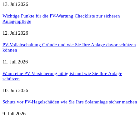
13. Juli 2026
Wichtige Punkte für die PV-Wartung Checkliste zur sicheren
Anlagenpflege
12. Juli 2026
PV-Vollabschaltung Gründe und wie Sie Ihre Anlage davor schützen
können
11. Juli 2026
Wann eine PV-Versicherung nötig ist und wie Sie Ihre Anlage
schützen
10. Juli 2026
Schutz vor PV-Hagelschäden wie Sie Ihre Solaranlage sicher machen
9. Juli 2026
Weitere nützliche Webseiten
Solaranlage Blog