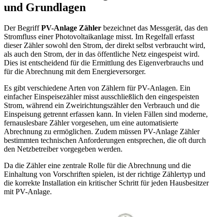
und Grundlagen
Der Begriff
PV-Anlage Zähler
bezeichnet das Messgerät, das den
Stromfluss einer Photovoltaikanlage misst. Im Regelfall erfasst
dieser Zähler sowohl den Strom, der direkt selbst verbraucht wird,
als auch den Strom, der in das öffentliche Netz eingespeist wird.
Dies ist entscheidend für die Ermittlung des Eigenverbrauchs und
für die Abrechnung mit dem Energieversorger.
Es gibt verschiedene Arten von Zählern für PV-Anlagen. Ein
einfacher Einspeisezähler misst ausschließlich den eingespeisten
Strom, während ein Zweirichtungszähler den Verbrauch und die
Einspeisung getrennt erfassen kann. In vielen Fällen sind moderne,
fernauslesbare Zähler vorgesehen, um eine automatisierte
Abrechnung zu ermöglichen. Zudem müssen PV-Anlage Zähler
bestimmten technischen Anforderungen entsprechen, die oft durch
den Netzbetreiber vorgegeben werden.
Da die Zähler eine zentrale Rolle für die Abrechnung und die
Einhaltung von Vorschriften spielen, ist der richtige Zählertyp und
die korrekte Installation ein kritischer Schritt für jeden Hausbesitzer
mit PV-Anlage.