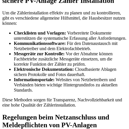
sichere PV-Anlage Zähler Installation
Um die Zählerinstallation effektiv zu planen und zu kontrollieren,
gibt es verschiedene allgemeine Hilfsmittel, die Hausbesitzer nutzen
können:
Checklisten und Vorlagen:
Vorbereitete Dokumente
unterstützen die systematische Erfassung aller Anforderungen.
Kommunikationssoftware:
Für den Datenaustausch mit
Netzbetreiber und dem Elektrofachbetrieb.
Messgeräte zur Kontrolle:
Vor der Abnahme können
Fachbetriebe zusätzliche Messgeräte einsetzen, um die
korrekte Funktion der Zähler zu prüfen.
Elektronische Dokumentation:
Cloudbasierte Ablagen
sichern Protokolle und Fotos dauerhaft.
Informationsportale:
Websites von Netzbetreibern und
Verbänden bieten wichtige Hintergrundinfos zu aktuellen
Standards.
Diese Methoden sorgen für Transparenz, Nachvollziehbarkeit und
eine hohe Qualität der Zählerinstallation.
Regelungen beim Netzanschluss und
Meldepflichten von PV-Anlagen