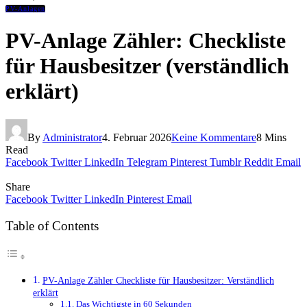
PV-Anlagen
PV-Anlage Zähler: Checkliste
für Hausbesitzer (verständlich
erklärt)
By
Administrator
4. Februar 2026
Keine Kommentare
8 Mins
Read
Facebook
Twitter
LinkedIn
Telegram
Pinterest
Tumblr
Reddit
Email
Share
Facebook
Twitter
LinkedIn
Pinterest
Email
Table of Contents
PV-Anlage Zähler Checkliste für Hausbesitzer: Verständlich
erklärt
Das Wichtigste in 60 Sekunden