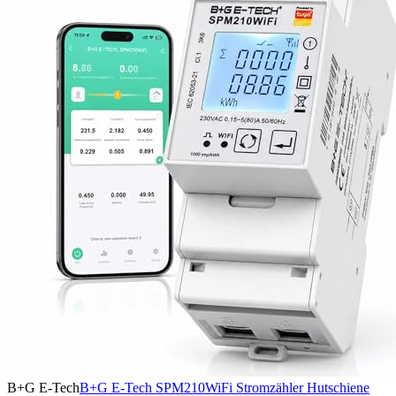
B+G E-Tech
B+G E-Tech SPM210WiFi Stromzähler Hutschiene