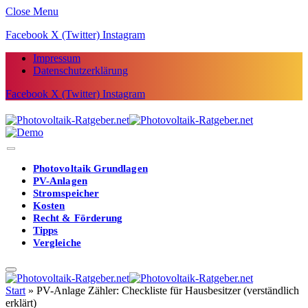
Close Menu
Facebook
X (Twitter)
Instagram
Impressum
Datenschutzerklärung
Facebook
X (Twitter)
Instagram
Photovoltaik Grundlagen
PV-Anlagen
Stromspeicher
Kosten
Recht & Förderung
Tipps
Vergleiche
Start
»
PV-Anlage Zähler: Checkliste für Hausbesitzer (verständlich
erklärt)