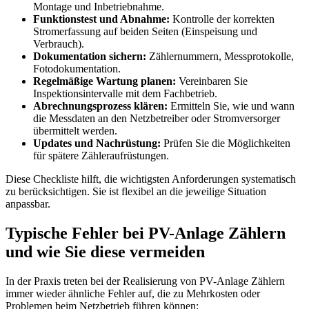
Montage und Inbetriebnahme.
Funktionstest und Abnahme:
Kontrolle der korrekten
Stromerfassung auf beiden Seiten (Einspeisung und
Verbrauch).
Dokumentation sichern:
Zählernummern, Messprotokolle,
Fotodokumentation.
Regelmäßige Wartung planen:
Vereinbaren Sie
Inspektionsintervalle mit dem Fachbetrieb.
Abrechnungsprozess klären:
Ermitteln Sie, wie und wann
die Messdaten an den Netzbetreiber oder Stromversorger
übermittelt werden.
Updates und Nachrüstung:
Prüfen Sie die Möglichkeiten
für spätere Zähleraufrüstungen.
Diese Checkliste hilft, die wichtigsten Anforderungen systematisch
zu berücksichtigen. Sie ist flexibel an die jeweilige Situation
anpassbar.
Typische Fehler bei PV-Anlage Zählern
und wie Sie diese vermeiden
In der Praxis treten bei der Realisierung von PV-Anlage Zählern
immer wieder ähnliche Fehler auf, die zu Mehrkosten oder
Problemen beim Netzbetrieb führen können: