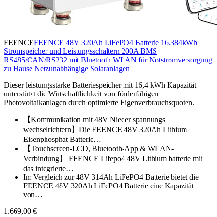
FEENCE
FEENCE 48V 320Ah LiFePO4 Batterie 16.384kWh
Stromspeicher und Leistungsschaltern 200A BMS
RS485/CAN/RS232 mit Bluetooth WLAN für Notstromversorgung
zu Hause Netzunabhängige Solaranlagen
Dieser leistungsstarke Batteriespeicher mit 16,4 kWh Kapazität
unterstützt die Wirtschaftlichkeit von förderfähigen
Photovoltaikanlagen durch optimierte Eigenverbrauchsquoten.
【Kommunikation mit 48V Nieder spannungs
wechselrichtern】Die FEENCE 48V 320Ah Lithium
Eisenphosphat Batterie…
【Touchscreen-LCD, Bluetooth-App & WLAN-
Verbindung】 FEENCE Lifepo4 48V Lithium batterie mit
das integrierte…
Im Vergleich zur 48V 314Ah LiFePO4 Batterie bietet die
FEENCE 48V 320Ah LiFePO4 Batterie eine Kapazität
von…
1.669,00 €