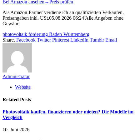
Bei Amazon ansehen
→
Preis prüfen
Als Amazon-Partner verdiene ich an qualifizierten Verkäufen.
Preisangaben inkl. USt.05.08.2026 06:24 Alle Angaben ohne
Gewähr.
photovoltaik förderung Baden-Württemberg
Share.
Facebook
Twitter
Pinterest
LinkedIn
Tumblr
Email
Administrator
Website
Related
Posts
Photovoltaik kaufen, finanzieren oder mieten? Die Modelle im
Vergleich
10. Juni 2026