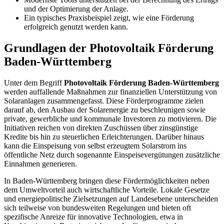
und der Optimierung der Anlage.
Ein typisches Praxisbeispiel zeigt, wie eine Förderung
erfolgreich genutzt werden kann.
Grundlagen der Photovoltaik Förderung
Baden-Württemberg
Unter dem Begriff
Photovoltaik Förderung Baden-Württemberg
werden auffallende Maßnahmen zur finanziellen Unterstützung von
Solaranlagen zusammengefasst. Diese Förderprogramme zielen
darauf ab, den Ausbau der Solarenergie zu beschleunigen sowie
private, gewerbliche und kommunale Investoren zu motivieren. Die
Initiativen reichen von direkten Zuschüssen über zinsgünstige
Kredite bis hin zu steuerlichen Erleichterungen. Darüber hinaus
kann die Einspeisung von selbst erzeugtem Solarstrom ins
öffentliche Netz durch sogenannte Einspeisevergütungen zusätzliche
Einnahmen generieren.
In Baden-Württemberg bringen diese Fördermöglichkeiten neben
dem Umweltvorteil auch wirtschaftliche Vorteile. Lokale Gesetze
und energiepolitische Zielsetzungen auf Landesebene unterscheiden
sich teilweise von bundesweiten Regelungen und bieten oft
spezifische Anreize für innovative Technologien, etwa in