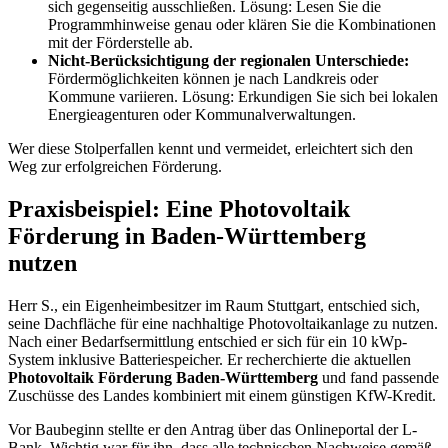
sich gegenseitig ausschließen. Lösung: Lesen Sie die
Programmhinweise genau oder klären Sie die Kombinationen
mit der Förderstelle ab.
Nicht-Berücksichtigung der regionalen Unterschiede:
Fördermöglichkeiten können je nach Landkreis oder
Kommune variieren. Lösung: Erkundigen Sie sich bei lokalen
Energieagenturen oder Kommunalverwaltungen.
Wer diese Stolperfallen kennt und vermeidet, erleichtert sich den
Weg zur erfolgreichen Förderung.
Praxisbeispiel: Eine Photovoltaik
Förderung in Baden-Württemberg
nutzen
Herr S., ein Eigenheimbesitzer im Raum Stuttgart, entschied sich,
seine Dachfläche für eine nachhaltige Photovoltaikanlage zu nutzen.
Nach einer Bedarfsermittlung entschied er sich für ein 10 kWp-
System inklusive Batteriespeicher. Er recherchierte die aktuellen
Photovoltaik Förderung Baden-Württemberg
und fand passende
Zuschüsse des Landes kombiniert mit einem günstigen KfW-Kredit.
Vor Baubeginn stellte er den Antrag über das Onlineportal der L-
Bank. Wichtig war für ihn, dass alle technischen Nachweise gemäß