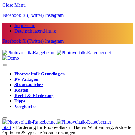
Close Menu
Facebook
X (Twitter)
Instagram
Impressum
Datenschutzerklärung
Facebook
X (Twitter)
Instagram
Photovoltaik Grundlagen
PV-Anlagen
Stromspeicher
Kosten
Recht & Förderung
Tipps
Vergleiche
Start
»
Förderung für Photovoltaik in Baden-Württemberg: Aktuelle
Optionen & typische Voraussetzungen