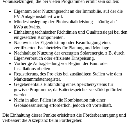
Voraussetzungen, die bei vielen Programmen erfüllt sein sollten:
Eigentum oder Nutzungsrecht an der Immobilie, auf der die
PV-Anlage installiert wird.
Mindestauslegung der Photovoltaikleistung – häufig ab 1
kWp aufwärts.
Einhaltung technischer Richtlinien und Qualitätssiegel bei den
eingesetzten Komponenten.
Nachweis der Eigenleistung oder Beauftragung eines
zertifizierten Fachbetriebs für Planung und Montage.
Nachhaltige Nutzung der erzeugten Solarenergie, z.B. durch
Eigenverbrauch oder effiziente Einspeisung.
Vorherige Antragstellung vor Beginn der Bau- oder
Installationsarbeiten.
Registrierung des Projekts bei zuständigen Stellen wie dem
Marktstammdatenregister.
Gegebenenfalls Einbindung eines Speichersystems für
gewisse Programme, da Batteriespeicher verstärkt gefördert
werden.
Nicht in allen Fällen ist die Kombination mit einer
Gebäudesanierung erforderlich, jedoch oft vorteilhaft.
Die Einhaltung dieser Punkte erleichtert die Förderbeantragung und
verbessert die Akzeptanz beim Fördergeber.