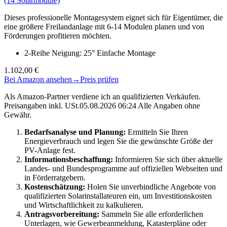
(14 Solarmodule)
Dieses professionelle Montagesystem eignet sich für Eigentümer, die
eine größere Freilandanlage mit 6-14 Modulen planen und von
Förderungen profitieren möchten.
2-Reihe Neigung: 25° Einfache Montage
1.102,00 €
Bei Amazon ansehen
→
Preis prüfen
Als Amazon-Partner verdiene ich an qualifizierten Verkäufen.
Preisangaben inkl. USt.05.08.2026 06:24 Alle Angaben ohne
Gewähr.
Bedarfsanalyse und Planung:
Ermitteln Sie Ihren
Energieverbrauch und legen Sie die gewünschte Größe der
PV-Anlage fest.
Informationsbeschaffung:
Informieren Sie sich über aktuelle
Landes- und Bundesprogramme auf offiziellen Webseiten und
in Förderratgebern.
Kostenschätzung:
Holen Sie unverbindliche Angebote von
qualifizierten Solarinstallateuren ein, um Investitionskosten
und Wirtschaftlichkeit zu kalkulieren.
Antragsvorbereitung:
Sammeln Sie alle erforderlichen
Unterlagen, wie Gewerbeanmeldung, Katasterpläne oder