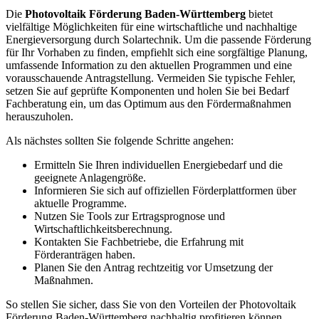
Die
Photovoltaik Förderung Baden-Württemberg
bietet
vielfältige Möglichkeiten für eine wirtschaftliche und nachhaltige
Energieversorgung durch Solartechnik. Um die passende Förderung
für Ihr Vorhaben zu finden, empfiehlt sich eine sorgfältige Planung,
umfassende Information zu den aktuellen Programmen und eine
vorausschauende Antragstellung. Vermeiden Sie typische Fehler,
setzen Sie auf geprüfte Komponenten und holen Sie bei Bedarf
Fachberatung ein, um das Optimum aus den Fördermaßnahmen
herauszuholen.
Als nächstes sollten Sie folgende Schritte angehen:
Ermitteln Sie Ihren individuellen Energiebedarf und die
geeignete Anlagengröße.
Informieren Sie sich auf offiziellen Förderplattformen über
aktuelle Programme.
Nutzen Sie Tools zur Ertragsprognose und
Wirtschaftlichkeitsberechnung.
Kontakten Sie Fachbetriebe, die Erfahrung mit
Förderanträgen haben.
Planen Sie den Antrag rechtzeitig vor Umsetzung der
Maßnahmen.
So stellen Sie sicher, dass Sie von den Vorteilen der Photovoltaik
Förderung Baden-Württemberg nachhaltig profitieren können.