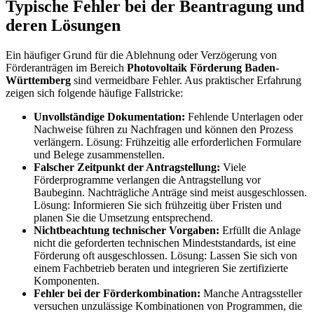
Typische Fehler bei der Beantragung und
deren Lösungen
Ein häufiger Grund für die Ablehnung oder Verzögerung von
Förderanträgen im Bereich
Photovoltaik Förderung Baden-
Württemberg
sind vermeidbare Fehler. Aus praktischer Erfahrung
zeigen sich folgende häufige Fallstricke:
Unvollständige Dokumentation:
Fehlende Unterlagen oder
Nachweise führen zu Nachfragen und können den Prozess
verlängern. Lösung: Frühzeitig alle erforderlichen Formulare
und Belege zusammenstellen.
Falscher Zeitpunkt der Antragstellung:
Viele
Förderprogramme verlangen die Antragstellung vor
Baubeginn. Nachträgliche Anträge sind meist ausgeschlossen.
Lösung: Informieren Sie sich frühzeitig über Fristen und
planen Sie die Umsetzung entsprechend.
Nichtbeachtung technischer Vorgaben:
Erfüllt die Anlage
nicht die geforderten technischen Mindeststandards, ist eine
Förderung oft ausgeschlossen. Lösung: Lassen Sie sich von
einem Fachbetrieb beraten und integrieren Sie zertifizierte
Komponenten.
Fehler bei der Förderkombination:
Manche Antragssteller
versuchen unzulässige Kombinationen von Programmen, die