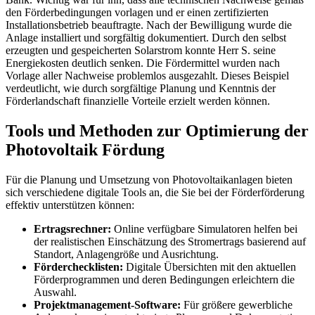
den Förderbedingungen vorlagen und er einen zertifizierten
Installationsbetrieb beauftragte. Nach der Bewilligung wurde die
Anlage installiert und sorgfältig dokumentiert. Durch den selbst
erzeugten und gespeicherten Solarstrom konnte Herr S. seine
Energiekosten deutlich senken. Die Fördermittel wurden nach
Vorlage aller Nachweise problemlos ausgezahlt. Dieses Beispiel
verdeutlicht, wie durch sorgfältige Planung und Kenntnis der
Förderlandschaft finanzielle Vorteile erzielt werden können.
Tools und Methoden zur Optimierung der
Photovoltaik Fördung
Für die Planung und Umsetzung von Photovoltaikanlagen bieten
sich verschiedene digitale Tools an, die Sie bei der Förderförderung
effektiv unterstützen können:
Ertragsrechner:
Online verfügbare Simulatoren helfen bei
der realistischen Einschätzung des Stromertrags basierend auf
Standort, Anlagengröße und Ausrichtung.
Förderchecklisten:
Digitale Übersichten mit den aktuellen
Förderprogrammen und deren Bedingungen erleichtern die
Auswahl.
Projektmanagement-Software:
Für größere gewerbliche