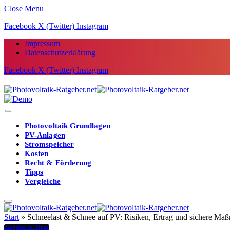
Close Menu
Facebook
X (Twitter)
Instagram
Impressum
Datenschutzerklärung
Facebook
X (Twitter)
Instagram
Photovoltaik Grundlagen
PV-Anlagen
Stromspeicher
Kosten
Recht & Förderung
Tipps
Vergleiche
Start
»
Schneelast & Schnee auf PV: Risiken, Ertrag und sichere M
Ratgeber & Tipps