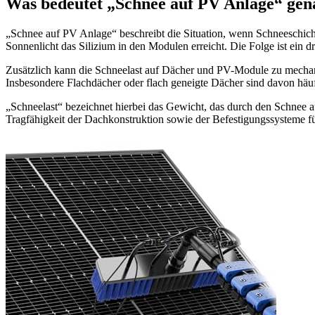
Was bedeutet „Schnee auf PV Anlage“ gen
„Schnee auf PV Anlage“ beschreibt die Situation, wenn Schneeschich
Sonnenlicht das Silizium in den Modulen erreicht. Die Folge ist ein d
Zusätzlich kann die Schneelast auf Dächer und PV-Module zu mechani
Insbesondere Flachdächer oder flach geneigte Dächer sind davon häuf
„Schneelast“ bezeichnet hierbei das Gewicht, das durch den Schnee auf
Tragfähigkeit der Dachkonstruktion sowie der Befestigungssysteme fü