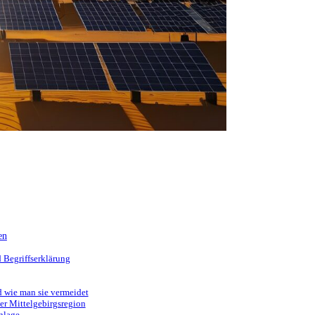
en
 Begriffserklärung
 wie man sie vermeidet
er Mittelgebirgsregion
nlage