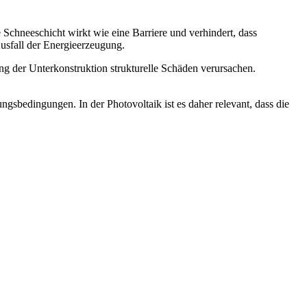
Schneeschicht wirkt wie eine Barriere und verhindert, dass
Ausfall der Energieerzeugung.
g der Unterkonstruktion strukturelle Schäden verursachen.
ngsbedingungen. In der Photovoltaik ist es daher relevant, dass die