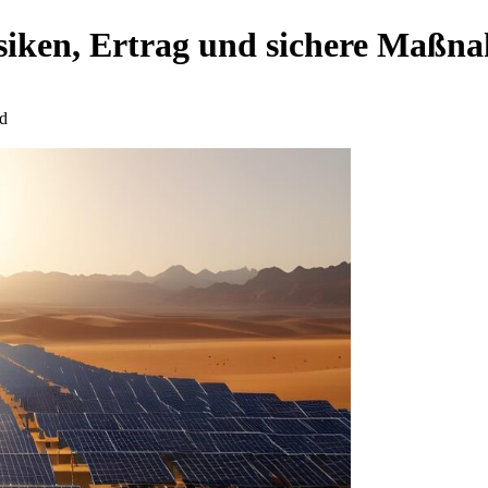
isiken, Ertrag und sichere Maßn
d