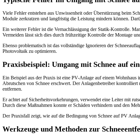
Viele Fehler entstehen aus Unwissenheit oder Überstürzung beim Schn
Module zerkratzen und langfristig die Leistung mindern können. Dar
Ein weiterer Fehler ist die Vernachlässigung der Statik-Kontrolle.
Vermeiden lässt sich dies durch frühzeitige Kontrolle der Montage un
Ebenso problematisch ist das vollständige Ignorieren der Schneeaufla
Photovoltaik zu optimieren.
Praxisbeispiel: Umgang mit Schnee auf ein
Ein Beispiel aus der Praxis ist eine PV-Anlage auf einem Wohnhaus in e
Abrutschen von Schnee erschwert. Der Anlagenbetreiber kontrolliert 
entfernen.
Er achtet auf Sicherheitsvorkehrungen, verwendet eine Leiter mit rut
Durch diese Maßnahmen konnte er Schäden verhindern und den Mehrfa
Der Praxisfall zeigt, wie auf die Bedingung von Schnee auf PV Anl
Werkzeuge und Methoden zur Schneeentfe