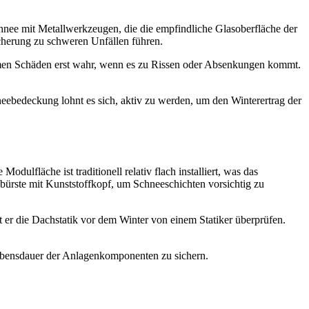
hnee mit Metallwerkzeugen, die die empfindliche Glasoberfläche der
cherung zu schweren Unfällen führen.
ehmen Schäden erst wahr, wenn es zu Rissen oder Absenkungen kommt.
neebedeckung lohnt es sich, aktiv zu werden, um den Winterertrag der
ulfläche ist traditionell relativ flach installiert, was das
pbürste mit Kunststoffkopf, um Schneeschichten vorsichtig zu
t er die Dachstatik vor dem Winter von einem Statiker überprüfen.
Lebensdauer der Anlagenkomponenten zu sichern.