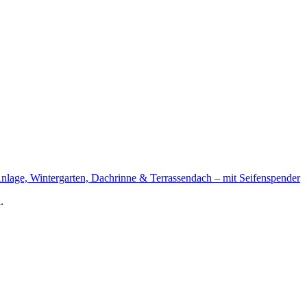
nlage, Wintergarten, Dachrinne & Terrassendach – mit Seifenspender
.