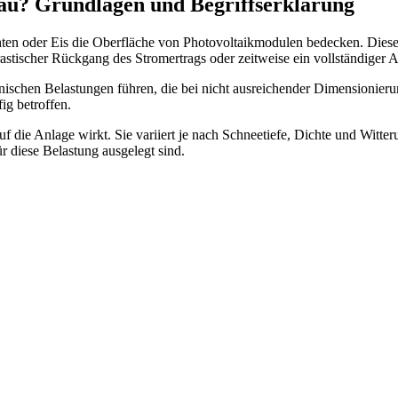
au? Grundlagen und Begriffserklärung
ten oder Eis die Oberfläche von Photovoltaikmodulen bedecken. Diese 
rastischer Rückgang des Stromertrags oder zeitweise ein vollständiger 
schen Belastungen führen, die bei nicht ausreichender Dimensionierun
ig betroffen.
 die Anlage wirkt. Sie variiert je nach Schneetiefe, Dichte und Witteru
r diese Belastung ausgelegt sind.