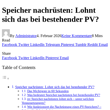
Speicher nachrüsten: Lohnt
sich das bei bestehender PV?
By
Administrator
4. Februar 2026
Keine Kommentare
8 Mins
Read
Facebook
Twitter
LinkedIn
Telegram
Pinterest
Tumblr
Reddit
Email
Share
Facebook
Twitter
LinkedIn
Pinterest
Email
Table of Contents
Speicher nachrüsten: Lohnt sich das bei bestehender PV?
Das Wichtigste in 60 Sekunden
Was bedeutet Speicher nachrüsten bei bestehender PV?
pv Speicher nachrüsten lohnt sich – unter welchen
Voraussetzungen?
Wie funktioniert die Nachrüstung eines PV-Speichers? –