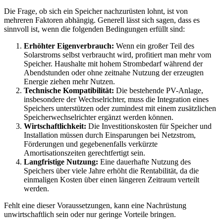
Die Frage, ob sich ein Speicher nachzurüsten lohnt, ist von
mehreren Faktoren abhängig. Generell lässt sich sagen, dass es
sinnvoll ist, wenn die folgenden Bedingungen erfüllt sind:
Erhöhter Eigenverbrauch:
Wenn ein großer Teil des
Solarstroms selbst verbraucht wird, profitiert man mehr vom
Speicher. Haushalte mit hohem Strombedarf während der
Abendstunden oder ohne zeitnahe Nutzung der erzeugten
Energie ziehen mehr Nutzen.
Technische Kompatibilität:
Die bestehende PV-Anlage,
insbesondere der Wechselrichter, muss die Integration eines
Speichers unterstützen oder zumindest mit einem zusätzlichen
Speicherwechselrichter ergänzt werden können.
Wirtschaftlichkeit:
Die Investitionskosten für Speicher und
Installation müssen durch Einsparungen bei Netzstrom,
Förderungen und gegebenenfalls verkürzte
Amortisationszeiten gerechtfertigt sein.
Langfristige Nutzung:
Eine dauerhafte Nutzung des
Speichers über viele Jahre erhöht die Rentabilität, da die
einmaligen Kosten über einen längeren Zeitraum verteilt
werden.
Fehlt eine dieser Voraussetzungen, kann eine Nachrüstung
unwirtschaftlich sein oder nur geringe Vorteile bringen.