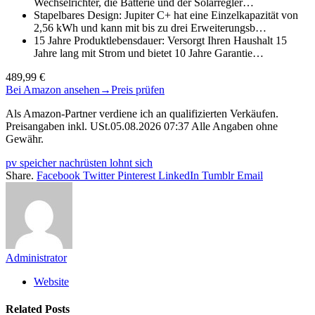
Wechselrichter, die Batterie und der Solarregler…
Stapelbares Design: Jupiter C+ hat eine Einzelkapazität von
2,56 kWh und kann mit bis zu drei Erweiterungsb…
15 Jahre Produktlebensdauer: Versorgt Ihren Haushalt 15
Jahre lang mit Strom und bietet 10 Jahre Garantie…
489,99 €
Bei Amazon ansehen
→
Preis prüfen
Als Amazon-Partner verdiene ich an qualifizierten Verkäufen.
Preisangaben inkl. USt.05.08.2026 07:37 Alle Angaben ohne
Gewähr.
pv speicher nachrüsten lohnt sich
Share.
Facebook
Twitter
Pinterest
LinkedIn
Tumblr
Email
Administrator
Website
Related
Posts