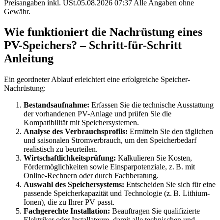
Preisangaben inkl. USt.05.08.2026 07:37 Alle Angaben ohne
Gewähr.
Wie funktioniert die Nachrüstung eines
PV-Speichers? – Schritt-für-Schritt
Anleitung
Ein geordneter Ablauf erleichtert eine erfolgreiche Speicher-
Nachrüstung:
Bestandsaufnahme:
Erfassen Sie die technische Ausstattung
der vorhandenen PV-Anlage und prüfen Sie die
Kompatibilität mit Speichersystemen.
Analyse des Verbrauchsprofils:
Ermitteln Sie den täglichen
und saisonalen Stromverbrauch, um den Speicherbedarf
realistisch zu beurteilen.
Wirtschaftlichkeitsprüfung:
Kalkulieren Sie Kosten,
Fördermöglichkeiten sowie Einsparpotenziale, z. B. mit
Online-Rechnern oder durch Fachberatung.
Auswahl des Speichersystems:
Entscheiden Sie sich für eine
passende Speicherkapazität und Technologie (z. B. Lithium-
Ionen), die zu Ihrer PV passt.
Fachgerechte Installation:
Beauftragen Sie qualifizierte
Elektriker oder Installateure, damit alle technischen und