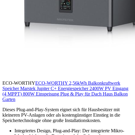
ECO-WORTHY
ECO-WORTHY 2,56kWh Balkonkraftwerk
Speicher Marstek Jupiter C+ Energiespeicher 2400W PV Eingang
(4 MPPT) 800W Einspeisung Plug & Play für Dach Haus Balkon
Garten
Dieses Plug-and-Play-System eignet sich für Hausbesitzer mit
kleineren PV-Anlagen oder als kostengünstiger Einstieg in die
Speichertechnologie ohne große Installationskosten.
Integriertes Design, Plug-and-Play: Der integrierte Mikro-