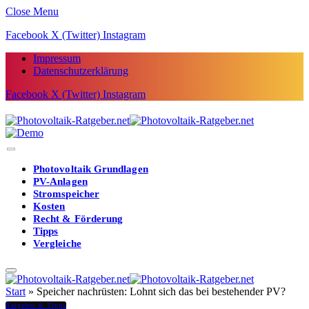
Close Menu
Facebook
X (Twitter)
Instagram
Impressum
Datenschutzerklärung
Facebook
X (Twitter)
Instagram
Photovoltaik Grundlagen
PV-Anlagen
Stromspeicher
Kosten
Recht & Förderung
Tipps
Vergleiche
Start
»
Speicher nachrüsten: Lohnt sich das bei bestehender PV?
Ratgeber & Tipps