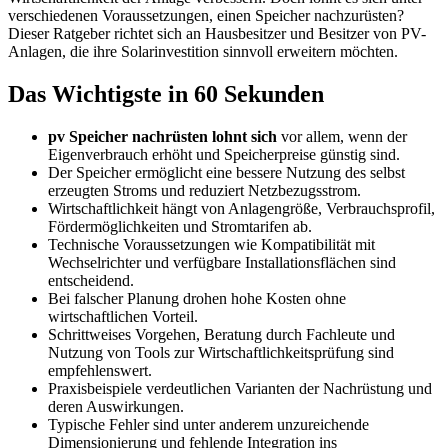
verschiedenen Voraussetzungen, einen Speicher nachzurüsten?
Dieser Ratgeber richtet sich an Hausbesitzer und Besitzer von PV-
Anlagen, die ihre Solarinvestition sinnvoll erweitern möchten.
Das Wichtigste in 60 Sekunden
pv Speicher nachrüsten lohnt sich
vor allem, wenn der
Eigenverbrauch erhöht und Speicherpreise günstig sind.
Der Speicher ermöglicht eine bessere Nutzung des selbst
erzeugten Stroms und reduziert Netzbezugsstrom.
Wirtschaftlichkeit hängt von Anlagengröße, Verbrauchsprofil,
Fördermöglichkeiten und Stromtarifen ab.
Technische Voraussetzungen wie Kompatibilität mit
Wechselrichter und verfügbare Installationsflächen sind
entscheidend.
Bei falscher Planung drohen hohe Kosten ohne
wirtschaftlichen Vorteil.
Schrittweises Vorgehen, Beratung durch Fachleute und
Nutzung von Tools zur Wirtschaftlichkeitsprüfung sind
empfehlenswert.
Praxisbeispiele verdeutlichen Varianten der Nachrüstung und
deren Auswirkungen.
Typische Fehler sind unter anderem unzureichende
Dimensionierung und fehlende Integration ins