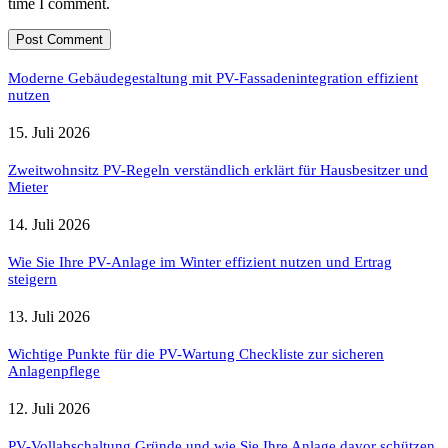
time I comment.
Moderne Gebäudegestaltung mit PV-Fassadenintegration effizient
nutzen
15. Juli 2026
Zweitwohnsitz PV-Regeln verständlich erklärt für Hausbesitzer und
Mieter
14. Juli 2026
Wie Sie Ihre PV-Anlage im Winter effizient nutzen und Ertrag
steigern
13. Juli 2026
Wichtige Punkte für die PV-Wartung Checkliste zur sicheren
Anlagenpflege
12. Juli 2026
PV-Vollabschaltung Gründe und wie Sie Ihre Anlage davor schützen