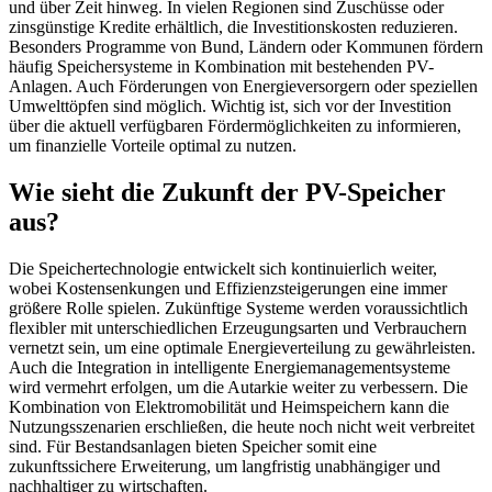
und über Zeit hinweg. In vielen Regionen sind Zuschüsse oder
zinsgünstige Kredite erhältlich, die Investitionskosten reduzieren.
Besonders Programme von Bund, Ländern oder Kommunen fördern
häufig Speichersysteme in Kombination mit bestehenden PV-
Anlagen. Auch Förderungen von Energieversorgern oder speziellen
Umwelttöpfen sind möglich. Wichtig ist, sich vor der Investition
über die aktuell verfügbaren Fördermöglichkeiten zu informieren,
um finanzielle Vorteile optimal zu nutzen.
Wie sieht die Zukunft der PV-Speicher
aus?
Die Speichertechnologie entwickelt sich kontinuierlich weiter,
wobei Kostensenkungen und Effizienzsteigerungen eine immer
größere Rolle spielen. Zukünftige Systeme werden voraussichtlich
flexibler mit unterschiedlichen Erzeugungsarten und Verbrauchern
vernetzt sein, um eine optimale Energieverteilung zu gewährleisten.
Auch die Integration in intelligente Energiemanagementsysteme
wird vermehrt erfolgen, um die Autarkie weiter zu verbessern. Die
Kombination von Elektromobilität und Heimspeichern kann die
Nutzungsszenarien erschließen, die heute noch nicht weit verbreitet
sind. Für Bestandsanlagen bieten Speicher somit eine
zukunftssichere Erweiterung, um langfristig unabhängiger und
nachhaltiger zu wirtschaften.