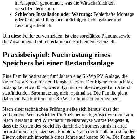
in Anspruch genommen, was die Wirtschaftlichkeit
verschlechtern kann.
Schlechte Installation oder Wartung:
Fehlerhafte Montage
oder fehlende Pflege beeinträchtigen Lebensdauer und
Leistung erheblich.
Um diese Fehler zu vermeiden, ist eine sorgfältige Planung sowie
die Zusammenarbeit mit erfahrenen Fachleuten essenziell.
Praxisbeispiel: Nachrüstung eines
Speichers bei einer Bestandsanlage
Eine Familie besitzt seit fünf Jahren eine 6 kWp PV-Anlage, die
zuverlässig Strom für den Haushalt liefert. Der Eigenverbrauch lag
bislang bei etwa 30 %, was aufgrund der überwiegend am Abend
stattfindenden Stromnutzung nicht optimal ist. Die Familie plant
daher ein Nachrüsten eines 8 kWh Lithium-Ionen Speichers.
Nach einer technischen Prüfung stellte sich heraus, dass der
vorhandene Wechselrichter für Speicher nachgerüstet werden kann.
Nach Beratung und Wirtschaftlichkeitsanalyse wurde festgestellt,
dass die Kosten des Speichers durch die Stromersparnis in circa
neun Jahren amortisiert sein könnten. Nach der Installation stieg der
Eigenverbrauch innerhalb eines Jahres auf knapp 60 %. Die Familie