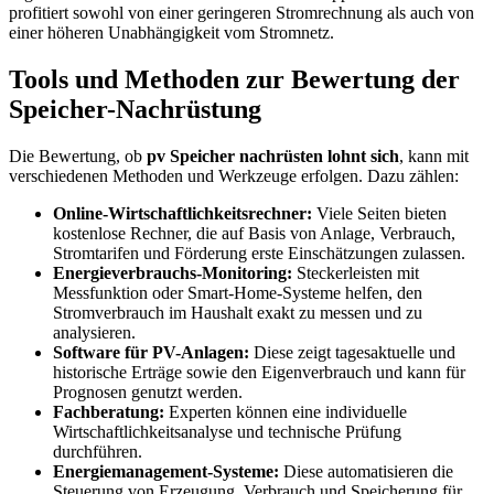
profitiert sowohl von einer geringeren Stromrechnung als auch von
einer höheren Unabhängigkeit vom Stromnetz.
Tools und Methoden zur Bewertung der
Speicher-Nachrüstung
Die Bewertung, ob
pv Speicher nachrüsten lohnt sich
, kann mit
verschiedenen Methoden und Werkzeuge erfolgen. Dazu zählen:
Online-Wirtschaftlichkeitsrechner:
Viele Seiten bieten
kostenlose Rechner, die auf Basis von Anlage, Verbrauch,
Stromtarifen und Förderung erste Einschätzungen zulassen.
Energieverbrauchs-Monitoring:
Steckerleisten mit
Messfunktion oder Smart-Home-Systeme helfen, den
Stromverbrauch im Haushalt exakt zu messen und zu
analysieren.
Software für PV-Anlagen:
Diese zeigt tagesaktuelle und
historische Erträge sowie den Eigenverbrauch und kann für
Prognosen genutzt werden.
Fachberatung:
Experten können eine individuelle
Wirtschaftlichkeitsanalyse und technische Prüfung
durchführen.
Energiemanagement-Systeme:
Diese automatisieren die
Steuerung von Erzeugung, Verbrauch und Speicherung für