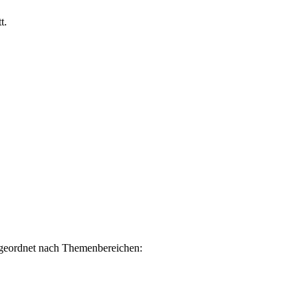
t.
n, geordnet nach Themenbereichen: