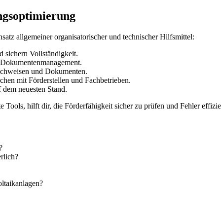
ngsoptimierung
nsatz allgemeiner organisatorischer und technischer Hilfsmittel:
 sichern Vollständigkeit.
d Dokumentenmanagement.
Nachweisen und Dokumenten.
hen mit Förderstellen und Fachbetrieben.
f dem neuesten Stand.
e Tools, hilft dir, die Förderfähigkeit sicher zu prüfen und Fehler effizi
?
rlich?
oltaikanlagen?