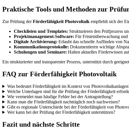
Praktische Tools und Methoden zur Prüfu
Zur Prüfung der
Förderfähigkeit Photovoltaik
empfiehlt sich der Ei
Checklisten und Templates:
Strukturieren den Prüfprozess und
Projektmanagement-Software:
Für Fristenüberwachung un
Digitale Archivierung:
Erlaubt das schnelle Auffinden von 
Kommunikationsprotokolle:
Dokumentieren wichtige Absprac
Schulungen und Seminare:
Halten aktuelles Förderwissen au
Ein strukturierter und transparenter Prozess, unterstützt durch geeignet
FAQ zur Förderfähigkeit Photovoltaik
Was bedeutet Förderfähigkeit im Kontext von Photovoltaikanlagen
Welche Unterlagen sind für die Prüfung der Förderfähigkeit erforde
Wie vermeidet man häufige Fehler bei der Antragstellung?
Kann man die Förderfähigkeit nachträglich noch nachweisen?
Gibt es regionale Unterschiede bei der Förderfähigkeit von Photov
Wer kann bei der Prüfung der Förderfähigkeit unterstützen?
Fazit und nächste Schritte