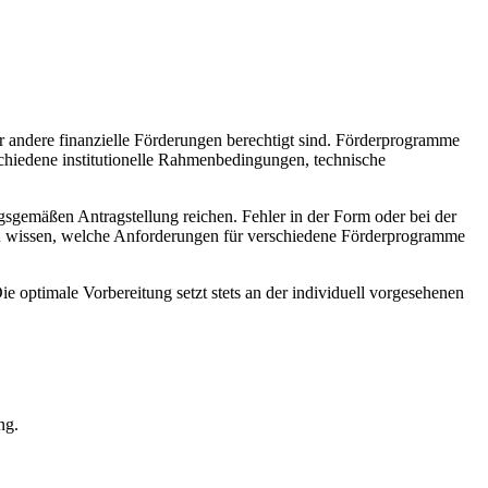
r andere finanzielle Förderungen berechtigt sind. Förderprogramme
schiedene institutionelle Rahmenbedingungen, technische
gsgemäßen Antragstellung reichen. Fehler in der Form oder bei der
au wissen, welche Anforderungen für verschiedene Förderprogramme
 optimale Vorbereitung setzt stets an der individuell vorgesehenen
ng.