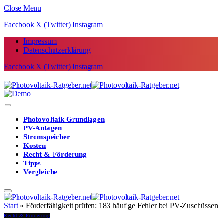
Close Menu
Facebook
X (Twitter)
Instagram
Impressum
Datenschutzerklärung
Facebook
X (Twitter)
Instagram
Photovoltaik Grundlagen
PV-Anlagen
Stromspeicher
Kosten
Recht & Förderung
Tipps
Vergleiche
Start
»
Förderfähigkeit prüfen: 183 häufige Fehler bei PV-Zuschüssen 
Recht & Förderung