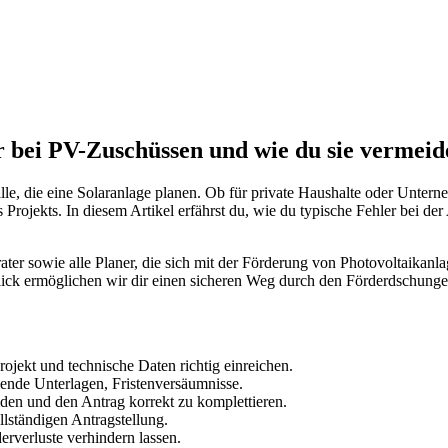
 bei PV-Zuschüssen und wie du sie vermeide
 alle, die eine Solaranlage planen. Ob für private Haushalte oder Untern
 Projekts. In diesem Artikel erfährst du, wie du typische Fehler bei de
erater sowie alle Planer, die sich mit der Förderung von Photovoltaikan
ick ermöglichen wir dir einen sicheren Weg durch den Förderdschunge
ojekt und technische Daten richtig einreichen.
lende Unterlagen, Fristenversäumnisse.
eiden und den Antrag korrekt zu komplettieren.
llständigen Antragstellung.
derverluste verhindern lassen.