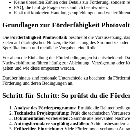
Keine übereilten Zahlen oder Details zur Förderung, sondern r
FAQ, die häufige Fragen verständlich beantworten.
Fazit mit konkreten Handlungsempfehlungen und weiterführen
Grundlagen zur Förderfähigkeit Photovolt
Die
Förderfähigkeit Photovoltaik
beschreibt die Voraussetzung, das
zielen auf ökologischen Nutzen, die Entlastung des Stromnetzes oder
Spezifikationen und rechtliche Vorgaben eine Rolle.
Vor allem die Einhaltung der Förderbedingungen ist entscheidend: Da
Nachweisführung führen häufig zur Ablehnung, Verzögerung oder Kür
gelten und wie diese umgesetzt werden.
Darüber hinaus sind regionale Unterschiede zu beachten, da Fördermi
Förderung und deren Bedingungen an.
Schritt-für-Schritt: So prüfst du die Förde
Analyse des Förderprogramms:
Ermittle die Rahmenbedingu
Technische Projektprüfung:
Prüfe die technischen Vorausse
Dokumentation vorbereiten:
Sammle alle relevanten Nachweis
Antragsformulare sorgfältig ausfüllen:
Achte insbesondere au
Frühzeitige Einreichung:
Viele Förderungen verlangen Antrag