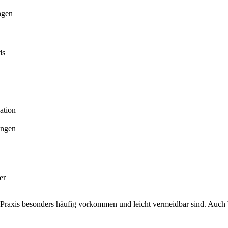
ngen
ds
ation
ungen
er
r Praxis besonders häufig vorkommen und leicht vermeidbar sind. Auch b