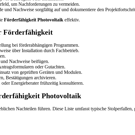
rfeld, um Nachforderungen zu vermeiden.
 und Nachweise sorgfältig auf und dokumentiere den Projektfortschrit
ie
Förderfähigkeit Photovoltaik
effektiv.
r Förderfähigkeit
ellung bei förderabhängigen Programmen.
eise über Installation durch Fachbetrieb.
en.
n und Nachweise beifügen.
Antragsformularen oder Gutachten.
insatz von geprüften Geräten und Modulen.
, Bestätigungen archivieren.
oder Energieberater frühzeitig konsultieren.
rderfähigkeit Photovoltaik
eblichen Nachteilen führen. Diese Liste umfasst typische Stolperfalle