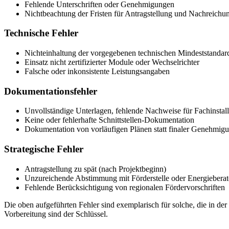
Fehlende Unterschriften oder Genehmigungen
Nichtbeachtung der Fristen für Antragstellung und Nachreichu
Technische Fehler
Nichteinhaltung der vorgegebenen technischen Mindeststandar
Einsatz nicht zertifizierter Module oder Wechselrichter
Falsche oder inkonsistente Leistungsangaben
Dokumentationsfehler
Unvollständige Unterlagen, fehlende Nachweise für Fachinstall
Keine oder fehlerhafte Schnittstellen-Dokumentation
Dokumentation von vorläufigen Plänen statt finaler Genehmig
Strategische Fehler
Antragstellung zu spät (nach Projektbeginn)
Unzureichende Abstimmung mit Förderstelle oder Energieberat
Fehlende Berücksichtigung von regionalen Fördervorschriften
Die oben aufgeführten Fehler sind exemplarisch für solche, die in de
Vorbereitung sind der Schlüssel.