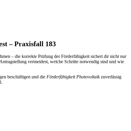
st – Praxisfall 183
ehmen – die korrekte Prüfung der Förderfähigkeit sichert dir nicht nur
r Antragstellung vermeidest, welche Schritte notwendig sind und wie
lagen beschäftigen und die
Förderfähigkeit Photovoltaik
zuverlässig
l.