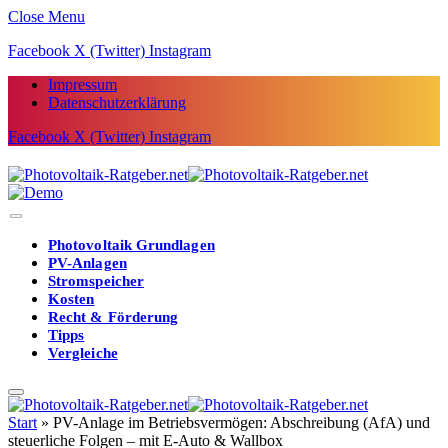
Close Menu
Facebook
X (Twitter)
Instagram
Impressum
Datenschutzerklärung
Facebook
X (Twitter)
Instagram
Photovoltaik Grundlagen
PV-Anlagen
Stromspeicher
Kosten
Recht & Förderung
Tipps
Vergleiche
Start
»
PV-Anlage im Betriebsvermögen: Abschreibung (AfA) und
steuerliche Folgen – mit E-Auto & Wallbox