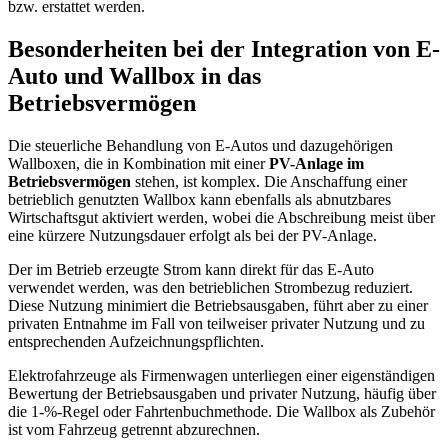
bzw. erstattet werden.
Besonderheiten bei der Integration von E-
Auto und Wallbox in das
Betriebsvermögen
Die steuerliche Behandlung von E-Autos und dazugehörigen
Wallboxen, die in Kombination mit einer
PV-Anlage im
Betriebsvermögen
stehen, ist komplex. Die Anschaffung einer
betrieblich genutzten Wallbox kann ebenfalls als abnutzbares
Wirtschaftsgut aktiviert werden, wobei die Abschreibung meist über
eine kürzere Nutzungsdauer erfolgt als bei der PV-Anlage.
Der im Betrieb erzeugte Strom kann direkt für das E-Auto
verwendet werden, was den betrieblichen Strombezug reduziert.
Diese Nutzung minimiert die Betriebsausgaben, führt aber zu einer
privaten Entnahme im Fall von teilweiser privater Nutzung und zu
entsprechenden Aufzeichnungspflichten.
Elektrofahrzeuge als Firmenwagen unterliegen einer eigenständigen
Bewertung der Betriebsausgaben und privater Nutzung, häufig über
die 1-%-Regel oder Fahrtenbuchmethode. Die Wallbox als Zubehör
ist vom Fahrzeug getrennt abzurechnen.