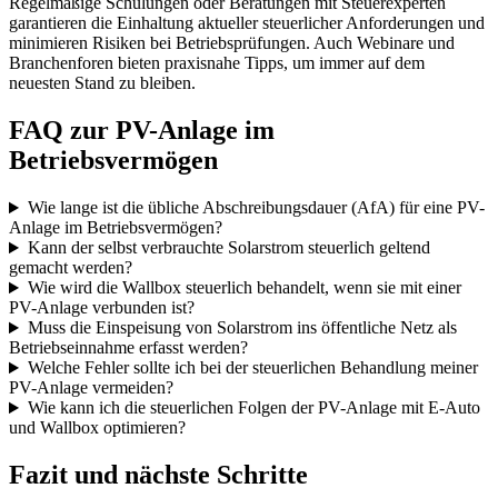
Regelmäßige Schulungen oder Beratungen mit Steuerexperten
garantieren die Einhaltung aktueller steuerlicher Anforderungen und
minimieren Risiken bei Betriebsprüfungen. Auch Webinare und
Branchenforen bieten praxisnahe Tipps, um immer auf dem
neuesten Stand zu bleiben.
FAQ zur PV-Anlage im
Betriebsvermögen
Wie lange ist die übliche Abschreibungsdauer (AfA) für eine PV-
Anlage im Betriebsvermögen?
Kann der selbst verbrauchte Solarstrom steuerlich geltend
gemacht werden?
Wie wird die Wallbox steuerlich behandelt, wenn sie mit einer
PV-Anlage verbunden ist?
Muss die Einspeisung von Solarstrom ins öffentliche Netz als
Betriebseinnahme erfasst werden?
Welche Fehler sollte ich bei der steuerlichen Behandlung meiner
PV-Anlage vermeiden?
Wie kann ich die steuerlichen Folgen der PV-Anlage mit E-Auto
und Wallbox optimieren?
Fazit und nächste Schritte