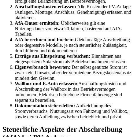
erfolgt eine Bilanzierung im Betriebsvermögen.
Anschaffungskosten erfassen:
Alle Kosten der PV-Anlage
(Anlagen, Montage, Anschluss, Genehmigung) erfassen und
aktivieren.
AfA-Dauer ermitteln:
Üblicherweise gilt eine
Nutzungsdauer von etwa 20 Jahren, basierend auf AfA-
Tabellen.
AfA berechnen und buchen:
Gleichmäßige Abschreibung
oder degressive Modelle, je nach steuerlicher Zulässigkeit,
durchführen und dokumentieren.
Erträge aus Einspeisung verbuchen:
Einnahmen aus
eingespeistem Solarstrom als Betriebseinnahmen erfassen.
Eigenverbrauch bewerten:
Der selbst genutzte Strom ist
zwar kein Umsatz, aber der vermiedene Bezugskostenansatz
mindert den Gewinn.
Wallbox und E-Auto erfassen:
Anschaffungskosten und
Abschreibung der Wallbox in das Betriebsvermögen
aufnehmen. Elektrisch betriebene Firmenfahrzeuge sind
separat zu beurteilen.
Dokumentation sicherstellen:
Aufzeichnung des
Stromverbrauchs, Nutzungsart von Fahrzeug und Wallbox,
sowie deren Aufteilung zwischen betrieblich und privat.
Steuerliche Aspekte der Abschreibung