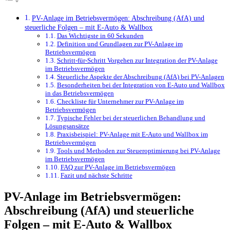
PV-Anlage im Betriebsvermögen: Abschreibung (AfA) und
steuerliche Folgen – mit E-Auto & Wallbox
Das Wichtigste in 60 Sekunden
Definition und Grundlagen zur PV-Anlage im
Betriebsvermögen
Schritt-für-Schritt Vorgehen zur Integration der PV-Anlage
im Betriebsvermögen
Steuerliche Aspekte der Abschreibung (AfA) bei PV-Anlagen
Besonderheiten bei der Integration von E-Auto und Wallbox
in das Betriebsvermögen
Checkliste für Unternehmer zur PV-Anlage im
Betriebsvermögen
Typische Fehler bei der steuerlichen Behandlung und
Lösungsansätze
Praxisbeispiel: PV-Anlage mit E-Auto und Wallbox im
Betriebsvermögen
Tools und Methoden zur Steueroptimierung bei PV-Anlage
im Betriebsvermögen
FAQ zur PV-Anlage im Betriebsvermögen
Fazit und nächste Schritte
PV-Anlage im Betriebsvermögen:
Abschreibung (AfA) und steuerliche
Folgen – mit E-Auto & Wallbox