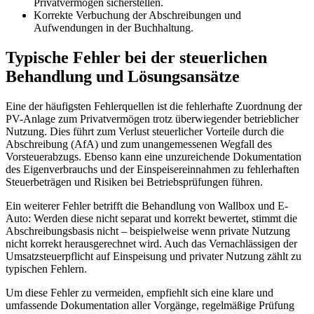
Privatvermögen sicherstellen.
Korrekte Verbuchung der Abschreibungen und
Aufwendungen in der Buchhaltung.
Typische Fehler bei der steuerlichen
Behandlung und Lösungsansätze
Eine der häufigsten Fehlerquellen ist die fehlerhafte Zuordnung der
PV-Anlage zum Privatvermögen trotz überwiegender betrieblicher
Nutzung. Dies führt zum Verlust steuerlicher Vorteile durch die
Abschreibung (AfA) und zum unangemessenen Wegfall des
Vorsteuerabzugs. Ebenso kann eine unzureichende Dokumentation
des Eigenverbrauchs und der Einspeisereinnahmen zu fehlerhaften
Steuerbeträgen und Risiken bei Betriebsprüfungen führen.
Ein weiterer Fehler betrifft die Behandlung von Wallbox und E-
Auto: Werden diese nicht separat und korrekt bewertet, stimmt die
Abschreibungsbasis nicht – beispielweise wenn private Nutzung
nicht korrekt herausgerechnet wird. Auch das Vernachlässigen der
Umsatzsteuerpflicht auf Einspeisung und privater Nutzung zählt zu
typischen Fehlern.
Um diese Fehler zu vermeiden, empfiehlt sich eine klare und
umfassende Dokumentation aller Vorgänge, regelmäßige Prüfung