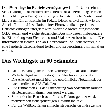
Die
PV-Anlage im Betriebsvermögen
gewinnt für Unternehmer,
Selbstständige und Freiberufler zunehmend an Bedeutung. Neben
der nachhaltigen Energieerzeugung stehen steuerliche Vorteile und
klare Buchführungsregeln im Fokus. Dieser Artikel zeigt, wie die
Anschaffung und Installation einer Photovoltaikanlage in das
Betriebsvermögen integriert wird, welche Abschreibungsmodelle
(AfA) gelten und welche steuerlichen Auswirkungen insbesondere
bei Einbindung von Elektroauto und Wallbox zu beachten sind. Die
Informationen richten sich an Unternehmer und Steuerberater, die
eine fundierte Entscheidung treffen und steueroptimiert wirtschaften
wollen.
Das Wichtigste in 60 Sekunden
Eine PV-Anlage im Betriebsvermögen gilt als abnutzbares
Wirtschaftsgut und unterliegt der Abschreibung (AfA).
Die AfA erfolgt meist über die gewöhnliche Nutzungsdauer
nach amtlichen AfA-Tabellen.
Die Einnahmen aus der Einspeisung von Solarstrom müssen
als Betriebseinnahmen versteuert werden.
Strom, der im Betrieb oder für das E-Auto genutzt wird,
reduziert den steuerpflichtigen Gewinn indirekt.
Für die Wallbox gelten ähnliche steuerliche Grundsätze wie