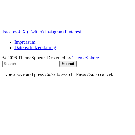
Wärmepumpe Blog
Photovoltaik Ratgeber
Sanierungs Ratgeber
Facebook
X (Twitter)
Instagram
Pinterest
Impressum
Datenschutzerklärung
© 2026 ThemeSphere. Designed by
ThemeSphere
.
Submit
Type above and press
Enter
to search. Press
Esc
to cancel.