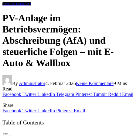
Recht & Förderung
PV-Anlage im
Betriebsvermögen:
Abschreibung (AfA) und
steuerliche Folgen – mit E-
Auto & Wallbox
By
Administrator
4. Februar 2026
Keine Kommentare
9 Mins
Read
Facebook
Twitter
LinkedIn
Telegram
Pinterest
Tumblr
Reddit
Email
Share
Facebook
Twitter
LinkedIn
Pinterest
Email
Table of Contents