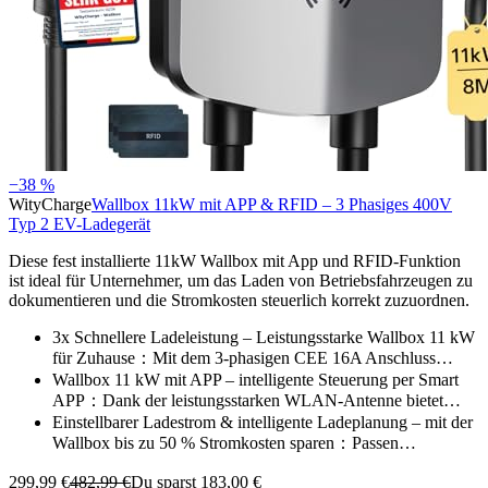
−38 %
WityCharge
Wallbox 11kW mit APP & RFID – 3 Phasiges 400V
Typ 2 EV-Ladegerät
Diese fest installierte 11kW Wallbox mit App und RFID-Funktion
ist ideal für Unternehmer, um das Laden von Betriebsfahrzeugen zu
dokumentieren und die Stromkosten steuerlich korrekt zuzuordnen.
3x Schnellere Ladeleistung – Leistungsstarke Wallbox 11 kW
für Zuhause：Mit dem 3-phasigen CEE 16A Anschluss…
Wallbox 11 kW mit APP – intelligente Steuerung per Smart
APP：Dank der leistungsstarken WLAN-Antenne bietet…
Einstellbarer Ladestrom & intelligente Ladeplanung – mit der
Wallbox bis zu 50 % Stromkosten sparen：Passen…
299,99 €
482,99 €
Du sparst 183,00 €