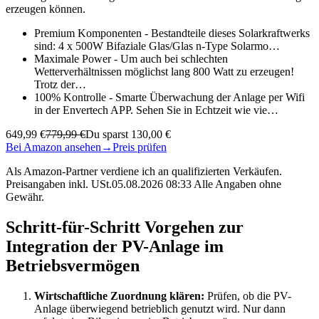
erzeugen können.
Premium Komponenten - Bestandteile dieses Solarkraftwerks
sind: 4 x 500W Bifaziale Glas/Glas n-Type Solarmo…
Maximale Power - Um auch bei schlechten
Wetterverhältnissen möglichst lang 800 Watt zu erzeugen!
Trotz der…
100% Kontrolle - Smarte Überwachung der Anlage per Wifi
in der Envertech APP. Sehen Sie in Echtzeit wie vie…
649,99 €
779,99 €
Du sparst 130,00 €
Bei Amazon ansehen
→
Preis prüfen
Als Amazon-Partner verdiene ich an qualifizierten Verkäufen.
Preisangaben inkl. USt.05.08.2026 08:33 Alle Angaben ohne
Gewähr.
Schritt-für-Schritt Vorgehen zur
Integration der PV-Anlage im
Betriebsvermögen
Wirtschaftliche Zuordnung klären:
Prüfen, ob die PV-
Anlage überwiegend betrieblich genutzt wird. Nur dann