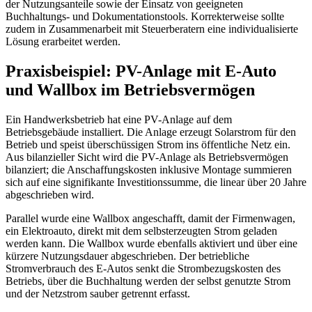
der Nutzungsanteile sowie der Einsatz von geeigneten
Buchhaltungs- und Dokumentationstools. Korrekterweise sollte
zudem in Zusammenarbeit mit Steuerberatern eine individualisierte
Lösung erarbeitet werden.
Praxisbeispiel: PV-Anlage mit E-Auto
und Wallbox im Betriebsvermögen
Ein Handwerksbetrieb hat eine PV-Anlage auf dem
Betriebsgebäude installiert. Die Anlage erzeugt Solarstrom für den
Betrieb und speist überschüssigen Strom ins öffentliche Netz ein.
Aus bilanzieller Sicht wird die PV-Anlage als Betriebsvermögen
bilanziert; die Anschaffungskosten inklusive Montage summieren
sich auf eine signifikante Investitionssumme, die linear über 20 Jahre
abgeschrieben wird.
Parallel wurde eine Wallbox angeschafft, damit der Firmenwagen,
ein Elektroauto, direkt mit dem selbsterzeugten Strom geladen
werden kann. Die Wallbox wurde ebenfalls aktiviert und über eine
kürzere Nutzungsdauer abgeschrieben. Der betriebliche
Stromverbrauch des E-Autos senkt die Strombezugskosten des
Betriebs, über die Buchhaltung werden der selbst genutzte Strom
und der Netzstrom sauber getrennt erfasst.