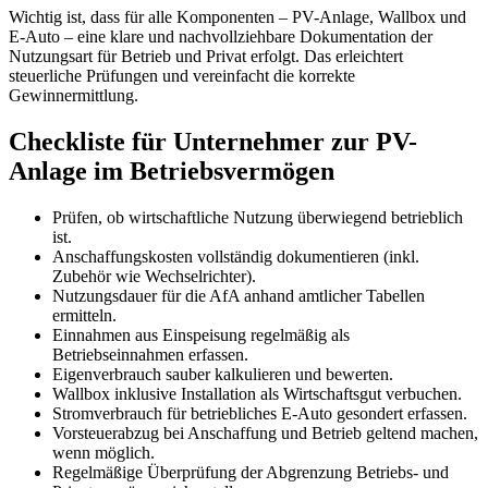
Wichtig ist, dass für alle Komponenten – PV-Anlage, Wallbox und
E-Auto – eine klare und nachvollziehbare Dokumentation der
Nutzungsart für Betrieb und Privat erfolgt. Das erleichtert
steuerliche Prüfungen und vereinfacht die korrekte
Gewinnermittlung.
Checkliste für Unternehmer zur PV-
Anlage im Betriebsvermögen
Prüfen, ob wirtschaftliche Nutzung überwiegend betrieblich
ist.
Anschaffungskosten vollständig dokumentieren (inkl.
Zubehör wie Wechselrichter).
Nutzungsdauer für die AfA anhand amtlicher Tabellen
ermitteln.
Einnahmen aus Einspeisung regelmäßig als
Betriebseinnahmen erfassen.
Eigenverbrauch sauber kalkulieren und bewerten.
Wallbox inklusive Installation als Wirtschaftsgut verbuchen.
Stromverbrauch für betriebliches E-Auto gesondert erfassen.
Vorsteuerabzug bei Anschaffung und Betrieb geltend machen,
wenn möglich.
Regelmäßige Überprüfung der Abgrenzung Betriebs- und