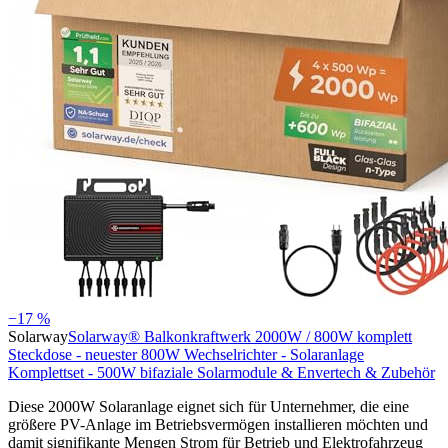
−17 %
Solarway
Solarway® Balkonkraftwerk 2000W / 800W komplett
Steckdose - neuester 800W Wechselrichter - Solaranlage
Komplettset - 500W bifaziale Solarmodule & Envertech & Zubehör
Diese 2000W Solaranlage eignet sich für Unternehmer, die eine
größere PV-Anlage im Betriebsvermögen installieren möchten und
damit signifikante Mengen Strom für Betrieb und Elektrofahrzeug