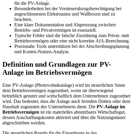
für die PV-Anlage.
Besonderheiten bei der Vorsteuerabzugsberechtigung bei
angeschlossenen Elektroautos und Wallboxen sind zu
beachten.
Eine klare Dokumentation und Abgrenzung zwischen
Betriebs- und Privatvermögen ist essenziell.
Typische Fehler sind die falsche Zuordnung zum Privat- statt
Betriebsvermögen oder eine nicht korrekte AfA-Berechnung.
Praxisnahe Tools unterstützen bei der Abschreibungsplanung
und Kosten-Nutzen-Analyse.
Definition und Grundlagen zur PV-
Anlage im Betriebsvermögen
Eine PV-Anlage (Photovoltaikanlage) wird im steuerlichen Sinne
dem Betriebsvermögen zugeordnet, wenn sie überwiegend
betrieblich genutzt und wirtschaftlich dem Unternehmen zugeordnet
wird. Das bedeutet, dass die Anlage auch fremden Dritten oder dem
Haushalt zugunsten des Unternehmens dient. Die
PV-Anlage im
Betriebsvermögen
ist ein materielles abnutzbares Wirtschaftsgut,
dessen Anschaffungskosten aktiviert und über die Nutzungsdauer
abgeschrieben werden.
Die steuerlichen Regeln für die Einordnung in das