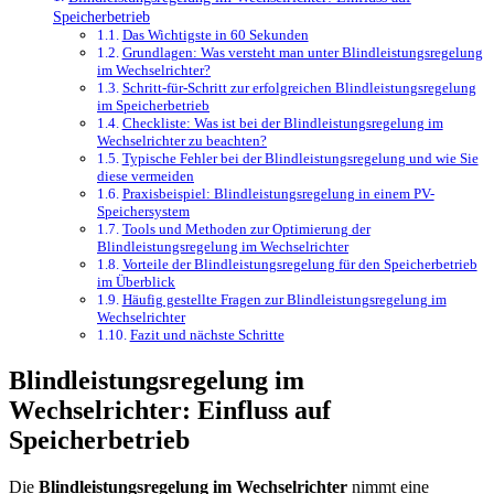
Speicherbetrieb
Das Wichtigste in 60 Sekunden
Grundlagen: Was versteht man unter Blindleistungsregelung
im Wechselrichter?
Schritt-für-Schritt zur erfolgreichen Blindleistungsregelung
im Speicherbetrieb
Checkliste: Was ist bei der Blindleistungsregelung im
Wechselrichter zu beachten?
Typische Fehler bei der Blindleistungsregelung und wie Sie
diese vermeiden
Praxisbeispiel: Blindleistungsregelung in einem PV-
Speichersystem
Tools und Methoden zur Optimierung der
Blindleistungsregelung im Wechselrichter
Vorteile der Blindleistungsregelung für den Speicherbetrieb
im Überblick
Häufig gestellte Fragen zur Blindleistungsregelung im
Wechselrichter
Fazit und nächste Schritte
Blindleistungsregelung im
Wechselrichter: Einfluss auf
Speicherbetrieb
Die
Blindleistungsregelung im Wechselrichter
nimmt eine