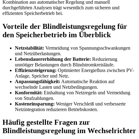
Kombination aus automatischer Regelung und manuell
durchgeführten Analysen trägt wesentlich zum sicheren und
effizienten Speicherbetrieb bei.
Vorteile der Blindleistungsregelung für
den Speicherbetrieb im Überblick
Netzstabilität:
Vermeidung von Spannungsschwankungen
und Netzüberlastungen.
Lebensdauererhöhung der Batterie:
Reduzierung
unnötiger Belastungen durch Blindstromkreisläufe.
Effizienzsteigerung:
Optimierter Energiefluss zwischen PV-
Anlage, Speicher und Netz.
Anpassungsfähigkeit:
Automatische Reaktion auf
wechselnde Lasten und Netzbedingungen.
Konformität:
Einhaltung von Netzregeln und Vermeidung
von Strafzahlungen.
Kosteneinsparung:
Weniger Verschleiß und verbesserte
Netzintegration reduzieren Betriebskosten.
Häufig gestellte Fragen zur
Blindleistungsregelung im Wechselrichter