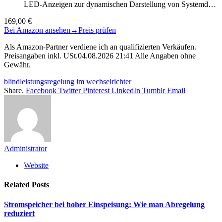
LED-Anzeigen zur dynamischen Darstellung von Systemd…
169,00 €
Bei Amazon ansehen
→
Preis prüfen
Als Amazon-Partner verdiene ich an qualifizierten Verkäufen.
Preisangaben inkl. USt.04.08.2026 21:41 Alle Angaben ohne
Gewähr.
blindleistungsregelung im wechselrichter
Share.
Facebook
Twitter
Pinterest
LinkedIn
Tumblr
Email
Administrator
Website
Related
Posts
Stromspeicher bei hoher Einspeisung: Wie man Abregelung
reduziert