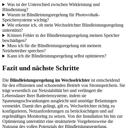
Was ist der Unterschied zwischen Wirkleistung und
Blindleistung?
Warum ist Blindleistungsregelung für Photovoltaik-
Speichersysteme wichtig?
Wie erkenne ich, ob mein Wechselrichter Blindleistungsregelung
unterstützt?
Können Fehler in der Blindleistungsregelung meinen Speicher
beschädigen?
Muss ich für die Blindleistungsregelung mit meinem
Netzbetreiber sprechen?
Kann ich die Blindleistungsregelung selbst optimieren?
Fazit und nächste Schritte
Die
Blindleistungsregelung im Wechselrichter
ist entscheidend
für den effizienten und schonenden Betrieb von Stromspeichern. Sie
trägt wesentlich zur Netzstabilität bei und verlängert die
Lebensdauer Ihrer Batteriensysteme, indem sie
Spannungsschwankungen ausgleicht und unnötige Belastungen
vermeidet. Damit dies gelingt, gilt es, Wechselrichter richtig zu
konfigurieren, Netzanforderungen zu berücksichtigen und auf
regelmäßiges Monitoring zu setzen. Von der Installation bis hin zur
Optimierung unterstützt eine strukturierte Vorgehensweise die
Nutzung des vollen Potenzials der Blindleistungsregelung.