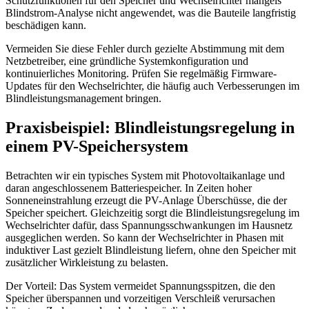
Schutzfunktionen für den Speicher und Wechselrichter mangels
Blindstrom-Analyse nicht angewendet, was die Bauteile langfristig
beschädigen kann.
Vermeiden Sie diese Fehler durch gezielte Abstimmung mit dem
Netzbetreiber, eine gründliche Systemkonfiguration und
kontinuierliches Monitoring. Prüfen Sie regelmäßig Firmware-
Updates für den Wechselrichter, die häufig auch Verbesserungen im
Blindleistungsmanagement bringen.
Praxisbeispiel: Blindleistungsregelung in
einem PV-Speichersystem
Betrachten wir ein typisches System mit Photovoltaikanlage und
daran angeschlossenem Batteriespeicher. In Zeiten hoher
Sonneneinstrahlung erzeugt die PV-Anlage Überschüsse, die der
Speicher speichert. Gleichzeitig sorgt die Blindleistungsregelung im
Wechselrichter dafür, dass Spannungsschwankungen im Hausnetz
ausgeglichen werden. So kann der Wechselrichter in Phasen mit
induktiver Last gezielt Blindleistung liefern, ohne den Speicher mit
zusätzlicher Wirkleistung zu belasten.
Der Vorteil: Das System vermeidet Spannungsspitzen, die den
Speicher überspannen und vorzeitigen Verschleiß verursachen