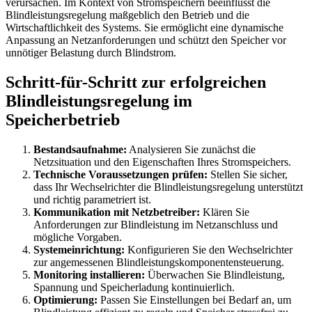
verursachen. Im Kontext von Stromspeichern beeinflusst die
Blindleistungsregelung maßgeblich den Betrieb und die
Wirtschaftlichkeit des Systems. Sie ermöglicht eine dynamische
Anpassung an Netzanforderungen und schützt den Speicher vor
unnötiger Belastung durch Blindstrom.
Schritt-für-Schritt zur erfolgreichen
Blindleistungsregelung im
Speicherbetrieb
Bestandsaufnahme:
Analysieren Sie zunächst die
Netzsituation und den Eigenschaften Ihres Stromspeichers.
Technische Voraussetzungen prüfen:
Stellen Sie sicher,
dass Ihr Wechselrichter die Blindleistungsregelung unterstützt
und richtig parametriert ist.
Kommunikation mit Netzbetreiber:
Klären Sie
Anforderungen zur Blindleistung im Netzanschluss und
mögliche Vorgaben.
Systemeinrichtung:
Konfigurieren Sie den Wechselrichter
zur angemessenen Blindleistungskomponentensteuerung.
Monitoring installieren:
Überwachen Sie Blindleistung,
Spannung und Speicherladung kontinuierlich.
Optimierung:
Passen Sie Einstellungen bei Bedarf an, um