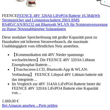
FEENCE
FEENCE 48V 320Ah LiFePO4 Batterie 16.384kWh
Stromspeicher und Leistungsschaltern 200A BMS
RS485/CAN/RS232 mit Bluetooth WLAN für Notstromversorgung
zu Hause Netzunabhängige Solaranlagen
Diese modulare Speicherlösung mit großer Kapazität passt zu
Haushalten mit höherem Stromverbrauch, die maximale
Unabhängigkeit vom öffentlichen Netz anstreben.
【Kommunikation mit 48V Nieder spannungs
wechselrichtern】Die FEENCE 48V 320Ah Lithium
Eisenphosphat Batterie…
【Touchscreen-LCD, Bluetooth-App & WLAN-
Verbindung】 FEENCE Lifepo4 48V Lithium batterie mit
das integrierte…
Im Vergleich zur 48V 314Ah LiFePO4 Batterie bietet die
FEENCE 48V 320Ah LiFePO4 Batterie eine Kapazität
von…
1.669,00 €
Bei Amazon ansehen
→
Preis prüfen