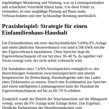
regelmäßiges Monitoring und Wartung, was zu Leistungseinbußen
und schnelleren Verschleiß führen kann. Um diese Fehler zu
vermeiden, ist eine sorgfältige Planung auf Basis realer
Verbrauchsdaten und eine fachkundige Beratung unerlässlich.
Praxisbeispiel: Strategie für einen
Einfamilienhaus-Haushalt
Ein Einfamilienhaus mit einer durchschnittlichen 5-kWp-PV-Anlage
und einem jährlichen Stromverbrauch von rund 4.500 kWh möchte
den Eigenverbrauch maximieren. Ohne Speicher liegt die
Eigenverbrauchsquote oft nur bei etwa 30–40 %, da tagsüber viel
Strom erzeugt wird, der nicht sofort verbraucht wird.
Die Installation eines 7-kWh-Stromspeichers ermöglicht es, den
überschüssigen Solarstrom zwischenzuspeichern und abends
beispielsweise für Beleuchtung, Haushaltsgeräte oder das Laden
eines Elektroautos zu nutzen. Durch eine Kombination aus Speicher
und einem intelligenten Lastmanagement kann der Haushalt die
Eigenverbrauchsquote auf bis zu 60–70 % erhöhen.
Zusätzlich wurde der Betrieb der Waschmaschine auf die Mittagszeit
verlegt, wenn die PV-Anlage hohe Erträge liefert. Das Ergebnis:
Deutliche Reduzierung der Strombezugskosten vom