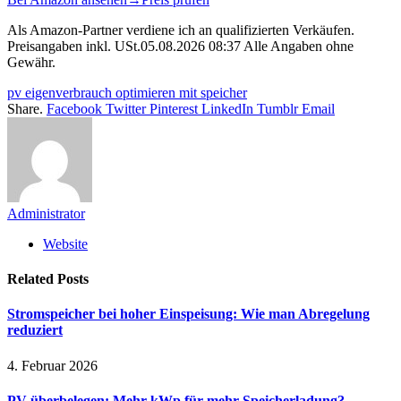
Als Amazon-Partner verdiene ich an qualifizierten Verkäufen.
Preisangaben inkl. USt.05.08.2026 08:37 Alle Angaben ohne
Gewähr.
pv eigenverbrauch optimieren mit speicher
Share.
Facebook
Twitter
Pinterest
LinkedIn
Tumblr
Email
Administrator
Website
Related
Posts
Stromspeicher bei hoher Einspeisung: Wie man Abregelung
reduziert
4. Februar 2026
PV überbelegen: Mehr kWp für mehr Speicherladung?