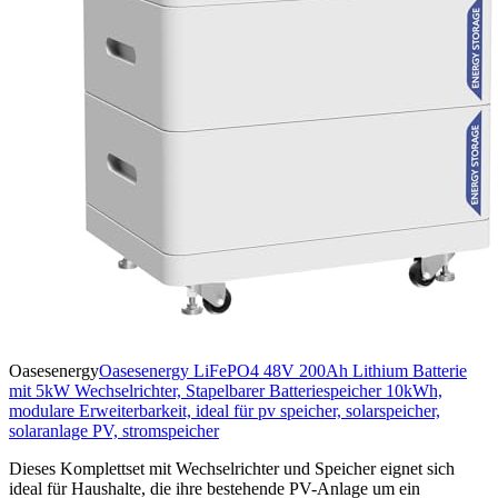
Oasesenergy
Oasesenergy LiFePO4 48V 200Ah Lithium Batterie
mit 5kW Wechselrichter, Stapelbarer Batteriespeicher 10kWh,
modulare Erweiterbarkeit, ideal für pv speicher, solarspeicher,
solaranlage PV, stromspeicher
Dieses Komplettset mit Wechselrichter und Speicher eignet sich
ideal für Haushalte, die ihre bestehende PV-Anlage um ein