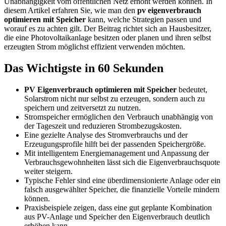
Unabhängigkeit vom öffentlichen Netz erhöht werden können. In
diesem Artikel erfahren Sie, wie man den
pv eigenverbrauch
optimieren mit Speicher
kann, welche Strategien passen und
worauf es zu achten gilt. Der Beitrag richtet sich an Hausbesitzer,
die eine Photovoltaikanlage besitzen oder planen und ihren selbst
erzeugten Strom möglichst effizient verwenden möchten.
Das Wichtigste in 60 Sekunden
PV Eigenverbrauch optimieren mit Speicher
bedeutet,
Solarstrom nicht nur selbst zu erzeugen, sondern auch zu
speichern und zeitversetzt zu nutzen.
Stromspeicher ermöglichen den Verbrauch unabhängig von
der Tageszeit und reduzieren Strombezugskosten.
Eine gezielte Analyse des Stromverbrauchs und der
Erzeugungsprofile hilft bei der passenden Speichergröße.
Mit intelligentem Energiemanagement und Anpassung der
Verbrauchsgewohnheiten lässt sich die Eigenverbrauchsquote
weiter steigern.
Typische Fehler sind eine überdimensionierte Anlage oder ein
falsch ausgewählter Speicher, die finanzielle Vorteile mindern
können.
Praxisbeispiele zeigen, dass eine gut geplante Kombination
aus PV-Anlage und Speicher den Eigenverbrauch deutlich
erhöhen kann.