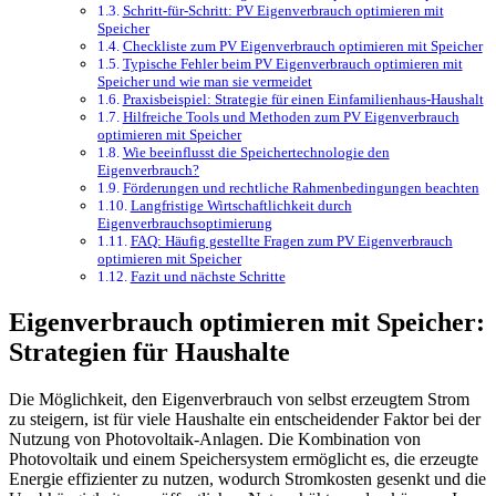
Schritt-für-Schritt: PV Eigenverbrauch optimieren mit
Speicher
Checkliste zum PV Eigenverbrauch optimieren mit Speicher
Typische Fehler beim PV Eigenverbrauch optimieren mit
Speicher und wie man sie vermeidet
Praxisbeispiel: Strategie für einen Einfamilienhaus-Haushalt
Hilfreiche Tools und Methoden zum PV Eigenverbrauch
optimieren mit Speicher
Wie beeinflusst die Speichertechnologie den
Eigenverbrauch?
Förderungen und rechtliche Rahmenbedingungen beachten
Langfristige Wirtschaftlichkeit durch
Eigenverbrauchsoptimierung
FAQ: Häufig gestellte Fragen zum PV Eigenverbrauch
optimieren mit Speicher
Fazit und nächste Schritte
Eigenverbrauch optimieren mit Speicher:
Strategien für Haushalte
Die Möglichkeit, den Eigenverbrauch von selbst erzeugtem Strom
zu steigern, ist für viele Haushalte ein entscheidender Faktor bei der
Nutzung von Photovoltaik-Anlagen. Die Kombination von
Photovoltaik und einem Speichersystem ermöglicht es, die erzeugte
Energie effizienter zu nutzen, wodurch Stromkosten gesenkt und die