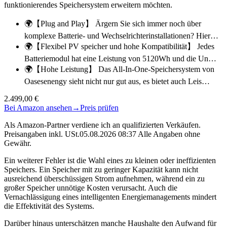
funktionierendes Speichersystem erweitern möchten.
🌍【Plug and Play】 Ärgern Sie sich immer noch über
komplexe Batterie- und Wechselrichterinstallationen? Hier…
🌍【Flexibel PV speicher und hohe Kompatibilität】 Jedes
Batteriemodul hat eine Leistung von 5120Wh und die Un…
🌍【Hohe Leistung】 Das All-In-One-Speichersystem von
Oasesenengy sieht nicht nur gut aus, es bietet auch Leis…
2.499,00 €
Bei Amazon ansehen
→
Preis prüfen
Als Amazon-Partner verdiene ich an qualifizierten Verkäufen.
Preisangaben inkl. USt.05.08.2026 08:37 Alle Angaben ohne
Gewähr.
Ein weiterer Fehler ist die Wahl eines zu kleinen oder ineffizienten
Speichers. Ein Speicher mit zu geringer Kapazität kann nicht
ausreichend überschüssigen Strom aufnehmen, während ein zu
großer Speicher unnötige Kosten verursacht. Auch die
Vernachlässigung eines intelligenten Energiemanagements mindert
die Effektivität des Systems.
Darüber hinaus unterschätzen manche Haushalte den Aufwand für