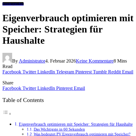
Stromspeicher
Eigenverbrauch optimieren mit
Speicher: Strategien für
Haushalte
By
Administrator
4. Februar 2026
Keine Kommentare
8 Mins
Read
Facebook
Twitter
LinkedIn
Telegram
Pinterest
Tumblr
Reddit
Email
Share
Facebook
Twitter
LinkedIn
Pinterest
Email
Table of Contents
Eigenverbrauch optimieren mit Speicher: Strategien für Haushalte
Das Wichtigste in 60 Sekunden
Was bedeutet PV Eigenverbrauch optimieren mit Speicher?