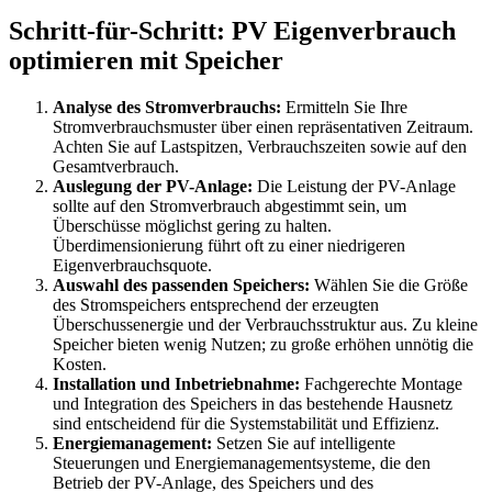
Schritt-für-Schritt: PV Eigenverbrauch
optimieren mit Speicher
Analyse des Stromverbrauchs:
Ermitteln Sie Ihre
Stromverbrauchsmuster über einen repräsentativen Zeitraum.
Achten Sie auf Lastspitzen, Verbrauchszeiten sowie auf den
Gesamtverbrauch.
Auslegung der PV-Anlage:
Die Leistung der PV-Anlage
sollte auf den Stromverbrauch abgestimmt sein, um
Überschüsse möglichst gering zu halten.
Überdimensionierung führt oft zu einer niedrigeren
Eigenverbrauchsquote.
Auswahl des passenden Speichers:
Wählen Sie die Größe
des Stromspeichers entsprechend der erzeugten
Überschussenergie und der Verbrauchsstruktur aus. Zu kleine
Speicher bieten wenig Nutzen; zu große erhöhen unnötig die
Kosten.
Installation und Inbetriebnahme:
Fachgerechte Montage
und Integration des Speichers in das bestehende Hausnetz
sind entscheidend für die Systemstabilität und Effizienz.
Energiemanagement:
Setzen Sie auf intelligente
Steuerungen und Energiemanagementsysteme, die den
Betrieb der PV-Anlage, des Speichers und des