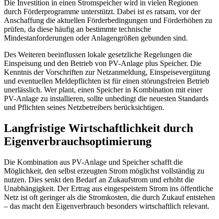
Die Investition in einen Stromspeicher wird in vielen Regionen
durch Förderprogramme unterstützt. Dabei ist es ratsam, vor der
Anschaffung die aktuellen Förderbedingungen und Förderhöhen zu
prüfen, da diese häufig an bestimmte technische
Mindestanforderungen oder Anlagengrößen gebunden sind.
Des Weiteren beeinflussen lokale gesetzliche Regelungen die
Einspeisung und den Betrieb von PV-Anlage plus Speicher. Die
Kenntnis der Vorschriften zur Netzanmeldung, Einspeisevergütung
und eventuellen Meldepflichten ist für einen störungsfreien Betrieb
unerlässlich. Wer plant, einen Speicher in Kombination mit einer
PV-Anlage zu installieren, sollte unbedingt die neuesten Standards
und Pflichten seines Netzbetreibers berücksichtigen.
Langfristige Wirtschaftlichkeit durch
Eigenverbrauchsoptimierung
Die Kombination aus PV-Anlage und Speicher schafft die
Möglichkeit, den selbst erzeugten Strom möglichst vollständig zu
nutzen. Dies senkt den Bedarf an Zukaufstrom und erhöht die
Unabhängigkeit. Der Ertrag aus eingespeistem Strom ins öffentliche
Netz ist oft geringer als die Stromkosten, die durch Zukauf entstehen
– das macht den Eigenverbrauch besonders wirtschaftlich relevant.