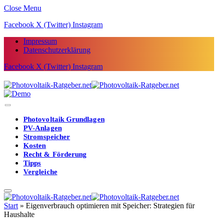
Close Menu
Facebook
X (Twitter)
Instagram
Impressum
Datenschutzerklärung
Facebook
X (Twitter)
Instagram
Photovoltaik Grundlagen
PV-Anlagen
Stromspeicher
Kosten
Recht & Förderung
Tipps
Vergleiche
Start
»
Eigenverbrauch optimieren mit Speicher: Strategien für
Haushalte