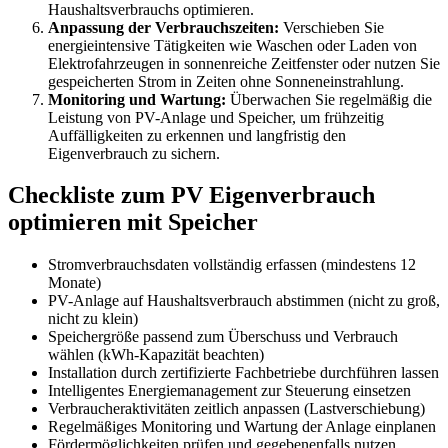
Haushaltsverbrauchs optimieren.
Anpassung der Verbrauchszeiten:
Verschieben Sie
energieintensive Tätigkeiten wie Waschen oder Laden von
Elektrofahrzeugen in sonnenreiche Zeitfenster oder nutzen Sie
gespeicherten Strom in Zeiten ohne Sonneneinstrahlung.
Monitoring und Wartung:
Überwachen Sie regelmäßig die
Leistung von PV-Anlage und Speicher, um frühzeitig
Auffälligkeiten zu erkennen und langfristig den
Eigenverbrauch zu sichern.
Checkliste zum PV Eigenverbrauch
optimieren mit Speicher
Stromverbrauchsdaten vollständig erfassen (mindestens 12
Monate)
PV-Anlage auf Haushaltsverbrauch abstimmen (nicht zu groß,
nicht zu klein)
Speichergröße passend zum Überschuss und Verbrauch
wählen (kWh-Kapazität beachten)
Installation durch zertifizierte Fachbetriebe durchführen lassen
Intelligentes Energiemanagement zur Steuerung einsetzen
Verbraucheraktivitäten zeitlich anpassen (Lastverschiebung)
Regelmäßiges Monitoring und Wartung der Anlage einplanen
Fördermöglichkeiten prüfen und gegebenenfalls nutzen