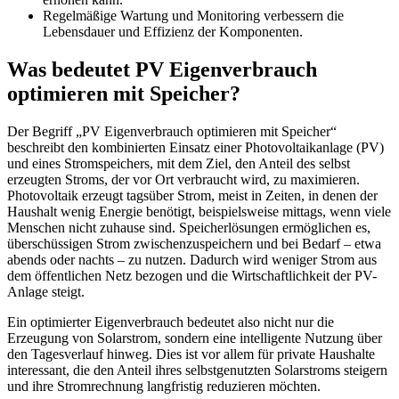
Regelmäßige Wartung und Monitoring verbessern die
Lebensdauer und Effizienz der Komponenten.
Was bedeutet PV Eigenverbrauch
optimieren mit Speicher?
Der Begriff „PV Eigenverbrauch optimieren mit Speicher“
beschreibt den kombinierten Einsatz einer Photovoltaikanlage (PV)
und eines Stromspeichers, mit dem Ziel, den Anteil des selbst
erzeugten Stroms, der vor Ort verbraucht wird, zu maximieren.
Photovoltaik erzeugt tagsüber Strom, meist in Zeiten, in denen der
Haushalt wenig Energie benötigt, beispielsweise mittags, wenn viele
Menschen nicht zuhause sind. Speicherlösungen ermöglichen es,
überschüssigen Strom zwischenzuspeichern und bei Bedarf – etwa
abends oder nachts – zu nutzen. Dadurch wird weniger Strom aus
dem öffentlichen Netz bezogen und die Wirtschaftlichkeit der PV-
Anlage steigt.
Ein optimierter Eigenverbrauch bedeutet also nicht nur die
Erzeugung von Solarstrom, sondern eine intelligente Nutzung über
den Tagesverlauf hinweg. Dies ist vor allem für private Haushalte
interessant, die den Anteil ihres selbstgenutzten Solarstroms steigern
und ihre Stromrechnung langfristig reduzieren möchten.