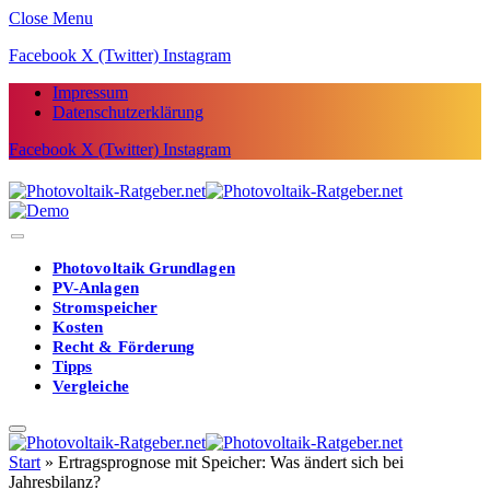
Close Menu
Facebook
X (Twitter)
Instagram
Impressum
Datenschutzerklärung
Facebook
X (Twitter)
Instagram
Photovoltaik Grundlagen
PV-Anlagen
Stromspeicher
Kosten
Recht & Förderung
Tipps
Vergleiche
Start
»
Ertragsprognose mit Speicher: Was ändert sich bei
Jahresbilanz?