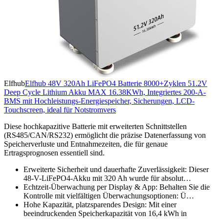
Elfhub
Elfhub 48V 320Ah LiFePO4 Batterie 8000+Zyklen 51.2V
Deep Cycle Lithium Akku MAX 16.38KWh, Integriertes 200-A-
BMS mit Hochleistungs-Energiespeicher, Sicherungen, LCD-
Touchscreen, ideal für Notstromvers
Diese hochkapazitive Batterie mit erweiterten Schnittstellen
(RS485/CAN/RS232) ermöglicht die präzise Datenerfassung von
Speicherverluste und Entnahmezeiten, die für genaue
Ertragsprognosen essentiell sind.
Erweiterte Sicherheit und dauerhafte Zuverlässigkeit: Dieser
48-V-LiFePO4-Akku mit 320 Ah wurde für absolut…
Echtzeit-Überwachung per Display & App: Behalten Sie die
Kontrolle mit vielfältigen Überwachungsoptionen: Ü…
Hohe Kapazität, platzsparendes Design: Mit einer
beeindruckenden Speicherkapazität von 16,4 kWh in