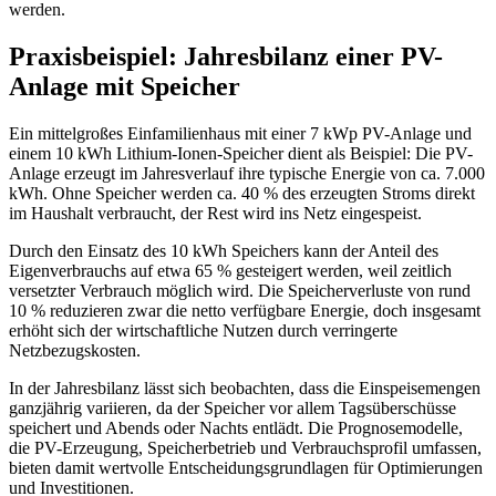
werden.
Praxisbeispiel: Jahresbilanz einer PV-
Anlage mit Speicher
Ein mittelgroßes Einfamilienhaus mit einer 7 kWp PV-Anlage und
einem 10 kWh Lithium-Ionen-Speicher dient als Beispiel: Die PV-
Anlage erzeugt im Jahresverlauf ihre typische Energie von ca. 7.000
kWh. Ohne Speicher werden ca. 40 % des erzeugten Stroms direkt
im Haushalt verbraucht, der Rest wird ins Netz eingespeist.
Durch den Einsatz des 10 kWh Speichers kann der Anteil des
Eigenverbrauchs auf etwa 65 % gesteigert werden, weil zeitlich
versetzter Verbrauch möglich wird. Die Speicherverluste von rund
10 % reduzieren zwar die netto verfügbare Energie, doch insgesamt
erhöht sich der wirtschaftliche Nutzen durch verringerte
Netzbezugskosten.
In der Jahresbilanz lässt sich beobachten, dass die Einspeisemengen
ganzjährig variieren, da der Speicher vor allem Tagsüberschüsse
speichert und Abends oder Nachts entlädt. Die Prognosemodelle,
die PV-Erzeugung, Speicherbetrieb und Verbrauchsprofil umfassen,
bieten damit wertvolle Entscheidungsgrundlagen für Optimierungen
und Investitionen.