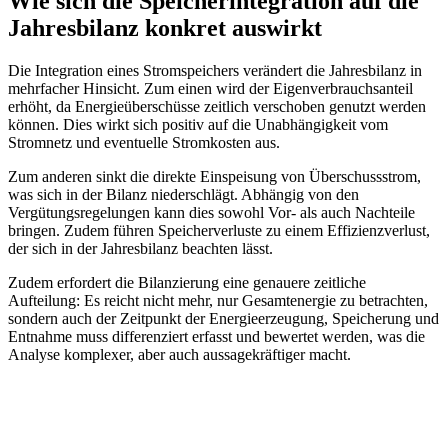
Wie sich die Speicherintegration auf die
Jahresbilanz konkret auswirkt
Die Integration eines Stromspeichers verändert die Jahresbilanz in
mehrfacher Hinsicht. Zum einen wird der Eigenverbrauchsanteil
erhöht, da Energieüberschüsse zeitlich verschoben genutzt werden
können. Dies wirkt sich positiv auf die Unabhängigkeit vom
Stromnetz und eventuelle Stromkosten aus.
Zum anderen sinkt die direkte Einspeisung von Überschussstrom,
was sich in der Bilanz niederschlägt. Abhängig von den
Vergütungsregelungen kann dies sowohl Vor- als auch Nachteile
bringen. Zudem führen Speicherverluste zu einem Effizienzverlust,
der sich in der Jahresbilanz beachten lässt.
Zudem erfordert die Bilanzierung eine genauere zeitliche
Aufteilung: Es reicht nicht mehr, nur Gesamtenergie zu betrachten,
sondern auch der Zeitpunkt der Energieerzeugung, Speicherung und
Entnahme muss differenziert erfasst und bewertet werden, was die
Analyse komplexer, aber auch aussagekräftiger macht.