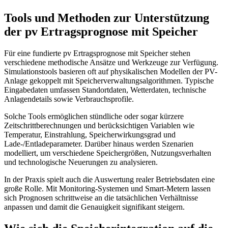
Tools und Methoden zur Unterstützung
der pv Ertragsprognose mit Speicher
Für eine fundierte pv Ertragsprognose mit Speicher stehen
verschiedene methodische Ansätze und Werkzeuge zur Verfügung.
Simulationstools basieren oft auf physikalischen Modellen der PV-
Anlage gekoppelt mit Speicherverwaltungsalgorithmen. Typische
Eingabedaten umfassen Standortdaten, Wetterdaten, technische
Anlagendetails sowie Verbrauchsprofile.
Solche Tools ermöglichen stündliche oder sogar kürzere
Zeitschrittberechnungen und berücksichtigen Variablen wie
Temperatur, Einstrahlung, Speicherwirkungsgrad und
Lade-/Entladeparameter. Darüber hinaus werden Szenarien
modelliert, um verschiedene Speichergrößen, Nutzungsverhalten
und technologische Neuerungen zu analysieren.
In der Praxis spielt auch die Auswertung realer Betriebsdaten eine
große Rolle. Mit Monitoring-Systemen und Smart-Metern lassen
sich Prognosen schrittweise an die tatsächlichen Verhältnisse
anpassen und damit die Genauigkeit signifikant steigern.