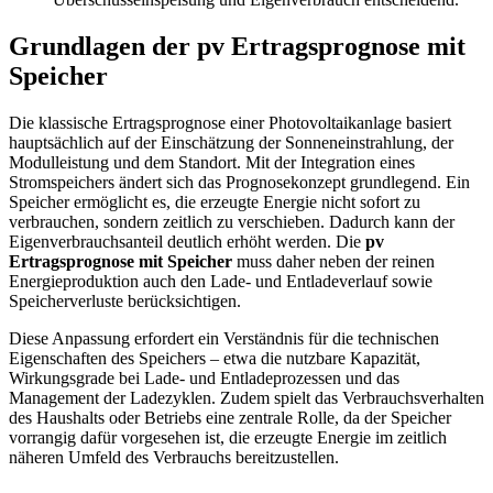
Grundlagen der pv Ertragsprognose mit
Speicher
Die klassische Ertragsprognose einer Photovoltaikanlage basiert
hauptsächlich auf der Einschätzung der Sonneneinstrahlung, der
Modulleistung und dem Standort. Mit der Integration eines
Stromspeichers ändert sich das Prognosekonzept grundlegend. Ein
Speicher ermöglicht es, die erzeugte Energie nicht sofort zu
verbrauchen, sondern zeitlich zu verschieben. Dadurch kann der
Eigenverbrauchsanteil deutlich erhöht werden. Die
pv
Ertragsprognose mit Speicher
muss daher neben der reinen
Energieproduktion auch den Lade- und Entladeverlauf sowie
Speicherverluste berücksichtigen.
Diese Anpassung erfordert ein Verständnis für die technischen
Eigenschaften des Speichers – etwa die nutzbare Kapazität,
Wirkungsgrade bei Lade- und Entladeprozessen und das
Management der Ladezyklen. Zudem spielt das Verbrauchsverhalten
des Haushalts oder Betriebs eine zentrale Rolle, da der Speicher
vorrangig dafür vorgesehen ist, die erzeugte Energie im zeitlich
näheren Umfeld des Verbrauchs bereitzustellen.