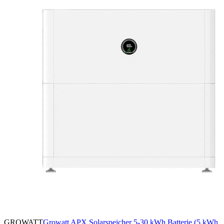
GROWATT
Growatt APX Solarspeicher 5-30 kWh Batterie (5 kWh