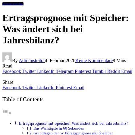
Stromspeicher
Ertragsprognose mit Speicher:
Was ändert sich bei
Jahresbilanz?
By
Administrator
4. Februar 2026
Keine Kommentare
8 Mins
Read
Facebook
Twitter
LinkedIn
Telegram
Pinterest
Tumblr
Reddit
Email
Share
Facebook
Twitter
LinkedIn
Pinterest
Email
Table of Contents
Ertragsprognose mit Speicher: Was ändert sich bei Jahresbilanz?
Das Wichtigste in 60 Sekunden
Grundlagen der pv Ertragsprognose mit Speicher