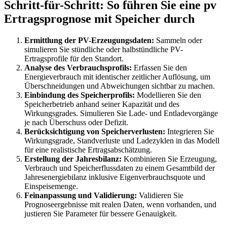
Schritt-für-Schritt: So führen Sie eine pv
Ertragsprognose mit Speicher durch
Ermittlung der PV-Erzeugungsdaten:
Sammeln oder
simulieren Sie stündliche oder halbstündliche PV-
Ertragsprofile für den Standort.
Analyse des Verbrauchsprofils:
Erfassen Sie den
Energieverbrauch mit identischer zeitlicher Auflösung, um
Überschneidungen und Abweichungen sichtbar zu machen.
Einbindung des Speicherprofils:
Modellieren Sie den
Speicherbetrieb anhand seiner Kapazität und des
Wirkungsgrades. Simulieren Sie Lade- und Entladevorgänge
je nach Überschuss oder Defizit.
Berücksichtigung von Speicherverlusten:
Integrieren Sie
Wirkungsgrade, Standverluste und Ladezyklen in das Modell
für eine realistische Ertragsabschätzung.
Erstellung der Jahresbilanz:
Kombinieren Sie Erzeugung,
Verbrauch und Speicherflussdaten zu einem Gesamtbild der
Jahresenergiebilanz inklusive Eigenverbrauchsquote und
Einspeisemenge.
Feinanpassung und Validierung:
Validieren Sie
Prognoseergebnisse mit realen Daten, wenn vorhanden, und
justieren Sie Parameter für bessere Genauigkeit.