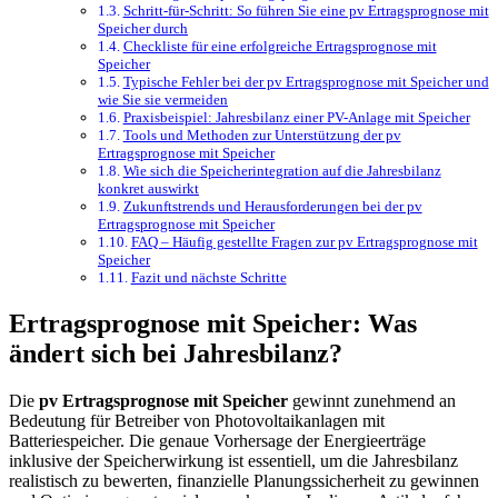
Schritt-für-Schritt: So führen Sie eine pv Ertragsprognose mit
Speicher durch
Checkliste für eine erfolgreiche Ertragsprognose mit
Speicher
Typische Fehler bei der pv Ertragsprognose mit Speicher und
wie Sie sie vermeiden
Praxisbeispiel: Jahresbilanz einer PV-Anlage mit Speicher
Tools und Methoden zur Unterstützung der pv
Ertragsprognose mit Speicher
Wie sich die Speicherintegration auf die Jahresbilanz
konkret auswirkt
Zukunftstrends und Herausforderungen bei der pv
Ertragsprognose mit Speicher
FAQ – Häufig gestellte Fragen zur pv Ertragsprognose mit
Speicher
Fazit und nächste Schritte
Ertragsprognose mit Speicher: Was
ändert sich bei Jahresbilanz?
Die
pv Ertragsprognose mit Speicher
gewinnt zunehmend an
Bedeutung für Betreiber von Photovoltaikanlagen mit
Batteriespeicher. Die genaue Vorhersage der Energieerträge
inklusive der Speicherwirkung ist essentiell, um die Jahresbilanz
realistisch zu bewerten, finanzielle Planungssicherheit zu gewinnen