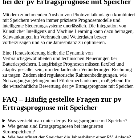
bei der pv Ertragsprognose mit Speicher
Mit dem zunehmenden Ausbau von Photovoltaikanlagen kombiniert
mit Speichern werden immer präzisere Prognosemodelle und
intelligente Steuerungssysteme unerlässlich. Die Integration von
Künstlicher Intelligenz und Machine Learning kann dazu beitragen,
Schwankungen im Verbrauch und Wetterdaten besser
vorherzusagen und so die Jahresbilanz zu optimieren.
Eine Herausforderung bleibt die Dynamik von
Verbrauchsgewohnheiten und technischen Neuerungen bei
Batteriespeichern. Langfristige Prognosen müssen flexibel und
adaptiv gestaltet sein, um den laufenden Veränderungen Rechnung
zu tragen. Zudem sind regulatorische Rahmenbedingungen, wie
Netzzugangsregelungen und Fördermechanismen, maßgebend für
die wirtschaftliche Bewertung der pv Ertragsprognose mit Speicher.
FAQ – Häufig gestellte Fragen zur pv
Ertragsprognose mit Speicher
Was versteht man unter der pv Ertragsprognose mit Speicher?
Wie genau sind Ertragsprognosen bei integrierten
Stromspeichern?
Wie beeinflusst der Speicher die Jahresbilanz einer PV-Anlage?