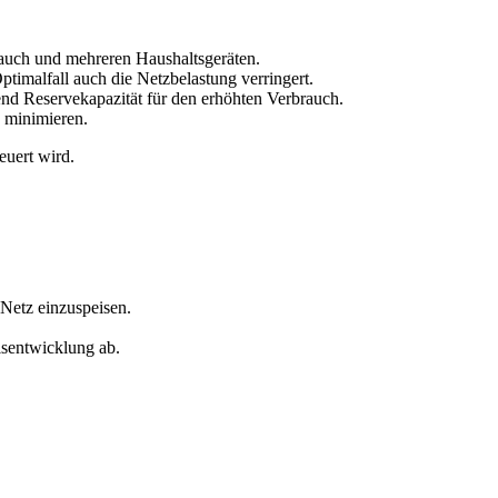
auch und mehreren Haushaltsgeräten.
imalfall auch die Netzbelastung verringert.
nd Reservekapazität für den erhöhten Verbrauch.
u minimieren.
euert wird.
Netz einzuspeisen.
sentwicklung ab.