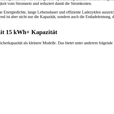
keit vom Stromnetz und reduziert damit die Stromkosten.
e Energiedichte, lange Lebensdauer und effiziente Ladezyklen auszei
d ist aber nicht nur die Kapazität, sondern auch die Entladeleistung, d
mit 15 kWh+ Kapazität
icherkapazität als kleinere Modelle. Das bietet unter anderem folgende 