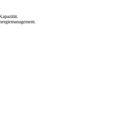
Kapazität.
 Energiemanagement.