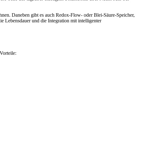
chnen. Daneben gibt es auch Redox-Flow- oder Blei-Säure-Speicher,
ie Lebensdauer und die Integration mit intelligenter
Vorteile: