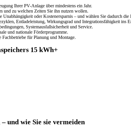
eugung Ihrer PV-Anlage über mindestens ein Jahr.
n und zu welchen Zeiten Sie ihn nutzen wollen.
le Unabhängigkeit oder Kostenersparnis – und wählen Sie dadurch die 
zyklen, Entladeleistung, Wirkungsgrad und Integrationsfähigkeit ins
bedingungen, Systemausfallsicherheit und Service.
onale und nationale Förderprogramme.
te Fachbetriebe für Planung und Montage.
omspeichers 15 kWh+
 – und wie Sie sie vermeiden