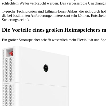
schlechtem Wetter verbraucht werden. Das verbessert die Unabhängig
Typische Technologien sind Lithium-Ionen-Akkus, die sich durch hoh
die bei bestimmten Anforderungen interessant sein können. Entscheiden
Steuerungstechnik.
Die Vorteile eines großen Heimspeichers 
Ein großer Stromspeicher schafft wesentlich mehr Flexibilität und Spe