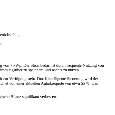
.
rücksichtigt.
n.
ung von 7 kWp. Der Strombedarf ist durch frequente Nutzung von
trom tagsüber zu speichern und nachts zu nutzen.
t zur Verfügung steht. Durch intelligente Steuerung wird der
richtet von einer aktuellen Autarkiequote von etwa 65 %, was
sche Bilanz signifikant verbessert.