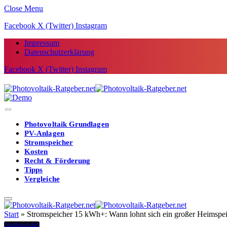
Close Menu
Facebook
X (Twitter)
Instagram
Impressum
Datenschutzerklärung
Facebook
X (Twitter)
Instagram
Photovoltaik Grundlagen
PV-Anlagen
Stromspeicher
Kosten
Recht & Förderung
Tipps
Vergleiche
Start
»
Stromspeicher 15 kWh+: Wann lohnt sich ein großer Heimspe
Stromspeicher