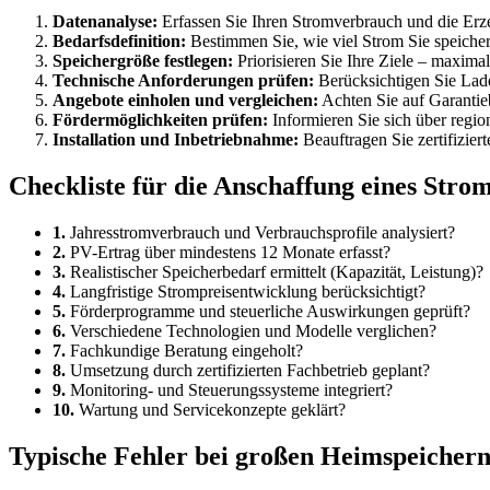
Datenanalyse:
Erfassen Sie Ihren Stromverbrauch und die Erz
Bedarfsdefinition:
Bestimmen Sie, wie viel Strom Sie speicher
Speichergröße festlegen:
Priorisieren Sie Ihre Ziele – maxima
Technische Anforderungen prüfen:
Berücksichtigen Sie Lade
Angebote einholen und vergleichen:
Achten Sie auf Garantie
Fördermöglichkeiten prüfen:
Informieren Sie sich über regi
Installation und Inbetriebnahme:
Beauftragen Sie zertifizier
Checkliste für die Anschaffung eines Str
1.
Jahresstromverbrauch und Verbrauchsprofile analysiert?
2.
PV-Ertrag über mindestens 12 Monate erfasst?
3.
Realistischer Speicherbedarf ermittelt (Kapazität, Leistung)?
4.
Langfristige Strompreisentwicklung berücksichtigt?
5.
Förderprogramme und steuerliche Auswirkungen geprüft?
6.
Verschiedene Technologien und Modelle verglichen?
7.
Fachkundige Beratung eingeholt?
8.
Umsetzung durch zertifizierten Fachbetrieb geplant?
9.
Monitoring- und Steuerungssysteme integriert?
10.
Wartung und Servicekonzepte geklärt?
Typische Fehler bei großen Heimspeichern