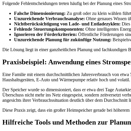
Folgende Fehlentscheidungen treten häufig bei der Planung eines St
Falsche Dimensionierung:
Zu groß oder zu klein wählen führt
Unzureichende Verbrauchsanalyse:
Ohne genaues Wissen über
Nichtberücksichtigung von Lade- und Entladezyklen:
Dies 
Fehlende Steuerungskomponenten:
Ohne intelligentes Energ
Ignorieren der Förderkriterien:
Öffentliche Förderungen sind
Unzureichende Planung für zukünftige Nutzung:
Beispiels
Die Lösung liegt in einer ganzheitlichen Planung und fachkundigen 
Praxisbeispiel: Anwendung eines Stromsp
Eine Familie mit einem durchschnittlichen Jahresverbrauch von etwa 
Haushaltsgeräten, E-Auto und Wärmepumpe relativ hoch und volatil. E
Der Speicher wurde so dimensioniert, dass er etwa drei Tage Autarkie
Überschuss nicht mehr ins Netz eingespeist, sondern zeitversetzt ver
angesichts ihrer Verbrauchssituation deutlich über dem Durchschnitt li
Diese Praxis zeigt, dass ein großer Heimspeicher gerade bei höherem 
Hilfreiche Tools und Methoden zur Planun