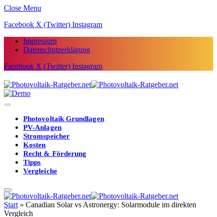
Close Menu
Facebook
X (Twitter)
Instagram
Impressum
Datenschutzerklärung
Facebook
X (Twitter)
Instagram
Photovoltaik Grundlagen
PV-Anlagen
Stromspeicher
Kosten
Recht & Förderung
Tipps
Vergleiche
Start
»
Canadian Solar vs Astronergy: Solarmodule im direkten
Vergleich