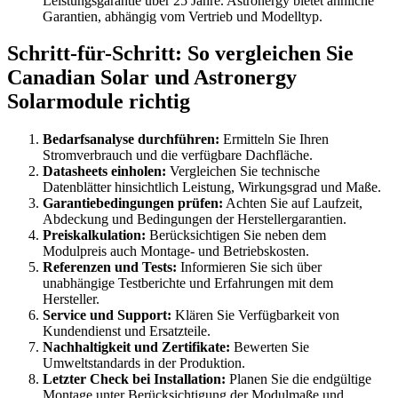
Leistungsgarantie über 25 Jahre. Astronergy bietet ähnliche
Garantien, abhängig vom Vertrieb und Modelltyp.
Schritt-für-Schritt: So vergleichen Sie
Canadian Solar und Astronergy
Solarmodule richtig
Bedarfsanalyse durchführen:
Ermitteln Sie Ihren
Stromverbrauch und die verfügbare Dachfläche.
Datasheets einholen:
Vergleichen Sie technische
Datenblätter hinsichtlich Leistung, Wirkungsgrad und Maße.
Garantiebedingungen prüfen:
Achten Sie auf Laufzeit,
Abdeckung und Bedingungen der Herstellergarantien.
Preiskalkulation:
Berücksichtigen Sie neben dem
Modulpreis auch Montage- und Betriebskosten.
Referenzen und Tests:
Informieren Sie sich über
unabhängige Testberichte und Erfahrungen mit dem
Hersteller.
Service und Support:
Klären Sie Verfügbarkeit von
Kundendienst und Ersatzteile.
Nachhaltigkeit und Zertifikate:
Bewerten Sie
Umweltstandards in der Produktion.
Letzter Check bei Installation:
Planen Sie die endgültige
Montage unter Berücksichtigung der Modulmaße und