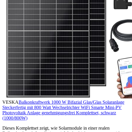
VESKA
Balkonkraftwerk 1000 W Bifazial Glas/Glas Solaranlage
Steckerfertig mit 800 Watt Wechselrichter WiFi Smarte Mini-PV
Photovoltaik Anlage genehmigungsfrei Komplettset, schwarz
(1000/800W)
Dieses Komplettset zeigt, wie Solarmodule in einer realen