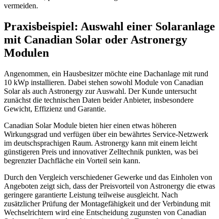
vermeiden.
Praxisbeispiel: Auswahl einer Solaranlage
mit Canadian Solar oder Astronergy
Modulen
Angenommen, ein Hausbesitzer möchte eine Dachanlage mit rund
10 kWp installieren. Dabei stehen sowohl Module von Canadian
Solar als auch Astronergy zur Auswahl. Der Kunde untersucht
zunächst die technischen Daten beider Anbieter, insbesondere
Gewicht, Effizienz und Garantie.
Canadian Solar Module bieten hier einen etwas höheren
Wirkungsgrad und verfügen über ein bewährtes Service-Netzwerk
im deutschsprachigen Raum. Astronergy kann mit einem leicht
günstigeren Preis und innovativer Zelltechnik punkten, was bei
begrenzter Dachfläche ein Vorteil sein kann.
Durch den Vergleich verschiedener Gewerke und das Einholen von
Angeboten zeigt sich, dass der Preisvorteil von Astronergy die etwas
geringere garantierte Leistung teilweise ausgleicht. Nach
zusätzlicher Prüfung der Montagefähigkeit und der Verbindung mit
Wechselrichtern wird eine Entscheidung zugunsten von Canadian