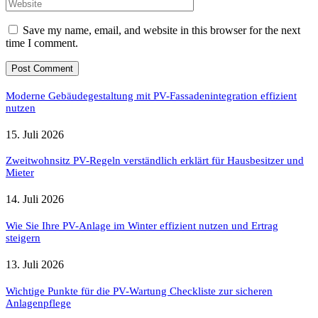
Save my name, email, and website in this browser for the next
time I comment.
Moderne Gebäudegestaltung mit PV-Fassadenintegration effizient
nutzen
15. Juli 2026
Zweitwohnsitz PV-Regeln verständlich erklärt für Hausbesitzer und
Mieter
14. Juli 2026
Wie Sie Ihre PV-Anlage im Winter effizient nutzen und Ertrag
steigern
13. Juli 2026
Wichtige Punkte für die PV-Wartung Checkliste zur sicheren
Anlagenpflege