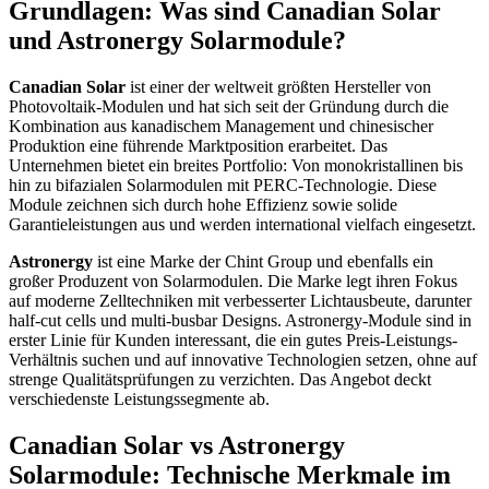
Grundlagen: Was sind Canadian Solar
und Astronergy Solarmodule?
Canadian Solar
ist einer der weltweit größten Hersteller von
Photovoltaik-Modulen und hat sich seit der Gründung durch die
Kombination aus kanadischem Management und chinesischer
Produktion eine führende Marktposition erarbeitet. Das
Unternehmen bietet ein breites Portfolio: Von monokristallinen bis
hin zu bifazialen Solarmodulen mit PERC-Technologie. Diese
Module zeichnen sich durch hohe Effizienz sowie solide
Garantieleistungen aus und werden international vielfach eingesetzt.
Astronergy
ist eine Marke der Chint Group und ebenfalls ein
großer Produzent von Solarmodulen. Die Marke legt ihren Fokus
auf moderne Zelltechniken mit verbesserter Lichtausbeute, darunter
half-cut cells und multi-busbar Designs. Astronergy-Module sind in
erster Linie für Kunden interessant, die ein gutes Preis-Leistungs-
Verhältnis suchen und auf innovative Technologien setzen, ohne auf
strenge Qualitätsprüfungen zu verzichten. Das Angebot deckt
verschiedenste Leistungssegmente ab.
Canadian Solar vs Astronergy
Solarmodule: Technische Merkmale im