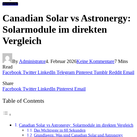
Vergleiche
Canadian Solar vs Astronergy:
Solarmodule im direkten
Vergleich
By
Administrator
4. Februar 2026
Keine Kommentare
7 Mins
Read
Facebook
Twitter
LinkedIn
Telegram
Pinterest
Tumblr
Reddit
Email
Share
Facebook
Twitter
LinkedIn
Pinterest
Email
Table of Contents
Canadian Solar vs Astronergy: Solarmodule im direkten Vergleich
Das Wichtigste in 60 Sekunden
Grundlagen: Was sind Canadian Solar und Astronergy