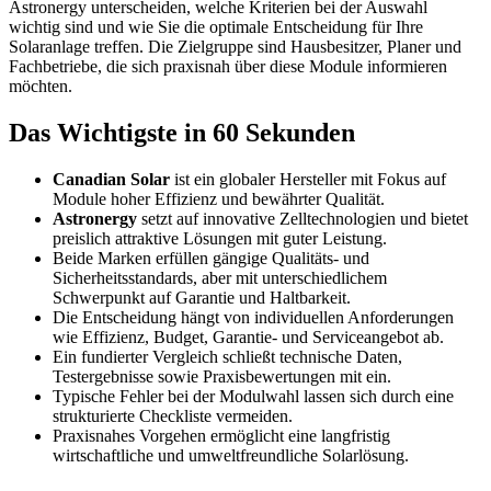
Astronergy unterscheiden, welche Kriterien bei der Auswahl
wichtig sind und wie Sie die optimale Entscheidung für Ihre
Solaranlage treffen. Die Zielgruppe sind Hausbesitzer, Planer und
Fachbetriebe, die sich praxisnah über diese Module informieren
möchten.
Das Wichtigste in 60 Sekunden
Canadian Solar
ist ein globaler Hersteller mit Fokus auf
Module hoher Effizienz und bewährter Qualität.
Astronergy
setzt auf innovative Zelltechnologien und bietet
preislich attraktive Lösungen mit guter Leistung.
Beide Marken erfüllen gängige Qualitäts- und
Sicherheitsstandards, aber mit unterschiedlichem
Schwerpunkt auf Garantie und Haltbarkeit.
Die Entscheidung hängt von individuellen Anforderungen
wie Effizienz, Budget, Garantie- und Serviceangebot ab.
Ein fundierter Vergleich schließt technische Daten,
Testergebnisse sowie Praxisbewertungen mit ein.
Typische Fehler bei der Modulwahl lassen sich durch eine
strukturierte Checkliste vermeiden.
Praxisnahes Vorgehen ermöglicht eine langfristig
wirtschaftliche und umweltfreundliche Solarlösung.