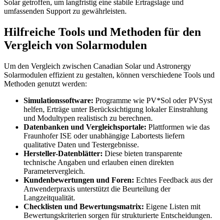
Solar getroffen, um langfristig eine stabile Ertragslage und
umfassenden Support zu gewährleisten.
Hilfreiche Tools und Methoden für den
Vergleich von Solarmodulen
Um den Vergleich zwischen Canadian Solar und Astronergy
Solarmodulen effizient zu gestalten, können verschiedene Tools und
Methoden genutzt werden:
Simulationssoftware:
Programme wie PV*Sol oder PVSyst
helfen, Erträge unter Berücksichtigung lokaler Einstrahlung
und Modultypen realistisch zu berechnen.
Datenbanken und Vergleichsportale:
Plattformen wie das
Fraunhofer ISE oder unabhängige Labortests liefern
qualitative Daten und Testergebnisse.
Hersteller-Datenblätter:
Diese bieten transparente
technische Angaben und erlauben einen direkten
Parametervergleich.
Kundenbewertungen und Foren:
Echtes Feedback aus der
Anwenderpraxis unterstützt die Beurteilung der
Langzeitqualität.
Checklisten und Bewertungsmatrix:
Eigene Listen mit
Bewertungskriterien sorgen für strukturierte Entscheidungen.