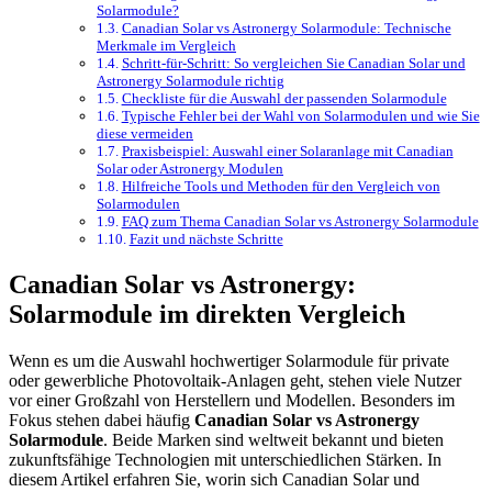
Solarmodule?
Canadian Solar vs Astronergy Solarmodule: Technische
Merkmale im Vergleich
Schritt-für-Schritt: So vergleichen Sie Canadian Solar und
Astronergy Solarmodule richtig
Checkliste für die Auswahl der passenden Solarmodule
Typische Fehler bei der Wahl von Solarmodulen und wie Sie
diese vermeiden
Praxisbeispiel: Auswahl einer Solaranlage mit Canadian
Solar oder Astronergy Modulen
Hilfreiche Tools und Methoden für den Vergleich von
Solarmodulen
FAQ zum Thema Canadian Solar vs Astronergy Solarmodule
Fazit und nächste Schritte
Canadian Solar vs Astronergy:
Solarmodule im direkten Vergleich
Wenn es um die Auswahl hochwertiger Solarmodule für private
oder gewerbliche Photovoltaik-Anlagen geht, stehen viele Nutzer
vor einer Großzahl von Herstellern und Modellen. Besonders im
Fokus stehen dabei häufig
Canadian Solar vs Astronergy
Solarmodule
. Beide Marken sind weltweit bekannt und bieten
zukunftsfähige Technologien mit unterschiedlichen Stärken. In
diesem Artikel erfahren Sie, worin sich Canadian Solar und