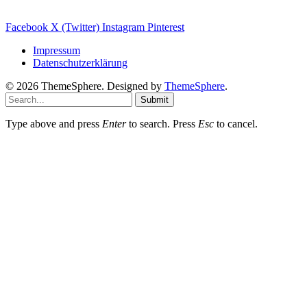
Sanierungs Ratgeber
Facebook
X (Twitter)
Instagram
Pinterest
Impressum
Datenschutzerklärung
© 2026 ThemeSphere. Designed by
ThemeSphere
.
Submit
Type above and press
Enter
to search. Press
Esc
to cancel.