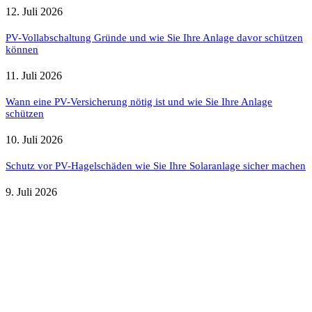
12. Juli 2026
PV-Vollabschaltung Gründe und wie Sie Ihre Anlage davor schützen
können
11. Juli 2026
Wann eine PV-Versicherung nötig ist und wie Sie Ihre Anlage
schützen
10. Juli 2026
Schutz vor PV-Hagelschäden wie Sie Ihre Solaranlage sicher machen
9. Juli 2026
Weitere nützliche Webseiten
Solaranlage Blog
Balkonkraftwerk Blog
Wärmepumpe Blog
Photovoltaik Ratgeber