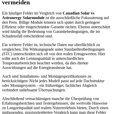
vermeiden
Ein häufiger Fehler im Vergleich von
Canadian Solar vs
Astronergy Solarmodule
ist die ausschließliche Fokussierung auf
den Preis. Billige Module können sich später durch geringere
Effizienz oder eingeschränkte Garantie rächen. Ebenso unterschätzt
wird häufig die Bedeutung von Garantiebedingungen, die im
Schadensfall entscheidend sind.
Ein weiterer Fehler ist, technische Daten nur oberflächlich zu
vergleichen. Die Wirkungsgrade unter Standardtestbedingungen
(STC) unterscheiden sich oft von den realen Ertragswerten. Hier
sollte auch der Leistungsabfall in unterschiedlichen
Temperaturbereichen beachtet werden, da dies direkte
Auswirkungen auf die Energieausbeute hat.
Auch sind Installations- und Montagespezifikationen zu
berücksichtigen: Nicht jedes Modell passt auf jede Dachstruktur
oder Montagesystem – ein frühzeitiger, fachlicher Abgleich
verhindert unliebsame Überraschungen.
Abschließend vernachlässigen manche die Überprüfung von
Erfahrungsberichten und Testergebnissen, die wertvolle Hinweise
zu Langzeitqualität und realem Nutzererlebnis bieten. Durch einen
umfassenden, praxisorientierten Vergleich kann man diese Fehler