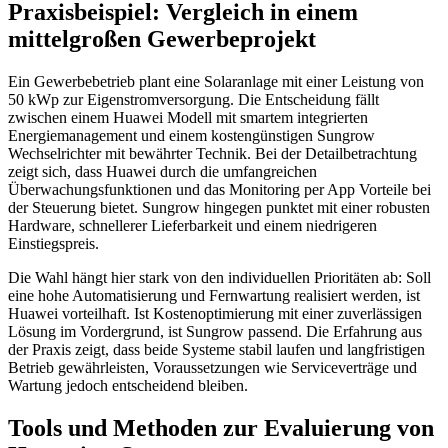
Praxisbeispiel: Vergleich in einem
mittelgroßen Gewerbeprojekt
Ein Gewerbebetrieb plant eine Solaranlage mit einer Leistung von
50 kWp zur Eigenstromversorgung. Die Entscheidung fällt
zwischen einem Huawei Modell mit smartem integrierten
Energiemanagement und einem kostengünstigen Sungrow
Wechselrichter mit bewährter Technik. Bei der Detailbetrachtung
zeigt sich, dass Huawei durch die umfangreichen
Überwachungsfunktionen und das Monitoring per App Vorteile bei
der Steuerung bietet. Sungrow hingegen punktet mit einer robusten
Hardware, schnellerer Lieferbarkeit und einem niedrigeren
Einstiegspreis.
Die Wahl hängt hier stark von den individuellen Prioritäten ab: Soll
eine hohe Automatisierung und Fernwartung realisiert werden, ist
Huawei vorteilhaft. Ist Kostenoptimierung mit einer zuverlässigen
Lösung im Vordergrund, ist Sungrow passend. Die Erfahrung aus
der Praxis zeigt, dass beide Systeme stabil laufen und langfristigen
Betrieb gewährleisten, Voraussetzungen wie Serviceverträge und
Wartung jedoch entscheidend bleiben.
Tools und Methoden zur Evaluierung von