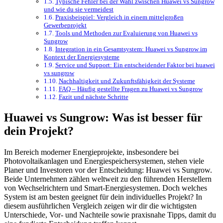
Typische Fehler bei der Wahl zwischen Huawei vs Sungrow
und wie du sie vermeidest
Praxisbeispiel: Vergleich in einem mittelgroßen
Gewerbeprojekt
Tools und Methoden zur Evaluierung von Huawei vs
Sungrow
Integration in ein Gesamtsystem: Huawei vs Sungrow im
Kontext der Energiesysteme
Service und Support: Ein entscheidender Faktor bei huawei
vs sungrow
Nachhaltigkeit und Zukunftsfähigkeit der Systeme
FAQ – Häufig gestellte Fragen zu Huawei vs Sungrow
Fazit und nächste Schritte
Huawei vs Sungrow: Was ist besser für
dein Projekt?
Im Bereich moderner Energieprojekte, insbesondere bei
Photovoltaikanlagen und Energiespeichersystemen, stehen viele
Planer und Investoren vor der Entscheidung: Huawei vs Sungrow.
Beide Unternehmen zählen weltweit zu den führenden Herstellern
von Wechselrichtern und Smart-Energiesystemen. Doch welches
System ist am besten geeignet für dein individuelles Projekt? In
diesem ausführlichen Vergleich zeigen wir dir die wichtigsten
Unterschiede, Vor- und Nachteile sowie praxisnahe Tipps, damit du