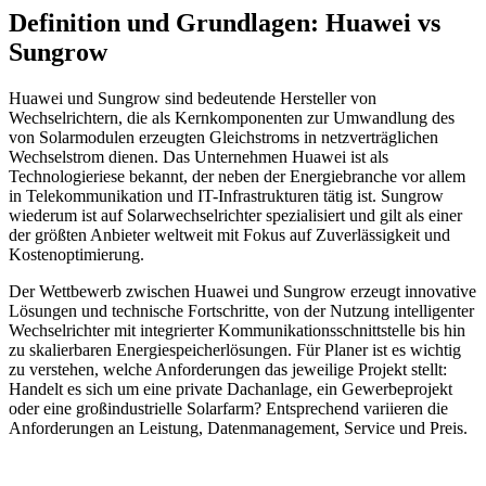
Definition und Grundlagen: Huawei vs
Sungrow
Huawei und Sungrow sind bedeutende Hersteller von
Wechselrichtern, die als Kernkomponenten zur Umwandlung des
von Solarmodulen erzeugten Gleichstroms in netzverträglichen
Wechselstrom dienen. Das Unternehmen Huawei ist als
Technologieriese bekannt, der neben der Energiebranche vor allem
in Telekommunikation und IT-Infrastrukturen tätig ist. Sungrow
wiederum ist auf Solarwechselrichter spezialisiert und gilt als einer
der größten Anbieter weltweit mit Fokus auf Zuverlässigkeit und
Kostenoptimierung.
Der Wettbewerb zwischen Huawei und Sungrow erzeugt innovative
Lösungen und technische Fortschritte, von der Nutzung intelligenter
Wechselrichter mit integrierter Kommunikationsschnittstelle bis hin
zu skalierbaren Energiespeicherlösungen. Für Planer ist es wichtig
zu verstehen, welche Anforderungen das jeweilige Projekt stellt:
Handelt es sich um eine private Dachanlage, ein Gewerbeprojekt
oder eine großindustrielle Solarfarm? Entsprechend variieren die
Anforderungen an Leistung, Datenmanagement, Service und Preis.