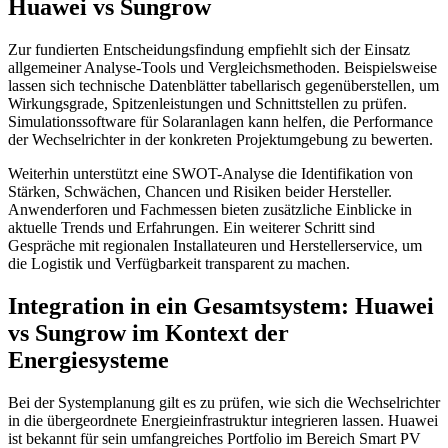
Huawei vs Sungrow
Zur fundierten Entscheidungsfindung empfiehlt sich der Einsatz
allgemeiner Analyse-Tools und Vergleichsmethoden. Beispielsweise
lassen sich technische Datenblätter tabellarisch gegenüberstellen, um
Wirkungsgrade, Spitzenleistungen und Schnittstellen zu prüfen.
Simulationssoftware für Solaranlagen kann helfen, die Performance
der Wechselrichter in der konkreten Projektumgebung zu bewerten.
Weiterhin unterstützt eine SWOT-Analyse die Identifikation von
Stärken, Schwächen, Chancen und Risiken beider Hersteller.
Anwenderforen und Fachmessen bieten zusätzliche Einblicke in
aktuelle Trends und Erfahrungen. Ein weiterer Schritt sind
Gespräche mit regionalen Installateuren und Herstellerservice, um
die Logistik und Verfügbarkeit transparent zu machen.
Integration in ein Gesamtsystem: Huawei
vs Sungrow im Kontext der
Energiesysteme
Bei der Systemplanung gilt es zu prüfen, wie sich die Wechselrichter
in die übergeordnete Energieinfrastruktur integrieren lassen. Huawei
ist bekannt für sein umfangreiches Portfolio im Bereich Smart PV