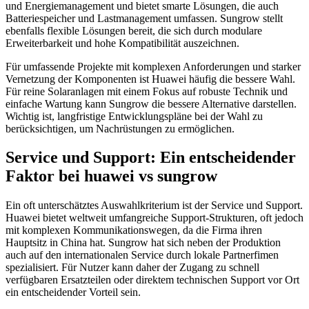
und Energiemanagement und bietet smarte Lösungen, die auch
Batteriespeicher und Lastmanagement umfassen. Sungrow stellt
ebenfalls flexible Lösungen bereit, die sich durch modulare
Erweiterbarkeit und hohe Kompatibilität auszeichnen.
Für umfassende Projekte mit komplexen Anforderungen und starker
Vernetzung der Komponenten ist Huawei häufig die bessere Wahl.
Für reine Solaranlagen mit einem Fokus auf robuste Technik und
einfache Wartung kann Sungrow die bessere Alternative darstellen.
Wichtig ist, langfristige Entwicklungspläne bei der Wahl zu
berücksichtigen, um Nachrüstungen zu ermöglichen.
Service und Support: Ein entscheidender
Faktor bei huawei vs sungrow
Ein oft unterschätztes Auswahlkriterium ist der Service und Support.
Huawei bietet weltweit umfangreiche Support-Strukturen, oft jedoch
mit komplexen Kommunikationswegen, da die Firma ihren
Hauptsitz in China hat. Sungrow hat sich neben der Produktion
auch auf den internationalen Service durch lokale Partnerfimen
spezialisiert. Für Nutzer kann daher der Zugang zu schnell
verfügbaren Ersatzteilen oder direktem technischen Support vor Ort
ein entscheidender Vorteil sein.