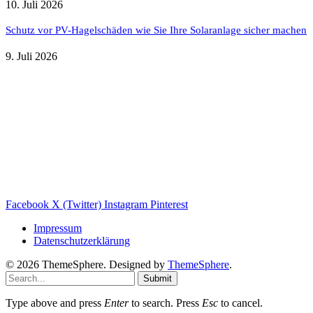
10. Juli 2026
Schutz vor PV-Hagelschäden wie Sie Ihre Solaranlage sicher machen
9. Juli 2026
Weitere nützliche Webseiten
Solaranlage Blog
Balkonkraftwerk Blog
Wärmepumpe Blog
Photovoltaik Ratgeber
Sanierungs Ratgeber
Facebook
X (Twitter)
Instagram
Pinterest
Impressum
Datenschutzerklärung
© 2026 ThemeSphere. Designed by
ThemeSphere
.
Submit
Type above and press
Enter
to search. Press
Esc
to cancel.