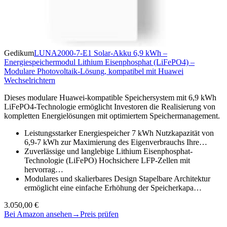
Gedikum
LUNA2000-7-E1 Solar-Akku 6,9 kWh –
Energiespeichermodul Lithium Eisenphosphat (LiFePO4) –
Modulare Photovoltaik-Lösung, kompatibel mit Huawei
Wechselrichtern
Dieses modulare Huawei-kompatible Speichersystem mit 6,9 kWh
LiFePO4-Technologie ermöglicht Investoren die Realisierung von
kompletten Energielösungen mit optimiertem Speichermanagement.
Leistungsstarker Energiespeicher 7 kWh Nutzkapazität von
6,9-7 kWh zur Maximierung des Eigenverbrauchs Ihre…
Zuverlässige und langlebige Lithium Eisenphosphat-
Technologie (LiFePO) Hochsichere LFP-Zellen mit
hervorrag…
Modulares und skalierbares Design Stapelbare Architektur
ermöglicht eine einfache Erhöhung der Speicherkapa…
3.050,00 €
Bei Amazon ansehen
→
Preis prüfen