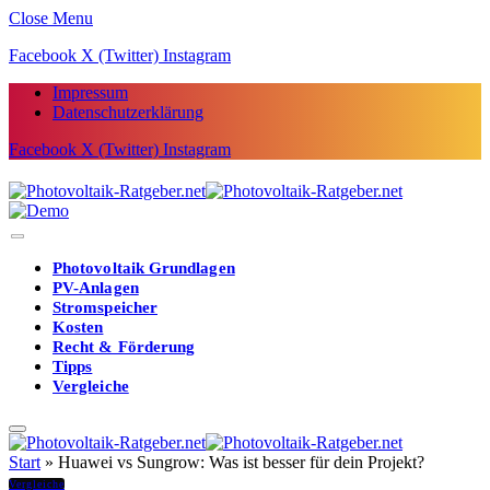
Close Menu
Facebook
X (Twitter)
Instagram
Impressum
Datenschutzerklärung
Facebook
X (Twitter)
Instagram
Photovoltaik Grundlagen
PV-Anlagen
Stromspeicher
Kosten
Recht & Förderung
Tipps
Vergleiche
Start
»
Huawei vs Sungrow: Was ist besser für dein Projekt?
Vergleiche