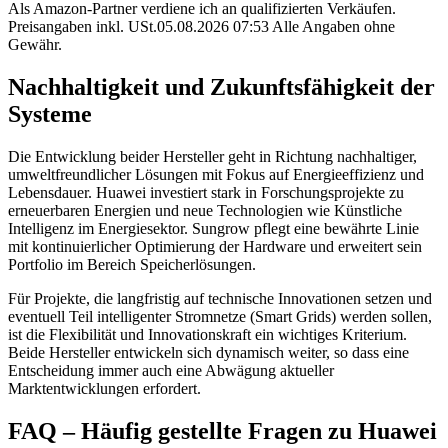
Als Amazon-Partner verdiene ich an qualifizierten Verkäufen.
Preisangaben inkl. USt.05.08.2026 07:53 Alle Angaben ohne
Gewähr.
Nachhaltigkeit und Zukunftsfähigkeit der
Systeme
Die Entwicklung beider Hersteller geht in Richtung nachhaltiger,
umweltfreundlicher Lösungen mit Fokus auf Energieeffizienz und
Lebensdauer. Huawei investiert stark in Forschungsprojekte zu
erneuerbaren Energien und neue Technologien wie Künstliche
Intelligenz im Energiesektor. Sungrow pflegt eine bewährte Linie
mit kontinuierlicher Optimierung der Hardware und erweitert sein
Portfolio im Bereich Speicherlösungen.
Für Projekte, die langfristig auf technische Innovationen setzen und
eventuell Teil intelligenter Stromnetze (Smart Grids) werden sollen,
ist die Flexibilität und Innovationskraft ein wichtiges Kriterium.
Beide Hersteller entwickeln sich dynamisch weiter, so dass eine
Entscheidung immer auch eine Abwägung aktueller
Marktentwicklungen erfordert.
FAQ – Häufig gestellte Fragen zu Huawei