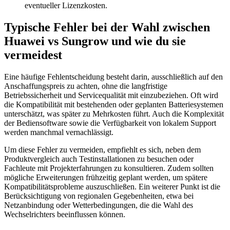
eventueller Lizenzkosten.
Typische Fehler bei der Wahl zwischen
Huawei vs Sungrow und wie du sie
vermeidest
Eine häufige Fehlentscheidung besteht darin, ausschließlich auf den
Anschaffungspreis zu achten, ohne die langfristige
Betriebssicherheit und Servicequalität mit einzubeziehen. Oft wird
die Kompatibilität mit bestehenden oder geplanten Batteriesystemen
unterschätzt, was später zu Mehrkosten führt. Auch die Komplexität
der Bediensoftware sowie die Verfügbarkeit von lokalem Support
werden manchmal vernachlässigt.
Um diese Fehler zu vermeiden, empfiehlt es sich, neben dem
Produktvergleich auch Testinstallationen zu besuchen oder
Fachleute mit Projekterfahrungen zu konsultieren. Zudem sollten
mögliche Erweiterungen frühzeitig geplant werden, um spätere
Kompatibilitätsprobleme auszuschließen. Ein weiterer Punkt ist die
Berücksichtigung von regionalen Gegebenheiten, etwa bei
Netzanbindung oder Wetterbedingungen, die die Wahl des
Wechselrichters beeinflussen können.