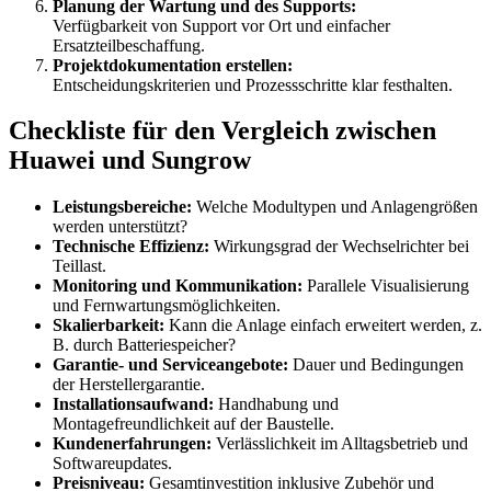
Planung der Wartung und des Supports:
Verfügbarkeit von Support vor Ort und einfacher
Ersatzteilbeschaffung.
Projektdokumentation erstellen:
Entscheidungskriterien und Prozessschritte klar festhalten.
Checkliste für den Vergleich zwischen
Huawei und Sungrow
Leistungsbereiche:
Welche Modultypen und Anlagengrößen
werden unterstützt?
Technische Effizienz:
Wirkungsgrad der Wechselrichter bei
Teillast.
Monitoring und Kommunikation:
Parallele Visualisierung
und Fernwartungsmöglichkeiten.
Skalierbarkeit:
Kann die Anlage einfach erweitert werden, z.
B. durch Batteriespeicher?
Garantie- und Serviceangebote:
Dauer und Bedingungen
der Herstellergarantie.
Installationsaufwand:
Handhabung und
Montagefreundlichkeit auf der Baustelle.
Kundenerfahrungen:
Verlässlichkeit im Alltagsbetrieb und
Softwareupdates.
Preisniveau:
Gesamtinvestition inklusive Zubehör und