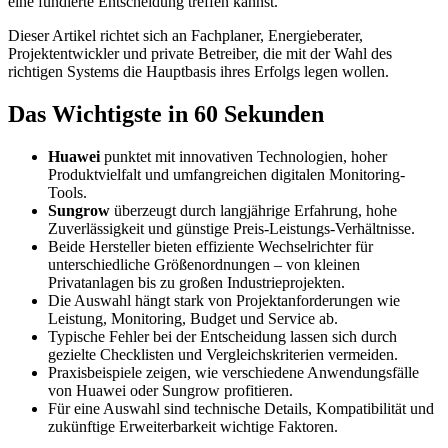
eine fundierte Entscheidung treffen kannst.
Dieser Artikel richtet sich an Fachplaner, Energieberater,
Projektentwickler und private Betreiber, die mit der Wahl des
richtigen Systems die Hauptbasis ihres Erfolgs legen wollen.
Das Wichtigste in 60 Sekunden
Huawei
punktet mit innovativen Technologien, hoher
Produktvielfalt und umfangreichen digitalen Monitoring-
Tools.
Sungrow
überzeugt durch langjährige Erfahrung, hohe
Zuverlässigkeit und günstige Preis-Leistungs-Verhältnisse.
Beide Hersteller bieten effiziente Wechselrichter für
unterschiedliche Größenordnungen – von kleinen
Privatanlagen bis zu großen Industrieprojekten.
Die Auswahl hängt stark von Projektanforderungen wie
Leistung, Monitoring, Budget und Service ab.
Typische Fehler bei der Entscheidung lassen sich durch
gezielte Checklisten und Vergleichskriterien vermeiden.
Praxisbeispiele zeigen, wie verschiedene Anwendungsfälle
von Huawei oder Sungrow profitieren.
Für eine Auswahl sind technische Details, Kompatibilität und
zukünftige Erweiterbarkeit wichtige Faktoren.