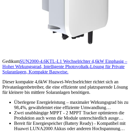
Gedikum
SUN2000-4.6KTL-L1 Wechselrichter 4,6kW Einphasig –
Hoher Wirkungsgrad, Intelligente Photovoltaik-Lösung für Private
Solaranlagen, Kompakte Bauweise.
Dieser kompakte 4,6kW Huawei-Wechselrichter richtet sich an
Privatanlagenbetreiber, die eine effiziente und platzsparende Lösung
für kleinere bis mittlere Solaranlagen benötigen.
Überlegene Energieleistung – maximaler Wirkungsgrad bis zu
98,4%, gewährleistet eine effiziente Umwandlung…
Zwei unabhängige MPPT - 2 MPPT Tracker optimieren die
Produktion auch wenn die Module unterschiedlich ausge…
Bereit für Energiespeicher (Battery Ready) - Kompatibel mit
Huawei LUNA2000 Akkus oder anderen Hochspannung…