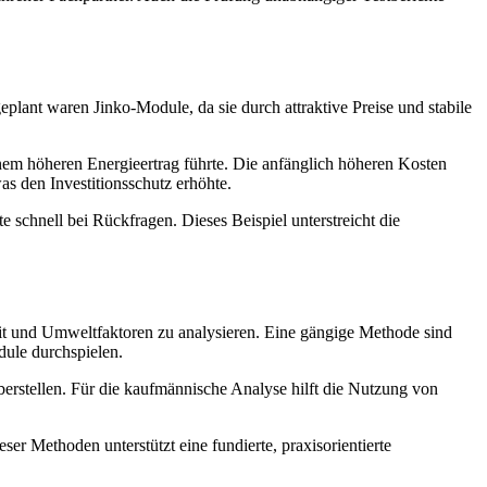
lant waren Jinko-Module, da sie durch attraktive Preise und stabile
m höheren Energieertrag führte. Die anfänglich höheren Kosten
s den Investitionsschutz erhöhte.
 schnell bei Rückfragen. Dieses Beispiel unterstreicht die
it und Umweltfaktoren zu analysieren. Eine gängige Methode sind
dule durchspielen.
erstellen. Für die kaufmännische Analyse hilft die Nutzung von
er Methoden unterstützt eine fundierte, praxisorientierte