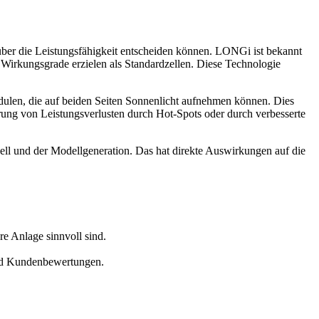
über die Leistungsfähigkeit entscheiden können. LONGi ist bekannt
irkungsgrade erzielen als Standardzellen. Diese Technologie
odulen, die auf beiden Seiten Sonnenlicht aufnehmen können. Dies
erung von Leistungsverlusten durch Hot-Spots oder durch verbesserte
ll und der Modellgeneration. Das hat direkte Auswirkungen auf die
re Anlage sinnvoll sind.
und Kundenbewertungen.