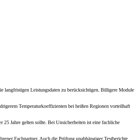
 langfristigen Leistungsdaten zu berücksichtigen. Billigere Module
edrigerem Temperaturkoeffizienten bei heißen Regionen vorteilhaft
25 Jahre gelten sollte. Bei Unsicherheiten ist eine fachliche
fahrener Fachpartner. Auch die Prüfung unabhängiger Testberichte