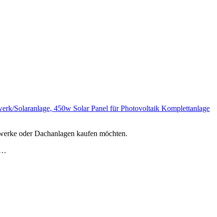
erk/Solaranlage, 450w Solar Panel für Photovoltaik Komplettanlage
aftwerke oder Dachanlagen kaufen möchten.
ht…