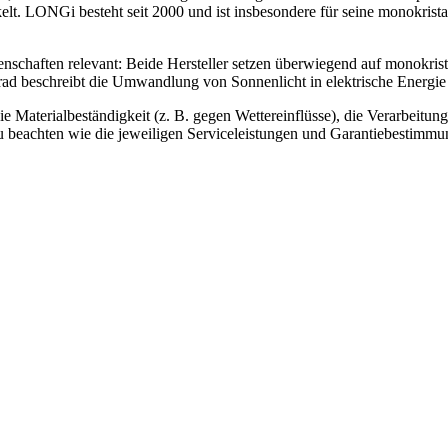
t. LONGi besteht seit 2000 und ist insbesondere für seine monokristall
enschaften relevant: Beide Hersteller setzen überwiegend auf monokri
d beschreibt die Umwandlung von Sonnenlicht in elektrische Energie u
e Materialbeständigkeit (z. B. gegen Wettereinflüsse), die Verarbeitung
 beachten wie die jeweiligen Serviceleistungen und Garantiebestimmun