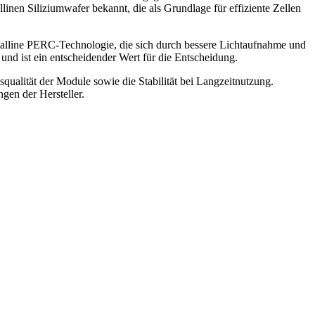
inen Siliziumwafer bekannt, die als Grundlage für effiziente Zellen
stalline PERC-Technologie, die sich durch bessere Lichtaufnahme und
nd ist ein entscheidender Wert für die Entscheidung.
squalität der Module sowie die Stabilität bei Langzeitnutzung.
gen der Hersteller.