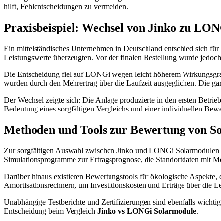
hilft, Fehlentscheidungen zu vermeiden.
Praxisbeispiel: Wechsel von Jinko zu LON
Ein mittelständisches Unternehmen in Deutschland entschied sich für
Leistungswerte überzeugten. Vor der finalen Bestellung wurde jedoc
Die Entscheidung fiel auf LONGi wegen leicht höherem Wirkungsgrad
wurden durch den Mehrertrag über die Laufzeit ausgeglichen. Die ga
Der Wechsel zeigte sich: Die Anlage produzierte in den ersten Betrie
Bedeutung eines sorgfältigen Vergleichs und einer individuellen Bewe
Methoden und Tools zur Bewertung von S
Zur sorgfältigen Auswahl zwischen Jinko und LONGi Solarmodulen bi
Simulationsprogramme zur Ertragsprognose, die Standortdaten mit Mo
Darüber hinaus existieren Bewertungstools für ökologische Aspekte, 
Amortisationsrechnern, um Investitionskosten und Erträge über die L
Unabhängige Testberichte und Zertifizierungen sind ebenfalls wichtig
Entscheidung beim Vergleich
Jinko vs LONGi Solarmodule
.