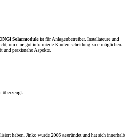
LONGi Solarmodule
ist für Anlagenbetreiber, Installateure und
rsicht, um eine gut informierte Kaufentscheidung zu ermöglichen.
eit und praxisnahe Aspekte.
n überzeugt.
isiert haben. Jinko wurde 2006 gegründet und hat sich innerhalb