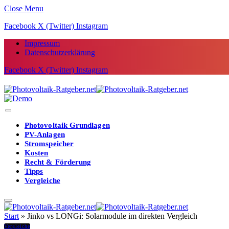
Close Menu
Facebook
X (Twitter)
Instagram
Impressum
Datenschutzerklärung
Facebook
X (Twitter)
Instagram
Photovoltaik Grundlagen
PV-Anlagen
Stromspeicher
Kosten
Recht & Förderung
Tipps
Vergleiche
Start
»
Jinko vs LONGi: Solarmodule im direkten Vergleich
Vergleiche