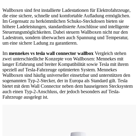
Wallboxen sind fest installierte Ladestationen für Elektrofahrzeuge,
die eine sichere, schnelle und komfortable Aufladung ermöglichen.
Im Gegensatz zu herkömmlichen Schuko-Steckdosen bieten sie
höhere Ladeleistungen, standardisierte Anschlüsse und intelligente
Steuerungsmöglichkeiten. Dabei steuern Wallboxen nicht nur den
Ladestrom, sondern überwachen auch Spannung und Temperatur,
um eine sichere Ladung zu garantieren.
Im
mennekes vs tesla wall connector wallbox
Vergleich stehen
zwei unterschiedliche Konzepte von Wallboxen: Mennekes mit
langer Erfahrung und breiter Kompatibilität sowie Tesla mit ihrem
speziell auf Tesla-Fahrzeuge optimierten System. Mennekes
Wallboxen sind häufig universeller einsetzbar und unterstützen den
sogenannten Typ-2-Stecker, der in Europa als Standard gilt. Tesla
bietet mit dem Wall Connector neben dem hauseigenen Stecksystem
auch einen Typ-2-Anschluss, der jedoch besonders auf Tesla-
Fahrzeuge ausgelegt ist.