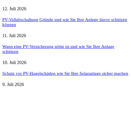
12. Juli 2026
PV-Vollabschaltung Gründe und wie Sie Ihre Anlage davor schützen
können
11. Juli 2026
Wann eine PV-Versicherung nötig ist und wie Sie Ihre Anlage
schützen
10. Juli 2026
Schutz vor PV-Hagelschäden wie Sie Ihre Solaranlage sicher machen
9. Juli 2026
Weitere nützliche Webseiten
Solaranlage Blog
Balkonkraftwerk Blog
Wärmepumpe Blog
Photovoltaik Ratgeber