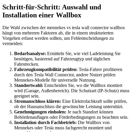
Schritt-für-Schritt: Auswahl und
Installation einer Wallbox
Die Wahl zwischen der mennekes vs tesla wall connector wallbox
hängt von mehreren Faktoren ab, die in einem strukturierten
Vorgehen erfasst werden sollten, um Fehlentscheidungen zu
vermeiden:
Bedarfsanalyse:
Ermitteln Sie, wie viel Ladeleistung Sie
benötigen, basierend auf Fahrzeugtyp und täglichen
Fahrstrecken.
Fahrzeugkompatibilität prüfen:
Tesla-Fahrer profitieren
durch den Tesla Wall Connector, andere Nutzer prüfen
Mennekes-Modelle für universelle Nutzung.
Standortwahl:
Entscheiden Sie, wo die Wallbox montiert
wird (Garage, Außenbereich). Die Schutzart (IP-Schutz) muss
geeignet sein.
Stromanschluss klären:
Eine Elektrofachkraft sollte prüfen,
ob der Hausanschluss die gewünschte Leistung unterstützt.
Genehmigungen einholen:
Je nach Standort können
Behördenauflagen oder Förderbedingungen zu beachten sein.
Installation durch Fachbetrieb:
Die Wallbox von
Mennekes oder Tesla muss fachgerecht montiert und