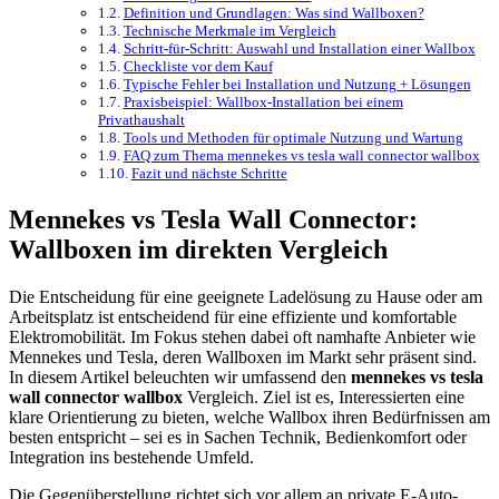
Definition und Grundlagen: Was sind Wallboxen?
Technische Merkmale im Vergleich
Schritt-für-Schritt: Auswahl und Installation einer Wallbox
Checkliste vor dem Kauf
Typische Fehler bei Installation und Nutzung + Lösungen
Praxisbeispiel: Wallbox-Installation bei einem
Privathaushalt
Tools und Methoden für optimale Nutzung und Wartung
FAQ zum Thema mennekes vs tesla wall connector wallbox
Fazit und nächste Schritte
Mennekes vs Tesla Wall Connector:
Wallboxen im direkten Vergleich
Die Entscheidung für eine geeignete Ladelösung zu Hause oder am
Arbeitsplatz ist entscheidend für eine effiziente und komfortable
Elektromobilität. Im Fokus stehen dabei oft namhafte Anbieter wie
Mennekes und Tesla, deren Wallboxen im Markt sehr präsent sind.
In diesem Artikel beleuchten wir umfassend den
mennekes vs tesla
wall connector wallbox
Vergleich. Ziel ist es, Interessierten eine
klare Orientierung zu bieten, welche Wallbox ihren Bedürfnissen am
besten entspricht – sei es in Sachen Technik, Bedienkomfort oder
Integration ins bestehende Umfeld.
Die Gegenüberstellung richtet sich vor allem an private E-Auto-