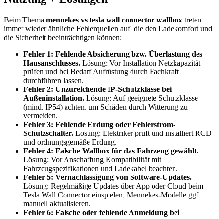
Beim Thema
mennekes vs tesla wall connector wallbox
treten
immer wieder ähnliche Fehlerquellen auf, die den Ladekomfort und
die Sicherheit beeinträchtigen können:
Fehler 1: Fehlende Absicherung bzw. Überlastung des
Hausanschlusses.
Lösung: Vor Installation Netzkapazität
prüfen und bei Bedarf Aufrüstung durch Fachkraft
durchführen lassen.
Fehler 2: Unzureichende IP-Schutzklasse bei
Außeninstallation.
Lösung: Auf geeignete Schutzklasse
(mind. IP54) achten, um Schäden durch Witterung zu
vermeiden.
Fehler 3: Fehlende Erdung oder Fehlerstrom-
Schutzschalter.
Lösung: Elektriker prüft und installiert RCD
und ordnungsgemäße Erdung.
Fehler 4: Falsche Wallbox für das Fahrzeug gewählt.
Lösung: Vor Anschaffung Kompatibilität mit
Fahrzeugspezifikationen und Ladekabel beachten.
Fehler 5: Vernachlässigung von Software-Updates.
Lösung: Regelmäßige Updates über App oder Cloud beim
Tesla Wall Connector einspielen, Mennekes-Modelle ggf.
manuell aktualisieren.
Fehler 6: Falsche oder fehlende Anmeldung bei