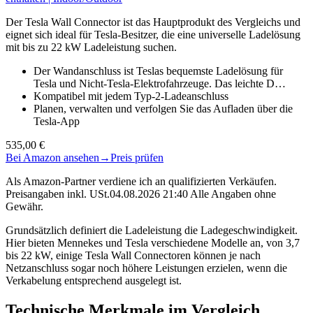
Der Tesla Wall Connector ist das Hauptprodukt des Vergleichs und
eignet sich ideal für Tesla-Besitzer, die eine universelle Ladelösung
mit bis zu 22 kW Ladeleistung suchen.
Der Wandanschluss ist Teslas bequemste Ladelösung für
Tesla und Nicht-Tesla-Elektrofahrzeuge. Das leichte D…
Kompatibel mit jedem Typ-2-Ladeanschluss
Planen, verwalten und verfolgen Sie das Aufladen über die
Tesla-App
535,00 €
Bei Amazon ansehen
→
Preis prüfen
Als Amazon-Partner verdiene ich an qualifizierten Verkäufen.
Preisangaben inkl. USt.04.08.2026 21:40 Alle Angaben ohne
Gewähr.
Grundsätzlich definiert die Ladeleistung die Ladegeschwindigkeit.
Hier bieten Mennekes und Tesla verschiedene Modelle an, von 3,7
bis 22 kW, einige Tesla Wall Connectoren können je nach
Netzanschluss sogar noch höhere Leistungen erzielen, wenn die
Verkabelung entsprechend ausgelegt ist.
Technische Merkmale im Vergleich