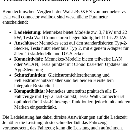
Beim technischen Vergleich der WaLLBOXEN von mennekes vs
tesla wall connector wallbox sind wesentliche Parameter
entscheidend:
Ladeleistung:
Mennekes bietet Modelle zw. 3,7 kW und 22
kW, Tesla Wall Connectoren liegen häufig bei 11 bis 22 kW.
Anschlüsse:
Mennekes setzt auf den standardisierten Typ-2-
Stecker, Tesla nutzt ebenfalls Typ-2, mit eigenem Adapter für
ältere Tesla-Modelle und DE-Stecker.
Konnektivität:
Mennekes-Modelle bieten teilweise LAN
oder WLAN, Tesla punktet mit Cloud-basierten Updates und
App-Steuerung.
Schutzfunktion:
Gleichstromfehlererkennung und
Fehlerstromschutzschalter sind bei beiden Herstellern
integraler Bestandteil.
Kompatibilität:
Mennekes unterstützt praktisch alle E-
Fahrzeuge mit Typ-2 Tastkontakt; Tesla Wall Connector ist
optimiert für Tesla-Fahrzeuge, funktioniert jedoch mit anderen
Marken eingeschränkt.
Die Ladeleistung hat dabei direkte Auswirkungen auf die Ladezeit:
Je höher die Leistung, desto schneller lädt das Fahrzeug –
vorausgesetzt, das Fahrzeug kann die Leistung auch aufnehmen.