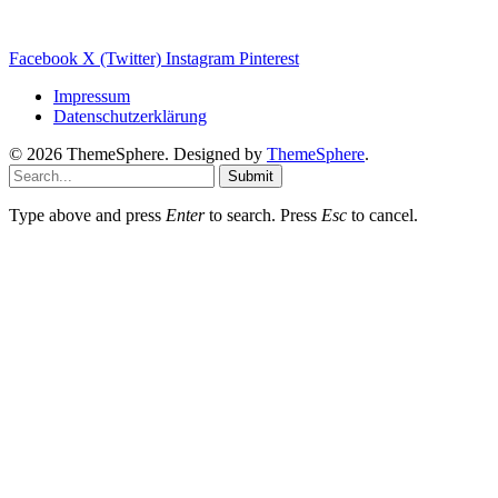
Sanierungs Ratgeber
Facebook
X (Twitter)
Instagram
Pinterest
Impressum
Datenschutzerklärung
© 2026 ThemeSphere. Designed by
ThemeSphere
.
Submit
Type above and press
Enter
to search. Press
Esc
to cancel.