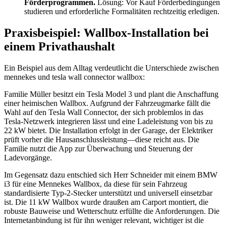
Förderprogrammen.
Lösung: Vor Kauf Förderbedingungen
studieren und erforderliche Formalitäten rechtzeitig erledigen.
Praxisbeispiel: Wallbox-Installation bei
einem Privathaushalt
Ein Beispiel aus dem Alltag verdeutlicht die Unterschiede zwischen
mennekes und tesla wall connector wallbox:
Familie Müller besitzt ein Tesla Model 3 und plant die Anschaffung
einer heimischen Wallbox. Aufgrund der Fahrzeugmarke fällt die
Wahl auf den Tesla Wall Connector, der sich problemlos in das
Tesla-Netzwerk integrieren lässt und eine Ladeleistung von bis zu
22 kW bietet. Die Installation erfolgt in der Garage, der Elektriker
prüft vorher die Hausanschlussleistung—diese reicht aus. Die
Familie nutzt die App zur Überwachung und Steuerung der
Ladevorgänge.
Im Gegensatz dazu entschied sich Herr Schneider mit einem BMW
i3 für eine Mennekes Wallbox, da diese für sein Fahrzeug
standardisierte Typ-2-Stecker unterstützt und universell einsetzbar
ist. Die 11 kW Wallbox wurde draußen am Carport montiert, die
robuste Bauweise und Wetterschutz erfüllte die Anforderungen. Die
Internetanbindung ist für ihn weniger relevant, wichtiger ist die