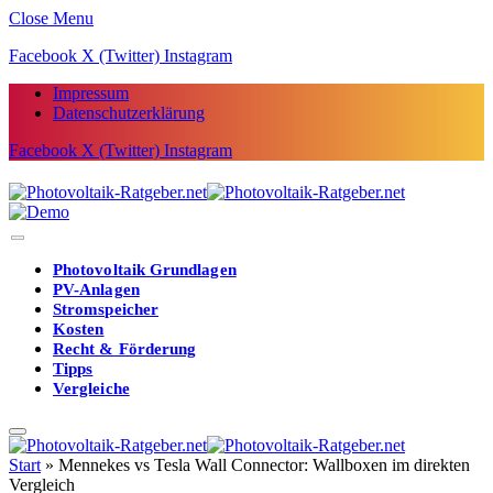
Close Menu
Facebook
X (Twitter)
Instagram
Impressum
Datenschutzerklärung
Facebook
X (Twitter)
Instagram
Photovoltaik Grundlagen
PV-Anlagen
Stromspeicher
Kosten
Recht & Förderung
Tipps
Vergleiche
Start
»
Mennekes vs Tesla Wall Connector: Wallboxen im direkten
Vergleich