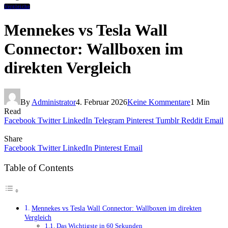
Vergleiche
Mennekes vs Tesla Wall
Connector: Wallboxen im
direkten Vergleich
By
Administrator
4. Februar 2026
Keine Kommentare
1 Min
Read
Facebook
Twitter
LinkedIn
Telegram
Pinterest
Tumblr
Reddit
Email
Share
Facebook
Twitter
LinkedIn
Pinterest
Email
Table of Contents
Mennekes vs Tesla Wall Connector: Wallboxen im direkten
Vergleich
Das Wichtigste in 60 Sekunden