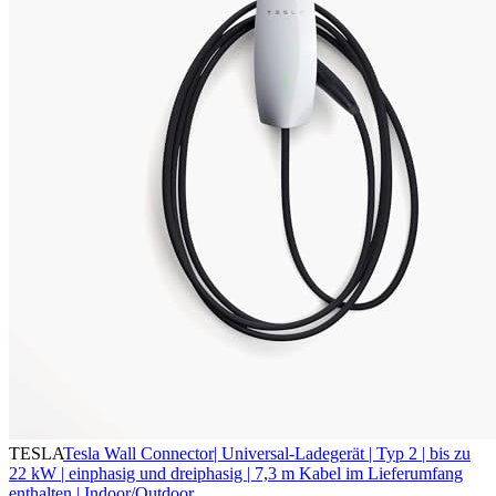
TESLA
Tesla Wall Connector| Universal-Ladegerät | Typ 2 | bis zu
22 kW | einphasig und dreiphasig | 7,3 m Kabel im Lieferumfang
enthalten | Indoor/Outdoor