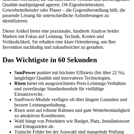
Qualität marktprägend agieren. Ob Eigenheimbesitzer,
Gewerbetreibender oder Planer – die Gegenüberstellung hilft, die
passende Lösung für unterschiedliche Anforderungen zu
identifizieren.
Dieser Artikel bietet eine praxisnahe, fundierte Analyse beider
Marken mit Fokus auf Leistung, Technik, Kosten und
Verlässlichkeit. Sie erhalten eine klare Orientierung, um Ihre
Investition nachhaltig und zukunftssicher zu gestalten.
Das Wichtigste in 60 Sekunden
SunPower
punktet mit höchster Effizienz (bis über 22 %),
langlebiger Qualität und innovativen Technologien.
Risen
bietet ein ausgezeichnetes Preis-Leistungs-Verhältnis
und zuverlässige Standardmodule für vielfältige
Einsatzzwecke.
SunPower-Module verfügen oft über längere Garantien und
bessere Leistungserhaltung.
Risen setzt auf robuste Rahmen und gute Wetterbeständigkeit
zu attraktiven Konditionen.
Wahl hängt von Prioritäten wie Budget, Platz, Installationsort
und Ertragszielen ab.
Typische Fehler bei der Auswahl sind mangelnde Prüfung