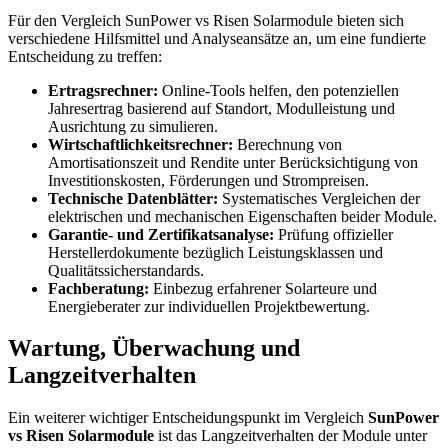
Für den Vergleich SunPower vs Risen Solarmodule bieten sich
verschiedene Hilfsmittel und Analyseansätze an, um eine fundierte
Entscheidung zu treffen:
Ertragsrechner:
Online-Tools helfen, den potenziellen
Jahresertrag basierend auf Standort, Modulleistung und
Ausrichtung zu simulieren.
Wirtschaftlichkeitsrechner:
Berechnung von
Amortisationszeit und Rendite unter Berücksichtigung von
Investitionskosten, Förderungen und Strompreisen.
Technische Datenblätter:
Systematisches Vergleichen der
elektrischen und mechanischen Eigenschaften beider Module.
Garantie- und Zertifikatsanalyse:
Prüfung offizieller
Herstellerdokumente bezüglich Leistungsklassen und
Qualitätssicherstandards.
Fachberatung:
Einbezug erfahrener Solarteure und
Energieberater zur individuellen Projektbewertung.
Wartung, Überwachung und
Langzeitverhalten
Ein weiterer wichtiger Entscheidungspunkt im Vergleich
SunPower
vs Risen Solarmodule
ist das Langzeitverhalten der Module unter