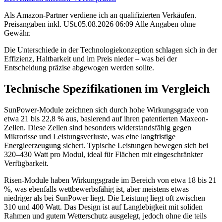
Als Amazon-Partner verdiene ich an qualifizierten Verkäufen.
Preisangaben inkl. USt.05.08.2026 06:09 Alle Angaben ohne
Gewähr.
Die Unterschiede in der Technologiekonzeption schlagen sich in der
Effizienz, Haltbarkeit und im Preis nieder – was bei der
Entscheidung präzise abgewogen werden sollte.
Technische Spezifikationen im Vergleich
SunPower-Module zeichnen sich durch hohe Wirkungsgrade von
etwa 21 bis 22,8 % aus, basierend auf ihren patentierten Maxeon-
Zellen. Diese Zellen sind besonders widerstandsfähig gegen
Mikrorisse und Leistungsverluste, was eine langfristige
Energieerzeugung sichert. Typische Leistungen bewegen sich bei
320–430 Watt pro Modul, ideal für Flächen mit eingeschränkter
Verfügbarkeit.
Risen-Module haben Wirkungsgrade im Bereich von etwa 18 bis 21
%, was ebenfalls wettbewerbsfähig ist, aber meistens etwas
niedriger als bei SunPower liegt. Die Leistung liegt oft zwischen
310 und 400 Watt. Das Design ist auf Langlebigkeit mit soliden
Rahmen und gutem Wetterschutz ausgelegt, jedoch ohne die teils