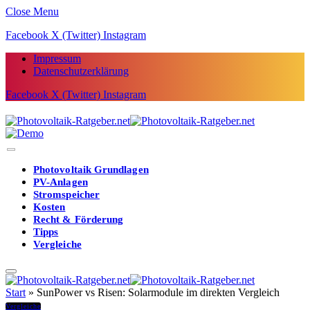
Close Menu
Facebook
X (Twitter)
Instagram
Impressum
Datenschutzerklärung
Facebook
X (Twitter)
Instagram
Photovoltaik Grundlagen
PV-Anlagen
Stromspeicher
Kosten
Recht & Förderung
Tipps
Vergleiche
Start
»
SunPower vs Risen: Solarmodule im direkten Vergleich
Vergleiche