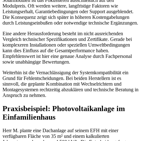
Solarmodulen ist das Fokussieren ausschließlich auf den
Modulpreis. Oft werden weitere, langfristige Faktoren wie
Leistungserhalt, Garantiebedingungen oder Support ausgeblendet.
Die Konsequenz zeigt sich später in höheren Kostengabelungen
durch Leistungseinbußen oder notwendige technische Ergänzungen.
Eine andere Herausforderung besteht im nicht ausreichenden
Vergleich technischer Spezifikationen und Zertifikate. Gerade bei
komplexeren Installationen oder speziellen Umweltbedingungen
kann dies Einfluss auf die Gesamtperformance haben.
Empfehlenswert ist hier eine genaue Analyse durch Fachpersonal
sowie unabhängige Bewertungen.
Weiterhin ist die Vernachlässigung der Systemkompatibilität ein
Grund für Fehlentscheidungen. Bei beiden Herstellern ist es
sinnvoll, die geplante Kombination mit Wechselrichtern und
Montagesystemen rechtzeitig abzuklären und technische Beratung in
Anspruch zu nehmen.
Praxisbeispiel: Photovoltaikanlage im
Einfamilienhaus
Herr M. plante eine Dachanlage auf seinem EFH mit einer
verfügbaren Fläche von 35 m² und einem kalkulierten