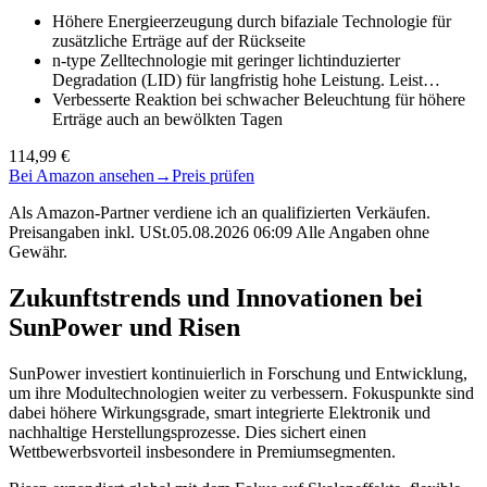
Höhere Energieerzeugung durch bifaziale Technologie für
zusätzliche Erträge auf der Rückseite
n-type Zelltechnologie mit geringer lichtinduzierter
Degradation (LID) für langfristig hohe Leistung. Leist…
Verbesserte Reaktion bei schwacher Beleuchtung für höhere
Erträge auch an bewölkten Tagen
114,99 €
Bei Amazon ansehen
→
Preis prüfen
Als Amazon-Partner verdiene ich an qualifizierten Verkäufen.
Preisangaben inkl. USt.05.08.2026 06:09 Alle Angaben ohne
Gewähr.
Zukunftstrends und Innovationen bei
SunPower und Risen
SunPower investiert kontinuierlich in Forschung und Entwicklung,
um ihre Modultechnologien weiter zu verbessern. Fokuspunkte sind
dabei höhere Wirkungsgrade, smart integrierte Elektronik und
nachhaltige Herstellungsprozesse. Dies sichert einen
Wettbewerbsvorteil insbesondere in Premiumsegmenten.