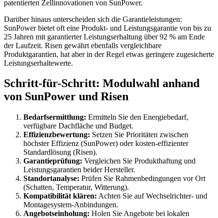
patentierten Zellinnovationen von SunPower.
Darüber hinaus unterscheiden sich die Garantieleistungen:
SunPower bietet oft eine Produkt- und Leistungsgarantie von bis zu
25 Jahren mit garantierter Leistungserhaltung über 92 % am Ende
der Laufzeit. Risen gewährt ebenfalls vergleichbare
Produktgarantien, hat aber in der Regel etwas geringere zugesicherte
Leistungserhaltewerte.
Schritt-für-Schritt: Modulwahl anhand
von SunPower und Risen
Bedarfsermittlung:
Ermitteln Sie den Energiebedarf,
verfügbare Dachfläche und Budget.
Effizienzbewertung:
Setzen Sie Prioritäten zwischen
höchster Effizienz (SunPower) oder kosten-effizienter
Standardlösung (Risen).
Garantieprüfung:
Vergleichen Sie Produkthaftung und
Leistungsgarantien beider Hersteller.
Standortanalyse:
Prüfen Sie Rahmenbedingungen vor Ort
(Schatten, Temperatur, Witterung).
Kompatibilität klären:
Achten Sie auf Wechselrichter- und
Montagesystem-Anbindungen.
Angebotseinholung:
Holen Sie Angebote bei lokalen