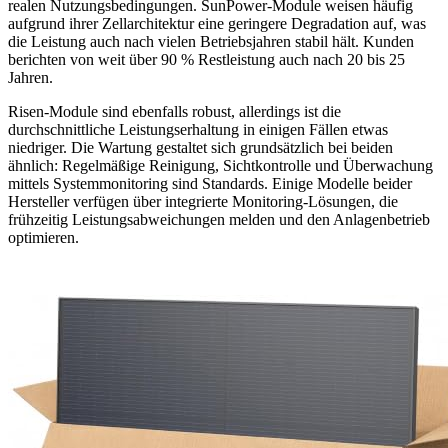
realen Nutzungsbedingungen. SunPower-Module weisen häufig
aufgrund ihrer Zellarchitektur eine geringere Degradation auf, was
die Leistung auch nach vielen Betriebsjahren stabil hält. Kunden
berichten von weit über 90 % Restleistung auch nach 20 bis 25
Jahren.
Risen-Module sind ebenfalls robust, allerdings ist die
durchschnittliche Leistungserhaltung in einigen Fällen etwas
niedriger. Die Wartung gestaltet sich grundsätzlich bei beiden
ähnlich: Regelmäßige Reinigung, Sichtkontrolle und Überwachung
mittels Systemmonitoring sind Standards. Einige Modelle beider
Hersteller verfügen über integrierte Monitoring-Lösungen, die
frühzeitig Leistungsabweichungen melden und den Anlagenbetrieb
optimieren.