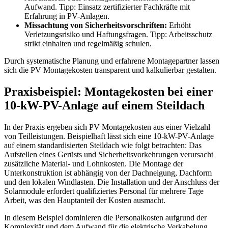
Aufwand. Tipp: Einsatz zertifizierter Fachkräfte mit
Erfahrung in PV-Anlagen.
Missachtung von Sicherheitsvorschriften:
Erhöht
Verletzungsrisiko und Haftungsfragen. Tipp: Arbeitsschutz
strikt einhalten und regelmäßig schulen.
Durch systematische Planung und erfahrene Montagepartner lassen
sich die PV Montagekosten transparent und kalkulierbar gestalten.
Praxisbeispiel: Montagekosten bei einer
10-kW-PV-Anlage auf einem Steildach
In der Praxis ergeben sich PV Montagekosten aus einer Vielzahl
von Teilleistungen. Beispielhaft lässt sich eine 10-kW-PV-Anlage
auf einem standardisierten Steildach wie folgt betrachten: Das
Aufstellen eines Gerüsts und Sicherheitsvorkehrungen verursacht
zusätzliche Material- und Lohnkosten. Die Montage der
Unterkonstruktion ist abhängig von der Dachneigung, Dachform
und den lokalen Windlasten. Die Installation und der Anschluss der
Solarmodule erfordert qualifiziertes Personal für mehrere Tage
Arbeit, was den Hauptanteil der Kosten ausmacht.
In diesem Beispiel dominieren die Personalkosten aufgrund der
Komplexität und dem Aufwand für die elektrische Verkabelung.