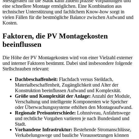
Messgeräten für die Statik kann zudem präzise Vorplanungen und
eine schnellere Montage ermöglichen. Eine Kombination aus
technischer Unterstützung und fachlichem Know-how sorgt in
vielen Fällen für die bestmögliche Balance zwischen Aufwand und
Kosten.
Faktoren, die PV Montagekosten
beeinflussen
Die Höhe der PV Montagekosten wird von einer Vielzahl externer
und interner Faktoren bestimmt. Dabei sind insbesondere folgende
Stellschrauben relevant:
Dachbeschaffenheit:
Flachdach versus Steildach,
Materialbeschaffenheit, Zugänglichkeit und Alter der
Konstruktion beeinflussen Aufwand und Komplexität.
Größe und Komplexität der Anlage:
Anzahl der Module,
Verschaltung und intelligente Komponenten wie Speicher
oder Überwachungssysteme erhöhen den Montageaufwand.
Regionale Preisunterschiede:
Lohnniveau, Anfahrtswege
und rechtliche Vorgaben variieren je nach Bundesland und
Stadt.
Vorhandene Infrastruktur:
Bestehende Stromanschlüsse,
Verkabelungswege und bauliche Voraussetzungen können