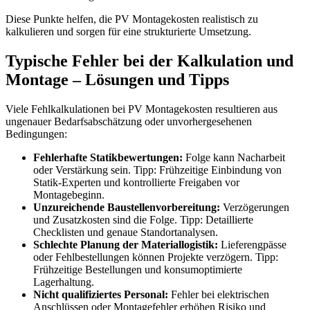
Diese Punkte helfen, die PV Montagekosten realistisch zu
kalkulieren und sorgen für eine strukturierte Umsetzung.
Typische Fehler bei der Kalkulation und
Montage – Lösungen und Tipps
Viele Fehlkalkulationen bei PV Montagekosten resultieren aus
ungenauer Bedarfsabschätzung oder unvorhergesehenen
Bedingungen:
Fehlerhafte Statikbewertungen:
Folge kann Nacharbeit
oder Verstärkung sein. Tipp: Frühzeitige Einbindung von
Statik-Experten und kontrollierte Freigaben vor
Montagebeginn.
Unzureichende Baustellenvorbereitung:
Verzögerungen
und Zusatzkosten sind die Folge. Tipp: Detaillierte
Checklisten und genaue Standortanalysen.
Schlechte Planung der Materiallogistik:
Lieferengpässe
oder Fehlbestellungen können Projekte verzögern. Tipp:
Frühzeitige Bestellungen und konsumoptimierte
Lagerhaltung.
Nicht qualifiziertes Personal:
Fehler bei elektrischen
Anschlüssen oder Montagefehler erhöhen Risiko und