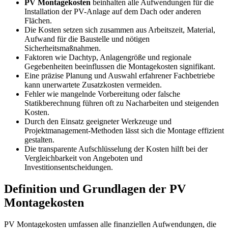
PV Montagekosten
beinhalten alle Aufwendungen für die
Installation der PV-Anlage auf dem Dach oder anderen
Flächen.
Die Kosten setzen sich zusammen aus Arbeitszeit, Material,
Aufwand für die Baustelle und nötigen
Sicherheitsmaßnahmen.
Faktoren wie Dachtyp, Anlagengröße und regionale
Gegebenheiten beeinflussen die Montagekosten signifikant.
Eine präzise Planung und Auswahl erfahrener Fachbetriebe
kann unerwartete Zusatzkosten vermeiden.
Fehler wie mangelnde Vorbereitung oder falsche
Statikberechnung führen oft zu Nacharbeiten und steigenden
Kosten.
Durch den Einsatz geeigneter Werkzeuge und
Projektmanagement-Methoden lässt sich die Montage effizient
gestalten.
Die transparente Aufschlüsselung der Kosten hilft bei der
Vergleichbarkeit von Angeboten und
Investitionsentscheidungen.
Definition und Grundlagen der PV
Montagekosten
PV Montagekosten umfassen alle finanziellen Aufwendungen, die