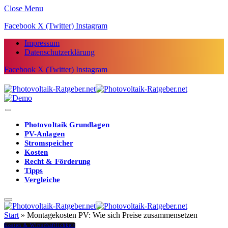
Close Menu
Facebook
X (Twitter)
Instagram
Impressum
Datenschutzerklärung
Facebook
X (Twitter)
Instagram
Photovoltaik Grundlagen
PV-Anlagen
Stromspeicher
Kosten
Recht & Förderung
Tipps
Vergleiche
Start
»
Montagekosten PV: Wie sich Preise zusammensetzen
Kosten & Wirtschaftlichkeit