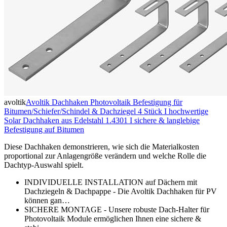
avoltik
Avoltik Dachhaken Photovoltaik Befestigung für
Bitumen/Schiefer/Schindel & Dachziegel 4 Stück I hochwertige
Solar Dachhaken aus Edelstahl 1.4301 I sichere & langlebige
Befestigung auf Bitumen
Diese Dachhaken demonstrieren, wie sich die Materialkosten
proportional zur Anlagengröße verändern und welche Rolle die
Dachtyp-Auswahl spielt.
INDIVIDUELLE INSTALLATION auf Dächern mit
Dachziegeln & Dachpappe - Die Avoltik Dachhaken für PV
können gan…
SICHERE MONTAGE - Unsere robuste Dach-Halter für
Photovoltaik Module ermöglichen Ihnen eine sichere &