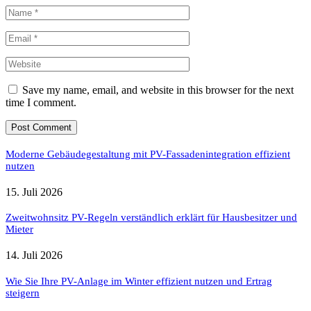
Save my name, email, and website in this browser for the next
time I comment.
Moderne Gebäudegestaltung mit PV-Fassadenintegration effizient
nutzen
15. Juli 2026
Zweitwohnsitz PV-Regeln verständlich erklärt für Hausbesitzer und
Mieter
14. Juli 2026
Wie Sie Ihre PV-Anlage im Winter effizient nutzen und Ertrag
steigern