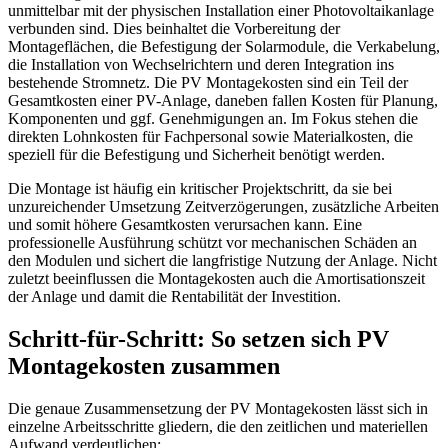
unmittelbar mit der physischen Installation einer Photovoltaikanlage
verbunden sind. Dies beinhaltet die Vorbereitung der
Montageflächen, die Befestigung der Solarmodule, die Verkabelung,
die Installation von Wechselrichtern und deren Integration ins
bestehende Stromnetz. Die PV Montagekosten sind ein Teil der
Gesamtkosten einer PV-Anlage, daneben fallen Kosten für Planung,
Komponenten und ggf. Genehmigungen an. Im Fokus stehen die
direkten Lohnkosten für Fachpersonal sowie Materialkosten, die
speziell für die Befestigung und Sicherheit benötigt werden.
Die Montage ist häufig ein kritischer Projektschritt, da sie bei
unzureichender Umsetzung Zeitverzögerungen, zusätzliche Arbeiten
und somit höhere Gesamtkosten verursachen kann. Eine
professionelle Ausführung schützt vor mechanischen Schäden an
den Modulen und sichert die langfristige Nutzung der Anlage. Nicht
zuletzt beeinflussen die Montagekosten auch die Amortisationszeit
der Anlage und damit die Rentabilität der Investition.
Schritt-für-Schritt: So setzen sich PV
Montagekosten zusammen
Die genaue Zusammensetzung der PV Montagekosten lässt sich in
einzelne Arbeitsschritte gliedern, die den zeitlichen und materiellen
Aufwand verdeutlichen: