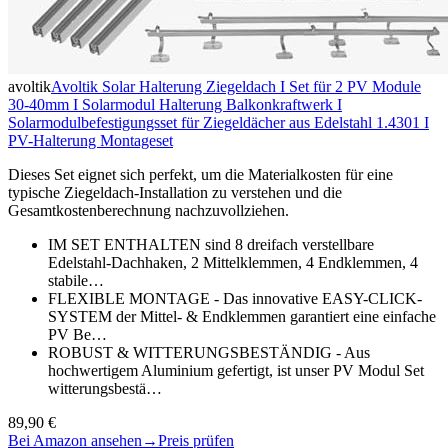
avoltik
Avoltik Solar Halterung Ziegeldach I Set für 2 PV Module
30-40mm I Solarmodul Halterung Balkonkraftwerk I
Solarmodulbefestigungsset für Ziegeldächer aus Edelstahl 1.4301 I
PV-Halterung Montageset
Dieses Set eignet sich perfekt, um die Materialkosten für eine
typische Ziegeldach-Installation zu verstehen und die
Gesamtkostenberechnung nachzuvollziehen.
IM SET ENTHALTEN sind 8 dreifach verstellbare
Edelstahl-Dachhaken, 2 Mittelklemmen, 4 Endklemmen, 4
stabile…
FLEXIBLE MONTAGE - Das innovative EASY-CLICK-
SYSTEM der Mittel- & Endklemmen garantiert eine einfache
PV Be…
ROBUST & WITTERUNGSBESTÄNDIG - Aus
hochwertigem Aluminium gefertigt, ist unser PV Modul Set
witterungsbestä…
89,90 €
Bei Amazon ansehen
→
Preis prüfen