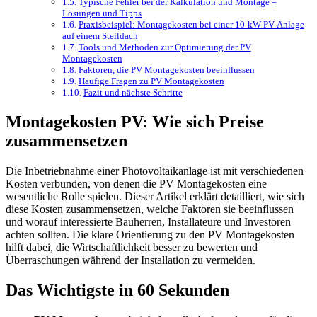
Typische Fehler bei der Kalkulation und Montage –
Lösungen und Tipps
Praxisbeispiel: Montagekosten bei einer 10-kW-PV-Anlage
auf einem Steildach
Tools und Methoden zur Optimierung der PV
Montagekosten
Faktoren, die PV Montagekosten beeinflussen
Häufige Fragen zu PV Montagekosten
Fazit und nächste Schritte
Montagekosten PV: Wie sich Preise
zusammensetzen
Die Inbetriebnahme einer Photovoltaikanlage ist mit verschiedenen
Kosten verbunden, von denen die PV Montagekosten eine
wesentliche Rolle spielen. Dieser Artikel erklärt detailliert, wie sich
diese Kosten zusammensetzen, welche Faktoren sie beeinflussen
und worauf interessierte Bauherren, Installateure und Investoren
achten sollten. Die klare Orientierung zu den PV Montagekosten
hilft dabei, die Wirtschaftlichkeit besser zu bewerten und
Überraschungen während der Installation zu vermeiden.
Das Wichtigste in 60 Sekunden