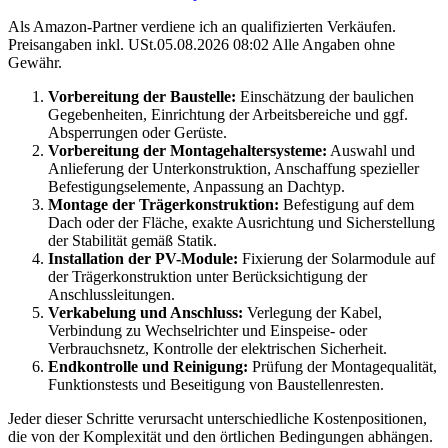
Als Amazon-Partner verdiene ich an qualifizierten Verkäufen.
Preisangaben inkl. USt.05.08.2026 08:02 Alle Angaben ohne
Gewähr.
Vorbereitung der Baustelle:
Einschätzung der baulichen
Gegebenheiten, Einrichtung der Arbeitsbereiche und ggf.
Absperrungen oder Gerüste.
Vorbereitung der Montagehaltersysteme:
Auswahl und
Anlieferung der Unterkonstruktion, Anschaffung spezieller
Befestigungselemente, Anpassung an Dachtyp.
Montage der Trägerkonstruktion:
Befestigung auf dem
Dach oder der Fläche, exakte Ausrichtung und Sicherstellung
der Stabilität gemäß Statik.
Installation der PV-Module:
Fixierung der Solarmodule auf
der Trägerkonstruktion unter Berücksichtigung der
Anschlussleitungen.
Verkabelung und Anschluss:
Verlegung der Kabel,
Verbindung zu Wechselrichter und Einspeise- oder
Verbrauchsnetz, Kontrolle der elektrischen Sicherheit.
Endkontrolle und Reinigung:
Prüfung der Montagequalität,
Funktionstests und Beseitigung von Baustellenresten.
Jeder dieser Schritte verursacht unterschiedliche Kostenpositionen,
die von der Komplexität und den örtlichen Bedingungen abhängen.