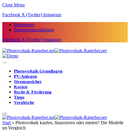
Close Menu
Facebook
X (Twitter)
Instagram
Impressum
Datenschutzerklärung
Facebook
X (Twitter)
Instagram
Photovoltaik Grundlagen
PV-Anlagen
Stromspeicher
Kosten
Recht & Förderung
Tipps
Vergleiche
Start
»
Photovoltaik kaufen, finanzieren oder mieten? Die Modelle
im Vergleich