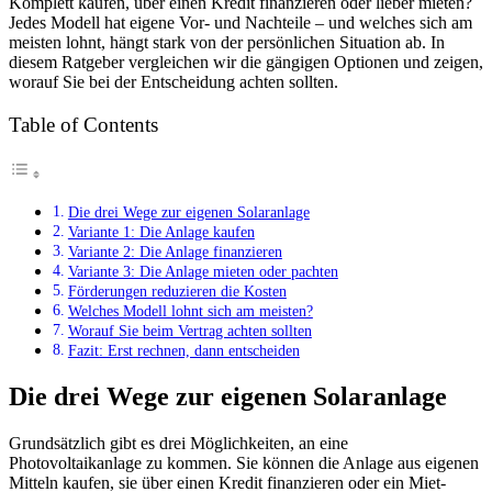
Komplett kaufen, über einen Kredit finanzieren oder lieber mieten?
Jedes Modell hat eigene Vor- und Nachteile – und welches sich am
meisten lohnt, hängt stark von der persönlichen Situation ab. In
diesem Ratgeber vergleichen wir die gängigen Optionen und zeigen,
worauf Sie bei der Entscheidung achten sollten.
Table of Contents
Die drei Wege zur eigenen Solaranlage
Variante 1: Die Anlage kaufen
Variante 2: Die Anlage finanzieren
Variante 3: Die Anlage mieten oder pachten
Förderungen reduzieren die Kosten
Welches Modell lohnt sich am meisten?
Worauf Sie beim Vertrag achten sollten
Fazit: Erst rechnen, dann entscheiden
Die drei Wege zur eigenen Solaranlage
Grundsätzlich gibt es drei Möglichkeiten, an eine
Photovoltaikanlage zu kommen. Sie können die Anlage aus eigenen
Mitteln kaufen, sie über einen Kredit finanzieren oder ein Miet-