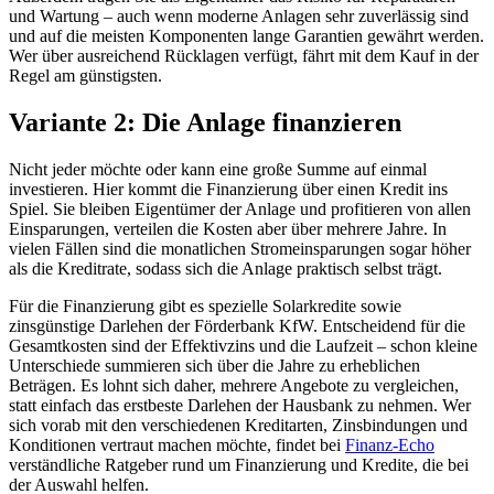
und Wartung – auch wenn moderne Anlagen sehr zuverlässig sind
und auf die meisten Komponenten lange Garantien gewährt werden.
Wer über ausreichend Rücklagen verfügt, fährt mit dem Kauf in der
Regel am günstigsten.
Variante 2: Die Anlage finanzieren
Nicht jeder möchte oder kann eine große Summe auf einmal
investieren. Hier kommt die Finanzierung über einen Kredit ins
Spiel. Sie bleiben Eigentümer der Anlage und profitieren von allen
Einsparungen, verteilen die Kosten aber über mehrere Jahre. In
vielen Fällen sind die monatlichen Stromeinsparungen sogar höher
als die Kreditrate, sodass sich die Anlage praktisch selbst trägt.
Für die Finanzierung gibt es spezielle Solarkredite sowie
zinsgünstige Darlehen der Förderbank KfW. Entscheidend für die
Gesamtkosten sind der Effektivzins und die Laufzeit – schon kleine
Unterschiede summieren sich über die Jahre zu erheblichen
Beträgen. Es lohnt sich daher, mehrere Angebote zu vergleichen,
statt einfach das erstbeste Darlehen der Hausbank zu nehmen. Wer
sich vorab mit den verschiedenen Kreditarten, Zinsbindungen und
Konditionen vertraut machen möchte, findet bei
Finanz-Echo
verständliche Ratgeber rund um Finanzierung und Kredite, die bei
der Auswahl helfen.