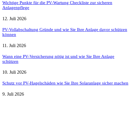
Wichtige Punkte für die PV-Wartung Checkliste zur sicheren
Anlagenpflege
12. Juli 2026
PV-Vollabschaltung Gründe und wie Sie Ihre Anlage davor schützen
können
11. Juli 2026
Wann eine PV-Versicherung nötig ist und wie Sie Ihre Anlage
schützen
10. Juli 2026
Schutz vor PV-Hagelschäden wie Sie Ihre Solaranlage sicher machen
9. Juli 2026
Weitere nützliche Webseiten
Solaranlage Blog
Balkonkraftwerk Blog