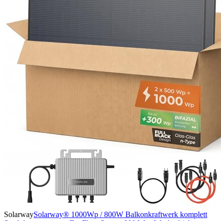
Solarway
Solarway® 1000Wp / 800W Balkonkraftwerk komplett