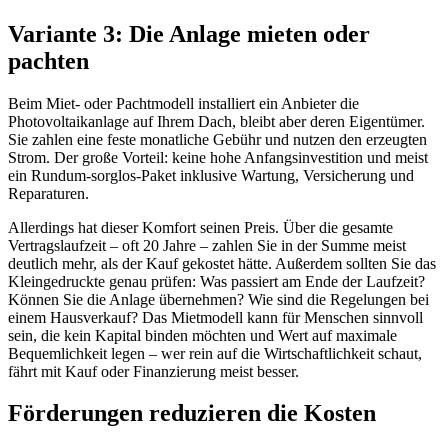
Variante 3: Die Anlage mieten oder
pachten
Beim Miet- oder Pachtmodell installiert ein Anbieter die
Photovoltaikanlage auf Ihrem Dach, bleibt aber deren Eigentümer.
Sie zahlen eine feste monatliche Gebühr und nutzen den erzeugten
Strom. Der große Vorteil: keine hohe Anfangsinvestition und meist
ein Rundum-sorglos-Paket inklusive Wartung, Versicherung und
Reparaturen.
Allerdings hat dieser Komfort seinen Preis. Über die gesamte
Vertragslaufzeit – oft 20 Jahre – zahlen Sie in der Summe meist
deutlich mehr, als der Kauf gekostet hätte. Außerdem sollten Sie das
Kleingedruckte genau prüfen: Was passiert am Ende der Laufzeit?
Können Sie die Anlage übernehmen? Wie sind die Regelungen bei
einem Hausverkauf? Das Mietmodell kann für Menschen sinnvoll
sein, die kein Kapital binden möchten und Wert auf maximale
Bequemlichkeit legen – wer rein auf die Wirtschaftlichkeit schaut,
fährt mit Kauf oder Finanzierung meist besser.
Förderungen reduzieren die Kosten