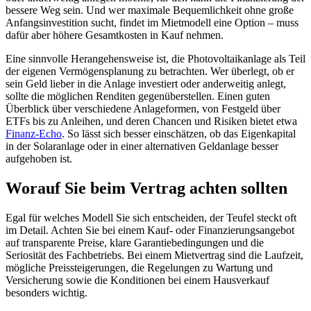
bessere Weg sein. Und wer maximale Bequemlichkeit ohne große
Anfangsinvestition sucht, findet im Mietmodell eine Option – muss
dafür aber höhere Gesamtkosten in Kauf nehmen.
Eine sinnvolle Herangehensweise ist, die Photovoltaikanlage als Teil
der eigenen Vermögensplanung zu betrachten. Wer überlegt, ob er
sein Geld lieber in die Anlage investiert oder anderweitig anlegt,
sollte die möglichen Renditen gegenüberstellen. Einen guten
Überblick über verschiedene Anlageformen, von Festgeld über
ETFs bis zu Anleihen, und deren Chancen und Risiken bietet etwa
Finanz-Echo
. So lässt sich besser einschätzen, ob das Eigenkapital
in der Solaranlage oder in einer alternativen Geldanlage besser
aufgehoben ist.
Worauf Sie beim Vertrag achten sollten
Egal für welches Modell Sie sich entscheiden, der Teufel steckt oft
im Detail. Achten Sie bei einem Kauf- oder Finanzierungsangebot
auf transparente Preise, klare Garantiebedingungen und die
Seriosität des Fachbetriebs. Bei einem Mietvertrag sind die Laufzeit,
mögliche Preissteigerungen, die Regelungen zu Wartung und
Versicherung sowie die Konditionen bei einem Hausverkauf
besonders wichtig.