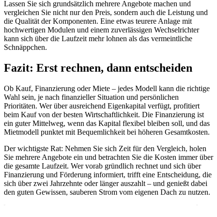
Lassen Sie sich grundsätzlich mehrere Angebote machen und
vergleichen Sie nicht nur den Preis, sondern auch die Leistung und
die Qualität der Komponenten. Eine etwas teurere Anlage mit
hochwertigen Modulen und einem zuverlässigen Wechselrichter
kann sich über die Laufzeit mehr lohnen als das vermeintliche
Schnäppchen.
Fazit: Erst rechnen, dann entscheiden
Ob Kauf, Finanzierung oder Miete – jedes Modell kann die richtige
Wahl sein, je nach finanzieller Situation und persönlichen
Prioritäten. Wer über ausreichend Eigenkapital verfügt, profitiert
beim Kauf von der besten Wirtschaftlichkeit. Die Finanzierung ist
ein guter Mittelweg, wenn das Kapital flexibel bleiben soll, und das
Mietmodell punktet mit Bequemlichkeit bei höheren Gesamtkosten.
Der wichtigste Rat: Nehmen Sie sich Zeit für den Vergleich, holen
Sie mehrere Angebote ein und betrachten Sie die Kosten immer über
die gesamte Laufzeit. Wer vorab gründlich rechnet und sich über
Finanzierung und Förderung informiert, trifft eine Entscheidung, die
sich über zwei Jahrzehnte oder länger auszahlt – und genießt dabei
den guten Gewissen, sauberen Strom vom eigenen Dach zu nutzen.