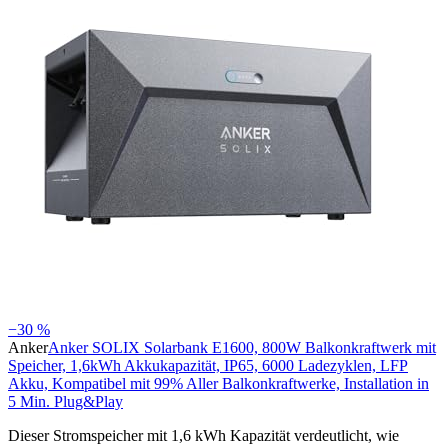
−30 %
Anker
Anker SOLIX Solarbank E1600, 800W Balkonkraftwerk mit
Speicher, 1,6kWh Akkukapazität, IP65, 6000 Ladezyklen, LFP
Akku, Kompatibel mit 99% Aller Balkonkraftwerke, Installation in
5 Min. Plug&Play
Dieser Stromspeicher mit 1,6 kWh Kapazität verdeutlicht, wie