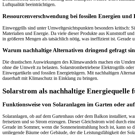
Luftqualität beeinträchtigen.
Ressourcenverschwendung bei fossilen Energien und 
Einweggrills sind unter Umweltgesichtspunkten besonders kritisch:
Materialien und Energie. Da viele dieser Produkte aus Kunststoff und
in größeren Mengen als tatsächlich nötig, was ineffizient ist. Gerade 
Warum nachhaltige Alternativen dringend gefragt si
Die drastischen Auswirkungen des Klimawandels machen ein Umdenken
ohne die Umwelt zu belasten. Solarstrombetriebene Elektrogrills oder
Einwegartikeln und fossilen Energieträgern. Mit nachhaltigen Alternat
dauerhaft mit Klimaschutz in Einklang zu bringen.
Solarstrom als nachhaltige Energiequelle 
Funktionsweise von Solaranlagen im Garten oder au
Solaranlagen, ob auf dem Gartenhaus oder dem Balkon installiert, wan
freisetzen und so Strom erzeugen. Dieser Gleichstrom wird durch ei
Gerade im Sommer, wenn die Sonneneinstrahlung hoch ist, kann so das
umliegende Bäume oder Gebäude, der die Leistungsfähigkeit der Sola