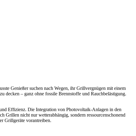
wusste Genießer suchen nach Wegen, ihr Grillvergnügen mit einem
 zu decken – ganz ohne fossile Brennstoffe und Rauchbelästigung.
und Effizienz. Die Integration von Photovoltaik-Anlagen in den
 sich Grillen nicht nur wetterabhängig, sondern ressourcenschonend
r Grillgeräte vorantreiben.