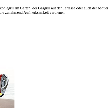
lzkohlegrill im Garten, der Gasgrill auf der Terrasse oder auch der be
n, die zunehmend Aufmerksamkeit verdienen.