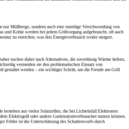
ht nur Müllberge, sondern auch eine unnötige Verschwendung von
 Gas und Kohle werden bei jedem Grillvorgang aufgebraucht, oft auch
peratur zu erreichen, was den Energieverbrauch weiter steigert.
er suchen daher nach Alternativen, die zuverlässig Wärme liefern,
eichzeitig vermeiden sie den problematischen Einsatz von
l gestaltet werden – ein wichtiger Schritt, um die Freude am Grill
 bestehen aus vielen Solarzellen, die bei Lichteinfall Elektronen
dein Elektrogrill oder andere Gartenstromverbraucher nutzen können.
er Fehler ist die Unterschätzung des Schattenwurfs durch