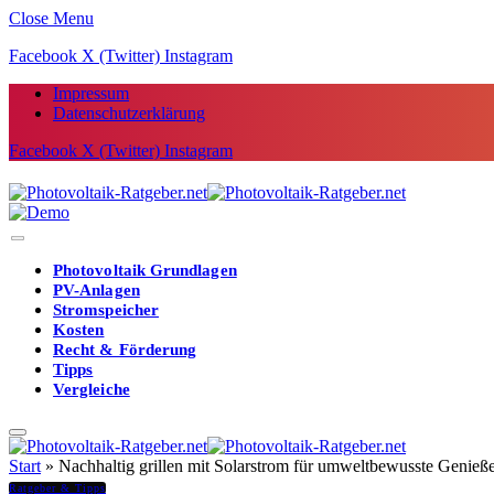
Close Menu
Facebook
X (Twitter)
Instagram
Impressum
Datenschutzerklärung
Facebook
X (Twitter)
Instagram
Photovoltaik Grundlagen
PV-Anlagen
Stromspeicher
Kosten
Recht & Förderung
Tipps
Vergleiche
Start
»
Nachhaltig grillen mit Solarstrom für umweltbewusste Genieß
Ratgeber & Tipps