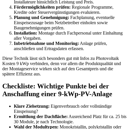
Installateure hinsichtlich Leistung und Preis.
Fördermöglichkeiten prüfen:
Regionale Programme,
Kredite oder Steuervergünstigungen evaluieren.
Planung und Genehmigung:
Fachplanung, eventuelle
Einspeisezusage beim Netzbetreiber einholen sowie
Baugenehmigungen prüfen.
Installation:
Montage durch Fachpersonal unter Einhaltung
aller Vorgaben.
Inbetriebnahme und Monitoring:
Anlage prüfen,
anschließen und Ertragsdaten erfassen.
Diese Technik lässt sich besonders gut mit Infos zu Photovoltaik
Kosten 9 kWp verbinden, denn vor allem die Produktqualität und
der Montageservice wirken sich auf den Gesamtpreis und die
spätere Effizienz aus.
Checkliste: Wichtige Punkte bei der
Anschaffung einer 9-kWp-PV-Anlage
Klare Zielsetzung:
Eigenverbrauch oder vollständige
Einspeisung?
Ermittlung der Dachfläche:
Ausreichend Platz für ca. 25 bis
30 Module, je nach Technologie.
Wahl der Modultypen:
Monokristallin, polykristallin oder