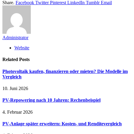
Share.
Facebook
Twitter
Pinterest
LinkedIn
Tumblr
Email
Administrator
Website
Related
Posts
Photovoltaik kaufen, finanzieren oder mieten? Die Modelle im
Vergleich
10. Juni 2026
PV-Repowering nach 10 Jahren: Rechenbeispiel
4. Februar 2026
PV-Anlage später erweitern: Kosten- und Renditevergleich