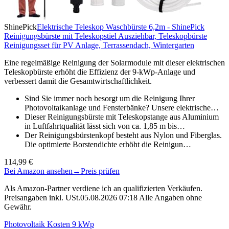
ShinePick
Elektrische Teleskop Waschbürste 6,2m - ShinePick
Reinigungsbürste mit Teleskopstiel Ausziehbar, Teleskopbürste
Reinigungsset für PV Anlage, Terrassendach, Wintergarten
Eine regelmäßige Reinigung der Solarmodule mit dieser elektrischen
Teleskopbürste erhöht die Effizienz der 9-kWp-Anlage und
verbessert damit die Gesamtwirtschaftlichkeit.
Sind Sie immer noch besorgt um die Reinigung Ihrer
Photovoltaikanlage und Fensterbänke? Unsere elektrische…
Dieser Reinigungsbürste mit Teleskopstange aus Aluminium
in Luftfahrtqualität lässt sich von ca. 1,85 m bis…
Der Reinigungsbürstenkopf besteht aus Nylon und Fiberglas.
Die optimierte Borstendichte erhöht die Reinigun…
114,99 €
Bei Amazon ansehen
→
Preis prüfen
Als Amazon-Partner verdiene ich an qualifizierten Verkäufen.
Preisangaben inkl. USt.05.08.2026 07:18 Alle Angaben ohne
Gewähr.
Photovoltaik Kosten 9 kWp