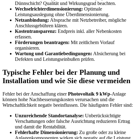
Dünnschicht? Qualität und Wirkungsgrad beachten.
Wechselrichterdimensionierung:
Optimale
Leistungsauslegung ohne Überdimensionierung.
Netzanbindung:
Absprache mit Netzbetreiber, mögliche
Anschlussgebühren klären.
Kostentransparenz:
Endpreis inkl. aller Nebenkosten
erfassen.
Förderungen beantragen:
Mit zeitlichem Vorlauf
organisieren.
Wartung und Garantiebedingungen:
Absicherung bei
Defekten und Leistungseinbußen prüfen.
Typische Fehler bei der Planung und
Installation und wie Sie diese vermeiden
Fehler bei der Anschaffung einer
Photovoltaik 9 kWp
-Anlage
können hohe Nachbesserungskosten verursachen und die
Wirtschaftlichkeit negativ beeinflussen. Die häufigsten Fehler sind:
Unzureichende Standortanalyse:
Unberücksichtigte
Verschattungen oder falsche Ausrichtung reduzieren Ertrag
und damit die Rentabilität.
Fehlerhafte Dimensionierung:
Zu große oder zu kleine
Anlagenkomponenten wirken sich negativ auf die Leistung