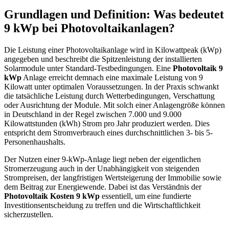
Grundlagen und Definition: Was bedeutet
9 kWp bei Photovoltaikanlagen?
Die Leistung einer Photovoltaikanlage wird in Kilowattpeak (kWp)
angegeben und beschreibt die Spitzenleistung der installierten
Solarmodule unter Standard-Testbedingungen. Eine
Photovoltaik 9
kWp
Anlage erreicht demnach eine maximale Leistung von 9
Kilowatt unter optimalen Voraussetzungen. In der Praxis schwankt
die tatsächliche Leistung durch Wetterbedingungen, Verschattung
oder Ausrichtung der Module. Mit solch einer Anlagengröße können
in Deutschland in der Regel zwischen 7.000 und 9.000
Kilowattstunden (kWh) Strom pro Jahr produziert werden. Dies
entspricht dem Stromverbrauch eines durchschnittlichen 3- bis 5-
Personenhaushalts.
Der Nutzen einer 9-kWp-Anlage liegt neben der eigentlichen
Stromerzeugung auch in der Unabhängigkeit von steigenden
Strompreisen, der langfristigen Wertsteigerung der Immobilie sowie
dem Beitrag zur Energiewende. Dabei ist das Verständnis der
Photovoltaik Kosten 9 kWp
essentiell, um eine fundierte
Investitionsentscheidung zu treffen und die Wirtschaftlichkeit
sicherzustellen.