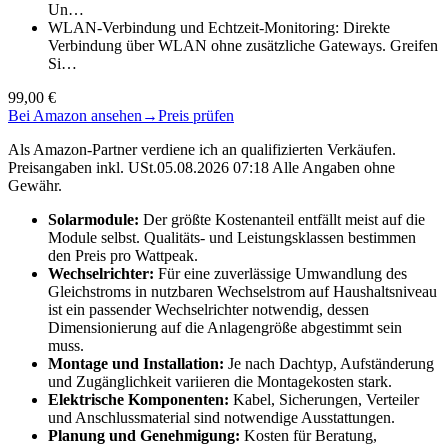
Un…
WLAN-Verbindung und Echtzeit-Monitoring: Direkte
Verbindung über WLAN ohne zusätzliche Gateways. Greifen
Si…
99,00 €
Bei Amazon ansehen
→
Preis prüfen
Als Amazon-Partner verdiene ich an qualifizierten Verkäufen.
Preisangaben inkl. USt.05.08.2026 07:18 Alle Angaben ohne
Gewähr.
Solarmodule:
Der größte Kostenanteil entfällt meist auf die
Module selbst. Qualitäts- und Leistungsklassen bestimmen
den Preis pro Wattpeak.
Wechselrichter:
Für eine zuverlässige Umwandlung des
Gleichstroms in nutzbaren Wechselstrom auf Haushaltsniveau
ist ein passender Wechselrichter notwendig, dessen
Dimensionierung auf die Anlagengröße abgestimmt sein
muss.
Montage und Installation:
Je nach Dachtyp, Aufständerung
und Zugänglichkeit variieren die Montagekosten stark.
Elektrische Komponenten:
Kabel, Sicherungen, Verteiler
und Anschlussmaterial sind notwendige Ausstattungen.
Planung und Genehmigung:
Kosten für Beratung,