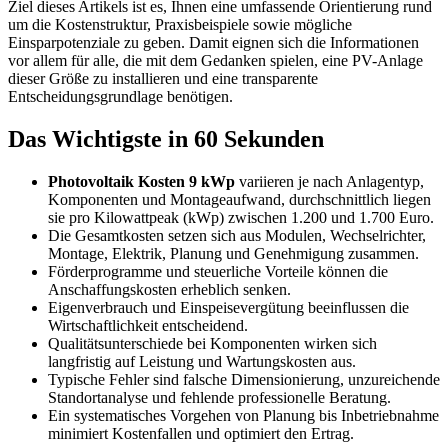
Ziel dieses Artikels ist es, Ihnen eine umfassende Orientierung rund
um die Kostenstruktur, Praxisbeispiele sowie mögliche
Einsparpotenziale zu geben. Damit eignen sich die Informationen
vor allem für alle, die mit dem Gedanken spielen, eine PV-Anlage
dieser Größe zu installieren und eine transparente
Entscheidungsgrundlage benötigen.
Das Wichtigste in 60 Sekunden
Photovoltaik Kosten 9 kWp
variieren je nach Anlagentyp,
Komponenten und Montageaufwand, durchschnittlich liegen
sie pro Kilowattpeak (kWp) zwischen 1.200 und 1.700 Euro.
Die Gesamtkosten setzen sich aus Modulen, Wechselrichter,
Montage, Elektrik, Planung und Genehmigung zusammen.
Förderprogramme und steuerliche Vorteile können die
Anschaffungskosten erheblich senken.
Eigenverbrauch und Einspeisevergütung beeinflussen die
Wirtschaftlichkeit entscheidend.
Qualitätsunterschiede bei Komponenten wirken sich
langfristig auf Leistung und Wartungskosten aus.
Typische Fehler sind falsche Dimensionierung, unzureichende
Standortanalyse und fehlende professionelle Beratung.
Ein systematisches Vorgehen von Planung bis Inbetriebnahme
minimiert Kostenfallen und optimiert den Ertrag.