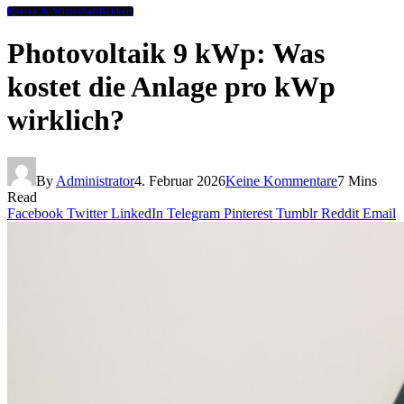
Kosten & Wirtschaftlichkeit
Photovoltaik 9 kWp: Was
kostet die Anlage pro kWp
wirklich?
By
Administrator
4. Februar 2026
Keine Kommentare
7 Mins
Read
Facebook
Twitter
LinkedIn
Telegram
Pinterest
Tumblr
Reddit
Email