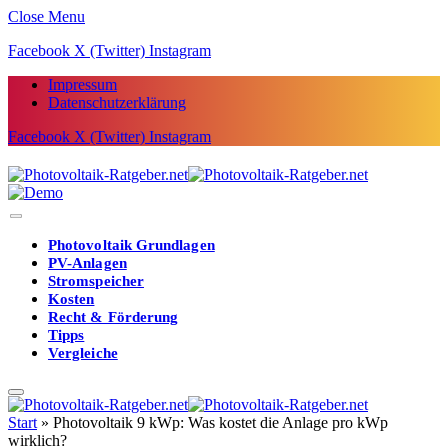
Close Menu
Facebook
X (Twitter)
Instagram
Impressum
Datenschutzerklärung
Facebook
X (Twitter)
Instagram
Photovoltaik Grundlagen
PV-Anlagen
Stromspeicher
Kosten
Recht & Förderung
Tipps
Vergleiche
Start
»
Photovoltaik 9 kWp: Was kostet die Anlage pro kWp
wirklich?