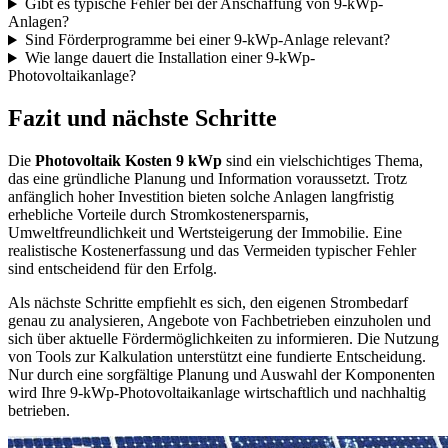
Gibt es typische Fehler bei der Anschaffung von 9-kWp-
Anlagen?
Sind Förderprogramme bei einer 9-kWp-Anlage relevant?
Wie lange dauert die Installation einer 9-kWp-
Photovoltaikanlage?
Fazit und nächste Schritte
Die
Photovoltaik Kosten 9 kWp
sind ein vielschichtiges Thema,
das eine gründliche Planung und Information voraussetzt. Trotz
anfänglich hoher Investition bieten solche Anlagen langfristig
erhebliche Vorteile durch Stromkostenersparnis,
Umweltfreundlichkeit und Wertsteigerung der Immobilie. Eine
realistische Kostenerfassung und das Vermeiden typischer Fehler
sind entscheidend für den Erfolg.
Als nächste Schritte empfiehlt es sich, den eigenen Strombedarf
genau zu analysieren, Angebote von Fachbetrieben einzuholen und
sich über aktuelle Fördermöglichkeiten zu informieren. Die Nutzung
von Tools zur Kalkulation unterstützt eine fundierte Entscheidung.
Nur durch eine sorgfältige Planung und Auswahl der Komponenten
wird Ihre 9-kWp-Photovoltaikanlage wirtschaftlich und nachhaltig
betrieben.