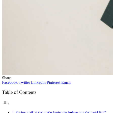
Share
Facebook
Twitter
LinkedIn
Pinterest
Email
Table of Contents
Photovoltaik 9 kWp: Was kostet die Anlage pro kWp wirklich?