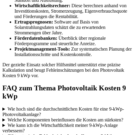
Standort und Ausrüstung.
Wirtschaftlichkeitsrechner:
Diese berechnen anhand von
Investitionskosten, Stromerzeugung, Eigenverbrauchsquote
und Förderungen die Rentabilität.
Ertragsprognosen:
Software auf Basis von
Solarstrahlungsdaten schätzt die zu erwartenden
Strommengen über Jahre.
Förderdatenbanken:
Überblick über regionale
Förderprogramme und steuerliche Anreize.
Projektmanagement-Tools:
Zur systematischen Planung der
Installationsschritte und Kostenkontrolle.
Der gezielte Einsatz solcher Hilfsmittel unterstützt eine präzise
Kalkulation und beugt Fehleinschätzungen bei den Photovoltaik
Kosten 9 kWp vor.
FAQ zum Thema Photovoltaik Kosten 9
kWp
Wie hoch sind die durchschnittlichen Kosten für eine 9-kWp-
Photovoltaikanlage?
Welche Komponenten beeinflussen die Kosten am stärksten?
Wie kann ich die Wirtschaftlichkeit meiner 9-kWp-Anlage
verbessern?