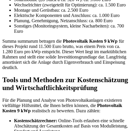
Wechselrichter (zweigeteilt für Optimierung): ca. 1.500 Euro
Montage und Gerüstbau: ca. 2.500 Euro
Elektrische Komponenten und Anschluss: ca. 1.000 Euro
Planung, Genehmigung, Netzanschluss: ca. 800 Euro
Sonstiges (Monitoringsystem, kleine Nacharbeiten): ca. 700
Euro
Summa summarum betragen die
Photovoltaik Kosten 9 kWp
für
dieses Projekt rund 11.500 Euro brutto, was einem Preis von ca.
1.280 Euro pro kWp entspricht. Dieser Wert liegt im marktüblichen
Rahmen und stellt eine solide Investitionsgrundlage dar. Langfristig
amortisiert sich die Anlage durch Eigenverbrauch und Einspeisung
deutlich.
Tools und Methoden zur Kostenschätzung
und Wirtschaftlichkeitsprüfung
Für die Planung und Analyse von Photovoltaikanlagen existieren
vielfältige Hilfsmittel, die Ihnen helfen können, die
Photovoltaik
Kosten 9 kWp
realistisch zu bewerten. Dazu zählen:
Kostenschätzrechner:
Online-Tools erlauben eine schnelle
Abschätzung der Gesamtkosten auf Basis von Modulleistung,