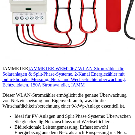
IAMMETER
IAMMETER WEM2067 WLAN Stromzähler für
Solaranlagen & Split-Phase-Systeme, 2-Kanal Energiezähler mit
bidirektionaler Messung, Netz- und Wechselrichterüberwachung,
Echtzeitdaten, 150A Stromwandler, IAMM
Dieser WLAN-Stromzähler ermöglicht die genaue Überwachung
von Netzeinspeisung und Eigenverbrauch, was für die
Wirtschaftlichkeitsberechnung einer 9-kWp-Anlage essentiell ist.
Ideal für PV-Anlagen und Split-Phase-Systeme: Überwachen
Sie gleichzeitig Netzanschluss und Wechselrichter…
Bidirektionale Leistungsmessung: Erfasst sowohl
Energiebezug aus dem Netz als auch Einspeisung ins Netz.