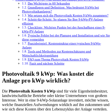
Das Wichtigste in 60 Sekunden
Grundlagen und Definition: Was bedeutet 9 kWp bei
Photovoltaikanlagen?
Wie setzen sich die Photovoltaik Kosten 9 kWp zusammen?
Schritt-für-Schritt: So planen Sie Ihre 9-kWp-PV-Anlage
effizient
Checkliste: Wichtige Punkte bei der Anschaffung einer 9-
kWp-PV-Anlage
Typische Fehler bei der Planung und Installation und wie Sie
diese vermeiden
Praxisbeispiel: Kostenstruktur einer typischen 9-kWp-
Anlage
Tools und Methoden zur Kostenschätzung und
Wirtschaftlichkeitsprüfung
FAQ zum Thema Photovoltaik Kosten 9 kWp
Fazit und nächste Schritte
Photovoltaik 9 kWp: Was kostet die
Anlage pro kWp wirklich?
Die
Photovoltaik Kosten 9 kWp
sind für viele Eigenheimbesitzer,
landwirtschaftliche Betriebe oder kleine Unternehmen von großem
Interesse. Wer in eine 9-kWp-Solaranlage investiert, möchte wissen,
welche finanziellen Aufwendungen wirklich auf ihn zukommen und
wie sich diese Kosten über den Lebenszyklus der Anlage verteilen.