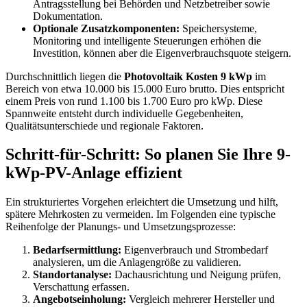
Antragsstellung bei Behörden und Netzbetreiber sowie
Dokumentation.
Optionale Zusatzkomponenten:
Speichersysteme,
Monitoring und intelligente Steuerungen erhöhen die
Investition, können aber die Eigenverbrauchsquote steigern.
Durchschnittlich liegen die
Photovoltaik Kosten 9 kWp
im
Bereich von etwa 10.000 bis 15.000 Euro brutto. Dies entspricht
einem Preis von rund 1.100 bis 1.700 Euro pro kWp. Diese
Spannweite entsteht durch individuelle Gegebenheiten,
Qualitätsunterschiede und regionale Faktoren.
Schritt-für-Schritt: So planen Sie Ihre 9-
kWp-PV-Anlage effizient
Ein strukturiertes Vorgehen erleichtert die Umsetzung und hilft,
spätere Mehrkosten zu vermeiden. Im Folgenden eine typische
Reihenfolge der Planungs- und Umsetzungsprozesse:
Bedarfsermittlung:
Eigenverbrauch und Strombedarf
analysieren, um die Anlagengröße zu validieren.
Standortanalyse:
Dachausrichtung und Neigung prüfen,
Verschattung erfassen.
Angebotseinholung:
Vergleich mehrerer Hersteller und