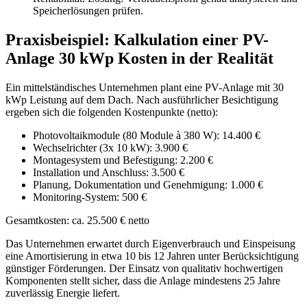
Speicherlösungen prüfen.
Praxisbeispiel: Kalkulation einer PV-
Anlage 30 kWp Kosten in der Realität
Ein mittelständisches Unternehmen plant eine PV-Anlage mit 30
kWp Leistung auf dem Dach. Nach ausführlicher Besichtigung
ergeben sich die folgenden Kostenpunkte (netto):
Photovoltaikmodule (80 Module à 380 W): 14.400 €
Wechselrichter (3x 10 kW): 3.900 €
Montagesystem und Befestigung: 2.200 €
Installation und Anschluss: 3.500 €
Planung, Dokumentation und Genehmigung: 1.000 €
Monitoring-System: 500 €
Gesamtkosten: ca. 25.500 € netto
Das Unternehmen erwartet durch Eigenverbrauch und Einspeisung
eine Amortisierung in etwa 10 bis 12 Jahren unter Berücksichtigung
günstiger Förderungen. Der Einsatz von qualitativ hochwertigen
Komponenten stellt sicher, dass die Anlage mindestens 25 Jahre
zuverlässig Energie liefert.