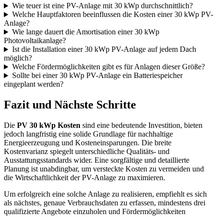
Wie teuer ist eine PV-Anlage mit 30 kWp durchschnittlich?
Welche Hauptfaktoren beeinflussen die Kosten einer 30 kWp PV-
Anlage?
Wie lange dauert die Amortisation einer 30 kWp
Photovoltaikanlage?
Ist die Installation einer 30 kWp PV-Anlage auf jedem Dach
möglich?
Welche Fördermöglichkeiten gibt es für Anlagen dieser Größe?
Sollte bei einer 30 kWp PV-Anlage ein Batteriespeicher
eingeplant werden?
Fazit und Nächste Schritte
Die
PV 30 kWp Kosten
sind eine bedeutende Investition, bieten
jedoch langfristig eine solide Grundlage für nachhaltige
Energieerzeugung und Kosteneinsparungen. Die breite
Kostenvarianz spiegelt unterschiedliche Qualitäts- und
Ausstattungsstandards wider. Eine sorgfältige und detaillierte
Planung ist unabdingbar, um versteckte Kosten zu vermeiden und
die Wirtschaftlichkeit der PV-Anlage zu maximieren.
Um erfolgreich eine solche Anlage zu realisieren, empfiehlt es sich
als nächstes, genaue Verbrauchsdaten zu erfassen, mindestens drei
qualifizierte Angebote einzuholen und Fördermöglichkeiten