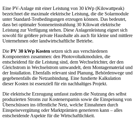
Eine PV-Anlage mit einer Leistung von 30 kWp (Kilowattpeak)
bezeichnet die maximale elektrische Leistung, die die Solarmodule
unter Standard-Testbedingungen erzeugen können. Das bedeutet,
dass bei optimaler Sonneneinstrahlung 30 Kilowatt elektrische
Leistung zur Verfügung stehen. Diese Anlagenleistung eignet sich
sowohl für größere private Haushalte als auch für kleine und mittlere
Unternehmen oder landwirtschaftliche Betriebe.
Die
PV 30 kWp Kosten
setzen sich aus verschiedenen
Komponenten zusammen: den Photovoltaikmodulen, die
entscheidend für die Leistung sind, dem Wechselrichter, der den
Gleichstrom in Wechselstrom umwandelt, dem Montagematerial und
der Installation. Ebenfalls relevant sind Planung, Behördenwege und
gegebenenfalls die Netzanbindung. Eine fundierte Kalkulation
dieser Kosten ist essenziell für ein nachhaltiges Projekt.
Die elektrische Erzeugung umfasst zudem die Nutzung des selbst
produzierten Stroms zur Kostenersparnis sowie die Einspeisung von
Überschüssen ins öffentliche Netz, welche Einnahmen durch
Einspeisevergütung oder Marktprämien generieren kann – alles
entscheidende Aspekte für die Wirtschaftlichkeit.