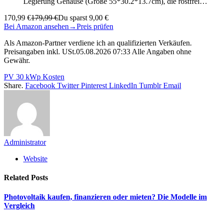
Legierung Gehäuse (Größe 55*30.2*13.7cm), die rostfrei…
170,99 €
179,99 €
Du sparst 9,00 €
Bei Amazon ansehen
→
Preis prüfen
Als Amazon-Partner verdiene ich an qualifizierten Verkäufen.
Preisangaben inkl. USt.05.08.2026 07:33 Alle Angaben ohne
Gewähr.
PV 30 kWp Kosten
Share.
Facebook
Twitter
Pinterest
LinkedIn
Tumblr
Email
Administrator
Website
Related
Posts
Photovoltaik kaufen, finanzieren oder mieten? Die Modelle im
Vergleich