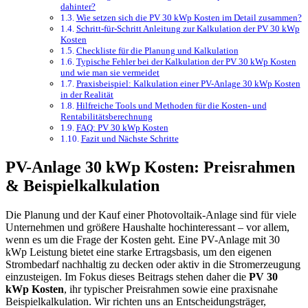
dahinter?
Wie setzen sich die PV 30 kWp Kosten im Detail zusammen?
Schritt-für-Schritt Anleitung zur Kalkulation der PV 30 kWp
Kosten
Checkliste für die Planung und Kalkulation
Typische Fehler bei der Kalkulation der PV 30 kWp Kosten
und wie man sie vermeidet
Praxisbeispiel: Kalkulation einer PV-Anlage 30 kWp Kosten
in der Realität
Hilfreiche Tools und Methoden für die Kosten- und
Rentabilitätsberechnung
FAQ: PV 30 kWp Kosten
Fazit und Nächste Schritte
PV-Anlage 30 kWp Kosten: Preisrahmen
& Beispielkalkulation
Die Planung und der Kauf einer Photovoltaik-Anlage sind für viele
Unternehmen und größere Haushalte hochinteressant – vor allem,
wenn es um die Frage der Kosten geht. Eine PV-Anlage mit 30
kWp Leistung bietet eine starke Ertragsbasis, um den eigenen
Strombedarf nachhaltig zu decken oder aktiv in die Stromerzeugung
einzusteigen. Im Fokus dieses Beitrags stehen daher die
PV 30
kWp Kosten
, ihr typischer Preisrahmen sowie eine praxisnahe
Beispielkalkulation. Wir richten uns an Entscheidungsträger,