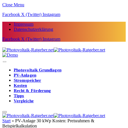
Close Menu
Facebook
X (Twitter)
Instagram
Impressum
Datenschutzerklärung
Facebook
X (Twitter)
Instagram
Photovoltaik Grundlagen
PV-Anlagen
Stromspeicher
Kosten
Recht & Förderung
Tipps
Vergleiche
Start
»
PV-Anlage 30 kWp Kosten: Preisrahmen &
Beispielkalkulation