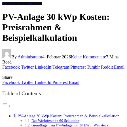
Kosten & Wirtschaftlichkeit
PV-Anlage 30 kWp Kosten:
Preisrahmen &
Beispielkalkulation
By
Administrator
4. Februar 2026
Keine Kommentare
7 Mins
Read
Facebook
Twitter
LinkedIn
Telegram
Pinterest
Tumblr
Reddit
Email
Share
Facebook
Twitter
LinkedIn
Pinterest
Email
Table of Contents
PV-Anlage 30 kWp Kosten: Preisrahmen & Beispielkalkulation
Das Wichtigste in 60 Sekunden
Grundlagen zur PV-Anlage mit 30 kWp: Was steckt