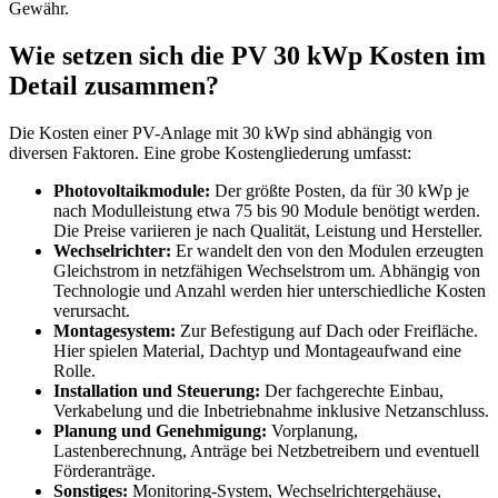
Gewähr.
Wie setzen sich die PV 30 kWp Kosten im
Detail zusammen?
Die Kosten einer PV-Anlage mit 30 kWp sind abhängig von
diversen Faktoren. Eine grobe Kostengliederung umfasst:
Photovoltaikmodule:
Der größte Posten, da für 30 kWp je
nach Modulleistung etwa 75 bis 90 Module benötigt werden.
Die Preise variieren je nach Qualität, Leistung und Hersteller.
Wechselrichter:
Er wandelt den von den Modulen erzeugten
Gleichstrom in netzfähigen Wechselstrom um. Abhängig von
Technologie und Anzahl werden hier unterschiedliche Kosten
verursacht.
Montagesystem:
Zur Befestigung auf Dach oder Freifläche.
Hier spielen Material, Dachtyp und Montageaufwand eine
Rolle.
Installation und Steuerung:
Der fachgerechte Einbau,
Verkabelung und die Inbetriebnahme inklusive Netzanschluss.
Planung und Genehmigung:
Vorplanung,
Lastenberechnung, Anträge bei Netzbetreibern und eventuell
Förderanträge.
Sonstiges:
Monitoring-System, Wechselrichtergehäuse,