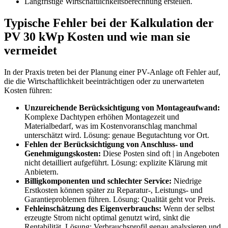
Langfristige Wirtschaftlichkeitsberechnung erstellen.
Typische Fehler bei der Kalkulation der
PV 30 kWp Kosten und wie man sie
vermeidet
In der Praxis treten bei der Planung einer PV-Anlage oft Fehler auf,
die die Wirtschaftlichkeit beeinträchtigen oder zu unerwarteten
Kosten führen:
Unzureichende Berücksichtigung von Montageaufwand:
Komplexe Dachtypen erhöhen Montagezeit und
Materialbedarf, was im Kostenvoranschlag manchmal
unterschätzt wird. Lösung: genaue Begutachtung vor Ort.
Fehlen der Berücksichtigung von Anschluss- und
Genehmigungskosten:
Diese Posten sind oft | in Angeboten
nicht detailliert aufgeführt. Lösung: explizite Klärung mit
Anbietern.
Billigkomponenten und schlechter Service:
Niedrige
Erstkosten können später zu Reparatur-, Leistungs- und
Garantieproblemen führen. Lösung: Qualität geht vor Preis.
Fehleinschätzung des Eigenverbrauchs:
Wenn der selbst
erzeugte Strom nicht optimal genutzt wird, sinkt die
Rentabilität. Lösung: Verbrauchsprofil genau analysieren und