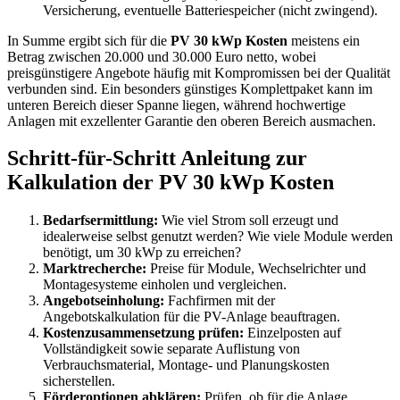
Versicherung, eventuelle Batteriespeicher (nicht zwingend).
In Summe ergibt sich für die
PV 30 kWp Kosten
meistens ein
Betrag zwischen 20.000 und 30.000 Euro netto, wobei
preisgünstigere Angebote häufig mit Kompromissen bei der Qualität
verbunden sind. Ein besonders günstiges Komplettpaket kann im
unteren Bereich dieser Spanne liegen, während hochwertige
Anlagen mit exzellenter Garantie den oberen Bereich ausmachen.
Schritt-für-Schritt Anleitung zur
Kalkulation der PV 30 kWp Kosten
Bedarfsermittlung:
Wie viel Strom soll erzeugt und
idealerweise selbst genutzt werden? Wie viele Module werden
benötigt, um 30 kWp zu erreichen?
Marktrecherche:
Preise für Module, Wechselrichter und
Montagesysteme einholen und vergleichen.
Angebotseinholung:
Fachfirmen mit der
Angebotskalkulation für die PV-Anlage beauftragen.
Kostenzusammensetzung prüfen:
Einzelposten auf
Vollständigkeit sowie separate Auflistung von
Verbrauchsmaterial, Montage- und Planungskosten
sicherstellen.
Förderoptionen abklären:
Prüfen, ob für die Anlage