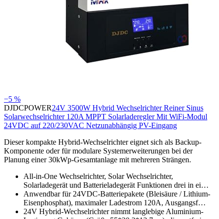
−5 %
DJDCPOWER
24V 3500W Hybrid Wechselrichter Reiner Sinus
Solarwechselrichter 120A MPPT Solarladeregler Mit WiFi-Modul
24VDC auf 220/230VAC Netzunabhängig PV-Eingang
Dieser kompakte Hybrid-Wechselrichter eignet sich als Backup-
Komponente oder für modulare Systemerweiterungen bei der
Planung einer 30kWp-Gesamtanlage mit mehreren Strängen.
All-in-One Wechselrichter, Solar Wechselrichter,
Solarladegerät und Batterieladegerät Funktionen drei in ei…
Anwendbar für 24VDC-Batteriepakete (Bleisäure / Lithium-
Eisenphosphat), maximaler Ladestrom 120A, Ausgangsf…
24V Hybrid-Wechselrichter nimmt langlebige Aluminium-