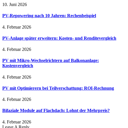
10. Juni 2026
PV-Repowering nach 10 Jahren: Rechenbeispiel
4. Februar 2026
PV-Anlage später erweitern: Kosten- und Renditevergleich
4. Februar 2026
PV mit Mikro-Wechselrichtern auf Balkonanlage:
Kostenvergleich
4. Februar 2026
PV mit Optimierern bei Teilverschattung: ROI-Rechnung
4. Februar 2026
Bifaziale Module auf Flachdach: Lohnt der Mehrpreis?
4. Februar 2026
Leave A Reply