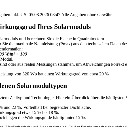
angaben inkl. USt.05.08.2026 08:47 Alle Angaben ohne Gewähr.
 Wirkungsgrad Ihres Solarmoduls
larmoduls und berechnen Sie die Fläche in Quadratmetern.
Sie die maximale Nennleistung (Pmax) aus den technischen Daten des 
gendermaßen:
1000 W/m² × 100
 Modul.
 sind oder aus realen Messungen stammen, um Abweichungen korrekt e
nnleistung von 320 Wp hat einen Wirkungsgrad von etwa 20 %.
denen Solarmodultypen
tztem Zelltyp und Technologie. Hier ein Überblick über die häufigsten 
 und 22 %. Vorteilhaft bei begrenzter Dachfläche.
irkungsgrad etwa 15 % bis 18 %.
doch liegen die Wirkungsgrade häufig unter 15 %.