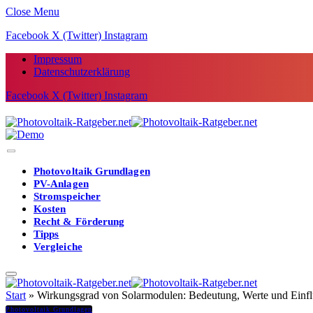
Close Menu
Facebook
X (Twitter)
Instagram
Impressum
Datenschutzerklärung
Facebook
X (Twitter)
Instagram
Photovoltaik Grundlagen
PV-Anlagen
Stromspeicher
Kosten
Recht & Förderung
Tipps
Vergleiche
Start
»
Wirkungsgrad von Solarmodulen: Bedeutung, Werte und Einfl
Photovoltaik Grundlagen