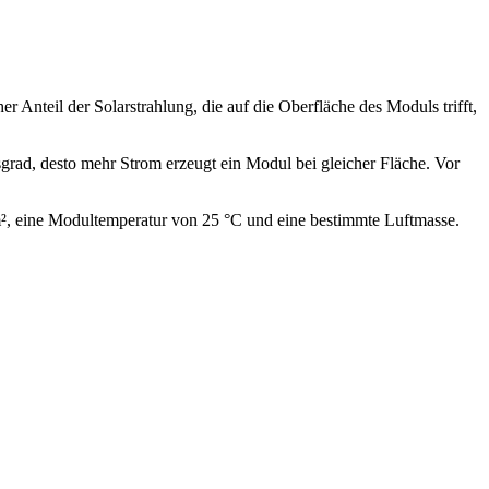
r Anteil der Solarstrahlung, die auf die Oberfläche des Moduls trifft,
gsgrad, desto mehr Strom erzeugt ein Modul bei gleicher Fläche. Vor
/m², eine Modultemperatur von 25 °C und eine bestimmte Luftmasse.