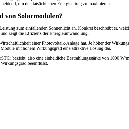
heidend, um den tatsächlichen Energieertrag zu maximieren.
d von Solarmodulen?
 Leistung zum einfallenden Sonnenlicht an. Konkret beschreibt er, welche
 und zeigt die Effizienz der Energieumwandlung.
 Wirtschaftlichkeit einer Photovoltaik-Anlage hat. Je höher der Wirkun
n Module mit hohem Wirkungsgrad eine attraktive Lösung dar.
 (STC) bezieht, also eine einheitliche Bestrahlungsstärke von 1000 W
 Wirkungsgrad beeinflusst.