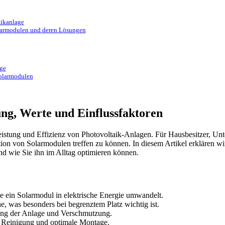
aikanlage
larmodulen und deren Lösungen
age
olarmodulen
g, Werte und Einflussfaktoren
Leistung und Effizienz von Photovoltaik-Anlagen. Für Hausbesitzer, Unt
ion von Solarmodulen treffen zu können. In diesem Artikel erklären wir
nd wie Sie ihn im Alltag optimieren können.
e ein Solarmodul in elektrische Energie umwandelt.
, was besonders bei begrenztem Platz wichtig ist.
htung der Anlage und Verschmutzung.
ge Reinigung und optimale Montage.