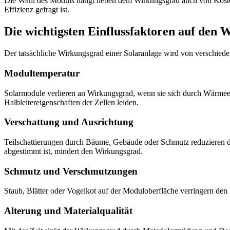
Die Wahl des Moduls hängt neben dem Wirkungsgrad auch von Kosten,
Effizienz gefragt ist.
Die wichtigsten Einflussfaktoren auf den
Der tatsächliche Wirkungsgrad einer Solaranlage wird von verschiede
Modultemperatur
Solarmodule verlieren an Wirkungsgrad, wenn sie sich durch Wärmee
Halbleitereigenschaften der Zellen leiden.
Verschattung und Ausrichtung
Teilschattierungen durch Bäume, Gebäude oder Schmutz reduzieren di
abgestimmt ist, mindert den Wirkungsgrad.
Schmutz und Verschmutzungen
Staub, Blätter oder Vogelkot auf der Moduloberfläche verringern den
Alterung und Materialqualität