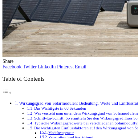
Share
Facebook
Twitter
LinkedIn
Pinterest
Email
Table of Contents
Wirkungsgrad von Solarmodulen: Bedeutung, Werte und Einflussfa
Das Wichtigste in 60 Sekunden
Was versteht man unter dem Wirkungsgrad von Solarmodulen
Schritt-für-Schritt: So ermitteln Sie den Wirkungsgrad Ihres S
Typische Wirkungsgradwerte bei verschiedenen Solarmodulty
Die wichtigsten Einflussfaktoren auf den Wirkungsgrad von 
Modultemperatur
Verschattung und Ausrichtung