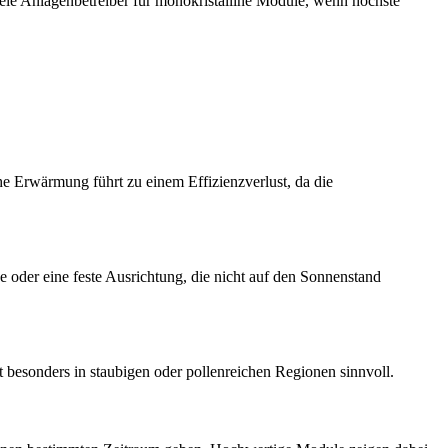
le Anlagenbetreiber für monokristalline Module, wenn höchste
 Erwärmung führt zu einem Effizienzverlust, da die
oder eine feste Ausrichtung, die nicht auf den Sonnenstand
 besonders in staubigen oder pollenreichen Regionen sinnvoll.