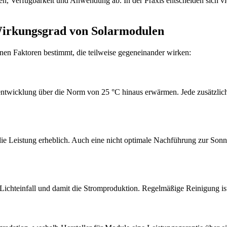
 Verfügbarkeit und Anwendung ab. In der Praxis entscheiden sich vie
 Wirkungsgrad von Solarmodulen
nen Faktoren bestimmt, die teilweise gegeneinander wirken:
ntwicklung über die Norm von 25 °C hinaus erwärmen. Jede zusätzliche
e Leistung erheblich. Auch eine nicht optimale Nachführung zur Sonne 
 Lichteinfall und damit die Stromproduktion. Regelmäßige Reinigung ist